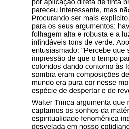
por aplicação direta de tinta
pareceu interessante, mas nã
Procurando ser mais explícito,
para os seus argumentos: ha
folhagem alta e robusta e a lu
infindáveis tons de verde. Ap
entusiasmado: "Percebe que 
impressão de que o tempo par
coloridos dando contorno às f
sombra eram composições de 
mundo era pura cor nesse m
espécie de despertar e de rev
Walter Trinca argumenta que n
captamos os sonhos da matéri
espiritualidade fenomênica in
desvelada em nosso cotidiano