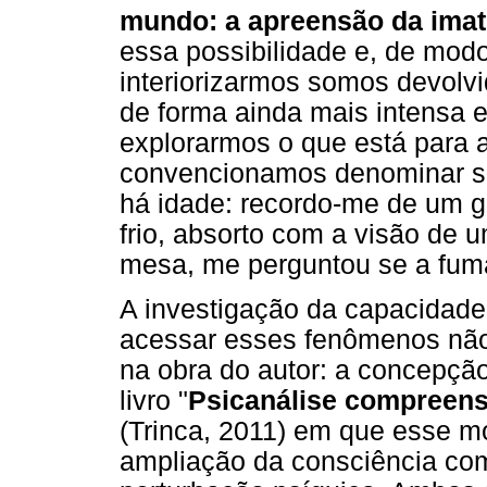
mundo: a apreensão da imat
essa possibilidade e, de mod
interiorizarmos somos devolv
de forma ainda mais intensa e
explorarmos o que está para a
convencionamos denominar sa
há idade: recordo-me de um g
frio, absorto com a visão de
mesa, me perguntou se a fuma
A investigação da capacidade
acessar esses fenômenos não 
na obra do autor: a concepçã
livro "
Psicanálise compreens
(Trinca, 2011) em que esse m
ampliação da consciência c