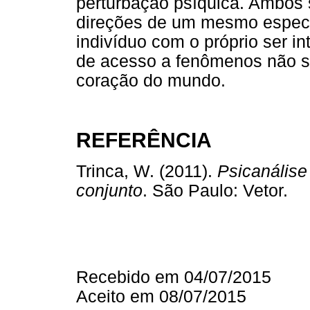
perturbação psíquica. Ambos
direções de um mesmo espect
indivíduo com o próprio ser int
de acesso a fenômenos não se
coração do mundo.
REFERÊNCIA
Trinca, W. (2011).
Psicanális
conjunto
. São Paulo: Veto
Recebido em 04/07/2015
Aceito em 08/07/2015