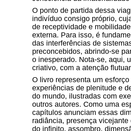
O ponto de partida dessa via
indivíduo consigo próprio, cuj
de receptividade e mobilidade 
externa. Para isso, é fundame
das interferências de sistema
preconcebidos, abrindo-se pa
o inesperado. Nota-se, aqui
criativo, com a atenção flutua
O livro representa um esforço
experiências de plenitude e 
do mundo, ilustradas com ex
outros autores. Como uma espé
capítulos anunciam essas dim
radiância, presença vicejante 
do infinito, assombro, dimens