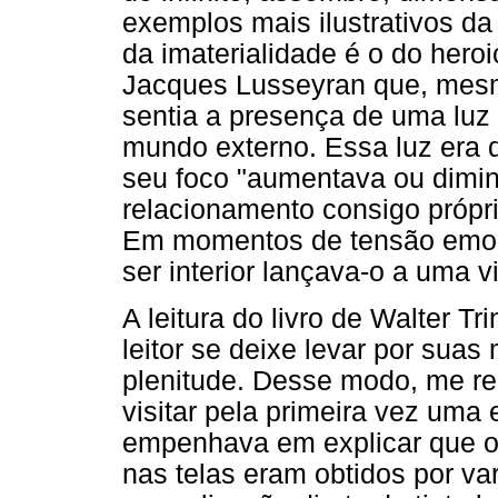
exemplos mais ilustrativos 
da imaterialidade é o do heroi
Jacques Lusseyran que, mesm
sentia a presença de uma luz 
mundo externo. Essa luz era d
seu foco "aumentava ou dimin
relacionamento consigo próprio
Em momentos de tensão emoci
ser interior lançava-o a uma v
A leitura do livro de Walter 
leitor se deixe levar por sua
plenitude. Desse modo, me re
visitar pela primeira vez uma
empenhava em explicar que os
nas telas eram obtidos por va