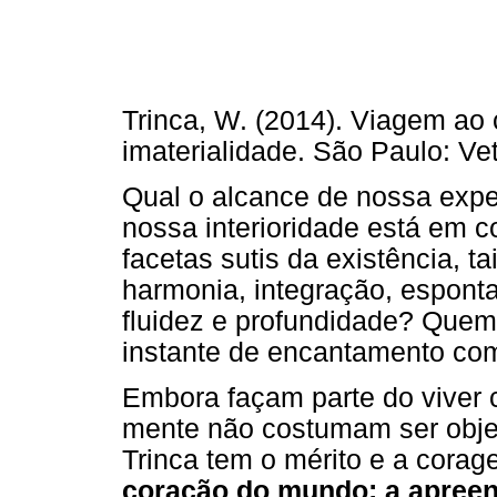
Trinca, W. (2014). Viagem ao
imaterialidade. São Paulo: Vet
Qual o alcance de nossa expe
nossa interioridade está em c
facetas sutis da existência, ta
harmonia, integração, esponta
fluidez e profundidade? Quem
instante de encantamento c
Embora façam parte do viver 
mente não costumam ser objet
Trinca tem o mérito e a corag
coração do mundo: a apreen