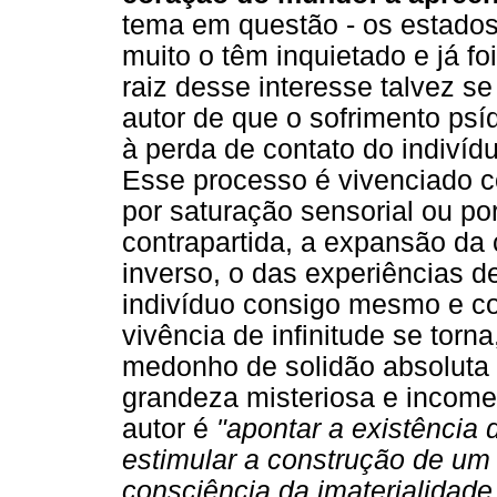
tema em questão - os estados
muito o têm inquietado e já fo
raiz desse interesse talvez s
autor de que o sofrimento psí
à perda de contato do indivíd
Esse processo é vivenciado 
por saturação sensorial ou po
contrapartida, a expansão da
inverso, o das experiências de
indivíduo consigo mesmo e c
vivência de infinitude se torn
medonho de solidão absoluta 
grandeza misteriosa e income
autor é
"apontar a existência
estimular a construção de um
consciência da imaterialidad