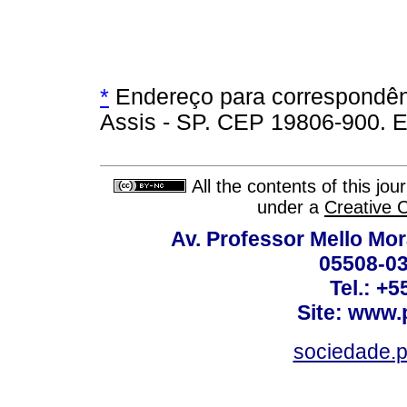
*
Endereço para correspondên
Assis - SP. CEP 19806-900. E
All the contents of this jo
under a
Creative 
Av. Professor Mello Mor
05508-03
Tel.: +
Site: www.
sociedade.p