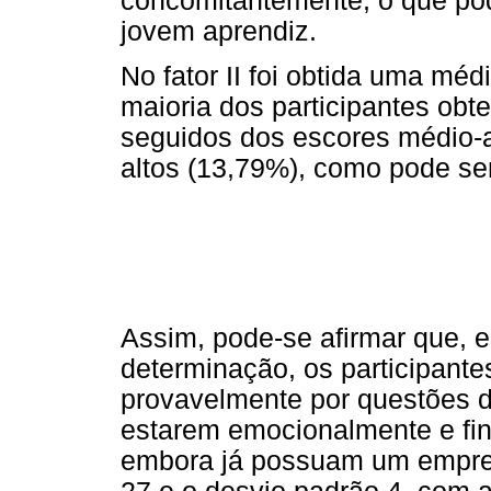
concomitantemente, o que pod
jovem aprendiz.
No fator II foi obtida uma méd
maioria dos participantes obt
seguidos dos escores médio-a
altos (13,79%), como pode se
Assim, pode-se afirmar que, 
determinação, os participant
provavelmente por questões d
estarem emocionalmente e fi
embora já possuam um empreg