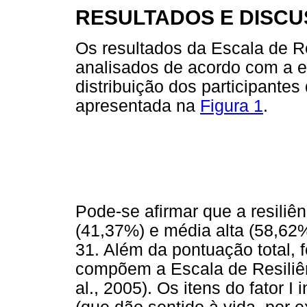
RESULTADOS E DISC
Os resultados da Escala de R
analisados de acordo com a e
distribuição dos participantes 
apresentada na
Figura 1
.
Pode-se afirmar que a resiliê
(41,37%) e média alta (58,62
31. Além da pontuação total, fo
compõem a Escala de Resiliê
al., 2005). Os itens do fator 