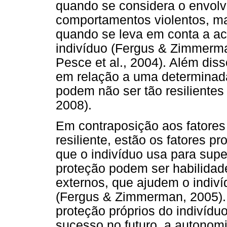
quando se considera o envol
comportamentos violentos, ma
quando se leva em conta a ac
indivíduo (Fergus & Zimmerma
Pesce et al., 2004). Além dis
em relação a uma determinada
podem não ser tão resiliente
2008).
Em contraposição aos fatores 
resiliente, estão os fatores 
que o indivíduo usa para supe
proteção podem ser habilidade
externos, que ajudem o indiv
(Fergus & Zimmerman, 2005).
proteção próprios do indivídu
sucesso no futuro, a autonomi