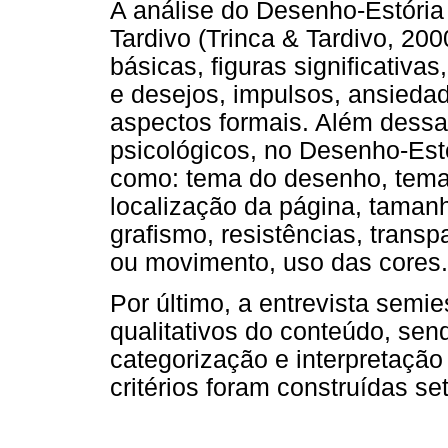
A análise do Desenho-Estória f
Tardivo (Trinca & Tardivo, 200
básicas, figuras significativa
e desejos, impulsos, ansied
aspectos formais. Além dess
psicológicos, no Desenho-Estó
como: tema do desenho, tema d
localização da página, tamanh
grafismo, resistências, trans
ou movimento, uso das cores.
Por último, a entrevista semie
qualitativos do conteúdo, sen
categorização e interpretação 
critérios foram construídas se