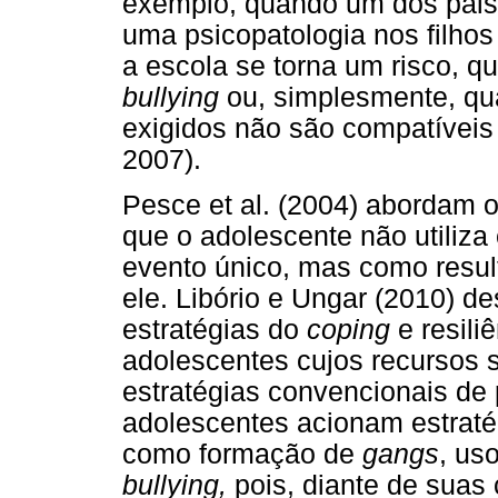
exemplo, quando um dos pais 
uma psicopatologia nos filho
a escola se torna um risco, 
bullying
ou, simplesmente, qu
exigidos não são compatíveis 
2007).
Pesce et al. (2004) abordam 
que o adolescente não utiliz
evento único, mas como result
ele. Libório e Ungar (2010) d
estratégias do
coping
e resil
adolescentes cujos recursos 
estratégias convencionais de
adolescentes acionam estrat
como formação de
gangs
, uso
bullying,
pois, diante de suas