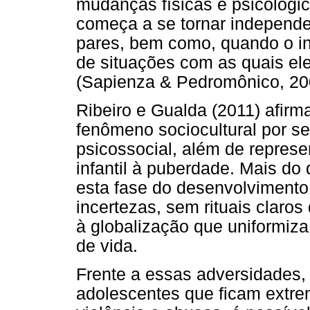
mudanças físicas e psicológi
começa a se tornar independen
pares, bem como, quando o in
de situações com as quais el
(Sapienza & Pedromônico, 20
Ribeiro e Gualda (2011) afir
fenômeno sociocultural por s
psicossocial, além de repres
infantil à puberdade. Mais do
esta fase do desenvolvimento
incertezas, sem rituais claro
à globalização que uniformiza
de vida.
Frente a essas adversidades
adolescentes que ficam extre