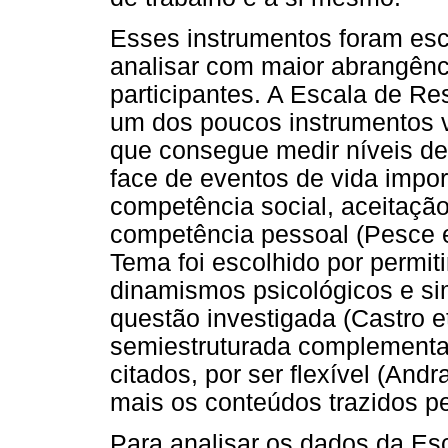
Esses instrumentos foram esc
analisar com maior abrangênci
participantes. A Escala de Re
um dos poucos instrumentos va
que consegue medir níveis de
face de eventos de vida import
competência social, aceitaçã
competência pessoal (Pesce e
Tema foi escolhido por permit
dinamismos psicológicos e sim
questão investigada (Castro et
semiestruturada complementa 
citados, por ser flexível (And
mais os conteúdos trazidos pe
Para analisar os dados da Esc