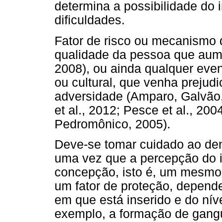
determina a possibilidade do 
dificuldades.
Fator de risco ou mecanismo d
qualidade da pessoa que aum
2008), ou ainda qualquer eve
ou cultural, que venha preju
adversidade (Amparo, Galvão, 
et al., 2012; Pesce et al., 20
Pedromônico, 2005).
Deve-se tomar cuidado ao de
uma vez que a percepção do i
concepção, isto é, um mesmo f
um fator de proteção, depend
em que está inserido e do níve
exemplo, a formação de gangu