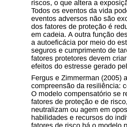
riscos, o que altera a exposi
Todos os eventos da vida po
eventos adversos não são exc
dos fatores de proteção é re
em cadeia. A outra função des
a autoeficácia por meio do e
seguros e cumprimento de tare
fatores protetores devem criar
efeitos do estresse gerado pe
Fergus e Zimmerman (2005) a
compreensão da resiliência: c
O modelo compensatório se r
fatores de proteção e de risco
neutralizam ou agem em opos
habilidades e recursos do in
fatores de risco há o modelo pr