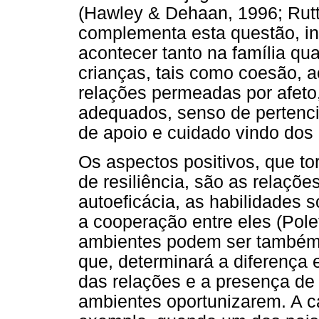
(Hawley & Dehaan, 1996; Rutte
complementa esta questão, i
acontecer tanto na família qu
crianças, tais como coesão, a
relações permeadas por afeto,
adequados, senso de pertenci
de apoio e cuidado vindo dos
Os aspectos positivos, que t
de resiliência, são as relaçõ
autoeficácia, as habilidades s
a cooperação entre eles (Pole
ambientes podem ser também p
que, determinará a diferença e
das relações e a presença de 
ambientes oportunizarem. A cas