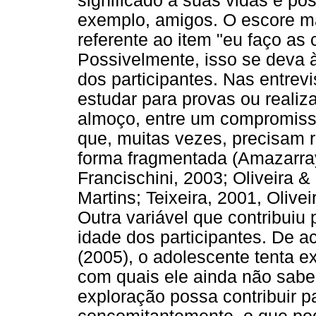
significado a suas vidas e p
exemplo, amigos. O escore mai
referente ao item "eu faço as
Possivelmente, isso se deva 
dos participantes. Nas entrev
estudar para provas ou realiz
almoço, entre um compromisso
que, muitas vezes, precisam r
forma fragmentada (Amazarray
Francischini, 2003; Oliveira &
Martins; Teixeira, 2001, Oliveir
Outra variável que contribuiu
idade dos participantes. De 
(2005), o adolescente tenta e
com quais ele ainda não sabe 
exploração possa contribuir p