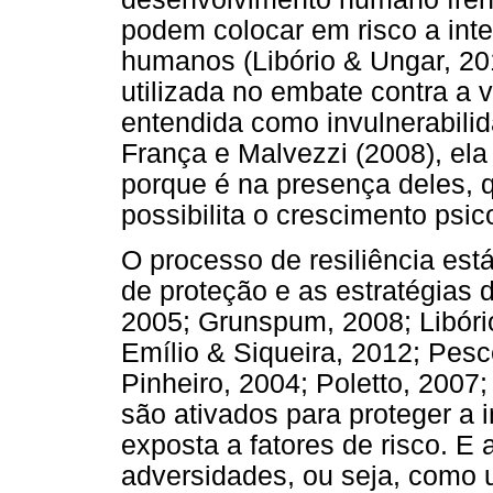
podem colocar em risco a inte
humanos (Libório & Ungar, 2010
utilizada no embate contra a 
entendida como invulnerabili
França e Malvezzi (2008), ela
porque é na presença deles, q
possibilita o crescimento psic
O processo de resiliência está
de proteção e as estratégias 
2005; Grunspum, 2008; Libóri
Emílio & Siqueira, 2012; Pesc
Pinheiro, 2004; Poletto, 2007;
são ativados para proteger a 
exposta a fatores de risco. E
adversidades, ou seja, como 