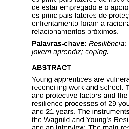
de estar empregado e o apoio 
os principais fatores de prote
enfrentamento foram a racion
relacionamentos próximos.
Palavras-chave:
Resiliência; 
jovem aprendiz; coping.
ABSTRACT
Young apprentices are vulnerab
reconciling work and school. T
and protective factors and the
resilience processes of 29 y
and 21 years. The instruments
the Wagnild and Young's Resil
and an interview. The main r