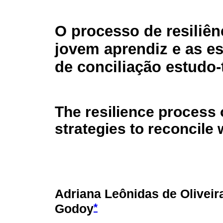
O processo de resiliên
jovem aprendiz e as es
de conciliação estudo-
The resilience process 
strategies to reconcile
Adriana Leônidas de Oliveir
*
Godoy