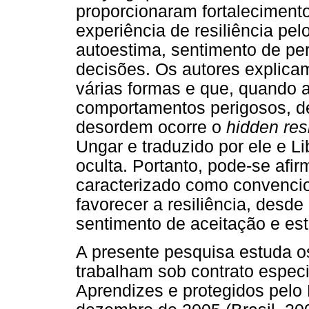
proporcionaram fortaleciment
experiência de resiliência p
autoestima, sentimento de pe
decisões. Os autores explicam
várias formas e que, quando 
comportamentos perigosos, de
desordem ocorre o
hidden res
Ungar e traduzido por ele e Li
oculta. Portanto, pode-se afir
caracterizado como convenci
favorecer a resiliência, desd
sentimento de aceitação e est
A presente pesquisa estuda o
trabalham sob contrato espec
Aprendizes e protegidos pelo 