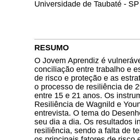
Universidade de Taubaté - SP 
RESUMO
O Jovem Aprendiz é vulneráve
conciliação entre trabalho e e
de risco e proteção e as estr
o processo de resiliência de 
entre 15 e 21 anos. Os instru
Resiliência de Wagnild e You
entrevista. O tema do Desenh
seu dia a dia. Os resultados 
resiliência, sendo a falta de t
os principais fatores de risco