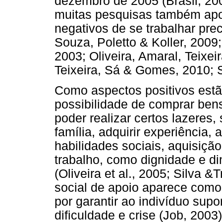
dezembro de 2005 (Brasil, 200
muitas pesquisas também apo
negativos de se trabalhar pr
Souza, Poletto & Koller, 2009;
2003; Oliveira, Amaral, Teixeir
Teixeira, Sá & Gomes, 2010; S
Como aspectos positivos est
possibilidade de comprar ben
poder realizar certos lazeres,
família, adquirir experiência
habilidades sociais, aquisiçã
trabalho, como dignidade e di
(Oliveira et al., 2005; Silva &
social de apoio aparece como
por garantir ao indivíduo sup
dificuldade e crise (Job, 200