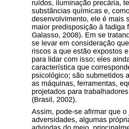
ruídos, iluminação precária, 
substâncias químicas e, com
desenvolvimento, ele é mais s
maior predisposição à fadiga 
Galasso, 2008). Em se tratan
se levar em consideração qu
riscos a que estão expostos 
para lidar com isso; eles aind
característica que correspon
psicológico; são submetidos a
as máquinas, ferramentas, eq
projetados para trabalhadores
(Brasil, 2002).
Assim, pode-se afirmar que o 
adversidades, algumas própri
advindas do meio, principalme