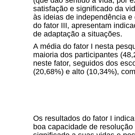
(que dão sentido à vida, por 
satisfação e significado da vid
às ideias de independência e 
do fator III, apresentam indi
de adaptação a situações.
A média do fator I nesta pesqu
maioria dos participantes (48
neste fator, seguidos dos esc
(20,68%) e alto (10,34%), com
Os resultados do fator I indi
boa capacidade de resolução 