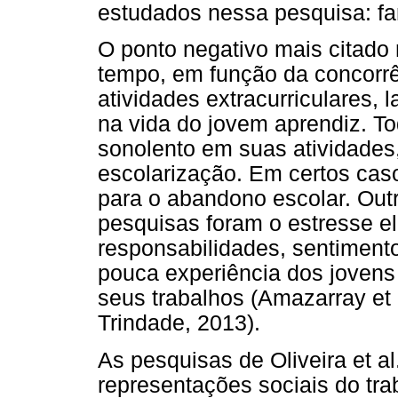
estudados nessa pesquisa: fam
O ponto negativo mais citado 
tempo, em função da concorrên
atividades extracurriculares, 
na vida do jovem aprendiz. To
sonolento em suas atividade
escolarização. Em certos caso
para o abandono escolar. Out
pesquisas foram o estresse e
responsabilidades, sentimento
pouca experiência dos jovens
seus trabalhos (Amazarray et al
Trindade, 2013).
As pesquisas de Oliveira et al.
representações sociais do tr