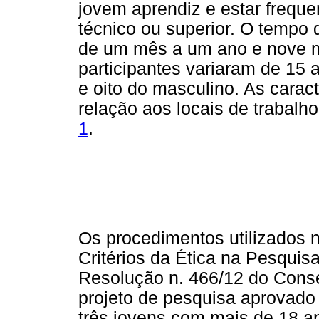
jovem aprendiz e estar frequ
técnico ou superior. O tempo d
de um mês a um ano e nove m
participantes variaram de 15 
e oito do masculino. As caract
relação aos locais de trabal
1
.
Os procedimentos utilizados
Critérios da Ética na Pesqui
Resolução n. 466/12 do Conse
projeto de pesquisa aprovad
três jovens com mais de 18 