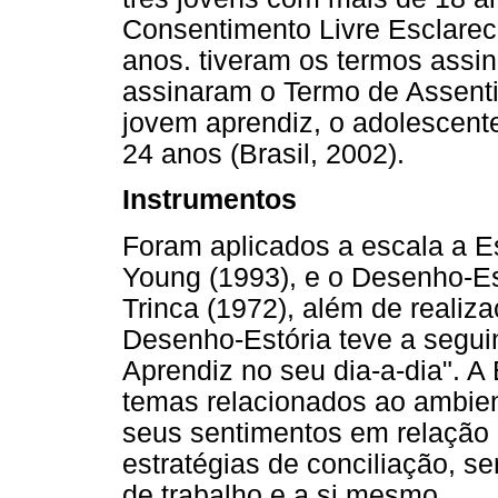
Consentimento Livre Esclarec
anos. tiveram os termos assi
assinaram o Termo de Assent
jovem aprendiz, o adolescente 
24 anos (Brasil, 2002).
Instrumentos
Foram aplicados a escala a E
Young (1993), e o Desenho-Es
Trinca (1972), além de realiz
Desenho-Estória teve a segu
Aprendiz no seu dia-a-dia". A
temas relacionados ao ambien
seus sentimentos em relação 
estratégias de conciliação, s
de trabalho e a si mesmo.