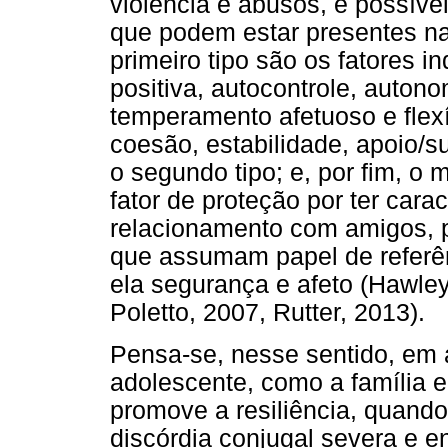
violência e abusos, é possível
que podem estar presentes na
primeiro tipo são os fatores i
positiva, autocontrole, autono
temperamento afetuoso e flexív
coesão, estabilidade, apoio/s
o segundo tipo; e, por fim, o
fator de proteção por ter car
relacionamento com amigos, p
que assumam papel de referên
ela segurança e afeto (Hawley
Poletto, 2007, Rutter, 2013).
Pensa-se, nesse sentido, em a
adolescente, como a família e 
promove a resiliência, quando
discórdia conjugal severa e e