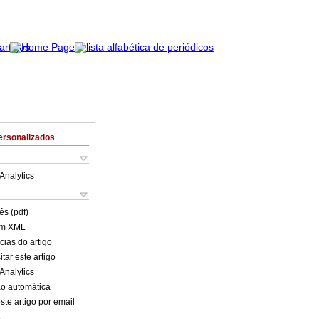
ersonalizados
Analytics
ês (pdf)
em XML
cias do artigo
tar este artigo
Analytics
o automática
ste artigo por email