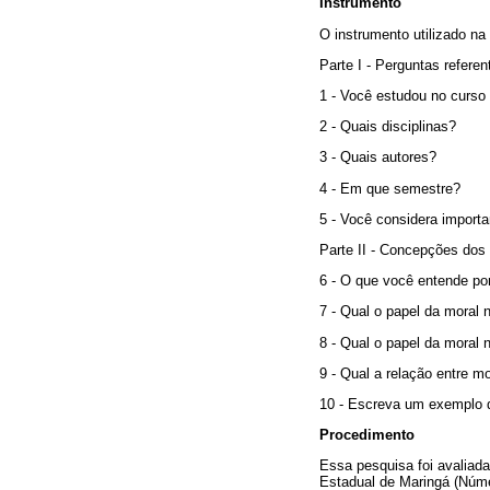
Instrumento
O instrumento utilizado na
Parte I - Perguntas refer
1 - Você estudou no curso
2 - Quais disciplinas?
3 - Quais autores?
4 - Em que semestre?
5 - Você considera import
Parte II - Concepções dos
6 - O que você entende po
7 - Qual o papel da moral
8 - Qual o papel da moral 
9 - Qual a relação entre mo
10 - Escreva um exemplo de
Procedimento
Essa pesquisa foi avaliad
Estadual de Maringá (Núme