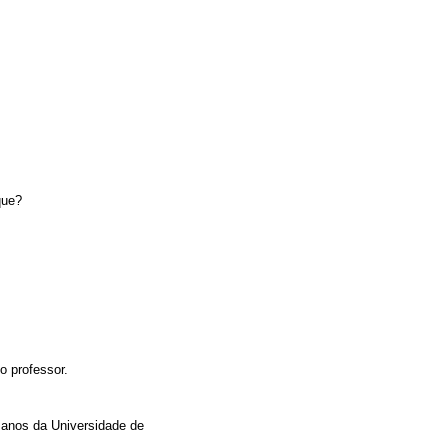
que?
o professor.
manos da Universidade de