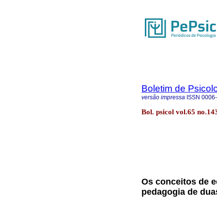
Boletim de Psicol
versão impressa
ISSN
0006
Bol. psicol vol.65 no.14
Os conceitos de 
pedagogia de duas