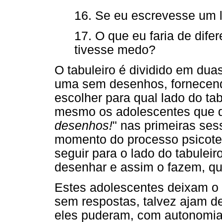
16. Se eu escrevesse um li
17. O que eu faria de dife
tivesse medo?
O tabuleiro é dividido em du
uma sem desenhos, fornecend
escolher para qual lado do tab
mesmo os adolescentes que d
desenhos!
" nas primeiras se
momento do processo psicote
seguir para o lado do tabuleir
desenhar e assim o fazem, qu
Estes adolescentes deixam o
sem respostas, talvez ajam d
eles puderam, com autonomia,