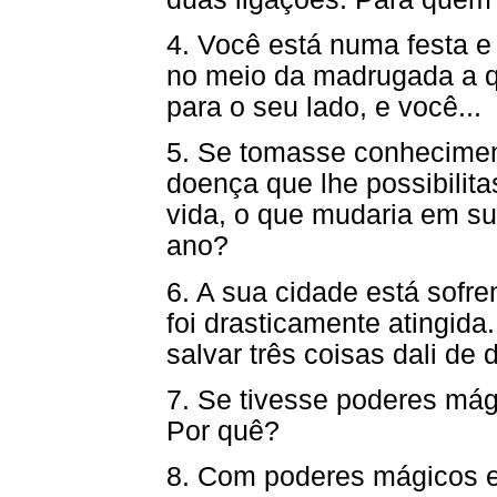
4. Você está numa festa e
no meio da madrugada a qu
para o seu lado, e você...
5. Se tomasse conhecimen
doença que lhe possibili
vida, o que mudaria em su
ano?
6. A sua cidade está sofr
foi drasticamente atingida
salvar três coisas dali de
7. Se tivesse poderes má
Por quê?
8. Com poderes mágicos 