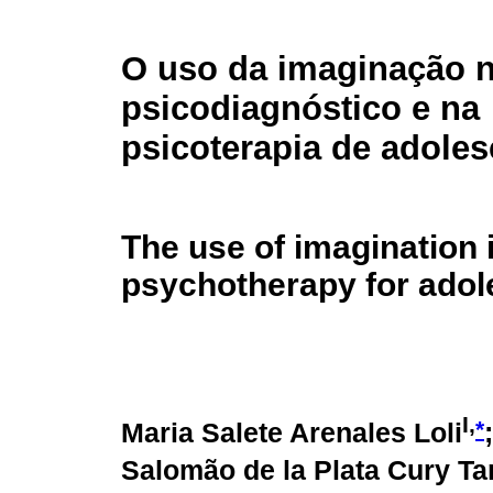
O uso da imaginação 
psicodiagnóstico e na
psicoterapia de adole
The use of imagination
psychotherapy for adol
I,
*
Maria Salete Arenales Loli
Salomão de la Plata Cury Ta