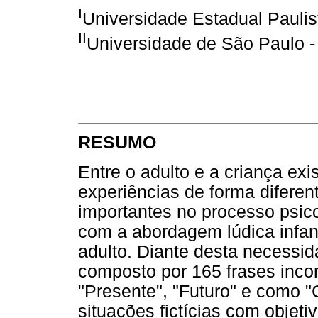
I
Universidade Estadual Paulist
II
Universidade de São Paulo -
RESUMO
Entre o adulto e a criança ex
experiências de forma diferen
importantes no processo psic
com a abordagem lúdica infant
adulto. Diante desta necessid
composto por 165 frases inco
"Presente", "Futuro" e como 
situações fictícias com objeti