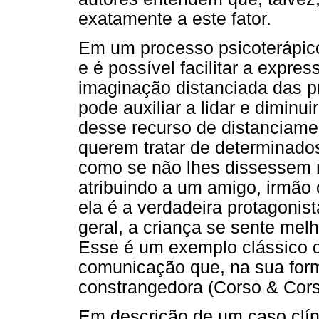
exatamente a este fator.
Em um processo psicoterápico
e é possível facilitar a expr
imaginação distanciada das p
pode auxiliar a lidar e diminu
desse recurso de distanciame
querem tratar de determinado
como se não lhes dissessem re
atribuindo a um amigo, irmão
ela é a verdadeira protagoni
geral, a criança se sente melh
Esse é um exemplo clássico 
comunicação que, na sua forma 
constrangedora (Corso & Cors
Em descrição de um caso clíni