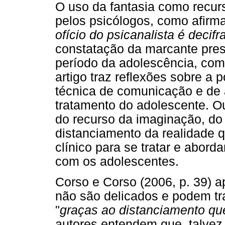
O uso da fantasia como recurs
pelos psicólogos, como afirma
ofício do psicanalista é decifr
constatação da marcante pres
período da adolescência, como
artigo traz reflexões sobre a
técnica de comunicação e de
tratamento do adolescente. Ou
do recurso da imaginação, do "
distanciamento da realidade q
clínico para se tratar e abor
com os adolescentes.
Corso e Corso (2006, p. 39) 
não são delicados e podem tr
"
graças ao distanciamento que
autores entendem que, talvez