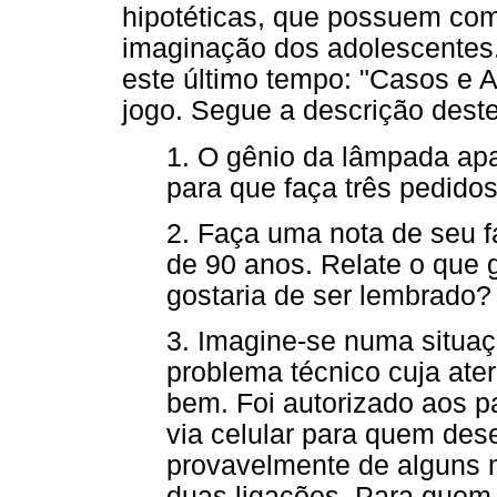
hipotéticas, que possuem como
imaginação dos adolescentes.
este último tempo: "Casos e A
jogo. Segue a descrição dest
1. O gênio da lâmpada apa
para que faça três pedido
2. Faça uma nota de seu f
de 90 anos. Relate o que g
gostaria de ser lembrado?
3. Imagine-se numa situa
problema técnico cuja ate
bem. Foi autorizado aos p
via celular para quem des
provavelmente de alguns m
duas ligações. Para quem 