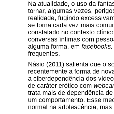
Na atualidade, o uso da fanta
tornar, algumas vezes, peri
realidade, fugindo excessivam
se torna cada vez mais comum
constatado no contexto clínic
conversas íntimas com pesso
alguma forma, em
facebooks, 
frequentes.
Násio (2011) salienta que o s
recentemente a forma de nov
a ciberdependência dos vide
de caráter erótico com
webca
trata mais de dependência d
um comportamento. Esse meca
normal na adolescência, mas p