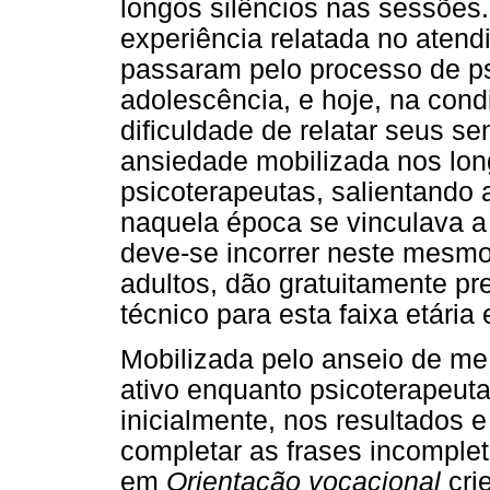
longos silêncios nas sessões
experiência relatada no atend
passaram pelo processo de ps
adolescência, e hoje, na cond
dificuldade de relatar seus s
ansiedade mobilizada nos lon
psicoterapeutas, salientando
naquela época se vinculava a 
deve-se incorrer neste mesmo 
adultos, dão gratuitamente p
técnico para esta faixa etária 
Mobilizada pelo anseio de me 
ativo enquanto psicoterapeuta
inicialmente, nos resultados 
completar as frases incomple
em
Orientação vocacional
cri