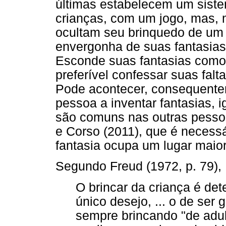
últimas estabelecem um siste
crianças, com um jogo, mas,
ocultam seu brinquedo de um a
envergonha de suas fantasias
Esconde suas fantasias como 
preferível confessar suas falt
Pode acontecer, consequentem
pessoa a inventar fantasias,
são comuns nas outras pesso
e Corso (2011), que é necessár
fantasia ocupa um lugar maio
Segundo Freud (1972, p. 79),
O brincar da criança é de
único desejo, ... o de ser 
sempre brincando "de adul