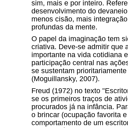
sim, mais e por inteiro. Refe
desenvolvimento do devaneio 
menos cisão, mais integraçã
profundas da mente.
O papel da imaginação tem si
criativa. Deve-se admitir qu
importante na vida cotidiana 
participação central nas açõe
se sustentam prioritariamente
(Moguillansky, 2007).
Freud (1972) no texto "Escrito
se os primeiros traços de ati
procurados já na infância. Pa
o brincar (ocupação favorita e
comportamento de um escritor