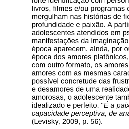
forte identificação com perso
livros, filmes e/ou programas 
mergulham nas histórias de f
profundidade e paixão. A part
adolescentes atendidos em ps
manifestações da imaginação,
época aparecem, ainda, por ou
época dos amores platônicos,
com outro formato, os amores 
amores com as mesmas caracter
possível concretude das frust
e desamores de uma realidad
amorosas, o adolescente tam
idealizado e perfeito. "
É a pai
capacidade perceptiva, de aná
(Levisky, 2009, p. 56).