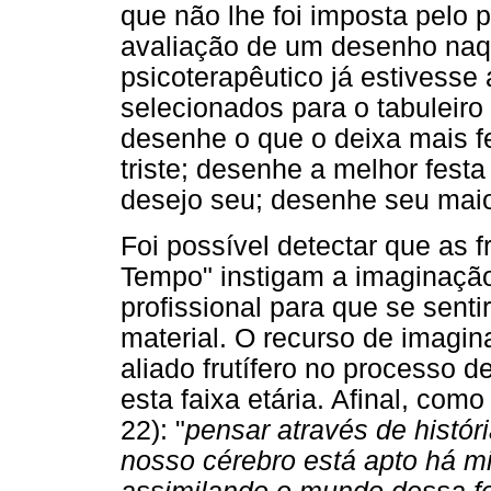
que não lhe foi imposta pelo 
avaliação de um desenho na
psicoterapêutico já estivess
selecionados para o tabuleiro
desenhe o que o deixa mais f
triste; desenhe a melhor fest
desejo seu; desenhe seu mai
Foi possível detectar que as 
Tempo" instigam a imaginaçã
profissional para que se sent
material. O recurso de imagin
aliado frutífero no processo d
esta faixa etária. Afinal, com
22): "
pensar através de histór
nosso cérebro está apto há mi