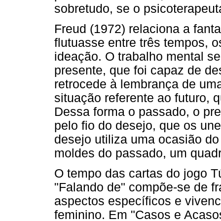
sobretudo, se o psicoterapeut
Freud (1972) relaciona a fant
flutuasse entre três tempos, 
ideação. O trabalho mental se
presente, que foi capaz de des
retrocede à lembrança de uma
situação referente ao futuro, 
Dessa forma o passado, o pre
pelo fio do desejo, que os un
desejo utiliza uma ocasião do
moldes do passado, um quadro
O tempo das cartas do jogo T
"Falando de" compõe-se de fr
aspectos específicos e viven
feminino. Em "Casos e Acaso