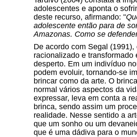
adolescentes e aponta o sofr
deste recurso, afirmando: "
Que
adolescente então para de so
Amazonas. Como se defender
De acordo com Segal (1991), 
racionalizado e transformado 
desperto. Em um indivíduo n
podem evoluir, tornando-se i
brincar como da arte. O brinc
normal vários aspectos da vid
expressar, leva em conta a re
brinca, sendo assim um proc
realidade. Nesse sentido a ar
que um sonho ou um devaneio
que é uma dádiva para o mund