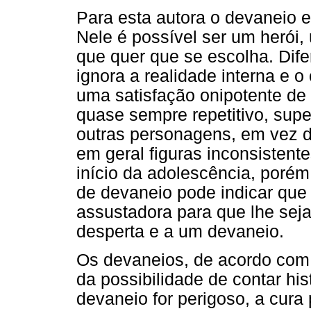
Para esta autora o devaneio e
Nele é possível ser um herói,
que quer que se escolha. Dif
ignora a realidade interna e o
uma satisfação onipotente de
quase sempre repetitivo, supe
outras personagens, em vez do
em geral figuras inconsistente
início da adolescência, poré
de devaneio pode indicar que 
assustadora para que lhe seja
desperta e a um devaneio.
Os devaneios, de acordo com
da possibilidade de contar hi
devaneio for perigoso, a cur