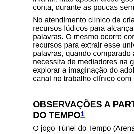
conta, durante as poucas se
No atendimento clínico de cri
recursos lúdicos para alcança
palavras. O mesmo ocorre co
recursos para extrair esse un
palavras, quando comparado 
necessita de mediadores na gr
explorar a imaginação do ado
canal no trabalho clínico com
OBSERVAÇÕES A PART
1
DO TEMPO
O jogo Túnel do Tempo (Arenal