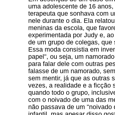
uma adolescente de 16 anos, 
terapeuta que sonhava com um
nele durante o dia. Ela relat
meninas da escola, que favor
experimentada por Judy e, ao
de um grupo de colegas, que
Essa moda consistia em inven
papel", ou seja, um namorado
para falar dele com outras p
falasse de um namorado, sem
sem mentir, já que as outras 
vezes, a realidade e a ficção
quando todo o grupo, inclusiv
com o noivado de uma das me
não passava de um "noivado d
infantil, mas apesar disso go