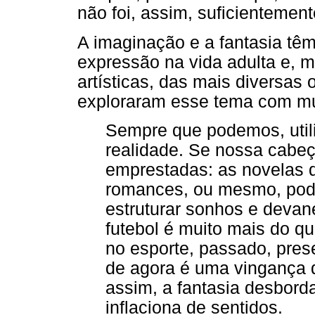
não foi, assim, suficientemen
A imaginação e a fantasia tê
expressão na vida adulta e, 
artísticas, das mais diversas 
exploraram esse tema com mui
Sempre que podemos, uti
realidade. Se nossa cabeç
emprestadas: as novelas de
romances, ou mesmo, pode u
estruturar sonhos e devan
futebol é muito mais do q
no esporte, passado, prese
de agora é uma vingança de
assim, a fantasia desbord
inflaciona de sentidos.