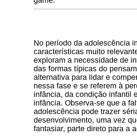
game.
No período da adolescência im
características muito relevan
exploram a necessidade de in
das formas típicas do pensa
alternativa para lidar e comp
nessa fase e se referem à perd
infância, da condição infantil
infância. Observa-se que a fa
adolescência pode trazer sér
desenvolvimento, uma vez qu
fantasiar, parte direto para a 