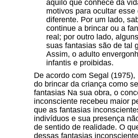
aquilo que conhece da vid
motivos para ocultar esse
diferente. Por um lado, s
continue a brincar ou a f
real; por outro lado, alg
suas fantasias são de tal 
Assim, o adulto envergonh
infantis e proibidas.
De acordo com Segal (1975),
do brincar da criança como s
fantasias Na sua obra, o conce
inconsciente recebeu maior pe
que as fantasias inconscient
indivíduos e sua presença não
de sentido de realidade. O qu
dessas fantasias inconscient