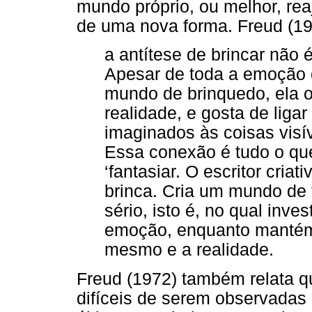
mundo próprio, ou melhor, r
de uma nova forma. Freud (197
a antítese de brincar não é
Apesar de toda a emoção 
mundo de brinquedo, ela o
realidade, e gosta de liga
imaginados às coisas visív
Essa conexão é tudo o que d
‘fantasiar. O escritor cria
brinca. Cria um mundo de 
sério, isto é, no qual inv
emoção, enquanto mantém 
mesmo e a realidade.
Freud (1972) também relata q
difíceis de serem observadas 