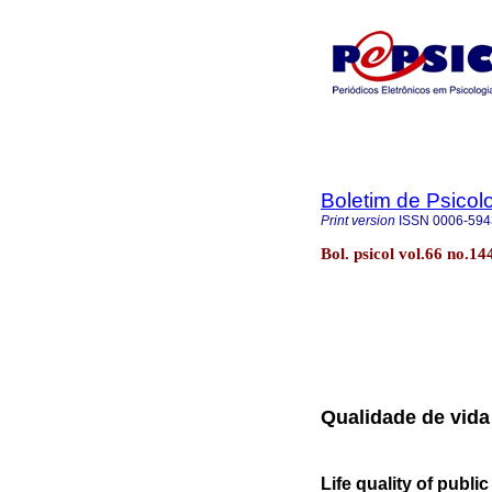
Boletim de Psicol
Print version
ISSN
0006-594
Bol. psicol vol.66 no.1
Qualidade de vida
Life quality of publi