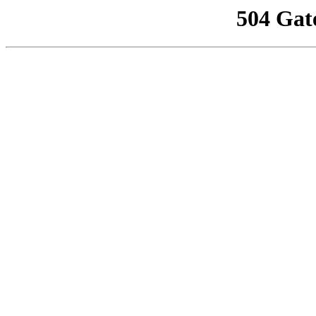
504 Gat