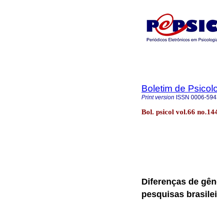
Boletim de Psicol
Print version
ISSN
0006-594
Bol. psicol vol.66 no.1
Diferenças de gên
pesquisas brasile