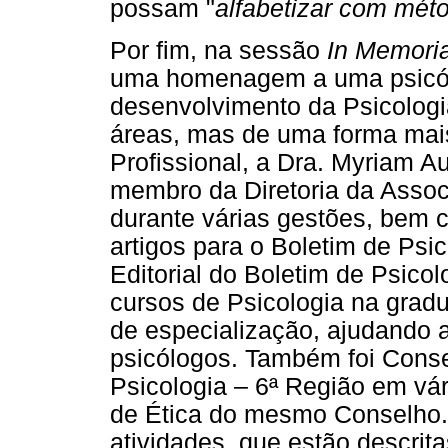
possam "
alfabetizar com mét
Por fim, na sessão
In Memori
uma homenagem a uma psicólo
desenvolvimento da Psicologi
áreas, mas de uma forma mais
Profissional, a Dra. Myriam Au
membro da Diretoria da Assoc
durante várias gestões, bem 
artigos para o Boletim de Ps
Editorial do Boletim de Psico
cursos de Psicologia na grad
de especialização, ajudando 
psicólogos. Também foi Conse
Psicologia – 6ª Região em v
de Ética do mesmo Conselho
atividades, que estão descri