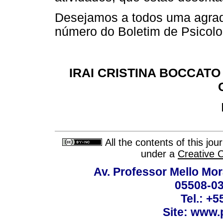
Desejamos a todos uma agradá
número do Boletim de Psicolo
IRAI CRISTINA BOCCATO
All the contents of this jo
under a
Creative 
Av. Professor Mello Mor
05508-03
Tel.: +
Site: www.