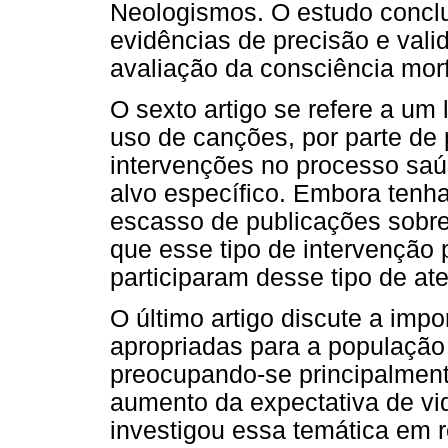
Neologismos. O estudo conclu
evidências de precisão e val
avaliação da consciência morf
O sexto artigo se refere a um
uso de canções, por parte de 
intervenções no processo saú
alvo específico. Embora tenh
escasso de publicações sobre 
que esse tipo de intervenção 
participaram desse tipo de at
O último artigo discute a impo
apropriadas para a populaçã
preocupando-se principalmen
aumento da expectativa de vid
investigou essa temática em 