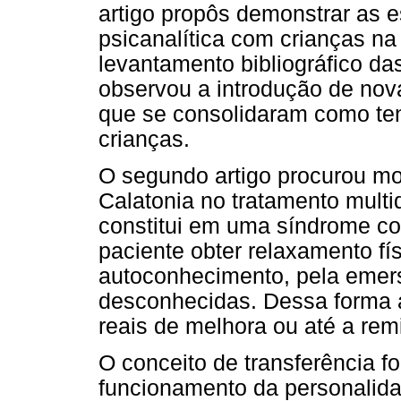
artigo propôs demonstrar as e
psicanalítica com crianças na
levantamento bibliográfico da
observou a introdução de nov
que se consolidaram como te
crianças.
O segundo artigo procurou mo
Calatonia no tratamento multid
constitui em uma síndrome com
paciente obter relaxamento fís
autoconhecimento, pela eme
desconhecidas. Dessa forma a
reais de melhora ou até a rem
O conceito de transferência f
funcionamento da personalidad