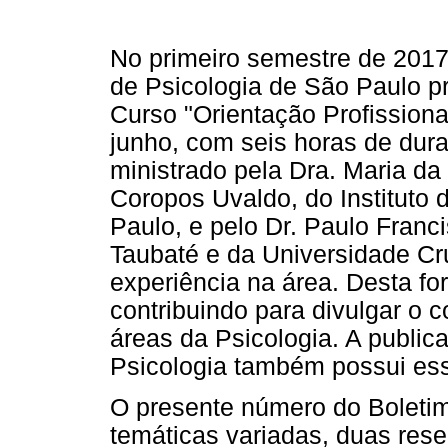
No primeiro semestre de 201
de Psicologia de São Paulo p
Curso "Orientação Profissiona
junho, com seis horas de dura
ministrado pela Dra. Maria d
Coropos Uvaldo, do Instituto 
Paulo, e pelo Dr. Paulo Franc
Taubaté e da Universidade Cr
experiência na área. Desta f
contribuindo para divulgar o 
áreas da Psicologia. A publi
Psicologia também possui ess
O presente número do Boletim
temáticas variadas, duas re