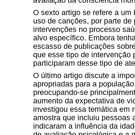
avaliação da consciência morf
O sexto artigo se refere a um
uso de canções, por parte de 
intervenções no processo saú
alvo específico. Embora tenh
escasso de publicações sobre 
que esse tipo de intervenção 
participaram desse tipo de at
O último artigo discute a impo
apropriadas para a populaçã
preocupando-se principalmen
aumento da expectativa de vid
investigou essa temática em 
amostra que incluiu pessoas 
indicaram a influência da ida
de avaliação psicológica e a 