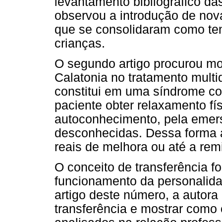
levantamento bibliográfico da
observou a introdução de nov
que se consolidaram como te
crianças.
O segundo artigo procurou mo
Calatonia no tratamento multid
constitui em uma síndrome com
paciente obter relaxamento fís
autoconhecimento, pela eme
desconhecidas. Dessa forma a
reais de melhora ou até a rem
O conceito de transferência f
funcionamento da personalidad
artigo deste número, a autora
transferência e mostrar como