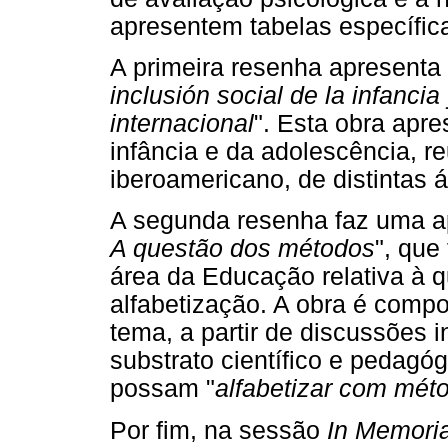
apresentem tabelas específic
A primeira resenha apresenta 
inclusión social de la infancia
internacional
". Esta obra apre
infância e da adolescência, r
iberoamericano, de distintas 
A segunda resenha faz uma ap
A questão dos métodos
", que
área da Educação relativa à 
alfabetização. A obra é compo
tema, a partir de discussões 
substrato científico e pedagó
possam "
alfabetizar com mét
Por fim, na sessão
In Memori