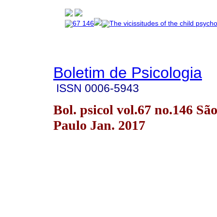
Boletim de Psicologia
ISSN
0006-5943
Bol. psicol vol.67 no.146 Sã
Paulo Jan. 2017