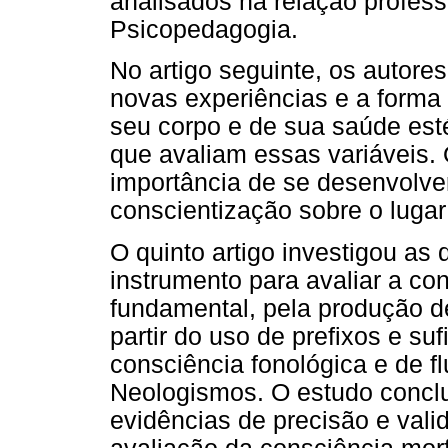
analisados na relação profes
Psicopedagogia.
No artigo seguinte, os autores
novas experiências e a forma
seu corpo e de sua saúde esté
que avaliam essas variáveis. 
importância de se desenvolver
conscientização sobre o lugar
O quinto artigo investigou as
instrumento para avaliar a co
fundamental, pela produção d
partir do uso de prefixos e s
consciência fonológica e de f
Neologismos. O estudo conclu
evidências de precisão e val