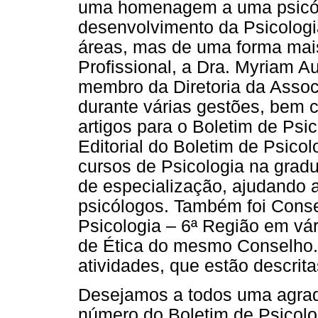
uma homenagem a uma psicólo
desenvolvimento da Psicologi
áreas, mas de uma forma mais
Profissional, a Dra. Myriam Au
membro da Diretoria da Assoc
durante várias gestões, bem 
artigos para o Boletim de Ps
Editorial do Boletim de Psico
cursos de Psicologia na grad
de especialização, ajudando 
psicólogos. Também foi Conse
Psicologia – 6ª Região em v
de Ética do mesmo Conselho
atividades, que estão descri
Desejamos a todos uma agradá
número do Boletim de Psicolo