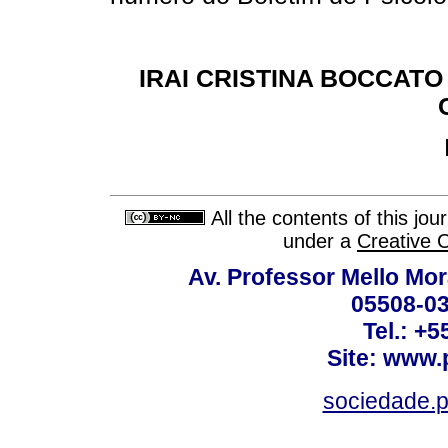
IRAI CRISTINA BOCCATO
All the contents of this jo
under a
Creative 
Av. Professor Mello Mor
05508-03
Tel.: +
Site: www.
sociedade.p