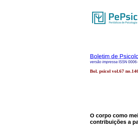
Boletim de Psicol
versão impressa
ISSN
0006
Bol. psicol vol.67 no.1
O corpo como meio
contribuições a pa