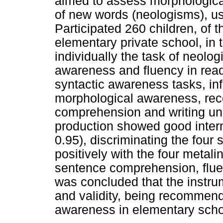
aimed to assess morphologica
of new words (neologisms), us
Participated 260 children, of t
elementary private school, in 
individually the task of neolo
awareness and fluency in readi
syntactic awareness tasks, inf
morphological awareness, rec
comprehension and writing un
production showed good inter
0.95), discriminating the four 
positively with the four metal
sentence comprehension, fluen
was concluded that the instrum
and validity, being recommen
awareness in elementary scho