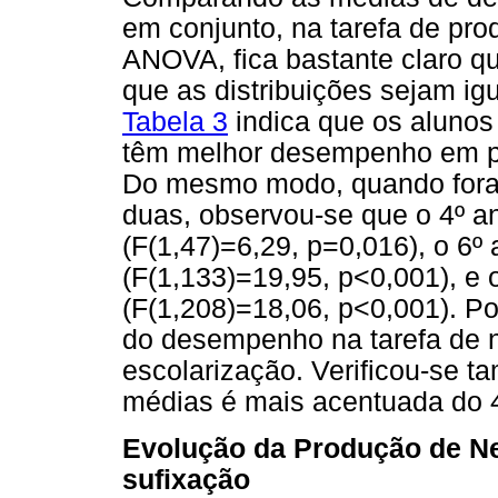
em conjunto, na tarefa de pr
ANOVA, fica bastante claro qu
que as distribuições sejam ig
Tabela 3
indica que os alunos
têm melhor desempenho em po
Do mesmo modo, quando fora
duas, observou-se que o 4º a
(F(1,47)=6,29, p=0,016), o 6º
(F(1,133)=19,95, p<0,001), e 
(F(1,208)=18,06, p<0,001). Po
do desempenho na tarefa de 
escolarização. Verificou-se t
médias é mais acentuada do 4
Evolução da Produção de Ne
sufixação