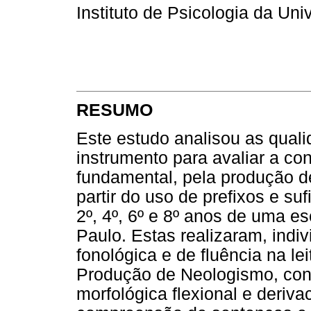
Instituto de Psicologia da Un
RESUMO
Este estudo analisou as qual
instrumento para avaliar a co
fundamental, pela produção d
partir do uso de prefixos e su
2º, 4º, 6º e 8º anos de uma es
Paulo. Estas realizaram, indi
fonológica e de fluência na lei
Produção de Neologismo, cons
morfológica flexional e deriva