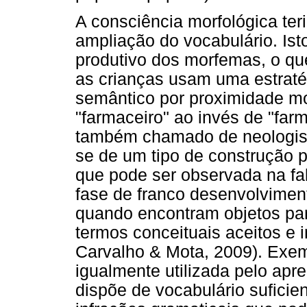
A consciência morfológica ter
ampliação do vocabulário. Ist
produtivo dos morfemas, o qu
as crianças usam uma estrat
semântico por proximidade mor
"farmaceiro" ao invés de "far
também chamado de neologismo
se de um tipo de construção p
que pode ser observada na fa
fase de franco desenvolviment
quando encontram objetos pa
termos conceituais aceitos e 
Carvalho & Mota, 2009). Exemp
igualmente utilizada pelo ap
dispõe de vocabulário sufici