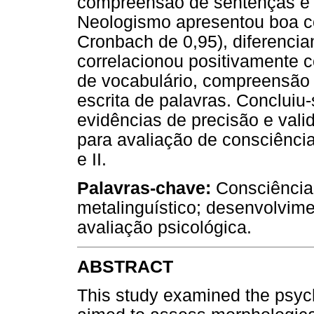
compreensão de sentenças e e
Neologismo apresentou boa co
Cronbach de 0,95), diferencia
correlacionou positivamente c
de vocabulário, compreensão d
escrita de palavras. Concluiu
evidências de precisão e val
para avaliação de consciência
e II.
Palavras-chave:
Consciência 
metalinguístico; desenvolvimen
avaliação psicológica.
ABSTRACT
This study examined the psych