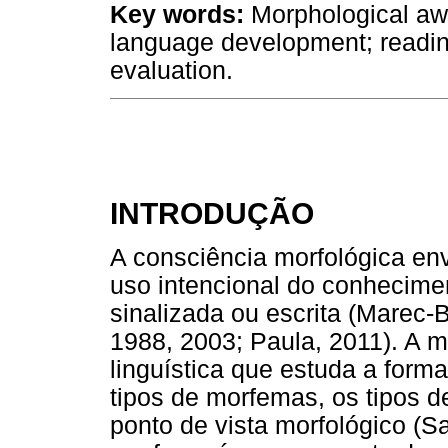
Key words:
Morphological awa
language development; reading
evaluation.
INTRODUÇÃO
A consciência morfológica env
uso intencional do conhecimen
sinalizada ou escrita (Marec-
1988, 2003; Paula, 2011). A 
linguística que estuda a forma
tipos de morfemas, os tipos d
ponto de vista morfológico (S