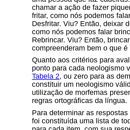
chamar a ação de fazer piquen
fritar, como nós podemos falar
Desfritar. Viu? Então, deixar de
como nós podemos falar brin
Rebrincar. Viu? Então, brinca
compreenderam bem o que é p
Quanto aos critérios para ava
ponto para cada neologismo v
Tabela 2
, ou zero para as dem
constituir um neologismo váli
utilização de morfemas presen
regras ortográficas da língua.
Para determinar as respostas
foi constituída uma lista de 
para cada item, com sua respec