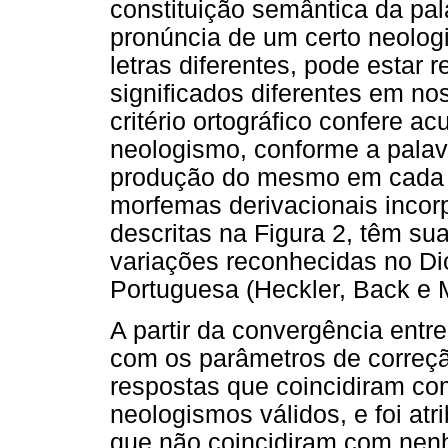
constituição semântica da pal
pronúncia de um certo neolog
letras diferentes, pode estar
significados diferentes em no
critério ortográfico confere a
neologismo, conforme a palav
produção do mesmo em cada u
morfemas derivacionais incor
descritas na Figura 2, têm sua 
variações reconhecidas no Di
Portuguesa (Heckler, Back e 
A partir da convergência entre
com os parâmetros de correç
respostas que coincidiram c
neologismos válidos, e foi atr
que não coincidiram com nen