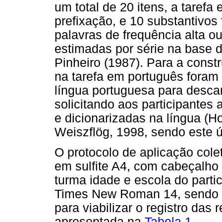
um total de 20 itens, a tarefa
prefixação, e 10 substantivos 
palavras de frequência alta o
estimadas por série na base 
Pinheiro (1987). Para a const
na tarefa em português foram 
língua portuguesa para descar
solicitando aos participantes 
e dicionarizadas na língua (Ho
Weiszflög, 1998, sendo este 
O protocolo de aplicação cole
em sulfite A4, com cabeçalho
turma idade e escola do parti
Times New Roman 14, sendo n
para viabilizar o registro das 
apresentada na
Tabela 1
.