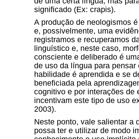
de uma certa língua, mas para
significado (Ex: crapis).
A produção de neologismos é
e, possivelmente, uma evidê
registramos e recuperamos d
linguístico e, neste caso, mo
consciente e deliberado é uma
de uso da língua para pensar
habilidade é aprendida e se 
beneficiada pela aprendizage
cognitivo e por interações de
incentivam este tipo de uso ex
2003).
Neste ponto, vale salientar a
possa ter e utilizar de modo i