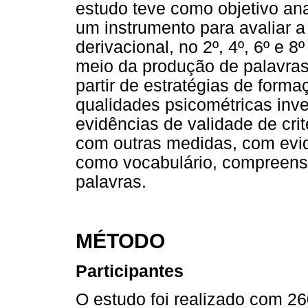
estudo teve como objetivo ana
um instrumento para avaliar a
derivacional, no 2º, 4º, 6º e 
meio da produção de palavra
partir de estratégias de form
qualidades psicométricas inve
evidências de validade de crit
com outras medidas, com evidê
como vocabulário, compreensã
palavras.
MÉTODO
Participantes
O estudo foi realizado com 2