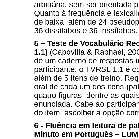
arbitrária, sem ser orientada 
Quanto à frequência e lexical
de baixa, além de 24 pseudop
36 dissílabos e 36 trissílabos.
5 – Teste de Vocabulário Re
1.1)
(Capovilla & Raphael, 200
de um caderno de respostas 
participante, o TVRSL 1.1 é c
além de 5 itens de treino. Re
oral de cada um dos itens (p
quatro figuras, dentre as qua
enunciada. Cabe ao participan
do item, escolher a opção cor
6 - Fluência em leitura de p
Minuto em Português – LU