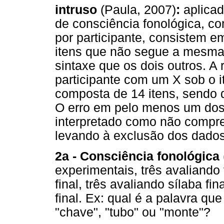
intruso
(Paula, 2007)
:
aplica
de consciência fonológica, co
por participante, consistem em
itens que não segue a mesma 
sintaxe que os dois outros. A 
participante com um X sob o 
composta de 14 itens, sendo d
O erro em pelo menos um dos d
interpretado como não compre
levando à exclusão dos dados 
2a - Consciência fonológica
experimentais, três avaliando 
final, três avaliando sílaba fi
final. Ex: qual é a palavra 
"chave", "tubo" ou "monte"?