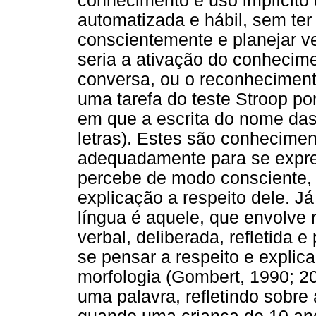
conhecimento e uso implícito 
automatizada e hábil, sem ter
conscientemente e planejar 
seria a ativação do conhecime
conversa, ou o reconheciment
uma tarefa do teste Stroop po
em que a escrita do nome das
letras). Estes são conhecime
adequadamente para se expre
percebe de modo consciente,
explicação a respeito dele. J
língua é aquele, que envolve
verbal, deliberada, refletida 
se pensar a respeito e explic
morfologia (Gombert, 1990; 20
uma palavra, refletindo sobre