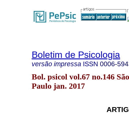
Boletim de Psicologia
versão impressa
ISSN
0006-594
Bol. psicol vol.67 no.146 Sã
Paulo jan. 2017
ARTIG