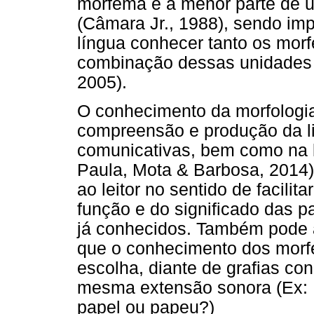
morfema é a menor parte de u
(Câmara Jr., 1988), sendo im
língua conhecer tanto os mor
combinação dessas unidades 
2005).
O conhecimento da morfologia
compreensão e produção da l
comunicativas, bem como na l
Paula, Mota & Barbosa, 2014). 
ao leitor no sentido de facilit
função e do significado das 
já conhecidos. Também pode au
que o conhecimento dos morfe
escolha, diante de grafias co
mesma extensão sonora (Ex: 
papel ou papeu?)