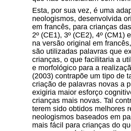
Esta, por sua vez, é uma ada
neologismos, desenvolvida or
em francês, para crianças das
2º (CE1), 3º (CE2), 4º (CM1) 
na versão original em francês
são utilizadas palavras que e
crianças, o que facilitaria a 
e morfológico para a realiza
(2003) contrapõe um tipo de t
criação de palavras novas a p
exigiria maior esforço cognitiv
crianças mais novas. Tal contr
terem sido obtidos melhores 
neologismos baseados em pala
mais fácil para crianças do q