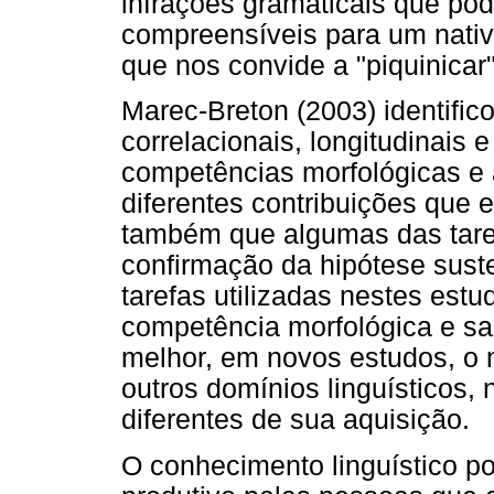
infrações gramaticais que po
compreensíveis para um nati
que nos convide a "piquinicar"
Marec-Breton (2003) identific
correlacionais, longitudinais 
competências morfológicas e a
diferentes contribuições que
também que algumas das taref
confirmação da hipótese sust
tarefas utilizadas nestes est
competência morfológica e sa
melhor, em novos estudos, o
outros domínios linguísticos,
diferentes de sua aquisição.
O conhecimento linguístico po