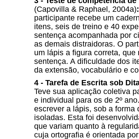
3 - Teste de competência de
(Capovilla & Raphael, 2004a)
participante recebe um cader
itens, seis de treino e 40 exp
sentença acompanhada por cin
as demais distraidoras. O part
um lápis a figura correta, qu
sentença. A dificuldade dos it
da extensão, vocabulário e co
4 - Tarefa de Escrita sob Dit
Teve sua aplicação coletiva pa
e individual para os de 2º ano
escrever a lápis, sob a forma 
isoladas. Esta foi desenvolvida
que variam quanto à regularid
cuja ortografia é orientada por