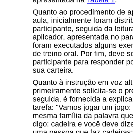
Quanto ao procedimento de ap
aula, inicialmente foram distr
participante, seguida da leitu
aplicador, apresentada no par
foram executados alguns exem
de treino oral. Por fim, deve 
participante para responder po
sua carteira.
Quanto à instrução em voz alt
primeiramente solicita-se o 
seguida, é fornecida a explic
tarefa: "Vamos jogar um jogo:
mesma família da palavra que 
digo: cadeira e você deve d
uma pessoa que faz cadeiras: