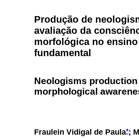
Produção de neologis
avaliação da consciên
morfológica no ensino
fundamental
Neologisms production f
morphological awarenes
*
Fraulein Vidigal de Paula
; 