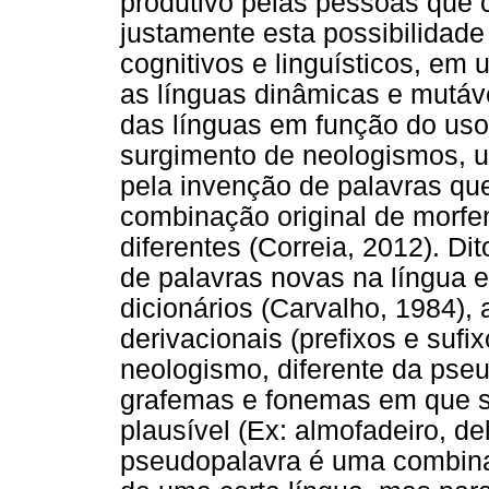
produtivo pelas pessoas que 
justamente esta possibilidade
cognitivos e linguísticos, em
as línguas dinâmicas e mutá
das línguas em função do uso
surgimento de neologismos, u
pela invenção de palavras que
combinação original de morfe
diferentes (Correia, 2012). Di
de palavras novas na língua 
dicionários (Carvalho, 1984), 
derivacionais (prefixos e suf
neologismo, diferente da ps
grafemas e fonemas em que s
plausível (Ex: almofadeiro, dele
pseudopalavra é uma combina