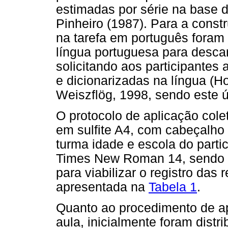
estimadas por série na base 
Pinheiro (1987). Para a const
na tarefa em português foram 
língua portuguesa para descar
solicitando aos participantes 
e dicionarizadas na língua (Ho
Weiszflög, 1998, sendo este 
O protocolo de aplicação cole
em sulfite A4, com cabeçalho
turma idade e escola do parti
Times New Roman 14, sendo n
para viabilizar o registro das 
apresentada na
Tabela 1
.
Quanto ao procedimento de ap
aula, inicialmente foram distr