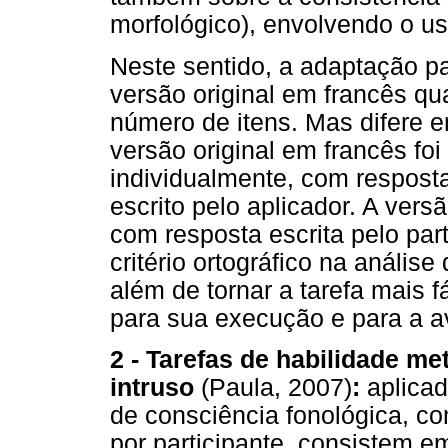
morfológico), envolvendo o us
Neste sentido, a adaptação p
versão original em francês qu
número de itens. Mas difere 
versão original em francês foi
individualmente, com resposta
escrito pelo aplicador. A versã
com resposta escrita pelo part
critério ortográfico na anális
além de tornar a tarefa mais 
para sua execução e para a a
2 - Tarefas de habilidade me
intruso
(Paula, 2007)
:
aplica
de consciência fonológica, co
por participante, consistem em