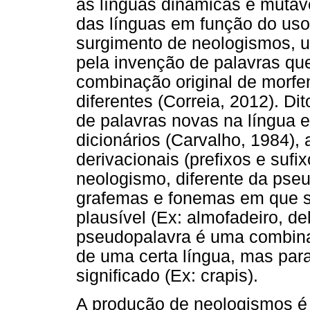
as línguas dinâmicas e mutá
das línguas em função do uso
surgimento de neologismos, u
pela invenção de palavras que
combinação original de morfe
diferentes (Correia, 2012). Di
de palavras novas na língua 
dicionários (Carvalho, 1984), 
derivacionais (prefixos e suf
neologismo, diferente da ps
grafemas e fonemas em que s
plausível (Ex: almofadeiro, dele
pseudopalavra é uma combina
de uma certa língua, mas para
significado (Ex: crapis).
A produção de neologismos é