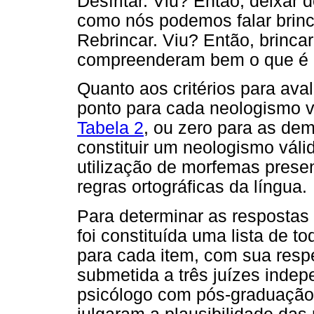
Desfritar. Viu? Então, deixar de
como nós podemos falar brin
Rebrincar. Viu? Então, brinca
compreenderam bem o que é p
Quanto aos critérios para ava
ponto para cada neologismo v
Tabela 2
, ou zero para as dem
constituir um neologismo váli
utilização de morfemas presen
regras ortográficas da língua.
Para determinar as respostas
foi constituída uma lista de 
para cada item, com sua respec
submetida a três juízes indep
psicólogo com pós-graduação 