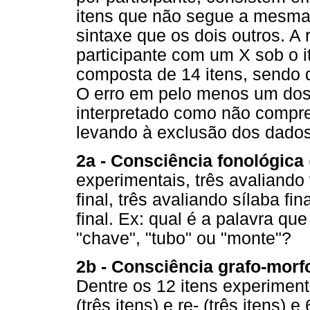
itens que não segue a mesma 
sintaxe que os dois outros. A 
participante com um X sob o 
composta de 14 itens, sendo d
O erro em pelo menos um dos d
interpretado como não compre
levando à exclusão dos dados 
2a - Consciência fonológica
experimentais, três avaliando 
final, três avaliando sílaba fi
final. Ex: qual é a palavra 
"chave", "tubo" ou "monte"?
2b - Consciência grafo-morf
Dentre os 12 itens experiment
(três itens) e re- (três itens) 