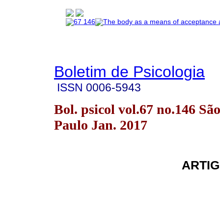
Boletim de Psicologia
ISSN
0006-5943
Bol. psicol vol.67 no.146 Sã
Paulo Jan. 2017
ARTIG