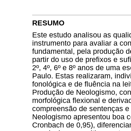
RESUMO
Este estudo analisou as qual
instrumento para avaliar a co
fundamental, pela produção d
partir do uso de prefixos e su
2º, 4º, 6º e 8º anos de uma es
Paulo. Estas realizaram, indi
fonológica e de fluência na lei
Produção de Neologismo, cons
morfológica flexional e deriva
compreensão de sentenças e e
Neologismo apresentou boa co
Cronbach de 0,95), diferencia