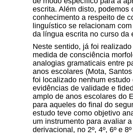
de modo específico para a ap
escrita. Além disto, podemos
conhecimento a respeito de 
linguístico se relacionam com
da língua escrita no curso da 
Neste sentido, já foi realiza
medida de consciência morfol
analogias gramaticais entre pa
anos escolares (Mota, Santos
foi localizado nenhum estudo
evidências de validade e fid
amplo de anos escolares do E
para aqueles do final do segu
estudo teve como objetivo ana
um instrumento para avaliar a
derivacional, no 2º, 4º, 6º e 