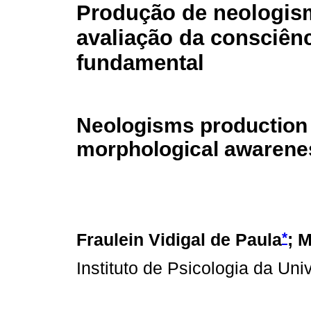
Produção de neologis
avaliação da consciên
fundamental
Neologisms production f
morphological awarenes
*
Fraulein Vidigal de Paula
; 
Instituto de Psicologia da Un