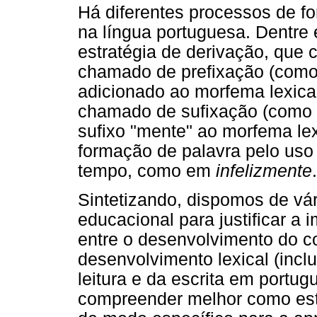
Há diferentes processos de 
na língua portuguesa. Dentre 
estratégia de derivação, que 
chamado de prefixação (com
adicionado ao morfema lexical 
chamado de sufixação (com
sufixo "mente" ao morfema lex
formação de palavra pelo uso
tempo, como em
infelizmente
.
Sintetizando, dispomos de vár
educacional para justificar a 
entre o desenvolvimento do c
desenvolvimento lexical (incl
leitura e da escrita em port
compreender melhor como est