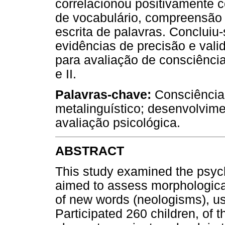
correlacionou positivamente c
de vocabulário, compreensão d
escrita de palavras. Concluiu
evidências de precisão e val
para avaliação de consciência
e II.
Palavras-chave:
Consciência 
metalinguístico; desenvolvimen
avaliação psicológica.
ABSTRACT
This study examined the psych
aimed to assess morphologica
of new words (neologisms), us
Participated 260 children, of t