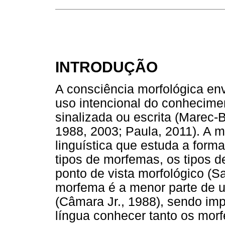
INTRODUÇÃO
A consciência morfológica env
uso intencional do conhecimen
sinalizada ou escrita (Marec-
1988, 2003; Paula, 2011). A 
linguística que estuda a forma
tipos de morfemas, os tipos d
ponto de vista morfológico (S
morfema é a menor parte de u
(Câmara Jr., 1988), sendo im
língua conhecer tanto os mor