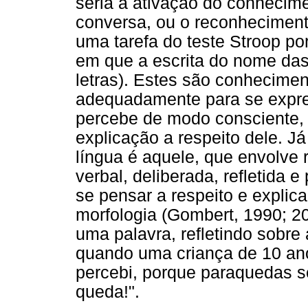
seria a ativação do conhecime
conversa, ou o reconheciment
uma tarefa do teste Stroop po
em que a escrita do nome das
letras). Estes são conhecime
adequadamente para se expre
percebe de modo consciente,
explicação a respeito dele. J
língua é aquele, que envolve
verbal, deliberada, refletida 
se pensar a respeito e explic
morfologia (Gombert, 1990; 20
uma palavra, refletindo sobre
quando uma criança de 10 ano
percebi, porque paraquedas s
queda!".