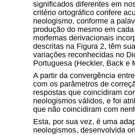
significados diferentes em no
critério ortográfico confere a
neologismo, conforme a palav
produção do mesmo em cada u
morfemas derivacionais incor
descritas na Figura 2, têm sua 
variações reconhecidas no Di
Portuguesa (Heckler, Back e 
A partir da convergência entre
com os parâmetros de correç
respostas que coincidiram c
neologismos válidos, e foi atr
que não coincidiram com nen
Esta, por sua vez, é uma ada
neologismos, desenvolvida or