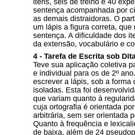
itens, seis de treino e 40 exp
sentença acompanhada por cin
as demais distraidoras. O part
um lápis a figura correta, qu
sentença. A dificuldade dos it
da extensão, vocabulário e co
4 - Tarefa de Escrita sob Dit
Teve sua aplicação coletiva pa
e individual para os de 2º ano
escrever a lápis, sob a forma 
isoladas. Esta foi desenvolvida
que variam quanto à regularid
cuja ortografia é orientada por
arbitrária, sem ser orientada 
Quanto à frequência e lexical
de baixa, além de 24 pseudop