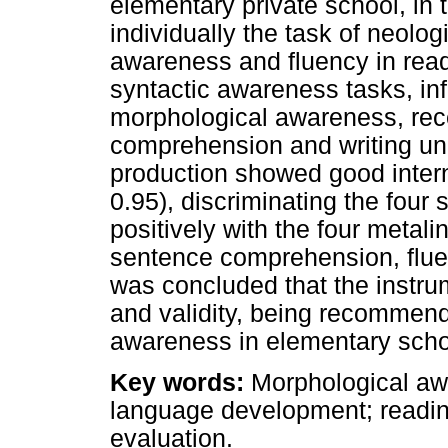
elementary private school, in 
individually the task of neolo
awareness and fluency in readi
syntactic awareness tasks, inf
morphological awareness, rec
comprehension and writing un
production showed good inter
0.95), discriminating the four 
positively with the four metal
sentence comprehension, fluen
was concluded that the instrum
and validity, being recommen
awareness in elementary scho
Key words:
Morphological awa
language development; reading
evaluation.