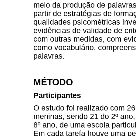
meio da produção de palavra
partir de estratégias de form
qualidades psicométricas inve
evidências de validade de crit
com outras medidas, com evidê
como vocabulário, compreensã
palavras.
MÉTODO
Participantes
O estudo foi realizado com 2
meninas, sendo 21 do 2º ano,
8º ano, de uma escola particul
Em cada tarefa houve uma pe