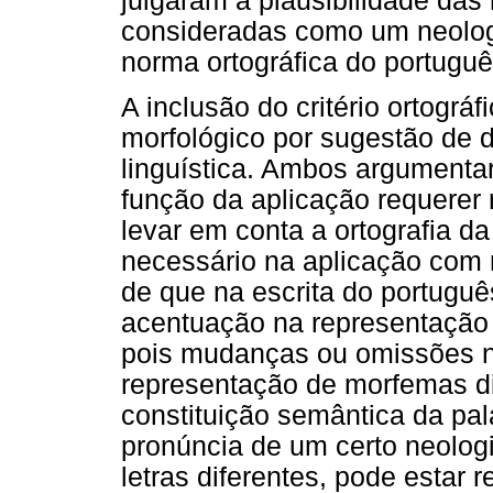
julgaram a plausibilidade das
consideradas como um neolog
norma ortográfica do portuguê
A inclusão do critério ortográfi
morfológico por sugestão de d
linguística. Ambos argument
função da aplicação requerer 
levar em conta a ortografia da
necessário na aplicação com re
de que na escrita do portuguê
acentuação na representação 
pois mudanças ou omissões n
representação de morfemas di
constituição semântica da pal
pronúncia de um certo neolog
letras diferentes, pode estar