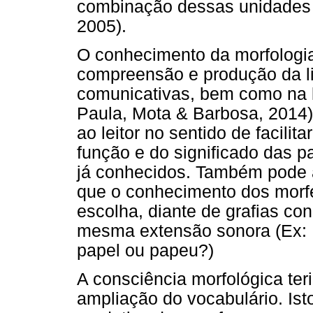
combinação dessas unidades 
2005).
O conhecimento da morfologia
compreensão e produção da l
comunicativas, bem como na l
Paula, Mota & Barbosa, 2014). 
ao leitor no sentido de facilit
função e do significado das 
já conhecidos. Também pode au
que o conhecimento dos morfe
escolha, diante de grafias co
mesma extensão sonora (Ex: 
papel ou papeu?)
A consciência morfológica ter
ampliação do vocabulário. Ist