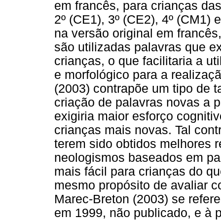
em francês, para crianças das
2º (CE1), 3º (CE2), 4º (CM1) 
na versão original em francês
são utilizadas palavras que e
crianças, o que facilitaria a 
e morfológico para a realiza
(2003) contrapõe um tipo de t
criação de palavras novas a p
exigiria maior esforço cognitiv
crianças mais novas. Tal contr
terem sido obtidos melhores 
neologismos baseados em pala
mais fácil para crianças do q
mesmo propósito de avaliar c
Marec-Breton (2003) se refere
em 1999, não publicado, e à 