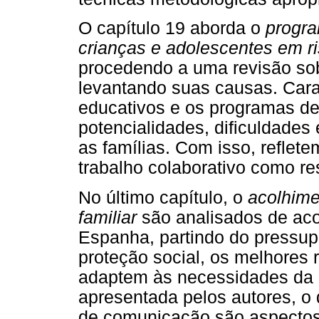
O capítulo 19 aborda o
progra
crianças e adolescentes em ri
procedendo a uma revisão sob
levantando suas causas. Cara
educativos e os programas d
potencialidades, dificuldades
as famílias. Com isso, refle
trabalho colaborativo como re
No último capítulo, o
acolhime
familiar
são analisados de aco
Espanha, partindo do pressup
proteção social, os melhores
adaptem às necessidades da c
apresentada pelos autores, o 
de comunicação são aspecto