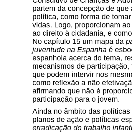
Consultivo de Crianças e Ado
partem da concepção de que as
política, como forma de toma
vidas. Logo, proporcionam ao 
ao direito à cidadania, e como
No capítulo 15 um mapa da
pa
juventude na Espanha
é esbo
espanhola acerca do tema, r
mecanismos de participação, 
que podem intervir nos mesmo
como reflexão a não efetivaçã
afirmando que não é proporci
participação para o jovem.
Ainda no âmbito das políticas 
planos de ação e políticas es
erradicação do trabalho infant