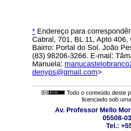
*
Endereço para correspondê
Cabral, 701, BL 11, Apto 406
Bairro: Portal do Sol. João P
(83) 98206-3266. E-mail: Tâm
Manuela:
manucastelobranc
denyps@gmail.com
>
Todo o conteúdo deste pe
licenciado sob um
Av. Professor Mello Mor
05508-03
Tel.: +