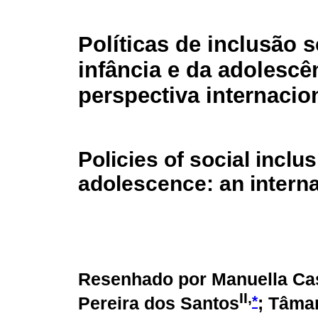
Políticas de inclusão s
infância e da adolescê
perspectiva internacio
Policies of social inclu
adolescence: an interna
Resenhado por Manuella Ca
II,
*
Pereira dos Santos
; Tâma