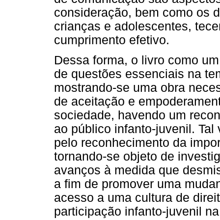
consideração, bem como os dir
crianças e adolescentes, tec
cumprimento efetivo.
Dessa forma, o livro como um 
de questões essenciais na tem
mostrando-se uma obra necess
de aceitação e empoderament
sociedade, havendo um recon
ao público infanto-juvenil. Ta
pelo reconhecimento da impor
tornando-se objeto de investi
avanços à medida que desmist
a fim de promover uma mudan
acesso a uma cultura de direi
participação infanto-juvenil 