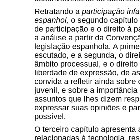
Retratando a
participação inf
espanhol,
o segundo capítulo 
de participação e o direito à 
a análise a partir da Convenç
legislação espanhola. A primei
escutado, e a segunda, o direi
âmbito processual, e o direito
liberdade de expressão, de a
convida a refletir ainda sobre 
juvenil, e sobre a importânci
assuntos que lhes dizem resp
expressar suas opiniões e par
possível.
O terceiro capítulo apresenta
relacionadas à tecnologia, res