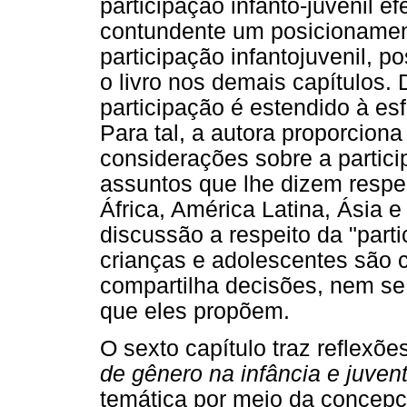
participação infanto-juvenil ef
contundente um posicionament
participação infantojuvenil, 
o livro nos demais capítulos.
participação é estendido à esf
Para tal, a autora proporcion
considerações sobre a partici
assuntos que lhe dizem respe
África, América Latina, Ásia
discussão a respeito da "part
crianças e adolescentes são 
compartilha decisões, nem s
que eles propõem.
O sexto capítulo traz reflexõ
de gênero na infância e juven
temática por meio da concepç