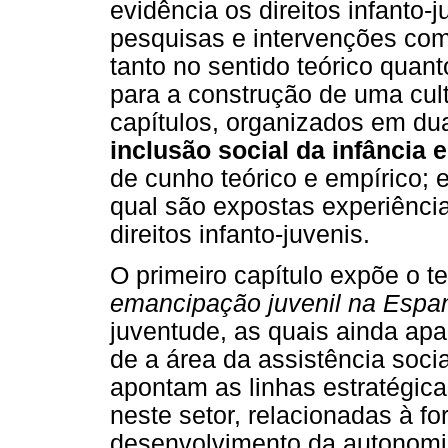
evidência os direitos infanto-
pesquisas e intervenções com
tanto no sentido teórico quant
para a construção de uma cult
capítulos, organizados em du
inclusão social da infância 
de cunho teórico e empírico; 
qual são expostas experiênci
direitos infanto-juvenis.
O primeiro capítulo expõe o 
emancipação juvenil na Espa
juventude, as quais ainda a
de a área da assistência soci
apontam as linhas estratégic
neste setor, relacionadas à 
desenvolvimento da autonomia 