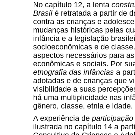
No capítulo 12, a lenta
constru
Brasil
é retratada a partir de 
contra as crianças e adolesc
mudanças históricas pelas q
infância e a legislação brasil
socioeconômicas e de classe.
aspectos necessários para as 
econômicas e sociais. Por sua
etnografia das infâncias
a par
adotadas e de crianças que v
visibilidade a suas percepçõe
há uma multiplicidade nas in
gênero, classe, etnia e idade.
A experiência de
participação
ilustrada no capítulo 14 a par