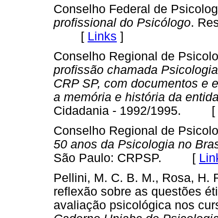
Conselho Federal de Psicolog
profissional do Psicólogo
. Re
[
Links
]
Conselho Regional de Psicolo
profissão chamada Psicologia
CRP SP, com documentos e en
a memória e história da entid
Cidadania - 1992/1995. 
Conselho Regional de Psicolo
50 anos da Psicologia no Brasi
São Paulo: CRPSP. [
Lin
Pellini, M. C. B. M., Rosa, H. 
reflexão sobre as questões ét
avaliação psicológica nos cu