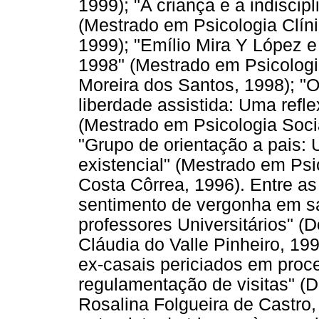
1999); "A criança e a indiscip
(Mestrado em Psicologia Clí
1999); "Emílio Mira Y López e
1998" (Mestrado em Psicolo
Moreira dos Santos, 1998); "O
liberdade assistida: Uma refl
(Mestrado em Psicologia Soci
"Grupo de orientação a pais:
existencial" (Mestrado em Ps
Costa Côrrea, 1996). Entre as
sentimento de vergonha em s
professores Universitários" 
Cláudia do Valle Pinheiro, 19
ex-casais periciados em proc
regulamentação de visitas" (
Rosalina Folgueira de Castro,