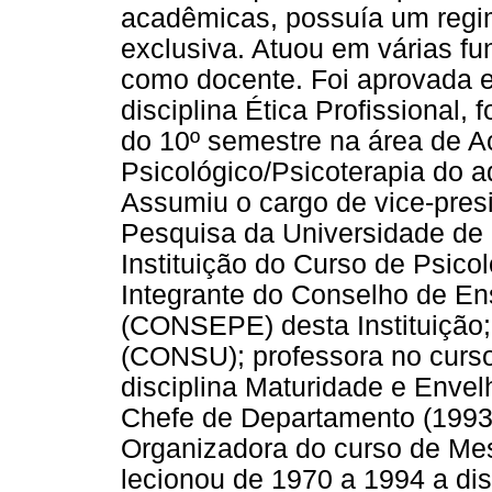
acadêmicas, possuía um regi
exclusiva. Atuou em várias f
como docente. Foi aprovada e
disciplina Ética Profissional,
do 10º semestre na área de 
Psicológico/Psicoterapia do ad
Assumiu o cargo de vice-pres
Pesquisa da Universidade de 1
Instituição do Curso de Psicol
Integrante do Conselho de E
(CONSEPE) desta Instituição; 
(CONSU); professora no curs
disciplina Maturidade e Enve
Chefe de Departamento (1993
Organizadora do curso de Mes
lecionou de 1970 a 1994 a di