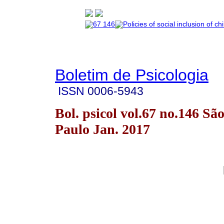
Boletim de Psicologia
ISSN
0006-5943
Bol. psicol vol.67 no.146 Sã
Paulo Jan. 2017