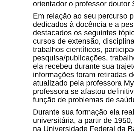
orientador o professor douto
Em relação ao seu percurso p
dedicados à docência e a pes
destacados os seguintes tópico
cursos de extensão, disciplin
trabalhos científicos, partici
pesquisa/publicações, traba
ela recebeu durante sua trajet
informações foram retiradas de
atualizado pela professora My
professora se afastou definit
função de problemas de saúd
Durante sua formação ela rea
universitária, a partir de 195
na Universidade Federal da Ba