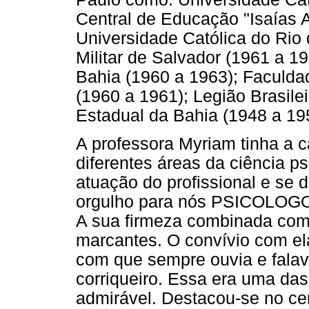
Central de Educação "Isaías A
Universidade Católica do Rio 
Militar de Salvador (1961 a 1
Bahia (1960 a 1963); Faculdad
(1960 a 1961); Legião Brasile
Estadual da Bahia (1948 a 19
A professora Myriam tinha a c
diferentes áreas da ciência p
atuação do profissional e se
orgulho para nós PSICOLOGOS
A sua firmeza combinada com 
marcantes. O convívio com el
com que sempre ouvia e falav
corriqueiro. Essa era uma das
admirável. Destacou-se no cen