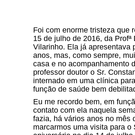
Foi com enorme tristeza que re
15 de julho de 2016, da Profª
Vilarinho. Ela já apresentava
anos, mas, como sempre, muit
casa e no acompanhamento di
professor doutor o Sr. Consta
internado em uma clínica para
função de saúde bem debilita
Eu me recordo bem, em função
contato com ela naquela sema
fazia, há vários anos no mês 
marcarmos uma visita para o S