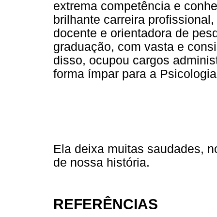
extrema competência e conhec
brilhante carreira profissiona
docente e orientadora de pes
graduação, com vasta e consis
disso, ocupou cargos administ
forma ímpar para a Psicologia
Ela deixa muitas saudades, no
de nossa história.
REFERÊNCIAS