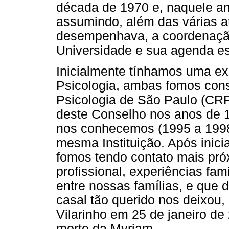
década de 1970 e, naquele a
assumindo, além das várias a
desempenhava, a coordenaçã
Universidade e sua agenda est
Inicialmente tínhamos uma e
Psicologia, ambas fomos cons
Psicologia de São Paulo (CRP-
deste Conselho nos anos de 
nos conhecemos (1995 a 1998),
mesma Instituição. Após inici
fomos tendo contato mais pró
profissional, experiências fam
entre nossas famílias, e que 
casal tão querido nos deixou,
Vilarinho em 25 de janeiro d
morte da Myriam.