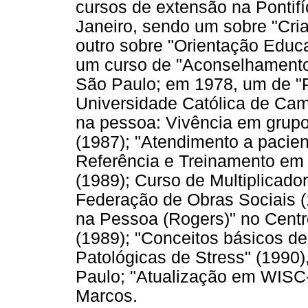
cursos de extensão na Pontifí
Janeiro, sendo um sobre "Cria
outro sobre "Orientação Educa
um curso de "Aconselhamento
São Paulo; em 1978, um de "P
Universidade Católica de Ca
na pessoa: Vivência em grupo
(1987); "Atendimento a pacie
Referência e Treinamento em
(1989); Curso de Multiplicad
Federação de Obras Sociais (
na Pessoa (Rogers)" no Centr
(1989); "Conceitos básicos de
Patológicas de Stress" (1990
Paulo; "Atualização em WISC-
Marcos.