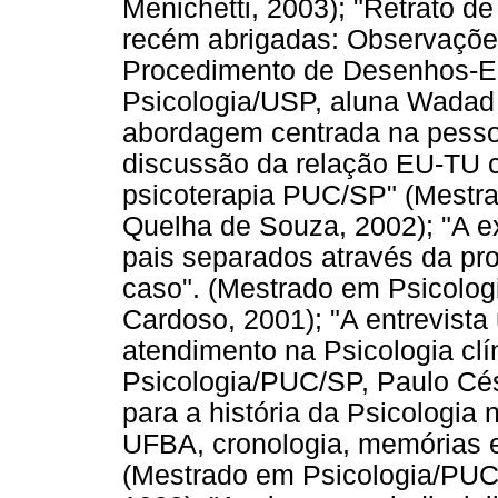
Menichetti, 2003); "Retrato d
recém abrigadas: Observações
Procedimento de Desenhos-Es
Psicologia/USP, aluna Wadad 
abordagem centrada na pessoa
discussão da relação EU-TU c
psicoterapia PUC/SP" (Mestra
Quelha de Souza, 2002); "A e
pais separados através da p
caso". (Mestrado em Psicolog
Cardoso, 2001); "A entrevist
atendimento na Psicologia cl
Psicologia/PUC/SP, Paulo Cés
para a história da Psicologia 
UFBA, cronologia, memórias 
(Mestrado em Psicologia/PUC