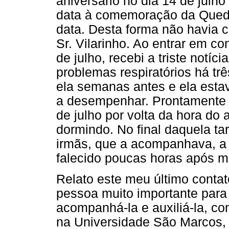
aniversário no dia 14 de julh
data à comemoração da Queda
data. Desta forma não havia 
Sr. Vilarinho. Ao entrar em c
de julho, recebi a triste notíc
problemas respiratórios há tr
ela semanas antes e ela esta
a desempenhar. Prontamente m
de julho por volta da hora do
dormindo. No final daquela ta
irmãs, que a acompanhava, a 
falecido poucas horas após m
Relato este meu último contat
pessoa muito importante para 
acompanhá-la e auxiliá-la, co
na Universidade São Marcos, 