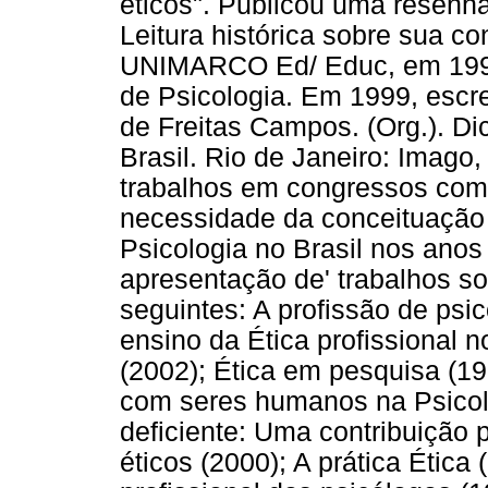
éticos". Publicou uma resenha 
Leitura histórica sobre sua co
UNIMARCO Ed/ Educ, em 1998
de Psicologia. Em 1999, esc
de Freitas Campos. (Org.). Dic
Brasil. Rio de Janeiro: Imag
trabalhos em congressos com o
necessidade da conceituação mu
Psicologia no Brasil nos anos
apresentação de' trabalhos so
seguintes: A profissão de psic
ensino da Ética profissional 
(2002); Ética em pesquisa (1
com seres humanos na Psicolo
deficiente: Uma contribuição
éticos (2000); A prática Ética