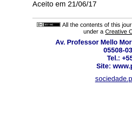
Aceito em 21/06/17
All the contents of this jo
under a
Creative 
Av. Professor Mello Mor
05508-03
Tel.: +
Site: www.
sociedade.p