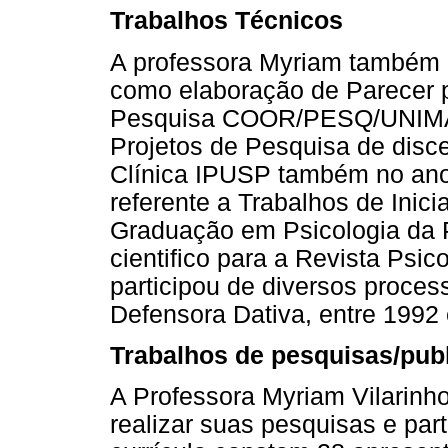
Trabalhos Técnicos
A professora Myriam também re
como elaboração de Parecer p
Pesquisa COOR/PESQ/UNIMA
Projetos de Pesquisa de disc
Clínica IPUSP também no ano 
referente a Trabalhos de Inici
Graduação em Psicologia da 
cientifico para a Revista Ps
participou de diversos proce
Defensora Dativa, entre 1992
Trabalhos de pesquisas/pub
A Professora Myriam Vilarinh
realizar suas pesquisas e part