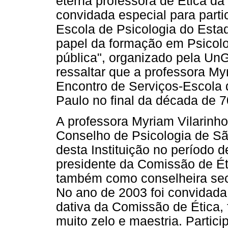
eterna professora de Ética da
convidada especial para parti
Escola de Psicologia do Esta
papel da formação em Psicol
pública", organizado pela Un
ressaltar que a professora My
Encontro de Serviços-Escola 
Paulo no final da década de 7
A professora Myriam Vilarinho
Conselho de Psicologia de São
desta Instituição no período 
presidente da Comissão de Éti
também como conselheira secr
No ano de 2003 foi convidada
dativa da Comissão de Ética
muito zelo e maestria. Partic