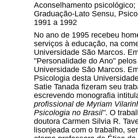
Aconselhamento psicológico; 
Graduação-Lato Sensu, Psicol
1991 a 1992
No ano de 1995 recebeu hom
serviços à educação, na com
Universidade São Marcos. E
"Personalidade do Ano" pelos
Universidade São Marcos. Em
Psicologia desta Universidad
Satie Tanada fizeram seu trab
escrevendo monografia intitu
profissional de Myriam Vilari
Psicologia no Brasil"
. O traba
doutora Carmen Silvia R. Tave
lisonjeada com o trabalho, 