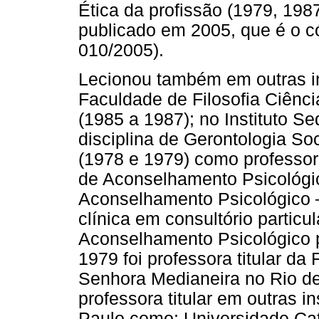
Ética da profissão (1979, 198
publicado em 2005, que é o c
010/2005).
Lecionou também em outras in
Faculdade de Filosofia Ciênc
(1985 a 1987); no Instituto S
disciplina de Gerontologia So
(1978 e 1979) como professor
de Aconselhamento Psicológi
Aconselhamento Psicológico 
clínica em consultório partic
Aconselhamento Psicológico p
1979 foi professora titular da
Senhora Medianeira no Rio de 
professora titular em outras i
Paulo como: Universidade Cató