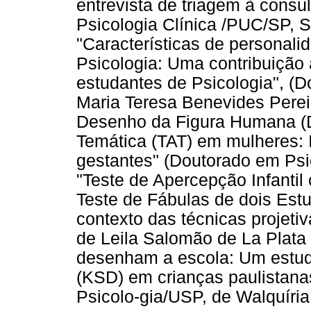
entrevista de triagem à consu
Psicologia Clínica /PUC/SP, S
"Características de personali
Psicologia: Uma contribuição 
estudantes de Psicologia", (
Maria Teresa Benevides Perei
Desenho da Figura Humana (
Temática (TAT) em mulheres: 
gestantes" (Doutorado em Psi
"Teste de Apercepção Infantil
Teste de Fábulas de dois Est
contexto das técnicas projeti
de Leila Salomão de La Plata 
desenham a escola: Um estud
(KSD) em crianças paulistanas
Psicolo-gia/USP, de Walquíri