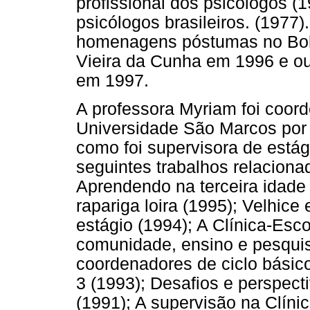
profissional dos psicólogos (
psicólogos brasileiros. (1977
homenagens póstumas no Bole
Vieira da Cunha em 1996 e ou
em 1997.
A professora Myriam foi coord
Universidade São Marcos por
como foi supervisora de estág
seguintes trabalhos relacionad
Aprendendo na terceira idade
rapariga loira (1995); Velhice
estágio (1994); A Clínica-Esc
comunidade, ensino e pesquis
coordenadores de ciclo básic
3 (1993); Desafios e perspect
(1991); A supervisão na Clíni