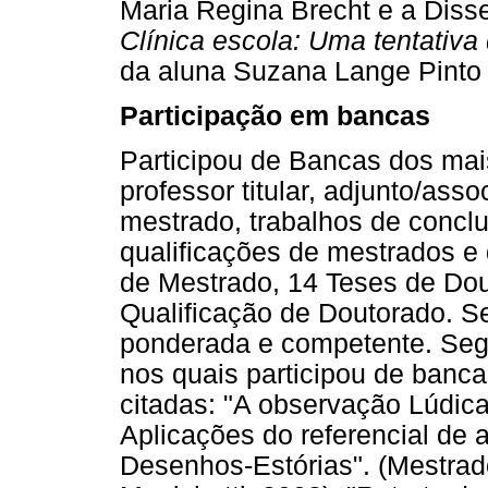
Maria Regina Brecht e a Diss
Clínica escola: Uma tentativ
da aluna Suzana Lange Pinto
Participação em bancas
Participou de Bancas dos mais
professor titular, adjunto/asso
mestrado, trabalhos de conclus
qualificações de mestrados e
de Mestrado, 14 Teses de Do
Qualificação de Doutorado. 
ponderada e competente. Seg
nos quais participou de banca
citadas: "A observação Lúdic
Aplicações do referencial de 
Desenhos-Estórias". (Mestra