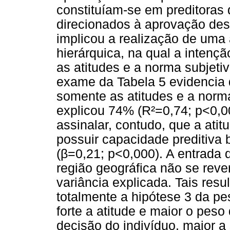
constituíam-se em preditoras
direcionados à aprovação dess
implicou a realização de uma 
hierárquica, na qual a intenç
as atitudes e a norma subjetiv
exame da Tabela 5 evidencia 
somente as atitudes e a norma
explicou 74% (R²=0,74; p<0,0
assinalar, contudo, que a ati
possuir capacidade preditiva
(β=0,21; p<0,000). A entrada d
região geográfica não se reve
variância explicada. Tais resu
totalmente a hipótese 3 da p
forte a atitude e maior o pes
decisão do indivíduo, maior a 