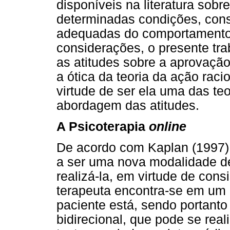
disponíveis na literatura sobr
determinadas condições, cons
adequadas do comportamento 
considerações, o presente tra
as atitudes sobre a aprovaçã
a ótica da teoria da ação raci
virtude de ser ela uma das te
abordagem das atitudes.
A Psicoterapia
online
De acordo com Kaplan (1997),
a ser uma nova modalidade d
realizá-la, em virtude de cons
terapeuta encontra-se em um 
paciente está, sendo portanto
bidirecional, que pode se real