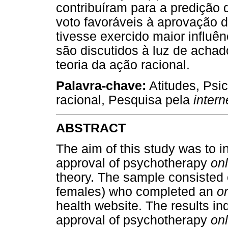
contribuíram para a predição
voto favoráveis à aprovação 
tivesse exercido maior influên
são discutidos à luz de achad
teoria da ação racional.
Palavra-chave:
Atitudes, Psi
racional, Pesquisa pela
intern
ABSTRACT
The aim of this study was to i
approval of psychotherapy
onl
theory. The sample consisted 
females) who completed an
o
health website. The results ind
approval of psychotherapy
onl