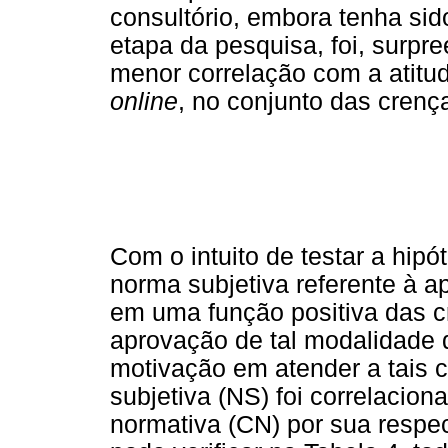
consultório, embora tenha sid
etapa da pesquisa, foi, surp
menor correlação com a atitud
online
, no conjunto das crenç
Com o intuito de testar a hipó
norma subjetiva referente à a
em uma função positiva das c
aprovação de tal modalidade d
motivação em atender a tais 
subjetiva (NS) foi correlacio
normativa (CN) por sua respe