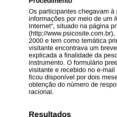
Procedimento
Os participantes chegavam à
informações por meio de um
l
Internet”, situado na página pr
(http://www.psicosite.com.br)
2000 e tem como temática prin
visitante encontrava um breve
explicada a finalidade da pes
instrumento. O formulário pre
visitante e recebido no e-mail 
ficou disponível por dois mese
obtenção do número de respos
racional.
Resultados