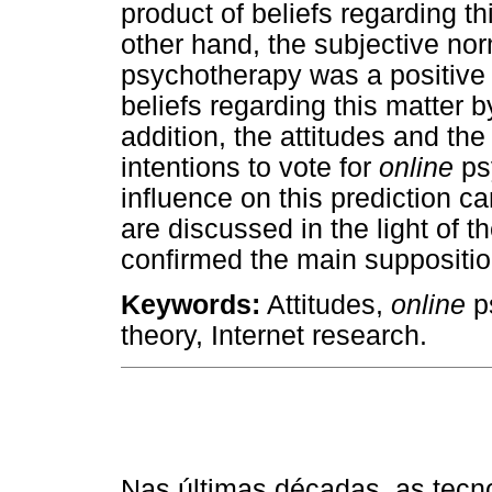
product of beliefs regarding th
other hand, the subjective no
psychotherapy was a positive 
beliefs regarding this matter b
addition, the attitudes and the
intentions to vote for
online
ps
influence on this prediction c
are discussed in the light of t
confirmed the main suppositio
Keywords:
Attitudes,
online
p
theory, Internet research.
Nas últimas décadas, as tec