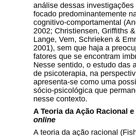
análise dessas investigações 
focado predominantemente na 
cognitivo-comportamental (An
2002; Christiensen, Griffiths
Lange, Vem, Schrieken & Emm
2001), sem que haja a preocu
fatores que se encontram imbr
Nesse sentido, o estudo das a
de psicoterapia, na perspectiv
apresenta-se como uma possib
sócio-psicológica que perman
nesse contexto.
A Teoria da Ação Racional e 
online
A teoria da ação racional (Fi