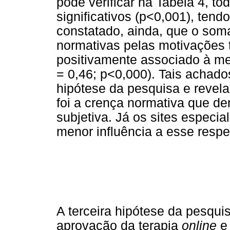
pode verificar na Tabela 4, t
significativos (p<0,001), tend
constatado, ainda, que o som
normativas pelas motivações 
positivamente associado à med
= 0,46; p<0,000). Tais achado
hipótese da pesquisa e revela
foi a crença normativa que d
subjetiva. Já os sites especi
menor influência a esse respe
A terceira hipótese da pesqui
aprovação da terapia
online
e 