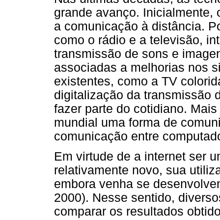
grande avanço. Inicialmente, o
a comunicação à distância. Po
como o rádio e a televisão, in
transmissão de sons e imagen
associadas a melhorias nos 
existentes, como a TV colorida
digitalização da transmissão 
fazer parte do cotidiano. Mai
mundial uma forma de comunic
comunicação entre computador
Em virtude de a internet ser
relativamente novo, sua utili
embora venha se desenvolven
2000). Nesse sentido, divers
comparar os resultados obtid