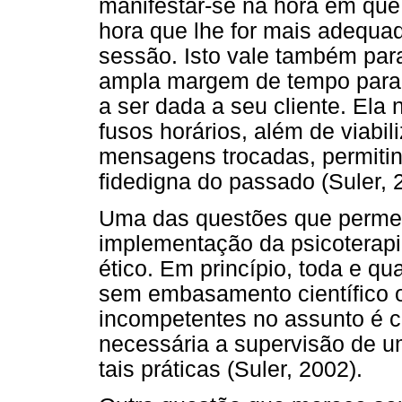
manifestar-se na hora em que
hora que lhe for mais adequad
sessão. Isto vale também par
ampla margem de tempo para 
a ser dada a seu cliente. Ela n
fusos horários, além de viabi
mensagens trocadas, permitin
fidedigna do passado (Suler, 
Uma das questões que permei
implementação da psicoterap
ético. Em princípio, toda e qu
sem embasamento científico 
incompetentes no assunto é co
necessária a supervisão de u
tais práticas (Suler, 2002).