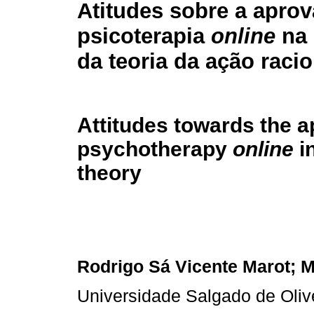
Atitudes sobre a apro
psicoterapia
online
na 
da teoria da ação racio
Attitudes towards the a
psychotherapy
online
in
theory
Rodrigo Sá Vicente Marot; Ma
Universidade Salgado de Olive