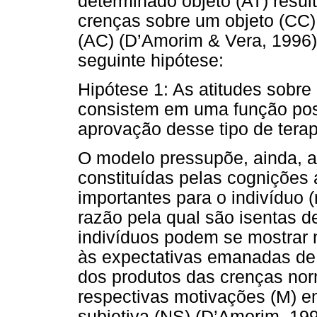
determinado objeto (AT) resu
crenças sobre um objeto (CC)
(AC) (D’Amorim & Vera, 1996)
seguinte hipótese:
Hipótese 1: As atitudes sobre
consistem em uma função posi
aprovação desse tipo de terap
O modelo pressupõe, ainda, a
constituídas pelas cognições
importantes para o indivíduo (
razão pela qual são isentas de
indivíduos podem se mostrar
às expectativas emanadas de 
dos produtos das crenças norm
respectivas motivações (M) e
subjetiva (NS) (D’Amorim, 19