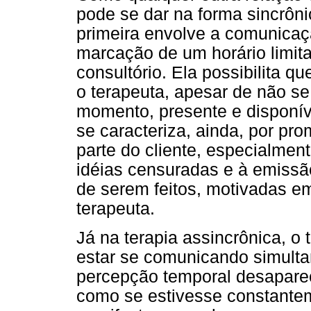
pode se dar na forma sincrôni
primeira envolve a comunicaç
marcação de um horário limi
consultório. Ela possibilita q
o terapeuta, apesar de não se 
momento, presente e disponíve
se caracteriza, ainda, por pr
parte do cliente, especialmen
idéias censuradas e à emissã
de serem feitos, motivadas e
terapeuta.
Já na terapia assincrônica, o 
estar se comunicando simult
percepção temporal desapareça
como se estivesse constante