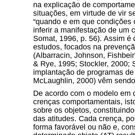
na explicação de comportame
situações, em virtude de vir 
“quando e em que condições o
inferir a manifestação de um
Somat, 1996, p. 56). Assim é 
estudos, focados na prevenç
(Albarracin, Johnson, Fishbein
& Rye, 1995; Stockler, 2000;
implantação de programas de a
McLaughlin, 2000) vêm sendo o
De acordo com o modelo em q
crenças comportamentais, ist
sobre os objetos, constituin
das atitudes. Cada crença, po
forma favorável ou não e, co