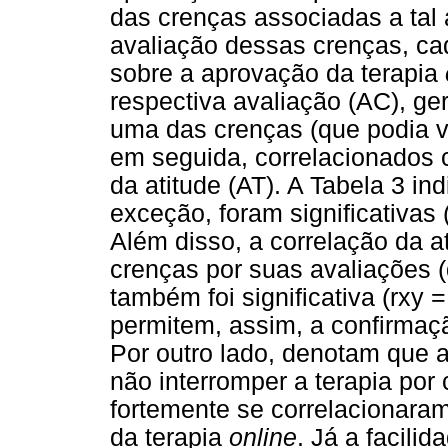
das crenças associadas a tal 
avaliação dessas crenças, c
sobre a aprovação da terapia
respectiva avaliação (AC), g
uma das crenças (que podia va
em seguida, correlacionados 
da atitude (AT). A Tabela 3 in
exceção, foram significativas 
Além disso, a correlação da 
crenças por suas avaliações (
também foi significativa (rxy 
permitem, assim, a confirmaç
Por outro lado, denotam que a
não interromper a terapia por
fortemente se correlacionaram
da terapia
online
. Já a facili