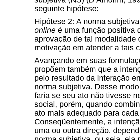
seguinte hipótese:
Hipótese 2: A norma subjetiva
online
é uma função positiva 
aprovação de tal modalidade d
motivação em atender a tais 
Avançando em suas formulaçõ
propõem também que a intenç
pelo resultado da interação e
norma subjetiva. Desse modo, 
faria se seu ato não tivesse
social, porém, quando combina
ato mais adequado para cada
Conseqüentemente, a intençã
uma ou outra direção, depend
norma subjetiva, ou seja, ela