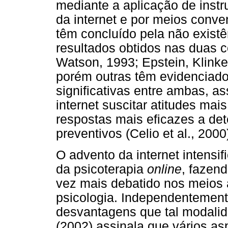
mediante a aplicação de inst
da internet e por meios conv
têm concluído pela não existê
resultados obtidos nas duas c
Watson, 1993; Epstein, Klinke
porém outras têm evidenciado
significativas entre ambas, a
internet suscitar atitudes mai
respostas mais eficazes a de
preventivos (Celio et al., 2000
O advento da internet intens
da psicoterapia
online
, fazen
vez mais debatido nos meios 
psicologia. Independentement
desvantagens que tal modalida
(2002) assinala que vários a