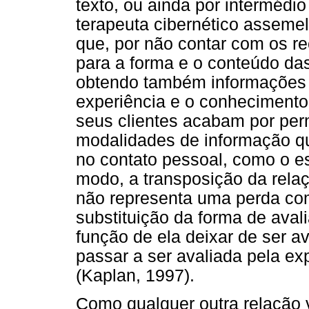
texto, ou ainda por intermédio
terapeuta cibernético asseme
que, por não contar com os re
para a forma e o conteúdo d
obtendo também informações “
experiência e o conhecimento 
seus clientes acabam por perm
modalidades de informação q
no contato pessoal, como o es
modo, a transposição da relaç
não representa uma perda co
substituição da forma de ava
função de ela deixar de ser a
passar a ser avaliada pela exp
(Kaplan, 1997).
Como qualquer outra relação v