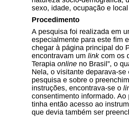
sexo, idade, ocupação e local
Procedimento
A pesquisa foi realizada em um
especialmente para este fim 
chegar à página principal do P
encontravam um
link
com os d
Terapia
online
no Brasil”, o qu
Nela, o visitante deparava-se
pesquisa e sobre o preenchime
instruções, encontrava-se o
li
consentimento informado. Ao p
tinha então acesso ao instru
que devia também ser preenc