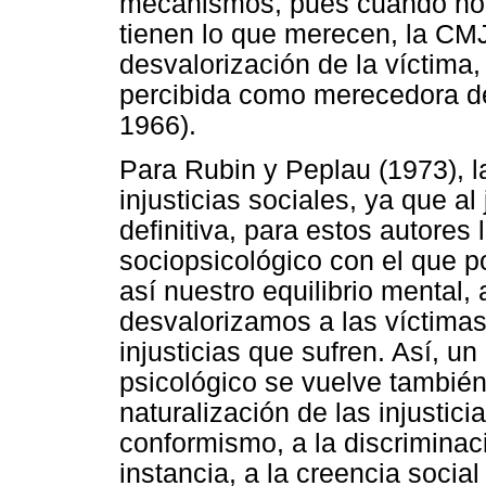
mecanismos, pues cuando no e
tienen lo que merecen, la CMJ
desvalorización de la víctima
percibida como merecedora d
1966).
Para Rubin y Peplau (1973), la
injusticias sociales, ya que al 
definitiva, para estos autores
sociopsicológico con el que po
así nuestro equilibrio mental
desvalorizamos a las víctima
injusticias que sufren. Así, u
psicológico se vuelve también
naturalización de las injustici
conformismo, a la discriminaci
instancia, a la creencia socia