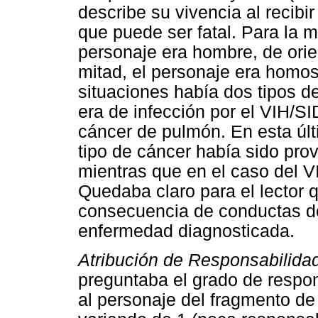
describe su vivencia al recibi
que puede ser fatal. Para la m
personaje era hombre, de orien
mitad, el personaje era homo
situaciones había dos tipos de
era de infección por el VIH/SID
cáncer de pulmón. En esta últ
tipo de cáncer había sido pr
mientras que en el caso del VI
Quedaba claro para el lector
consecuencia de conductas de
enfermedad diagnosticada.
Atribución de Responsabilida
preguntaba el grado de respons
al personaje del fragmento de 