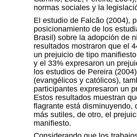
normas sociales y la legislaci
El estudio de Falcão (2004), p
posicionamiento de los estudi
Brasil) sobre la adopción de 
resultados mostraron que el 4
un prejuicio de tipo manifiest
y el 33% expresaron un prejuic
los estudios de Pereira (2004)
(evangélicos y católicos), ta
participantes expresaron un pre
Estos resultados muestran que,
flagrante está disminuyendo, 
más sutiles, de otro, el preju
manifiesto.
Considerando que los trabajos 