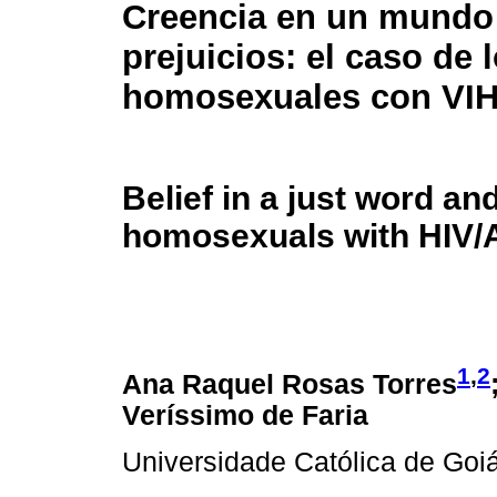
Creencia en un mundo 
prejuicios: el caso de 
homosexuales con VI
Belief in a just word an
homosexuals with HIV/
1
,
2
Ana Raquel Rosas Torres
Veríssimo de Faria
Universidade Católica de Goiá