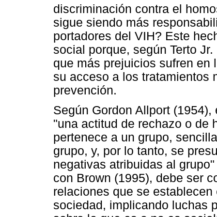
discriminación contra el hom
sigue siendo más responsabil
portadores del VIH? Este hech
social porque, según Terto Jr
que más prejuicios sufren en lo
su acceso a los tratamientos
prevención.
Según Gordon Allport (1954), 
"una actitud de rechazo o de 
pertenece a un grupo, sencill
grupo, y, por lo tanto, se pres
negativas atribuidas al grupo
con Brown (1995), debe ser c
relaciones que se establecen
sociedad, implicando luchas p