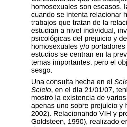
homosexuales son escasos, l
cuando se intenta relacionar 
trabajos que tratan de la rela
estudian a nivel individual, i
psicológicas del prejuicio y d
homosexuales y/o portadores 
estudios se centran en la pre
temas importantes, pero el obj
sesgo.
Una consulta hecha en el
Scie
Scielo
, en el día 21/01/07, te
mostró la existencia de varios 
apenas uno sobre prejuicio y 
2002). Relacionando VIH y pre
Goldsteen, 1990), realizado e