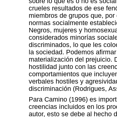
sobre lo que es o no es socia
crueles resultados de ese fen
miembros de grupos que, por d
normas socialmente establecid
Negros, mujeres y homosexua
considerados minorías social
discriminados, lo que les colo
la sociedad. Podemos afirmar 
materialización del prejuicio.
hostilidad junto con las cree
comportamientos que incluyen 
verbales hostiles y agresivida
discriminación (Rodrigues, As
Para Camino (1996) es import
creencias incluidos en los pr
autor, esto se debe al hecho 