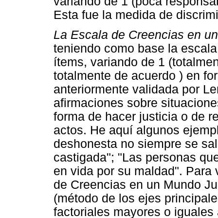
variando de 1 (poca responsab
Esta fue la medida de discrimi
La Escala de Creencias en u
teniendo como base la escala
ítems, variando de 1 (totalme
totalmente de acuerdo ) en for
anteriormente validada por L
afirmaciones sobre situacione
forma de hacer justicia o de 
actos. He aquí algunos ejemp
deshonesta no siempre se sale
castigada"; "Las personas que
en vida por su maldad". Para v
de Creencias en un Mundo Justo
(método de los ejes principal
factoriales mayores o iguales 