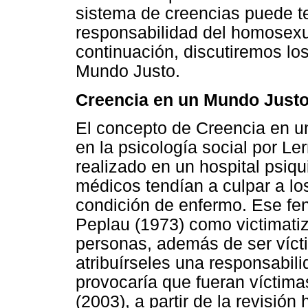
sistema de creencias puede te
responsabilidad del homosexu
continuación, discutiremos lo
Mundo Justo.
Creencia en un Mundo Justo
El concepto de Creencia en u
en la psicología social por Ler
realizado en un hospital psiq
médicos tendían a culpar a lo
condición de enfermo. Ese f
Peplau (1973) como victimati
personas, además de ser vícti
atribuírseles una responsabili
provocaría que fueran víctim
(2003), a partir de la revisió