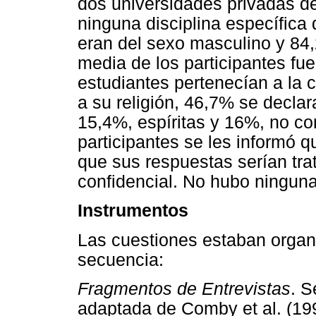
dos universidades privadas d
ninguna disciplina específica 
eran del sexo masculino y 84
media de los participantes fue
estudiantes pertenecían a la 
a su religión, 46,7% se declar
15,4%, espíritas y 16%, no co
participantes se les informó q
que sus respuestas serían tr
confidencial. No hubo ninguna 
Instrumentos
Las cuestiones estaban organi
secuencia:
Fragmentos de Entrevistas
. S
adaptada de Comby et al. (19