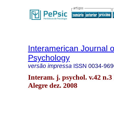
Interamerican Journal o
Psychology
versão impressa
ISSN
0034-969
Interam. j. psychol. v.42 n.3
Alegre dez. 2008