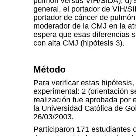
pulmón versus VIH/SIDA); d) 
general, el portador de VIH/S
portador de cáncer de pulmón (
moderador de la CMJ en la atr
espera que esas diferencias s
con alta CMJ (hipótesis 3).
Método
Para verificar estas hipótesis,
experimental: 2 (orientación s
realización fue aprobada por 
la Universidad Católica de Go
26/03/2003.
Participaron 171 estudiantes d