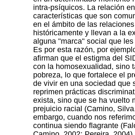
intra-psíquicos. La relación e
características que son comu
en el ámbito de las relacione
históricamente y llevan a la 
alguna "marca" social que les 
Es por esta razón, por ejempl
afirman que el estigma del S
con la homosexualidad, sino t
pobreza, lo que fortalece el pr
de vivir en una sociedad que 
reprimen prácticas discriminato
exista, sino que se ha vuelto 
prejuicio racial (Camino, Silv
embargo, cuando nos referimo
continua siendo flagrante (Fal
Camino, 2002; Pereira, 2004),