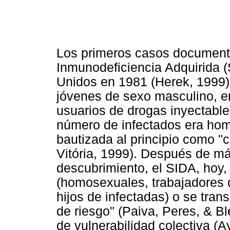
Los primeros casos document
Inmunodeficiencia Adquirida (
Unidos en 1981 (Herek, 1999)
jóvenes de sexo masculino, 
usuarios de drogas inyectable
número de infectados era hom
bautizada al principio como "
Vitória, 1999). Después de m
descubrimiento, el SIDA, hoy, 
(homosexuales, trabajadores 
hijos de infectadas) o se tra
de riesgo" (Paiva, Peres, & B
de vulnerabilidad colectiva (A