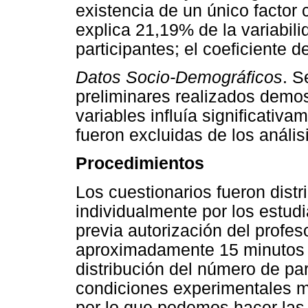
existencia de un único factor 
explica 21,19% de la variabil
participantes; el coeficiente de
Datos Socio-Demográficos
. S
preliminares realizados demo
variables influía significativa
fueron excluidas de los anális
Procedimientos
Los cuestionarios fueron dist
individualmente por los estudi
previa autorización del profes
aproximadamente 15 minutos p
distribución del número de pa
condiciones experimentales mo
por lo que podemos hacer las