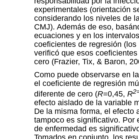
responsabilidad por la infecc
experimentales (orientación s
considerando los niveles de l
CMJ). Además de eso, basándo
ecuaciones y en los intervalos
coeficientes de regresión (los 
verificó que esos coeficientes
cero (Frazier, Tix, & Baron, 20
Como puede observarse en la 
el coeficiente de regresión mú
2
diferente de cero (
R=
0,45,
R
efecto aislado de la variable 
De la misma forma, el efecto a
tampoco es significativo. Por e
de enfermedad es significativo
Tomados en conjunto, los resu