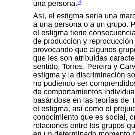
3
una persona.
Así, el estigma sería una marc
a una persona o a un grupo. P
el estigma tiene consecuenci
de producción y reproducción 
provocando que algunos grup
que les son atribuidas caract
sentido, Torres, Pereira y Ca
estigma y la discriminación s
no pudiendo ser comprendido
de comportamientos individua
basándose en las teorías de T
el estigma, así como el prejuic
conocimiento que es social, c
relaciones entre los grupos 
en un determinado momento his