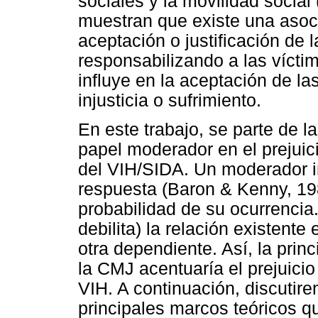
sociales y la movilidad socia
muestran que existe una asoci
aceptación o justificación de l
responsabilizando a las vícti
influye en la aceptación de l
injusticia o sufrimiento.
En este trabajo, se parte de l
papel moderador en el prejui
del VIH/SIDA. Un moderador in
respuesta (Baron & Kenny, 19
probabilidad de su ocurrencia.
debilita) la relación existente
otra dependiente. Así, la princ
la CMJ acentuaría el prejuici
VIH. A continuación, discuti
principales marcos teóricos qu