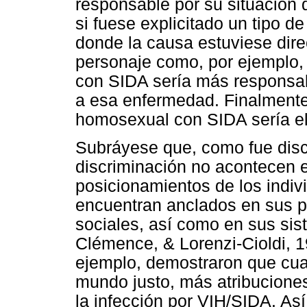
responsable por su situación q
si fuese explicitado un tipo d
donde la causa estuviese dire
personaje como, por ejemplo,
con SIDA sería más responsab
a esa enfermedad. Finalmente
homosexual con SIDA sería el
Subráyese que, como fue discu
discriminación no acontecen e
posicionamientos de los indiv
encuentran anclados en sus pe
sociales, así como en sus sis
Clémence, & Lorenzi-Cioldi, 1
ejemplo, demostraron que cua
mundo justo, más atribucione
la infección por VIH/SIDA. A