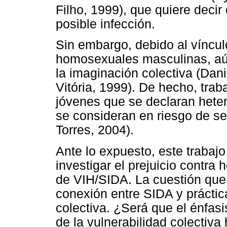
Filho, 1999), que quiere decir
posible infección.
Sin embargo, debido al vínculo
homosexuales masculinas, aún
la imaginación colectiva (Dan
Vitória, 1999). De hecho, tra
jóvenes que se declaran hete
se consideran en riesgo de ser
Torres, 2004).
Ante lo expuesto, este trabajo
investigar el prejuicio contr
de VIH/SIDA. La cuestión que n
conexión entre SIDA y prácti
colectiva. ¿Será que el énfasi
de la vulnerabilidad colectiva 