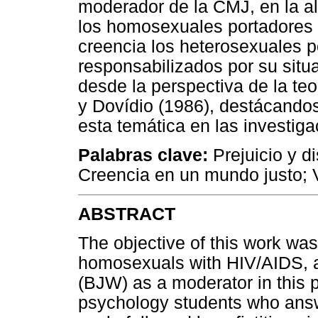
moderador de la CMJ, en la al
los homosexuales portadores 
creencia los heterosexuales 
responsabilizados por su situ
desde la perspectiva de la te
y Dovídio (1986), destácandos
esta temática en las investiga
Palabras clave:
Prejuicio y d
Creencia en un mundo justo; 
ABSTRACT
The objective of this work was
homosexuals with HIV/AIDS, an
(BJW) as a moderator in this 
psychology students who answ