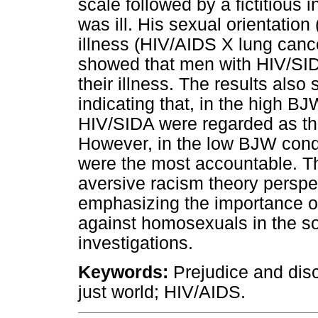
scale followed by a fictitious 
was ill. His sexual orientatio
illness (HIV/AIDS X lung canc
showed that men with HIV/SID
their illness. The results als
indicating that, in the high B
HIV/SIDA were regarded as the
However, in the low BJW cond
were the most accountable. T
aversive racism theory perspe
emphasizing the importance o
against homosexuals in the so
investigations.
Keywords:
Prejudice and disc
just world; HIV/AIDS.