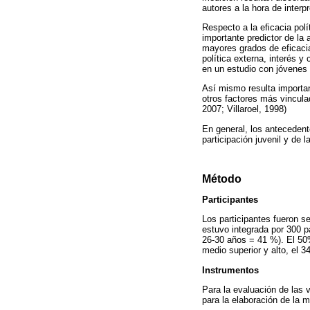
autores a la hora de interp
Respecto a la eficacia pol
importante predictor de la 
mayores grados de eficacia 
política externa, interés y
en un estudio con jóvenes 
Así mismo resulta importan
otros factores más vincula
2007; Villaroel, 1998)
En general, los antecedent
participación juvenil y de
Método
Participantes
Los participantes fueron s
estuvo integrada por 300 
26-30 años = 41 %). El 50
medio superior y alto, el 3
Instrumentos
Para la evaluación de las 
para la elaboración de la m