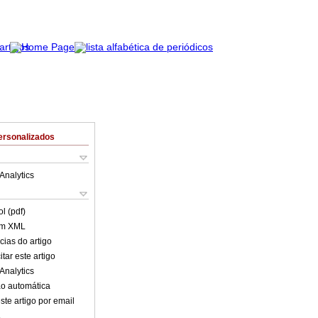
ersonalizados
Analytics
l (pdf)
em XML
cias do artigo
tar este artigo
Analytics
o automática
ste artigo por email