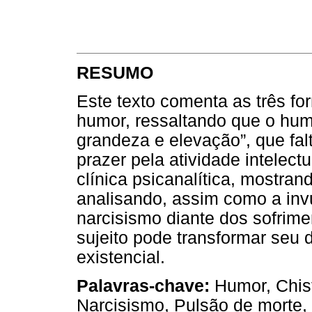
RESUMO
Este texto comenta as três fo
humor, ressaltando que o hum
grandeza e elevação”, que fa
prazer pela atividade intelec
clínica psicanalítica, mostran
analisando, assim como a invu
narcisismo diante dos sofrime
sujeito pode transformar seu 
existencial.
Palavras-chave:
Humor, Chis
Narcisismo, Pulsão de morte, 