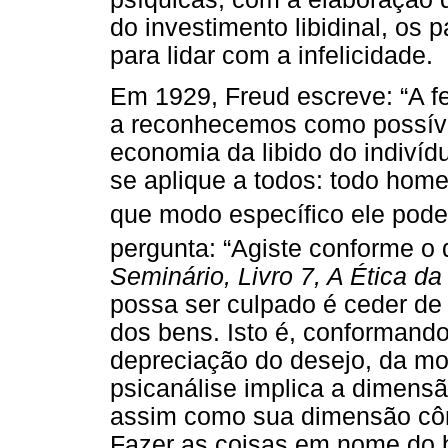
do investimento libidinal, os
para lidar com a infelicidade.
Em 1929, Freud escreve: “A fe
a reconhecemos como possíve
economia da libido do indivíd
se aplique a todos: todo hom
que modo específico ele pode
pergunta: “Agiste conforme o 
Seminário, Livro 7, A Ética da
possa ser culpado é ceder de
dos bens. Isto é, conformando-
depreciação do desejo, da mo
psicanálise implica a dimensã
assim como sua dimensão cômi
Fazer as coisas em nome do 