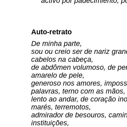
activo por padecimiento, po
Auto-retrato
De minha parte,
sou ou creio ser de nariz gr
cabelos na cabeça,
de abdômen volumoso, de per
amarelo de pele,
generoso nos amores, imposs
palavras, terno com as mãos,
lento ao andar, de coração ino
marés, terremotos,
admirador de besouros, camin
instituições,