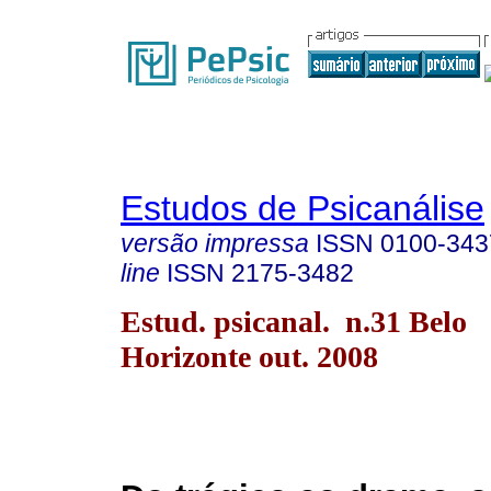
Estudos de Psicanálise
versão impressa
ISSN
0100-343
line
ISSN
2175-3482
Estud. psicanal. n.31 Belo
Horizonte out. 2008