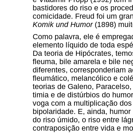
bastidores do riso e os proc
comicidade. Freud foi um gran
Komik und Humor
(1898) muito
Como palavra, ele é emprega
elemento líquido de toda espé
Da teoria de Hipócrates, tem
fleuma, bile amarela e bile n
diferentes, corresponderiam 
fleumático, melancólico e col
teorias de Galeno, Paracelso,
timia e de distúrbios do humor
voga com a multiplicação dos
bipolaridade. E, ainda, humo
do riso úmido, o riso entre lá
contraposição entre vida e mo