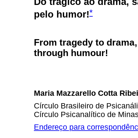
Do trágico ao drama, s
*
pelo humor!
From tragedy to drama,
through humour!
Maria Mazzarello Cotta Ribe
Círculo Brasileiro de Psicanál
Círculo Psicanalítico de Mina
Endereço para correspondênc