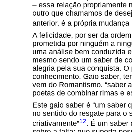
– essa relação propriamente 
outro que chamamos de desejo
anterior, é a própria mudança 
A felicidade, por ser da orde
prometida por ninguém a ning
uma análise bem conduzida e
mesmo sendo um saber de co
alegria pela sua conquista. O
conhecimento. Gaio saber, te
vem do Romantismo, “saber al
poetas de combinar rimas e es
Este gaio saber é “um saber
no sentido do resgate para o s
12
criativamente”
. É um saber 
sobre a falta; que suporta no