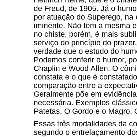
de Freud, de 1905. Já o humo
por atuação do Superego, na 
iminente. Não tem a mesma ex
no chiste, porém, é mais sub
serviço do princípio do praze
verdade que o estudo do humo
Podemos conferir o humor, po
Chaplin e Wood Allen. O cômi
constata e o que é constatado
comparação entre a expectati
Geralmente põe em evidência
necessária. Exemplos clássic
Patetas, O Gordo e o Magro, 
Essas três modalidades da c
segundo o entrelaçamento dos 