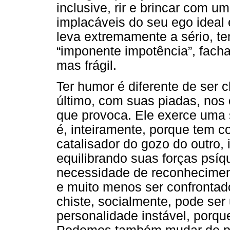
inclusive, rir e brincar com u
implacáveis do seu ego ideal 
leva extremamente a sério, t
“imponente impotência”, fach
mas frágil.
Ter humor é diferente de ser c
último, com suas piadas, nos 
que provoca. Ele exerce uma
é, inteiramente, porque tem c
catalisador do gozo do outro, i
equilibrando suas forças psíq
necessidade de reconheciment
e muito menos ser confrontad
chiste, socialmente, pode se
personalidade instável, porque