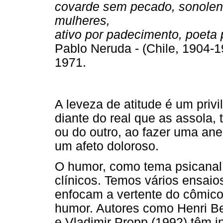
covarde sem pecado, sonolen
mulheres,
ativo por padecimento, poeta 
Pablo Neruda - (Chile, 1904-1
1971.
A leveza de atitude é um priv
diante do real que as assola,
ou do outro, ao fazer uma an
um afeto doloroso.
O humor, como tema psicanalí
clínicos. Temos vários ensaio
enfocam a vertente do cômico 
humor. Autores como Henri Be
e Vladimir Propp (1992) têm i