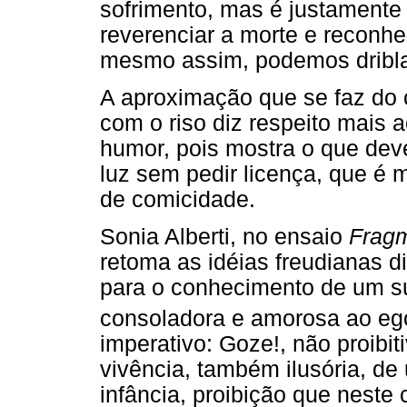
sofrimento, mas é justamente 
reverenciar a morte e reconhe
mesmo assim, podemos driblar
A aproximação que se faz do
com o riso diz respeito mais 
humor, pois mostra o que deve
luz sem pedir licença, que é 
de comicidade.
Sonia Alberti, no ensaio
Fragm
retoma as idéias freudianas d
para o conhecimento de um s
consoladora e amorosa ao eg
imperativo: Goze!, não proibi
vivência, também ilusória, de
infância, proibição que nest