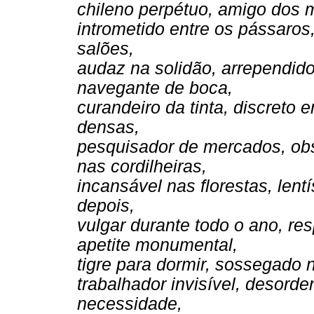
chileno perpétuo, amigo dos
intrometido entre os pássaro
salões,
audaz na solidão, arrependido
navegante de boca,
curandeiro da tinta, discreto 
densas,
pesquisador de mercados, obs
nas cordilheiras,
incansável nas florestas, len
depois,
vulgar durante todo o ano, r
apetite monumental,
tigre para dormir, sossegado n
trabalhador invisível, desorde
necessidade,