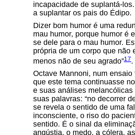
incapacidade de suplantá-los.
a suplantar os pais do Édipo.
Dizer bom humor é uma redun
mau humor, porque humor é es
se dele para o mau humor. Es
própria de um corpo que não 
17
menos não de seu agrado”
.
Octave Mannoni, num ensaio
que este tema continuasse no
e suas análises melancólicas
suas palavras: “no decorrer
se revela o sentido de uma fa
inconsciente, o riso do pacien
sentido. É o sinal da elimina
angústia, o medo, a cólera, a