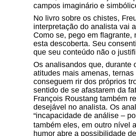
campos imaginário e simbólic
No livro sobre os chistes, Fre
interpretação do analista vai 
Como se, pego em flagrante, n
esta descoberta. Seu consent
que seu conteúdo não o justif
Os analisandos que, durante o
atitudes mais amenas, ternas
conseguem rir dos próprios t
sentido de se afastarem da fa
François Roustang também re
desejável no analista. Os ana
“incapacidade de análise – p
também eles, em outro nível 
humor abre a possibilidade d