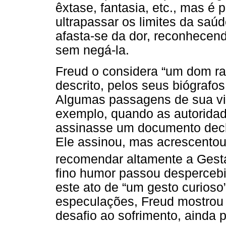
êxtase, fantasia, etc., mas 
ultrapassar os limites da saú
afasta-se da dor, reconhecend
sem negá-la.
Freud o considera “um dom ra
descrito, pelos seus biógraf
Algumas passagens de sua vi
exemplo, quando as autoridad
assinasse um documento decla
Ele assinou, mas acrescentou
recomendar altamente a Gest
fino humor passou despercebi
este ato de “um gesto curios
especulações, Freud mostrou 
desafio ao sofrimento, ainda 