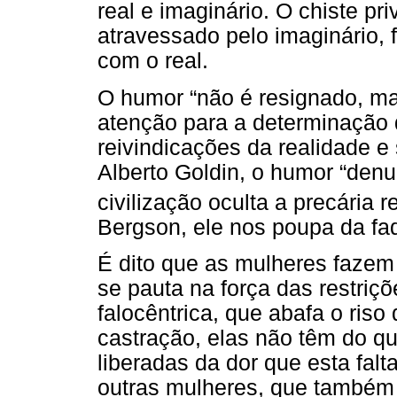
real e imaginário. O chiste pri
atravessado pelo imaginário,
com o real.
O humor “não é resignado, ma
atenção para a determinação 
reivindicações da realidade e 
Alberto Goldin, o humor “denu
civilização oculta a precária 
Bergson, ele nos poupa da fad
É dito que as mulheres fazem
se pauta na força das restriçõ
falocêntrica, que abafa o ris
castração, elas não têm do q
liberadas da dor que esta fal
outras mulheres, que também