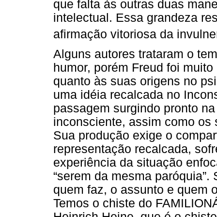
que falta às outras duas mane
intelectual. Essa grandeza res
afirmação vitoriosa da invulne
Alguns autores trataram o tem
humor, porém Freud foi muito c
quanto às suas origens no psi
uma idéia recalcada no Incons
passagem surgindo pronto na
inconsciente, assim como os s
Sua produção exige o compar
representação recalcada, sof
experiência da situação enfo
“serem da mesma paróquia”. S
quem faz, o assunto e quem 
Temos o chiste do FAMILIONÁ
Heinrich Heine, que é o chiste