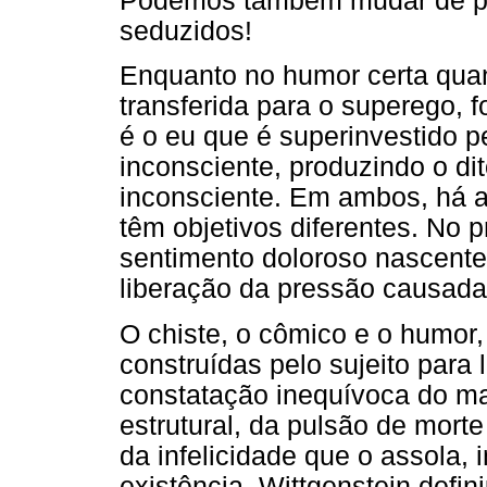
Podemos também mudar de pos
seduzidos!
Enquanto no humor certa quan
transferida para o superego, f
é o eu que é superinvestido 
inconsciente, produzindo o di
inconsciente. Em ambos, há a 
têm objetivos diferentes. No pr
sentimento doloroso nascente
liberação da pressão causada
O chiste, o cômico e o humor,
construídas pelo sujeito para 
constatação inequívoca do ma
estrutural, da pulsão de mort
da infelicidade que o assola,
existência. Wittgenstein def