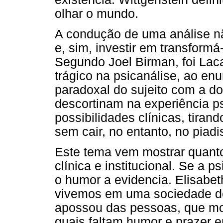
olhar o mundo.
A condução de uma análise nã
e, sim, investir em transformá
Segundo Joel Birman, foi La
trágico na psicanálise, ao enu
paradoxal do sujeito com a do
descortinam na experiência ps
possibilidades clínicas, tiran
sem cair, no entanto, no piadis
Este tema vem mostrar quanto
clínica e institucional. Se a p
o humor a evidencia. Elisabet
vivemos em uma sociedade d
apossou das pessoas, que mo
quais faltam humor e prazer e