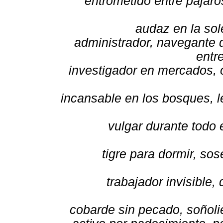
entrometido entre pájaro
audaz en la sol
administrador, navegante d
entr
investigador en mercados, o
incansable en los bosques, l
vulgar durante todo 
tigre para dormir, sos
trabajador invisible,
cobarde sin pecado, soñoli