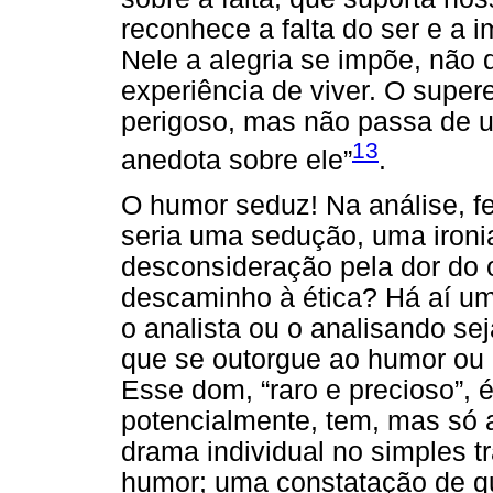
reconhece a falta do ser e a 
Nele a alegria se impõe, não
experiência de viver. O super
perigoso, mas não passa de u
13
anedota sobre ele”
.
O humor seduz! Na análise, fei
seria uma sedução, uma iron
desconsideração pela dor do 
descaminho à ética? Há aí u
o analista ou o analisando se
que se outorgue ao humor ou 
Esse dom, “raro e precioso”, 
potencialmente, tem, mas só 
drama individual no simples tr
humor; uma constatação de qu