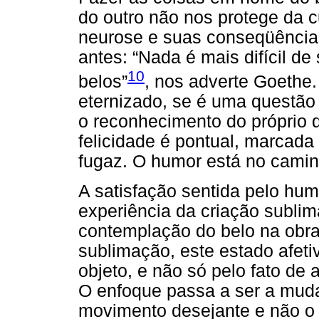
do outro não nos protege da cu
neurose e suas conseqüência
antes: “Nada é mais difícil d
10
belos”
, nos adverte Goethe
eternizado, se é uma questão
o reconhecimento do próprio 
felicidade é pontual, marcada 
fugaz. O humor está no camin
A satisfação sentida pelo hum
experiência da criação subli
contemplação do belo na obra 
sublimação, este estado afeti
objeto, e não só pelo fato de a
O enfoque passa a ser a mud
movimento desejante e não o o