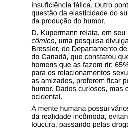
insuficiência fálica. Outro pon
questão da elasticidade do su
da produção do humor.
D. Kupermann relata, em seu 
cômico
, uma pesquisa divulga
Bressler, do Departamento de
do Canadá, que constatou qu
homens que as fazem rir; 65
para os relacionamentos sexu
as amizades, preferem ficar 
humor. Dados curiosos, mas c
ocidental.
A mente humana possui vário
da realidade incômoda, evitan
loucura, passando pelas droga