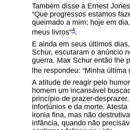
Também disse a Ernest Jones,
“Que progressos estamos faze
queimado a mim; hoje em dia
4
meus livros”
.
E ainda em seus últimos dias
Schur, escutaram o anúncio no
guerra. Max Schur então lhe p
lhe respondeu: “Minha última 
A atitude de reagir pelo humo
homem um incansável buscado
princípio de prazer-desprazer
infortúnios e da morte. Atesta
ironia fina, mas não destruti
infância, quando não precisá