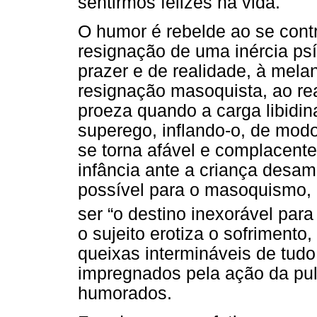
sentirmos felizes na vida.
O humor é rebelde ao se cont
resignação de uma inércia psíq
prazer e de realidade, à melan
resignação masoquista, ao re
proeza quando a carga libidina
superego, inflando-o, de modo
se torna afável e complacente
infância ante a criança desam
possível para o masoquismo,
ser “o destino inexorável para
o sujeito erotiza o sofrimento
queixas intermináveis de tud
impregnados pela ação da pul
humorados.