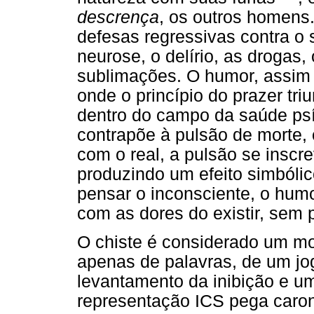
descrença
, os outros homens
defesas regressivas contra o 
neurose, o delírio, as drogas,
sublimações. O humor, assim
onde o princípio do prazer triu
dentro do campo da saúde psí
contrapõe à pulsão de morte, 
com o real, a pulsão se insc
produzindo um efeito simbólic
pensar o inconsciente, o hum
com as dores do existir, sem 
O chiste é considerado um mo
apenas de palavras, de um jog
levantamento da inibição e u
representação ICS pega caron