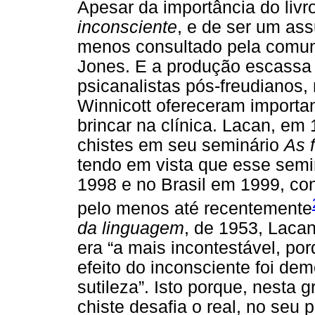
Apesar da importância do livr
inconsciente
, e de ser um ass
menos consultado pela comuni
Jones. E a produção escassa 
psicanalistas pós-freudianos,
Winnicott ofereceram importa
brincar na clínica. Lacan, em
chistes em seu seminário
As 
tendo em vista que esse semi
1998 e no Brasil em 1999, con
pelo menos até recentemente
da linguagem
, de 1953, Lacan
era “a mais incontestável, po
efeito do inconsciente foi de
sutileza”. Isto porque, nesta 
chiste desafia o real, no seu 