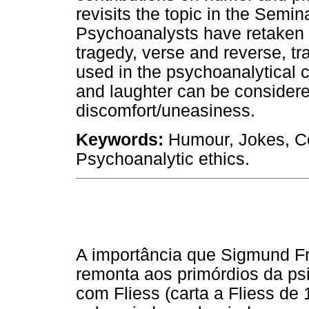
revisits the topic in the Semi
Psychoanalysts have retaken 
tragedy, verse and reverse, tr
used in the psychoanalytical cl
and laughter can be considere
discomfort/uneasiness.
Keywords:
Humour, Jokes, Co
Psychoanalytic ethics.
A importância que Sigmund Fre
remonta aos primórdios da ps
com Fliess (carta a Fliess de 