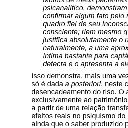
psicanalítico, demonstram
confirmar algum fato pelo
quadro fiel de seu inconsc
consciente; riem mesmo q
justifica absolutamente o ri
naturalmente, a uma aprox
íntima bastante para captá
detecta e o apresenta a el
Isso demonstra, mais uma vez,
só é dada
a posteriori
, neste 
desencadeamento do riso. O a
exclusivamente ao patrimônio
a partir de uma relação transf
efeitos reais no psiquismo do 
ainda que o saber produzido p