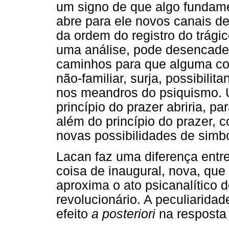
um signo de que algo fundame
abre para ele novos canais de
da ordem do registro do trági
uma análise, pode desencadear
caminhos para que alguma coi
não-familiar, surja, possibili
nos meandros do psiquismo. U
princípio do prazer abriria, 
além do princípio do prazer, 
novas possibilidades de simb
Lacan faz uma diferença entre
coisa de inaugural, nova, qu
aproxima o ato psicanalítico d
revolucionário. A peculiarida
efeito
a posteriori
na resposta