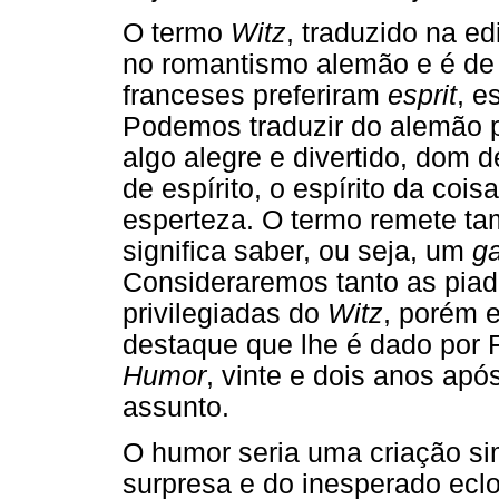
O termo
Witz
, traduzido na ed
no romantismo alemão e é de d
franceses preferiram
esprit
, e
Podemos traduzir do alemão 
algo alegre e divertido, dom d
de espírito, o espírito da cois
esperteza. O termo remete t
significa saber, ou seja, um
ga
Consideraremos tanto as pia
privilegiadas do
Witz
, porém 
destaque que lhe é dado por 
Humor
, vinte e dois anos após
assunto.
O humor seria uma criação si
surpresa e do inesperado eclo