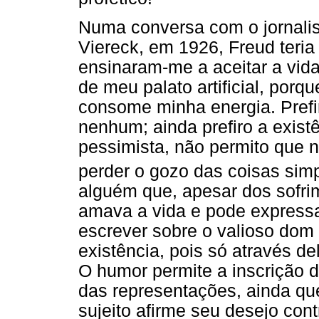
Numa conversa com o jornali
Viereck, em 1926, Freud teria 
ensinaram-me a aceitar a vida
de meu palato artificial, porq
consome minha energia. Prefir
nenhum; ainda prefiro a exist
pessimista, não permito que n
perder o gozo das coisas simp
alguém que, apesar dos sofri
amava a vida e pode expressar
escrever sobre o valioso dom 
existência, pois só através del
O humor permite a inscrição d
das representações, ainda que
sujeito afirme seu desejo cont