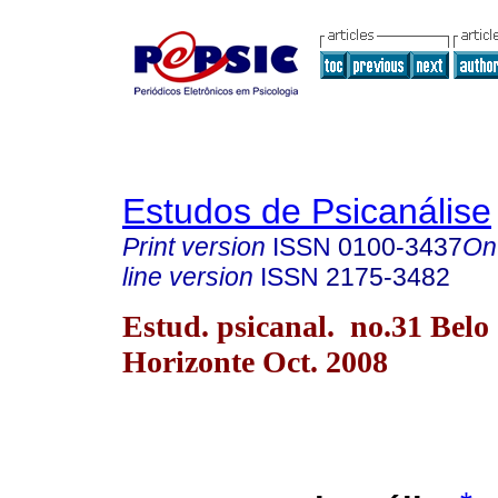
Estudos de Psicanálise
Print version
ISSN
0100-3437
On
line version
ISSN
2175-3482
Estud. psicanal. no.31 Belo
Horizonte Oct. 2008