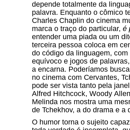
depende totalmente da lingua
palavra. Enquanto o cômico t
Charles Chaplin do cinema mu
marca o traço do particular,
é 
entender uma piada ou um dito
terceira pessoa coloca em cen
do código da linguagem, com 
equívoco e jogos de palavras
a encarna. Poderíamos buscar
no cinema com Cervantes, Tch
pode ser vista tanto pela jane
Alfred Hitchcock, Woody Alle
Melinda nos mostra uma mesma
de Tchekhov, a do drama e a 
O humor torna o sujeito capaz