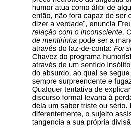
humor atua como álibi de algu
então, não fora capaz de ser 
dizer a verdade”, enuncia Fre
relação com o inconsciente
. 
de mentirinha
pode ser a mane
através do faz-de-conta:
Foi 
Chavez do programa humorísti
através de um sentido insólit
do absurdo, ao qual se segue
sempre surpreendente e fugaz
Qualquer tentativa de explica
discurso formal levaria à per
dela um saber triste ou sério.
diferentemente, o sujeito as
tangencia a sua própria divis