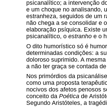
psicanalítico; a intervenção 
e um choque no analisando,
estranheza, seguidos de um rá
não chega a se consolidar e o
elaboração psíquica. Existe 
psicanalítico, o
estranho
e o h
O dito humorístico só é humor
determinadas condições: a su
doloroso suprimido. A mesma 
a não ter graça se contada de
Nos primórdios da psicanálise
como uma proposta terapêutica
nocivos dos afetos penosos so
conceito da
Poética
de Aristót
Segundo Aristóteles, a tragéd