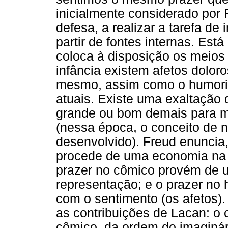
inicialmente considerado po
defesa, a realizar a tarefa de
partir de fontes internas. Est
coloca à disposição os meios 
infância existem afetos doloro
mesmo, assim como o humorist
atuais. Existe uma exaltação 
grande ou bom demais para me 
(nessa época, o conceito de n
desenvolvido). Freud enuncia,
procede de uma economia na 
prazer no cômico provém de
representação; e o prazer n
com o sentimento (os afetos)
as contribuições de Lacan: o 
cômico, da ordem do imaginár