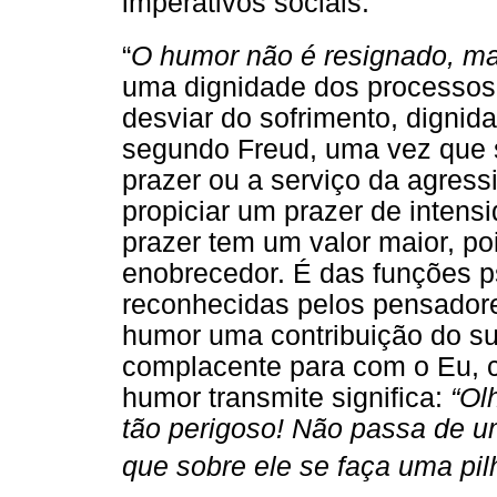
imperativos sociais.
“
O humor não é resignado, ma
uma dignidade dos processos
desviar do sofrimento, dignid
segundo Freud, uma vez que 
prazer ou a serviço da agres
propiciar um prazer de intens
prazer tem um valor maior, po
enobrecedor. É das funções p
reconhecidas pelos pensadores
humor uma contribuição do s
complacente para com o Eu, c
humor transmite significa:
“Ol
tão perigoso! Não passa de u
que sobre ele se faça uma pilh