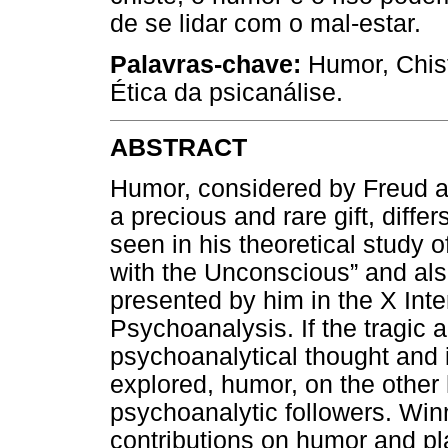
de se lidar com o mal-estar.
Palavras-chave:
Humor, Chist
Ética da psicanálise.
ABSTRACT
Humor, considered by Freud as
a precious and rare gift, diff
seen in his theoretical study o
with the Unconscious” and al
presented by him in the X Int
Psychoanalysis. If the tragic 
psychoanalytical thought and 
explored, humor, on the other
psychoanalytic followers. Win
contributions on humor and pla