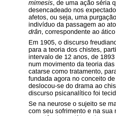
mimesis
, de uma ação séria q
desencadeado nos expectadore
afetos, ou seja, uma purgação
indivíduo da passagem ao ato
drân
, correspondente ao átic
Em 1905, o discurso freudiano
para a teoria dos chistes, part
intervalo de 12 anos, de 1893 
num movimento da teoria das 
catarse como tratamento, para
fundada agora no conceito de
deslocou-se do drama ao chist
discurso psicanalítico foi tecid
Se na neurose o sujeito se m
com seu sofrimento e na sua 