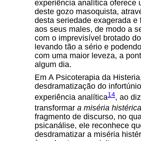
experiência analítica oferece
deste gozo masoquista, atra
desta seriedade exagerada e f
aos seus males, de modo a se
com o imprevisível brotado do
levando tão a sério e podendo
com uma maior leveza, a pont
algum dia.
Em A Psicoterapia da Histeria
desdramatização do infortúnio
14
experiência analítica
, ao di
transformar
a miséria histéric
fragmento de discurso, no qua
psicanálise, ele reconhece qu
desdramatizar a miséria histér