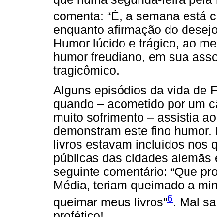
comenta: “É, a semana está
enquanto afirmação do desejo
Humor lúcido e trágico, ao mes
humor freudiano, em sua asso
tragicômico.
Alguns episódios da vida de F
quando – acometido por um c
muito sofrimento – assistia 
demonstram este fino humor.
livros estavam incluídos nos
públicas das cidades alemãs
seguinte comentário: “Que pr
Média, teriam queimado a mim
6
queimar meus livros”
. Mal s
profético!