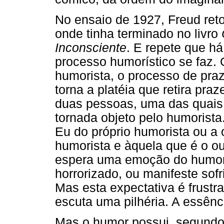
No ensaio de 1927, Freud re
onde tinha terminado no livro
Inconsciente
. E repete que h
processo humorístico se faz.
humorista, o processo de praz
torna a platéia que retira pra
duas pessoas, uma das quais
tornada objeto pelo humorista
Eu do próprio humorista ou a 
humorista e àquela que é o ou
espera uma emoção do humori
horrorizado, ou manifeste sof
Mas esta expectativa é frustr
escuta uma pilhéria. A essênc
Mas o humor possui, segundo 