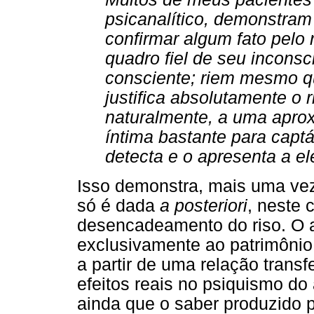
psicanalítico, demonstram
confirmar algum fato pelo
quadro fiel de seu inconsc
consciente; riem mesmo q
justifica absolutamente o ri
naturalmente, a uma aprox
íntima bastante para captá
detecta e o apresenta a el
Isso demonstra, mais uma vez,
só é dada
a posteriori
, neste 
desencadeamento do riso. O a
exclusivamente ao patrimônio
a partir de uma relação transf
efeitos reais no psiquismo do 
ainda que o saber produzido p