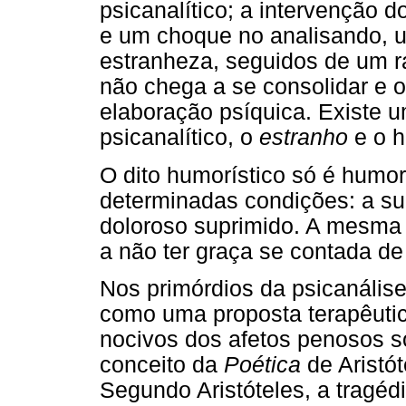
psicanalítico; a intervenção 
e um choque no analisando,
estranheza, seguidos de um rá
não chega a se consolidar e o
elaboração psíquica. Existe 
psicanalítico, o
estranho
e o h
O dito humorístico só é humor
determinadas condições: a su
doloroso suprimido. A mesma 
a não ter graça se contada de
Nos primórdios da psicanálise
como uma proposta terapêutica
nocivos dos afetos penosos so
conceito da
Poética
de Aristót
Segundo Aristóteles, a tragéd