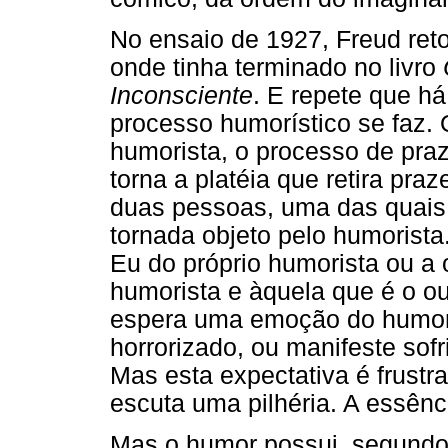
No ensaio de 1927, Freud re
onde tinha terminado no livro
Inconsciente
. E repete que h
processo humorístico se faz.
humorista, o processo de praz
torna a platéia que retira pra
duas pessoas, uma das quais
tornada objeto pelo humorista
Eu do próprio humorista ou a 
humorista e àquela que é o ou
espera uma emoção do humori
horrorizado, ou manifeste sof
Mas esta expectativa é frustr
escuta uma pilhéria. A essênc
Mas o humor possui, segundo 