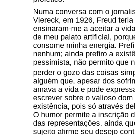
Numa conversa com o jornali
Viereck, em 1926, Freud teria 
ensinaram-me a aceitar a vida
de meu palato artificial, porq
consome minha energia. Prefir
nenhum; ainda prefiro a exist
pessimista, não permito que n
perder o gozo das coisas simp
alguém que, apesar dos sofri
amava a vida e pode expressar
escrever sobre o valioso dom 
existência, pois só através del
O humor permite a inscrição d
das representações, ainda que
sujeito afirme seu desejo cont