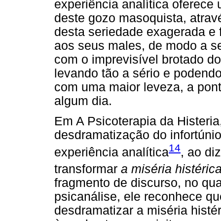
experiência analítica oferece
deste gozo masoquista, atra
desta seriedade exagerada e f
aos seus males, de modo a se
com o imprevisível brotado do
levando tão a sério e podendo
com uma maior leveza, a pont
algum dia.
Em A Psicoterapia da Histeria
desdramatização do infortúnio
14
experiência analítica
, ao di
transformar
a miséria histéric
fragmento de discurso, no qua
psicanálise, ele reconhece qu
desdramatizar a miséria histér