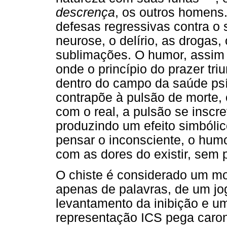
descrença
, os outros homens
defesas regressivas contra o 
neurose, o delírio, as drogas,
sublimações. O humor, assim
onde o princípio do prazer triu
dentro do campo da saúde psí
contrapõe à pulsão de morte, 
com o real, a pulsão se insc
produzindo um efeito simbólic
pensar o inconsciente, o hum
com as dores do existir, sem 
O chiste é considerado um mo
apenas de palavras, de um jog
levantamento da inibição e u
representação ICS pega caron