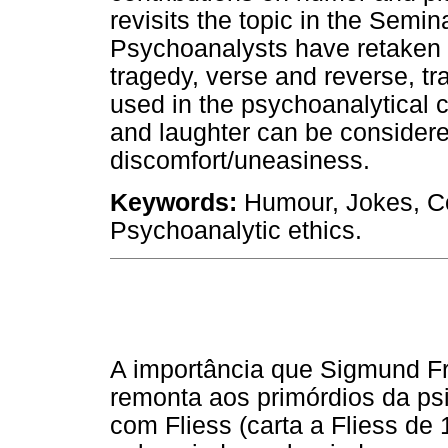
revisits the topic in the Semi
Psychoanalysts have retaken 
tragedy, verse and reverse, tr
used in the psychoanalytical cl
and laughter can be considere
discomfort/uneasiness.
Keywords:
Humour, Jokes, Co
Psychoanalytic ethics.
A importância que Sigmund Fre
remonta aos primórdios da ps
com Fliess (carta a Fliess de 