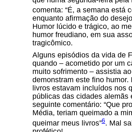
comenta: “É, a semana está
enquanto afirmação do desejo
Humor lúcido e trágico, ao mes
humor freudiano, em sua asso
tragicômico.
Alguns episódios da vida de F
quando – acometido por um c
muito sofrimento – assistia 
demonstram este fino humor.
livros estavam incluídos nos
públicas das cidades alemãs
seguinte comentário: “Que pr
Média, teriam queimado a mim
6
queimar meus livros”
. Mal s
profético!