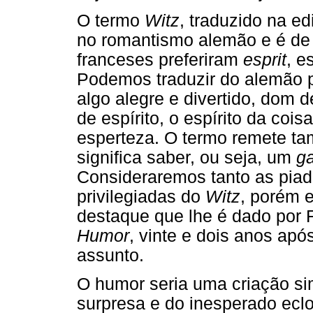
O termo
Witz
, traduzido na ed
no romantismo alemão e é de d
franceses preferiram
esprit
, e
Podemos traduzir do alemão 
algo alegre e divertido, dom d
de espírito, o espírito da cois
esperteza. O termo remete t
significa saber, ou seja, um
ga
Consideraremos tanto as pia
privilegiadas do
Witz
, porém 
destaque que lhe é dado por 
Humor
, vinte e dois anos após
assunto.
O humor seria uma criação si
surpresa e do inesperado eclo