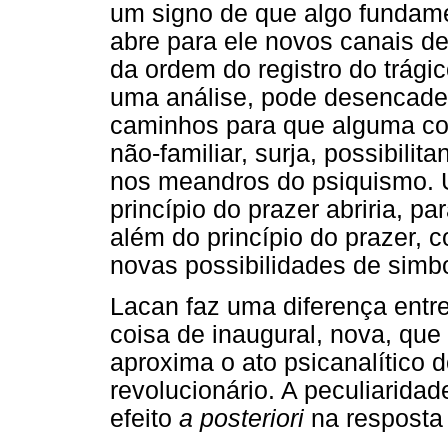
um signo de que algo fundame
abre para ele novos canais de
da ordem do registro do trági
uma análise, pode desencadear
caminhos para que alguma coi
não-familiar, surja, possibili
nos meandros do psiquismo. U
princípio do prazer abriria, 
além do princípio do prazer, 
novas possibilidades de simb
Lacan faz uma diferença entre
coisa de inaugural, nova, qu
aproxima o ato psicanalítico d
revolucionário. A peculiarida
efeito
a posteriori
na resposta