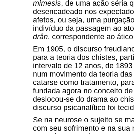
mimesis
, de uma ação séria q
desencadeado nos expectadore
afetos, ou seja, uma purgação
indivíduo da passagem ao ato
drân
, correspondente ao átic
Em 1905, o discurso freudiano
para a teoria dos chistes, part
intervalo de 12 anos, de 1893 
num movimento da teoria das 
catarse como tratamento, para
fundada agora no conceito de
deslocou-se do drama ao chist
discurso psicanalítico foi tecid
Se na neurose o sujeito se m
com seu sofrimento e na sua 