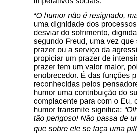
imperativos sociais.
“
O humor não é resignado, ma
uma dignidade dos processos
desviar do sofrimento, dignid
segundo Freud, uma vez que 
prazer ou a serviço da agres
propiciar um prazer de intens
prazer tem um valor maior, po
enobrecedor. É das funções p
reconhecidas pelos pensadores
humor uma contribuição do s
complacente para com o Eu, c
humor transmite significa:
“Ol
tão perigoso! Não passa de u
que sobre ele se faça uma pilh