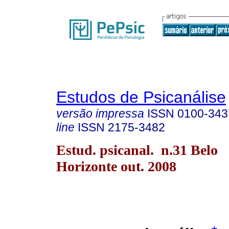
Estudos de Psicanálise
versão impressa
ISSN
0100-343
line
ISSN
2175-3482
Estud. psicanal. n.31 Belo
Horizonte out. 2008