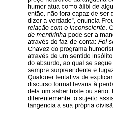
humor atua como álibi de algu
então, não fora capaz de ser 
dizer a verdade”, enuncia Fre
relação com o inconsciente
. 
de mentirinha
pode ser a mane
através do faz-de-conta:
Foi 
Chavez do programa humorísti
através de um sentido insólit
do absurdo, ao qual se segue
sempre surpreendente e fugaz
Qualquer tentativa de explica
discurso formal levaria à per
dela um saber triste ou sério.
diferentemente, o sujeito as
tangencia a sua própria divis