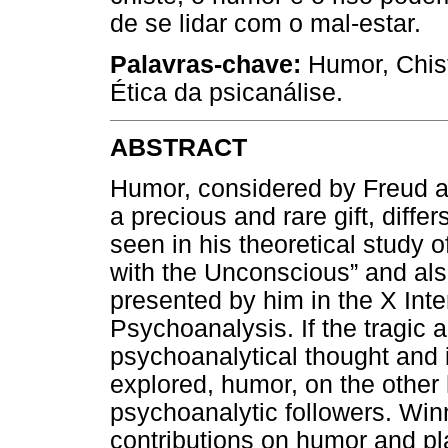
de se lidar com o mal-estar.
Palavras-chave:
Humor, Chist
Ética da psicanálise.
ABSTRACT
Humor, considered by Freud as
a precious and rare gift, diff
seen in his theoretical study o
with the Unconscious” and al
presented by him in the X Int
Psychoanalysis. If the tragic 
psychoanalytical thought and 
explored, humor, on the other
psychoanalytic followers. Win
contributions on humor and pla