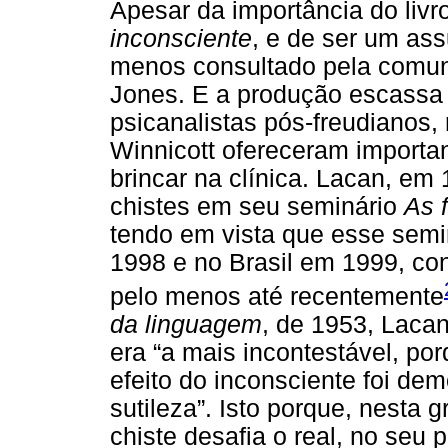
Apesar da importância do livr
inconsciente
, e de ser um ass
menos consultado pela comuni
Jones. E a produção escassa 
psicanalistas pós-freudianos,
Winnicott ofereceram importa
brincar na clínica. Lacan, em
chistes em seu seminário
As 
tendo em vista que esse semi
1998 e no Brasil em 1999, con
pelo menos até recentemente
da linguagem
, de 1953, Lacan
era “a mais incontestável, po
efeito do inconsciente foi de
sutileza”. Isto porque, nesta 
chiste desafia o real, no seu 