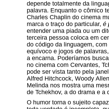
depende totalmente da lingua
palavra. Enquanto o cômico t
Charles Chaplin do cinema mu
marca o traço do particular,
é 
entender uma piada ou um dito
terceira pessoa coloca em cen
do código da linguagem, com 
equívoco e jogos de palavras
a encarna. Poderíamos buscar
no cinema com Cervantes, Tch
pode ser vista tanto pela jane
Alfred Hitchcock, Woody Alle
Melinda nos mostra uma mesma
de Tchekhov, a do drama e a 
O humor torna o sujeito capaz