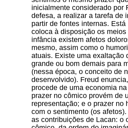
inicialmente considerado po
defesa, a realizar a tarefa de
partir de fontes internas. Est
coloca à disposição os meios 
infância existem afetos doloro
mesmo, assim como o humorist
atuais. Existe uma exaltação 
grande ou bom demais para me 
(nessa época, o conceito de n
desenvolvido). Freud enuncia,
procede de uma economia na 
prazer no cômico provém de
representação; e o prazer n
com o sentimento (os afetos)
as contribuições de Lacan: o 
cômico, da ordem do imaginár