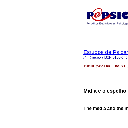
Estudos de Psica
Print version
ISSN
0100-343
Estud. psicanal. no.33 
Mídia e o espelho
The media and the mi