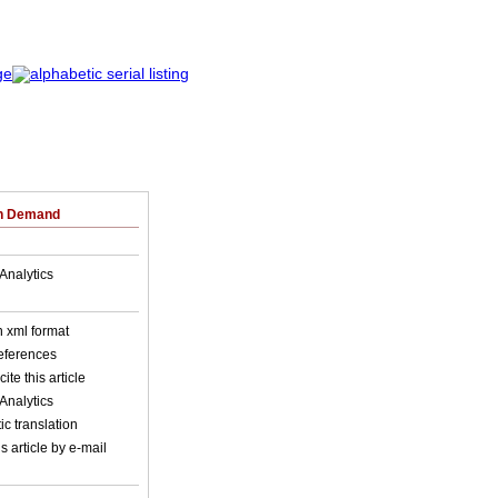
on Demand
Analytics
in xml format
references
ite this article
Analytics
c translation
s article by e-mail