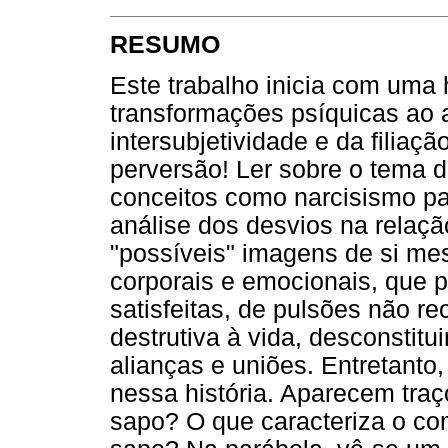
RESUMO
Este trabalho inicia com uma h
transformações psíquicas ao 
intersubjetividade e da filiaçã
perversão! Ler sobre o tema d
conceitos como narcisismo pa
análise dos desvios na relaçã
"possíveis" imagens de si m
corporais e emocionais, que 
satisfeitas, de pulsões não 
destrutiva à vida, desconstitu
alianças e uniões. Entretanto
nessa história. Aparecem tra
sapo? O que caracteriza o co