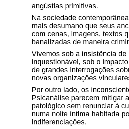
angústias primitivas.
Na sociedade contemporânea 
mais desumano que seus ances
com cenas, imagens, textos q
banalizadas de maneira crimi
Vivemos sob a insistência de
inquestionável, sob o impact
de grandes interrogações sobr
novas organizações vinculare
Por outro lado, os inconscien
Psicanálise parecem mitigar a 
patológico sem renunciar à 
numa noite íntima habitada p
indiferenciações.