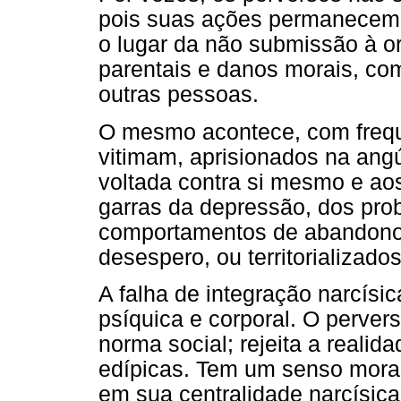
pois suas ações permanecem 
o lugar da não submissão à o
parentais e danos morais, co
outras pessoas.
O mesmo acontece, com frequ
vitimam, aprisionados na angú
voltada contra si mesmo e ao
garras da depressão, dos pro
comportamentos de abandono,
desespero, ou territorializados
A falha de integração narcísi
psíquica e corporal. O pervers
norma social; rejeita a realid
edípicas. Tem um senso moral
em sua centralidade narcísica