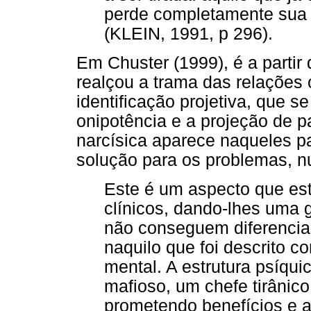
perde completamente sua i
(KLEIN, 1991, p 296).
Em Chuster (1999), é a partir
realçou a trama das relações o
identificação projetiva, que s
onipotência e a projeção de p
narcísica aparece naqueles p
solução para os problemas, n
Este é um aspecto que es
clínicos, dando-lhes uma 
não conseguem diferencia
naquilo que foi descrito c
mental. A estrutura psíqu
mafioso, um chefe tirânic
prometendo benefícios e