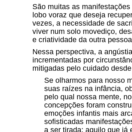
São muitas as manifestações 
lobo voraz que deseja recuper
vezes, a necessidade de sacrif
viver num solo movediço, desa
e criatividade da outra pessoa
Nessa perspectiva, a angústia
incrementadas por circunstân
mitigadas pelo cuidado desde
Se olharmos para nosso m
suas raízes na infância, 
pelo qual nossa mente, no
concepções foram constru
emoções infantis mais arc
sofisticadas manifestaçõe
a ser tirada: aquilo que já