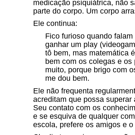
medicação psiquiátrica, não 
parte do corpo. Um corpo arr
Ele continua:
Fico furioso quando falam
ganhar um play (videogame
tô bem, mas matemática é d
bem com os colegas e os 
muito, porque brigo com 
me dou bem.
Ele não frequenta regularmen
acreditam que possa superar as
Seu contato com os conhecim
e se esquiva de qualquer comp
escola, prefere os amigos e o 