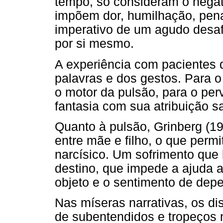
tempo, só consideram o negat
impõem dor, humilhação, pen
imperativo de um agudo desaf
por si mesmo.
A experiência com pacientes d
palavras e dos gestos. Para o
o motor da pulsão, para o pe
fantasia com sua atribuição 
Quanto à pulsão, Grinberg (19
entre mãe e filho, o que perm
narcísico. Um sofrimento que 
destino, que impede a ajuda a
objeto e o sentimento de dep
Nas míseras narrativas, os di
de subentendidos e tropeços 