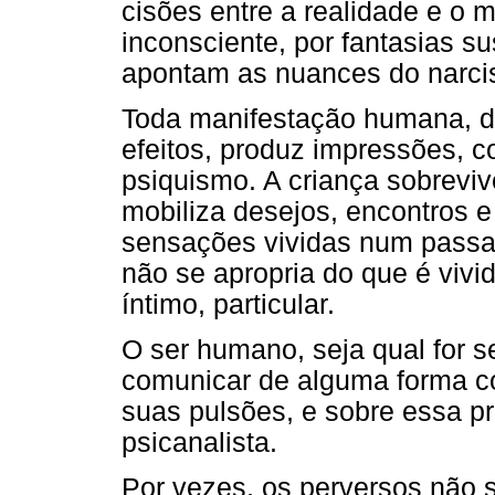
cisões entre a realidade e o m
inconsciente, por fantasias s
apontam as nuances do narci
Toda manifestação humana, d
efeitos, produz impressões, 
psiquismo. A criança sobrevi
mobiliza desejos, encontros e
sensações vividas num passad
não se apropria do que é vivi
íntimo, particular.
O ser humano, seja qual for se
comunicar de alguma forma c
suas pulsões, e sobre essa p
psicanalista.
Por vezes, os perversos não 