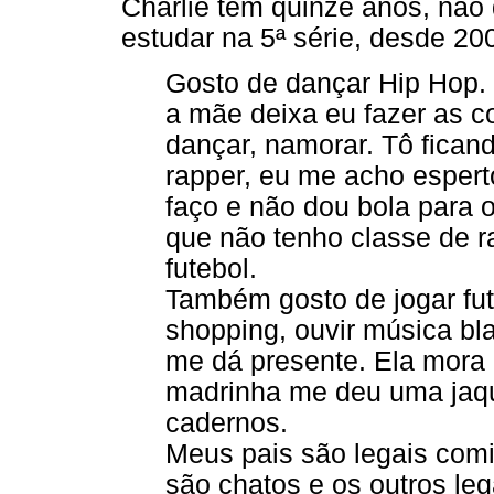
Charlie tem quinze anos, não 
estudar na 5ª série, desde 200
Gosto de dançar Hip Hop. 
a mãe deixa eu fazer as co
dançar, namorar. Tô fica
rapper, eu me acho espert
faço e não dou bola para 
que não tenho classe de 
futebol.
Também gosto de jogar fu
shopping, ouvir música bl
me dá presente. Ela mora
madrinha me deu uma jaqu
cadernos.
Meus pais são legais comi
são chatos e os outros le