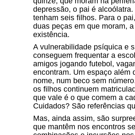
quinze, que moram na periferi
depressão, o pai é alcoólatra
tenham seis filhos. Para o pa
duas peças em que moram, a 
existência.
A vulnerabilidade psíquica e 
conseguem frequentar a escol
amigos jogando futebol, vaga
encontram. Um espaço além 
nome, num beco sem número. 
os filhos continuem matricula
que vale é o que comem a ca
Cuidados? São referências q
Mas, ainda assim, são surpre
que mantêm nos encontros s