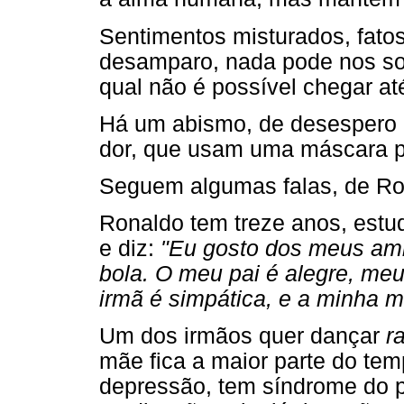
Sentimentos misturados, fato
desamparo, nada pode nos so
qual não é possível chegar at
Há um abismo, de desespero 
dor, que usam uma máscara pa
Seguem algumas falas, de Rona
Ronaldo tem treze anos, estu
e diz:
"Eu gosto dos meus amig
bola. O meu pai é alegre, me
irmã é simpática, e a minha m
Um dos irmãos quer dançar
r
mãe fica a maior parte do te
depressão, tem síndrome do 