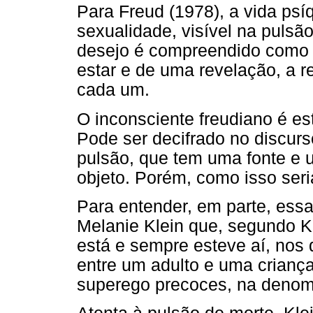
Para Freud (1978), a vida ps
sexualidade, visível na pulsã
desejo é compreendido como e
estar e de uma revelação, a r
cada um.
O inconsciente freudiano é es
Pode ser decifrado no discurs
pulsão, que tem uma fonte e
objeto. Porém, como isso seri
Para entender, em parte, ess
Melanie Klein que, segundo Kr
está e sempre esteve aí, nos
entre um adulto e uma criança
superego precoces, na denom