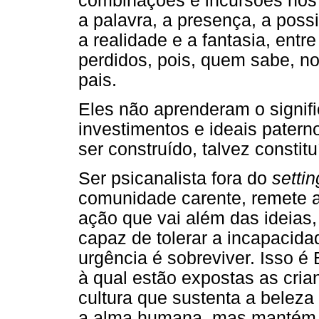
combinações e incursões nos l
a palavra, a presença, a poss
a realidade e a fantasia, ent
perdidos, pois, quem sabe, no
pais.
Eles não aprenderam o signif
investimentos e ideais patern
ser construído, talvez consti
Ser psicanalista fora do
settin
comunidade carente, remete 
ação que vai além das ideias
capaz de tolerar a incapacida
urgência é sobreviver. Isso é 
à qual estão expostas as cria
cultura que sustenta a beleza
a alma humana, mas mantém a