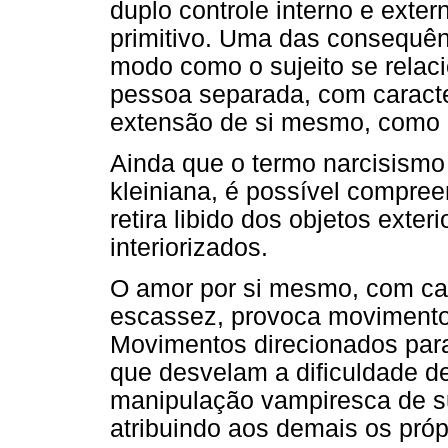
duplo controle interno e ext
primitivo. Uma das consequênc
modo como o sujeito se relac
pessoa separada, com caracte
extensão de si mesmo, como 
Ainda que o termo narcisismo 
kleiniana, é possível compre
retira libido dos objetos exter
interiorizados.
O amor por si mesmo, com car
escassez, provoca movimentos
Movimentos direcionados para 
que desvelam a dificuldade de
manipulação vampiresca de su
atribuindo aos demais os próp