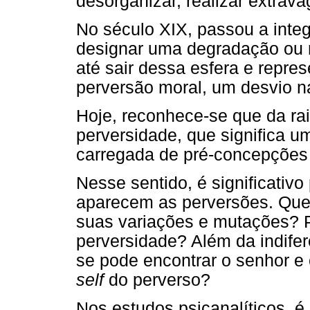
desorganizar, realizar extrava
No século XIX, passou a integ
designar uma degradação ou 
até sair dessa esfera e repr
perversão moral, um desvio n
Hoje, reconhece-se que da rai
perversidade, que significa u
carregada de pré-concepções 
Nesse sentido, é significativ
aparecem as perversões. Que
suas variações e mutações? 
perversidade? Além da indife
se pode encontrar o senhor e 
self
do perverso?
Nos estudos psicanalíticos, é 