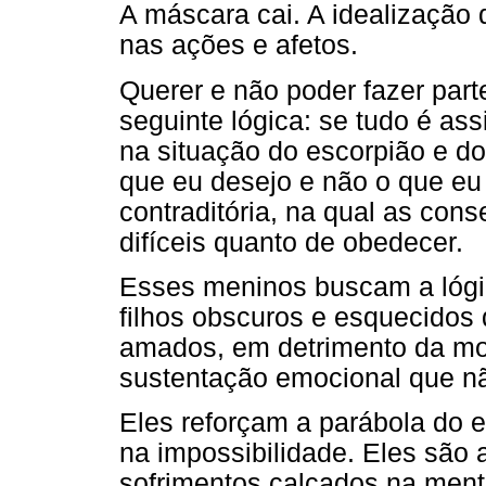
A máscara cai. A idealização d
nas ações e afetos.
Querer e não poder fazer part
seguinte lógica: se tudo é as
na situação do escorpião e do
que eu desejo e não o que eu
contraditória, na qual as co
difíceis quanto de obedecer.
Esses meninos buscam a lógi
filhos obscuros e esquecidos
amados, em detrimento da mor
sustentação emocional que n
Eles reforçam a parábola do 
na impossibilidade. Eles são 
sofrimentos calcados na menti