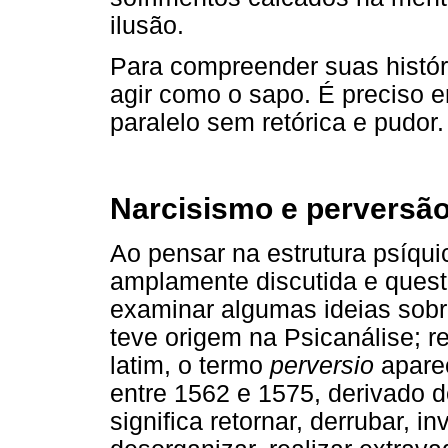
ilusão.
Para compreender suas históri
agir como o sapo. É preciso 
paralelo sem retórica e pudor.
Narcisismo e perversã
Ao pensar na estrutura psíqu
amplamente discutida e quest
examinar algumas ideias sob
teve origem na Psicanálise; 
latim, o termo
perversio
aparec
entre 1562 e 1575, derivado 
significa retornar, derrubar, i