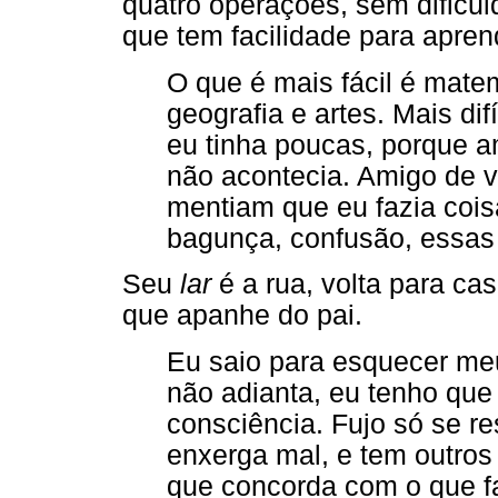
quatro operações, sem dificu
que tem facilidade para apren
O que é mais fácil é matem
geografia e artes. Mais dif
eu tinha poucas, porque 
não acontecia. Amigo de v
mentiam que eu fazia cois
bagunça, confusão, essas
Seu
lar
é a rua, volta para cas
que apanhe do pai.
Eu saio para esquecer meu
não adianta, eu tenho que
consciência. Fujo só se r
enxerga mal, e tem outro
que concorda com o que f