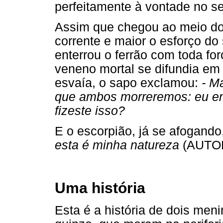
perfeitamente à vontade no se
Assim que chegou ao meio do r
corrente e maior o esforço do
enterrou o ferrão com toda fo
veneno mortal se difundia em 
esvaía, o sapo exclamou:
- M
que ambos morreremos: eu en
fizeste isso?
E o escorpião, já se afogando
esta é minha natureza
(AUTO
Uma história
Esta é a história de dois men