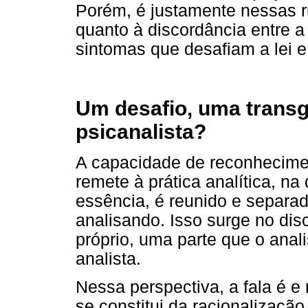
Porém, é justamente nessas r
quanto à discordância entre a
sintomas que desafiam a lei e 
Um desafio, uma trans
psicanalista?
A capacidade de reconhecimen
remete à prática analítica, n
essência, é reunido e separad
analisando. Isso surge no dis
próprio, uma parte que o ana
analista.
Nessa perspectiva, a fala é e 
se constitui da racionalizaç