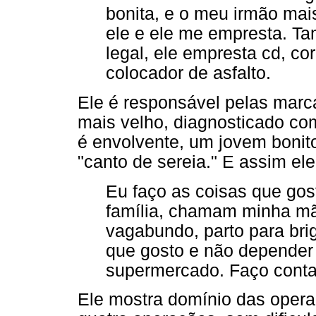
bonita, e o meu irmão mais
ele e ele me empresta. 
legal, ele empresta cd, co
colocador de asfalto.
Ele é responsável pelas marc
mais velho, diagnosticado co
é envolvente, um jovem bonit
"canto de sereia." E assim ele
Eu faço as coisas que go
família, chamam minha mã
vagabundo, parto para bri
que gosto e não depender 
supermercado. Faço conta
Ele mostra domínio das opera