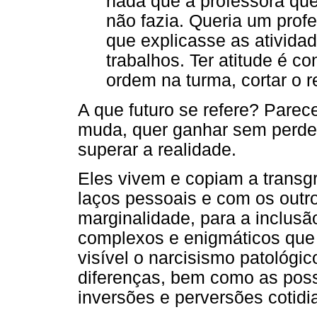
nada que a professora qu
não fazia. Queria um profe
que explicasse as atividad
trabalhos. Ter atitude é c
ordem na turma, cortar o r
A que futuro se refere? Parec
muda, quer ganhar sem perder
superar a realidade.
Eles vivem e copiam a trans
laços pessoais e com os outr
marginalidade, para a inclus
complexos e enigmáticos que
visível o narcisismo patológi
diferenças, bem como as possi
inversões e perversões cotidi