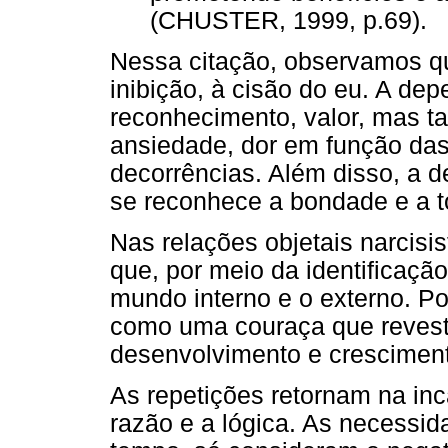
(CHUSTER, 1999, p.69).
Nessa citação, observamos que
inibição, à cisão do eu. A de
reconhecimento, valor, mas 
ansiedade, dor em função das 
decorrências. Além disso, a 
se reconhece a bondade e a to
Nas relações objetais narcisis
que, por meio da identificação
mundo interno e o externo. Por
como uma couraça que reveste
desenvolvimento e cresciment
As repetições retornam na inc
razão e a lógica. As necessi