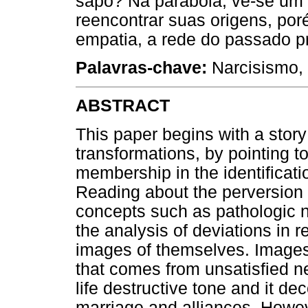
sapo? Na parábola, vê-se um 
reencontrar suas origens, por
empatia, a rede do passado p
Palavras-chave:
Narcisismo, 
ABSTRACT
This paper begins with a story 
transformations, by pointing to
membership in the identificati
Reading about the perversion 
concepts such as pathologic n
the analysis of deviations in r
images of themselves. Images 
that comes from unsatisfied n
life destructive tone and it de
marriage and alliances. Howev