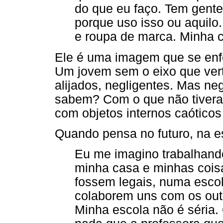
do que eu faço. Tem gente
porque uso isso ou aquilo
e roupa de marca. Minha co
Ele é uma imagem que se enfei
Um jovem sem o eixo que vert
alijados, negligentes. Mas n
sabem? Com o que não tiver
com objetos internos caóticos
Quando pensa no futuro, na e
Eu me imagino trabalhando
minha casa e minhas cois
fossem legais, numa esco
colaborem uns com os outr
Minha escola não é séria.