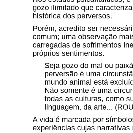
gozo ilimitado que caracteriza
histórica dos perversos.
Porém, acredito ser necessár
comum; uma observação mais
carregadas de sofrimentos in
próprios sentimentos.
Seja gozo do mal ou paix
perversão é uma circunst
mundo animal está excluí
Não somente é uma circu
todas as culturas, como su
linguagem, da arte... (RO
A vida é marcada por símbolos
experiências cujas narrativa