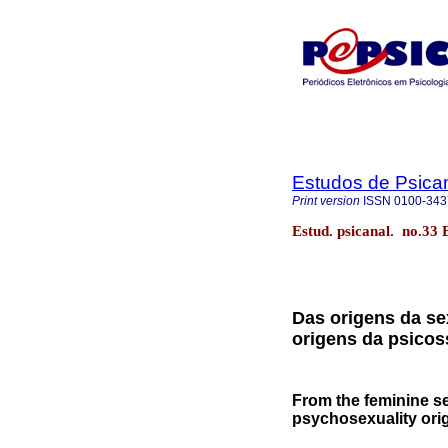
Estudos de Psica
Print version
ISSN
0100-343
Estud. psicanal. no.33 
Das origens da se
origens da psico
From the feminine se
psychosexuality ori