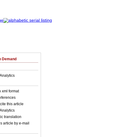
on Demand
Analytics
in xml format
references
ite this article
Analytics
c translation
s article by e-mail