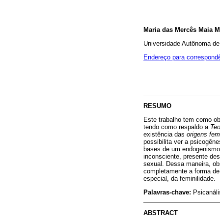
Maria das Mercês Maia M
Universidade Autônoma de
Endereço para correspond
RESUMO
Este trabalho tem como ob
tendo como respaldo a
Teo
existência das
origens fem
possibilita ver a psicogên
bases de um endogenismo d
inconsciente, presente de
sexual. Dessa maneira, o
completamente a forma de 
especial, da feminilidade.
Palavras-chave:
Psicanáli
ABSTRACT