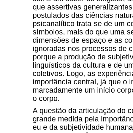
que assertivas generalizante
postulados das ciências natu
psicanalítico trata-se de um 
símbolos, mais do que uma se
dimensões de espaço e as co
ignoradas nos processos de co
porque a produção de subjetiv
linguísticos da cultura e de 
coletivos. Logo, as experiênc
importância central, já que o i
marcadamente um início corpo
o corpo.
A questão da articulação do 
grande medida pela importân
eu e da subjetividade human