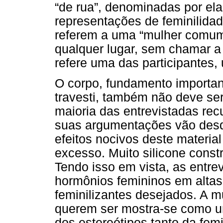
“de rua”, denominadas por elas
representações de feminilid
referem a uma “mulher comum
qualquer lugar, sem chamar 
refere uma das participantes, u
O corpo, fundamento important
travesti, também não deve ser
maioria das entrevistadas recu
suas argumentações vão desd
efeitos nocivos deste materia
excesso. Muito silicone const
Tendo isso em vista, as entre
hormônios femininos em altas
feminilizantes desejados. A m
querem ser mostra-se como um
dos estereótipos tanto da femi