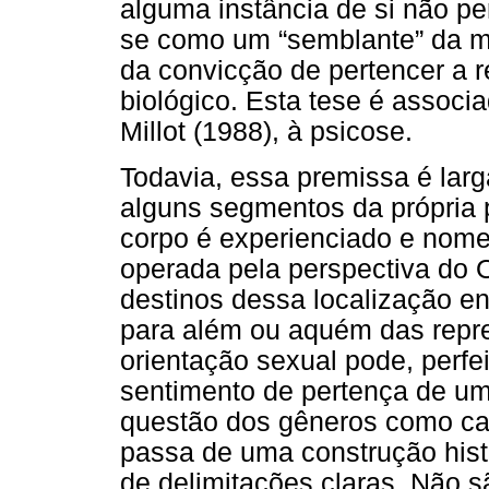
alguma instância de si não pe
se como um “semblante” da mu
da convicção de pertencer a r
biológico. Esta tese é associ
Millot (1988), à psicose.
Todavia, essa premissa é la
alguns segmentos da própria 
corpo é experienciado e nome
operada pela perspectiva do O
destinos dessa localização e
para além ou aquém das repr
orientação sexual pode, perfe
sentimento de pertença de um
questão dos gêneros como cat
passa de uma construção histó
de delimitações claras. Não s