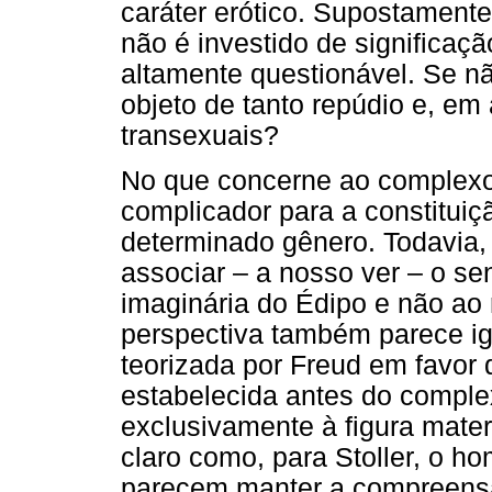
caráter erótico. Supostamente
não é investido de significaçã
altamente questionável. Se nã
objeto de tanto repúdio e, em
transexuais?
No que concerne ao complexo d
complicador para a constitui
determinado gênero. Todavia, 
associar – a nosso ver – o s
imaginária do Édipo e não ao 
perspectiva também parece ig
teorizada por Freud em favor 
estabelecida antes do comple
exclusivamente à figura mater
claro como, para Stoller, o h
parecem manter a compreens