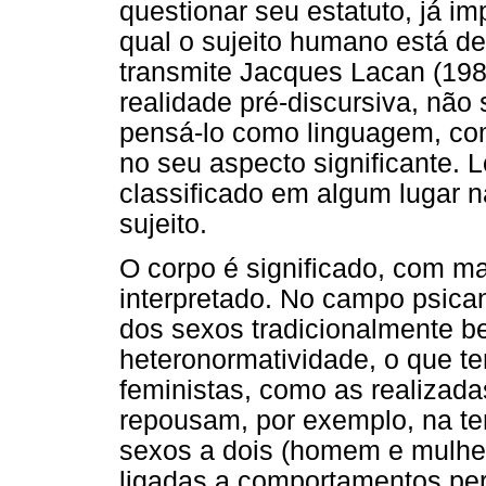
questionar seu estatuto, já im
qual o sujeito humano está de
transmite Jacques Lacan (198
realidade pré-discursiva, não
pensá-lo como linguagem, com
no seu aspecto significante. 
classificado em algum lugar n
sujeito.
O corpo é significado, com m
interpretado. No campo psicana
dos sexos tradicionalmente be
heteronormatividade, o que te
feministas, como as realizadas
repousam, por exemplo, na ten
sexos a dois (homem e mulher
ligadas a comportamentos per