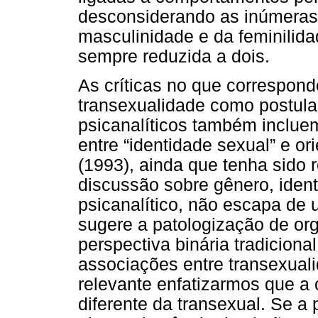
desconsiderando as inúmeras 
masculinidade e da feminilida
sempre reduzida a dois.
As críticas no que correspon
transexualidade como postul
psicanalíticos também incluem
entre “identidade sexual” e or
(1993), ainda que tenha sido 
discussão sobre gênero, iden
psicanalítico, não escapa de
sugere a patologização de or
perspectiva binária tradiciona
associações entre transexual
relevante enfatizarmos que a 
diferente da transexual. Se a