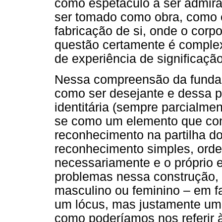
como espetáculo a ser admira
ser tomado como obra, como e
fabricação de si, onde o corp
questão certamente é complexa
de experiência de significação
Nessa compreensão da fundaç
como ser desejante e dessa 
identitária (sempre parcialme
se como um elemento que con
reconhecimento na partilha d
reconhecimento simples, orde
necessariamente e o próprio e
problemas nessa construção, 
masculino ou feminino – em fa
um lócus, mas justamente um c
como poderíamos nos referir 