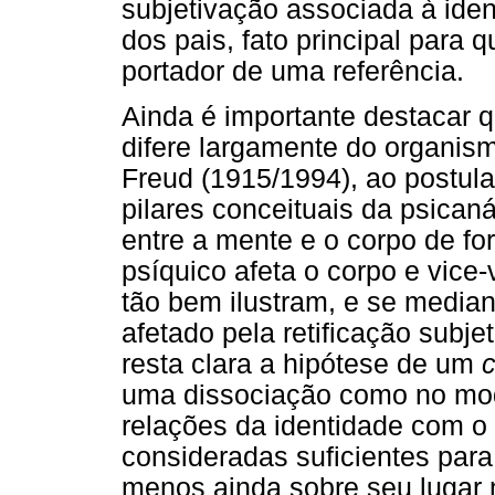
subjetivação associada à ide
dos pais, fato principal para 
portador de uma referência.
Ainda é importante destacar qu
difere largamente do organism
Freud (1915/1994), ao postula
pilares conceituais da psicaná
entre a mente e o corpo de fo
psíquico afeta o corpo e vice
tão bem ilustram, e se mediant
afetado pela retificação subjet
resta clara a hipótese de um
uma dissociação como no mode
relações da identidade com o
consideradas suficientes para 
menos ainda sobre seu lugar n