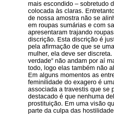
mais escondido – sobretudo d
colocada às claras. Entretant
de nossa amostra não se alinh
em roupas sumárias e com salt
apresentaram trajando roupas
discrição. Esta discrição é ju
pela afirmação de que se uma
mulher, ela deve ser discret
verdade” não andam por aí m
todo, logo elas também não a
Em alguns momentos as entre
feminilidade do exagero é uma
associada a travestis que se p
destacado é que nenhuma dela
prostituição. Em uma visão q
parte da culpa das hostilidade