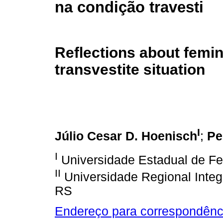
na condição travesti
Reflections about femini
transvestite situation
I
;
Júlio Cesar D. Hoenisch
Pe
I
Universidade Estadual de Fe
II
Universidade Regional Integ
RS
Endereço para correspondênc