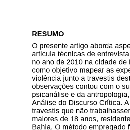
RESUMO
O presente artigo aborda asp
articula técnicas de entrevis
no ano de 2010 na cidade de 
como objetivo mapear as expe
violência junto a travestis des
observações contou com o supo
psicanálise e da antropologia,
Análise do Discurso Crítica. A
travestis que não trabalhasse
maiores de 18 anos, resident
Bahia. O método empregado foi