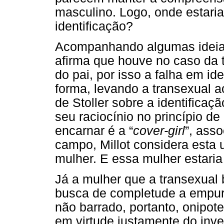
masculino. Logo, onde estari
identificação?
Acompanhando algumas ideias 
afirma que houve no caso da 
do pai, por isso a falha em id
forma, levando a transexual ao
de Stoller sobre a identifica
seu raciocínio no princípio de
encarnar é a “
cover-girl
”, ass
campo, Millot considera esta 
mulher. E essa mulher estaria
Já a mulher que a transexual
busca de completude a empurr
não barrado, portanto, onipoten
em virtude justamente do inv