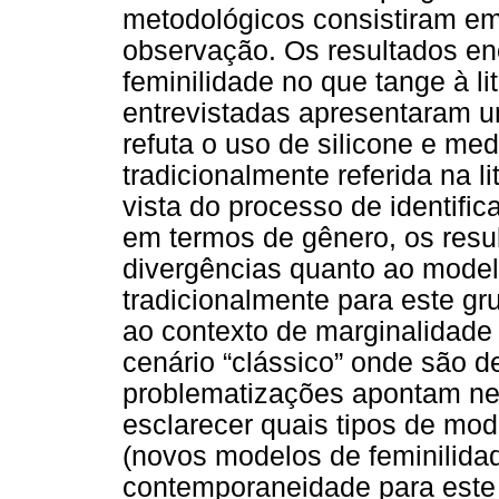
metodológicos consistiram em
observação. Os resultados en
feminilidade no que tange à lit
entrevistadas apresentaram 
refuta o uso de silicone e me
tradicionalmente referida na l
vista do processo de identifi
em termos de gênero, os res
divergências quanto ao model
tradicionalmente para este g
ao contexto de marginalidade 
cenário “clássico” onde são de
problematizações apontam ne
esclarecer quais tipos de mod
(novos modelos de feminilida
contemporaneidade para este g