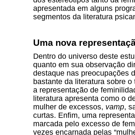
apresentada em alguns progr
segmentos da literatura psican
Uma nova representaçã
Dentro do universo deste est
quanto em sua observação di
destaque nas preocupações da
bastante da literatura sobre o
a representação de feminilid
literatura apresenta como o de
mulher de excessos,
vamp
, s
curtas. Enfim, uma represent
marcada pelo excesso de fem
vezes encarnada pelas “mulher