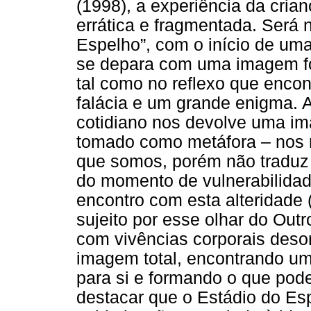
(1998), a experiência da cria
errática e fragmentada. Será 
Espelho”, com o início de uma
se depara com uma imagem fo
tal como no reflexo que enco
falácia e um grande enigma. 
cotidiano nos devolve uma ima
tomado como metáfora – nos 
que somos, porém não traduz 
do momento de vulnerabilidade
encontro com esta alteridade 
sujeito por esse olhar do Outr
com vivências corporais deso
imagem total, encontrando um
para si e formando o que pod
destacar que o Estádio do Es