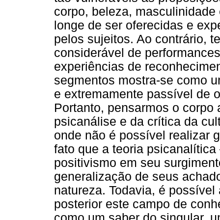
corpo, beleza, masculinidade
longe de ser oferecidas e ex
pelos sujeitos. Ao contrário,
considerável de performances
experiências de reconhecimen
segmentos mostra-se como um
e extremamente passível de o
Portanto, pensarmos o corpo a
psicanálise e da crítica da c
onde não é possível realizar 
fato que a teoria psicanalític
positivismo em seu surgimento
generalização de seus achad
natureza. Todavia, é possíve
posterior este campo de conh
como um saber do singular, um