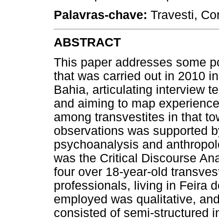
Palavras-chave:
Travesti, Cor
ABSTRACT
This paper addresses some poi
that was carried out in 2010 in
Bahia, articulating interview
and aiming to map experience
among transvestites in that to
observations was supported by 
psychoanalysis and anthropol
was the Critical Discourse A
four over 18-year-old transves
professionals, living in Feir
employed was qualitative, an
consisted of semi-structured i