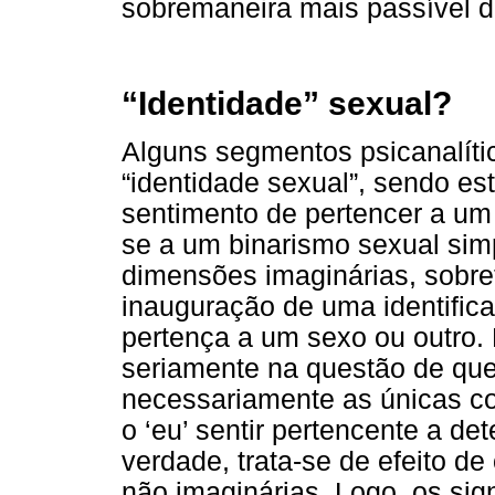
sobremaneira mais passível d
“Identidade” sexual?
Alguns segmentos psicanalít
“identidade sexual”, sendo es
sentimento de pertencer a um 
se a um binarismo sexual sim
dimensões imaginárias, sobre
inauguração de uma identific
pertença a um sexo ou outro. 
seriamente na questão de qu
necessariamente as únicas co
o ‘eu’ sentir pertencente a de
verdade, trata-se de efeito d
não imaginárias. Logo, os si