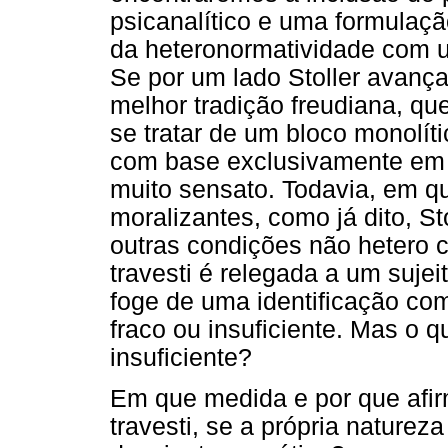
psicanalítico e uma formulaç
da heteronormatividade com 
Se por um lado Stoller avanç
melhor tradição freudiana, q
se tratar de um bloco monolíti
com base exclusivamente em 
muito sensato. Todavia, em 
moralizantes, como já dito, St
outras condições não hetero 
travesti é relegada a um sujeit
foge de uma identificação co
fraco ou insuficiente. Mas o 
insuficiente?
Em que medida e por que afir
travesti, se a própria naturez