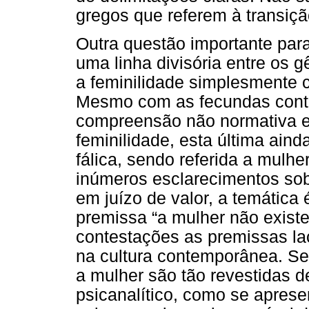
gregos que referem à transiçã
Outra questão importante par
uma linha divisória entre os g
a feminilidade simplesmente 
Mesmo com as fecundas contr
compreensão não normativa e 
feminilidade, esta última aind
fálica, sendo referida a mulh
inúmeros esclarecimentos so
em juízo de valor, a temática
premissa “a mulher não existe
contestações as premissas la
na cultura contemporânea. Se
a mulher são tão revestidas d
psicanalítico, como se aprese