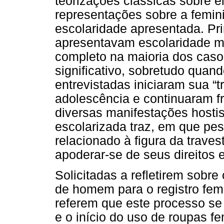
teorizações clássicas sobre e
representações sobre a femini
escolaridade apresentada. Pr
apresentavam escolaridade m
completo na maioria dos casos
significativo, sobretudo qua
entrevistadas iniciaram sua “
adolescência e continuaram f
diversas manifestações hosti
escolarizada traz, em que pe
relacionado à figura da trave
apoderar-se de seus direitos 
Solicitadas a refletirem sobre
de homem para o registro femi
referem que este processo se
e o início do uso de roupas f