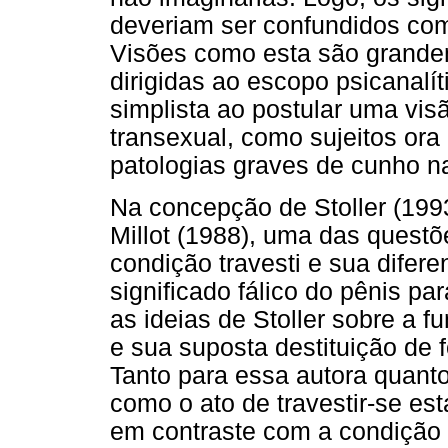
deveriam ser confundidos com 
Visões como esta são grandem
dirigidas ao escopo psicanalí
simplista ao postular uma vis
transexual, como sujeitos ora 
patologias graves de cunho na
Na concepção de Stoller (199
Millot (1988), uma das questõ
condição travesti e sua difer
significado fálico do pênis p
as ideias de Stoller sobre a f
e sua suposta destituição de f
Tanto para essa autora quanto 
como o ato de travestir-se es
em contraste com a condição 