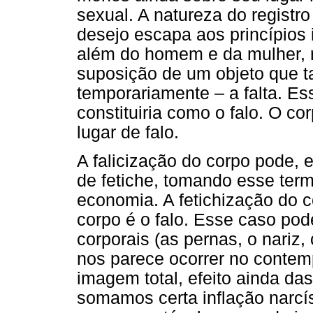
sexual. A natureza do registr
desejo escapa aos princípios 
além do homem e da mulher, 
suposição de um objeto que 
temporariamente – a falta. Ess
constituiria como o falo. O c
lugar de falo.
A falicização do corpo pode, 
de fetiche, tomando esse ter
economia. A fetichização do c
corpo é o falo. Esse caso po
corporais (as pernas, o nariz
nos parece ocorrer no contem
imagem total, efeito ainda da
somamos certa inflação narcís