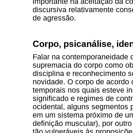
importante na aceitação da co
discursiva relativamente cons
de agressão.
Corpo, psicanálise, ide
Falar na contemporaneidade 
supremacia do corpo como obj
disciplina e reconhecimento s
novidade. O corpo de acordo 
temporais nos quais esteve in
significado e regimes de cont
ocidental, alguns segmentos 
em um sistema próximo de uma
definição muscular), por out
tão vulneráveis às proposiçõe