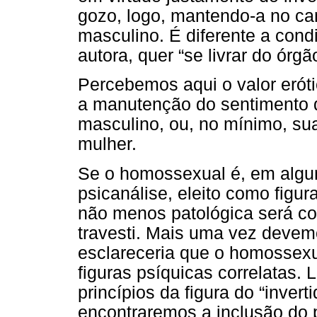
gozo, logo, mantendo-a no ca
masculino. É diferente a cond
autora, quer “se livrar do órg
Percebemos aqui o valor erót
a manutenção do sentimento de
masculino, ou, no mínimo, s
mulher.
Se o homossexual é, em algu
psicanálise, eleito como fi
não menos patológica será c
travesti. Mais uma vez devemo
esclareceria que o homossexua
figuras psíquicas correlatas.
princípios da figura do “inver
encontraremos a inclusão do