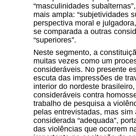
“masculinidades subalternas”
mais ampla: “subjetividades 
perspectiva moral e julgadora
se comparada a outras consid
“superiores”.
Neste segmento, a constituiçã
muitas vezes como um process
consideráveis. No presente es
escuta das impressões de tra
interior do nordeste brasileir
consideráveis contra homossex
trabalho de pesquisa a violên
pelas entrevistadas, mas sim
considerada “adequada”, port
das violências que ocorrem n