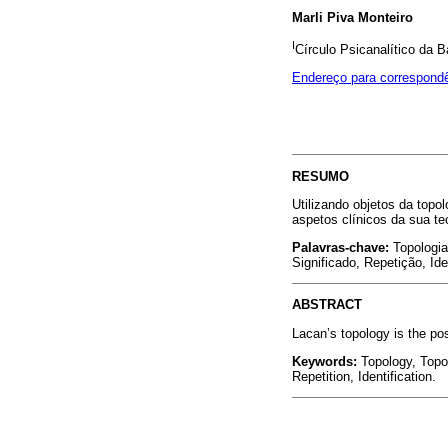
Marli Piva Monteiro
I
Círculo Psicanalítico da B
Endereço para correspond
RESUMO
Utilizando objetos da topo
aspetos clínicos da sua teo
Palavras-chave:
Topologia
Significado, Repetição, Ide
ABSTRACT
Lacan’s topology is the poss
Keywords:
Topology, Topol
Repetition, Identification.