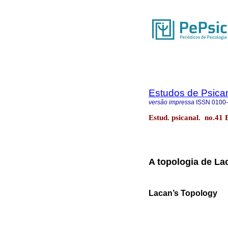
Estudos de Psica
versão impressa
ISSN
0100
Estud. psicanal. no.41 
A topologia de La
Lacan’s Topology