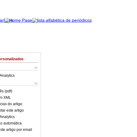
ersonalizados
Analytics
ês (pdf)
em XML
cias do artigo
tar este artigo
Analytics
o automática
ste artigo por email