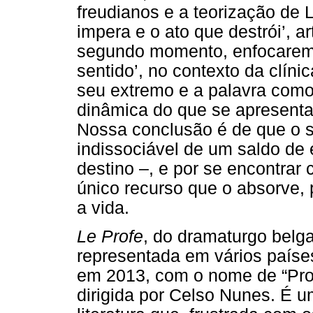
freudianos e a teorização de L
impera e o ato que destrói’, a
segundo momento, enfocaremo
sentido’, no contexto da clín
seu extremo e a palavra como 
dinâmica do que se apresenta 
Nossa conclusão é de que o su
indissociável de um saldo de
destino –, e por se encontrar
único recurso que o absorve, 
a vida.
Le Profe
, do dramaturgo belg
representada em vários paíse
em 2013, com o nome de “Prof! 
dirigida por Celso Nunes. É 