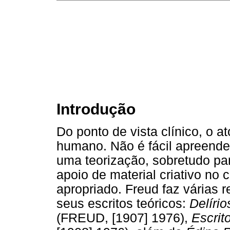
Introdução
Do ponto de vista clínico, o a
humano. Não é fácil apreender
uma teorização, sobretudo pa
apoio de material criativo no
apropriado. Freud faz várias r
seus escritos teóricos:
Delíri
(FREUD, [1907] 1976),
Escrit