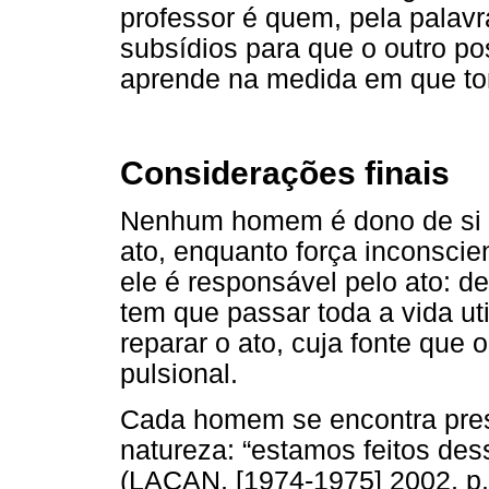
professor é quem, pela palav
subsídios para que o outro po
aprende na medida em que to
Considerações finais
Nenhum homem é dono de si m
ato, enquanto força inconsci
ele é responsável pelo ato: 
tem que passar toda a vida ut
reparar o ato, cuja fonte que 
pulsional.
Cada homem se encontra preso 
natureza: “estamos feitos dess
(LACAN, [1974-1975] 2002, p.