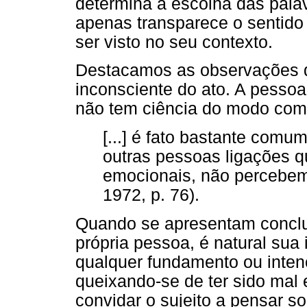
determina a escolha das palav
apenas transparece o sentido
ser visto no seu contexto.
Destacamos as observações d
inconsciente do ato. A pessoa
não tem ciência do modo como
[...] é fato bastante com
outras pessoas ligações q
emocionais, não percebe
1972, p. 76).
Quando se apresentam conclu
própria pessoa, é natural sua
qualquer fundamento ou inten
queixando-se de ter sido mal 
convidar o sujeito a pensar so