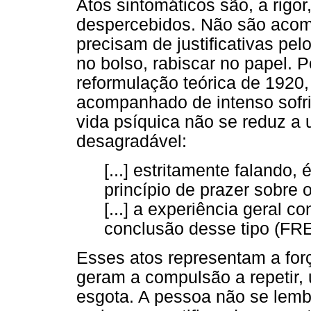
Atos sintomáticos são, a rigo
despercebidos. Não são acom
precisam de justificativas pe
no bolso, rabiscar no papel. 
reformulação teórica de 1920, 
acompanhado de intenso sofri
vida psíquica não se reduz a
desagradável:
[...] estritamente falando,
princípio de prazer sobre
[...] a experiência geral 
conclusão desse tipo (FRE
Esses atos representam a for
geram a compulsão a repetir,
esgota. A pessoa não se lembr