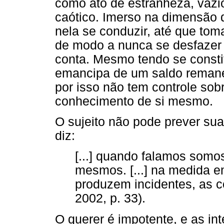
como ato de estranheza, vazi
caótico. Imerso na dimensão 
nela se conduzir, até que tom
de modo a nunca se desfazer 
conta. Mesmo tendo se consti
emancipa de um saldo remane
por isso não tem controle sob
conhecimento de si mesmo.
O sujeito não pode prever sua
diz:
[...] quando falamos som
mesmos. [...] na medida e
produzem incidentes, as 
2002, p. 33).
O querer é impotente, e as in