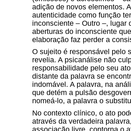
adição de novos elementos. A
autenticidade como função ter
inconsciente – Outro –, lugar
aberturas do inconsciente que
elaboração faz perder a consi
O sujeito é responsável pelo 
revelia. A psicanálise não cul
responsabilidade pelo seu ato
distante da palavra se encont
indomável. A palavra, na aná
que detém a pulsão desgover
nomeá-lo, a palavra o substitu
No contexto clínico, o ato po
através da verdadeira palavra,
associação livre, contorna o 