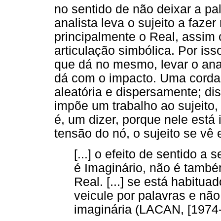
no sentido de não deixar a pa
analista leva o sujeito a fazer
principalmente o Real, assim
articulação simbólica. Por isso
que dá no mesmo, levar o ana
dá com o impacto. Uma corda 
aleatória e dispersamente; d
impõe um trabalho ao sujeito, 
é, um dizer, porque nele está
tensão do nó, o sujeito se vê
[...] o efeito de sentido a 
é Imaginário, não é també
Real. [...] se está habitua
veicule por palavras e nã
imaginária (LACAN, [1974-