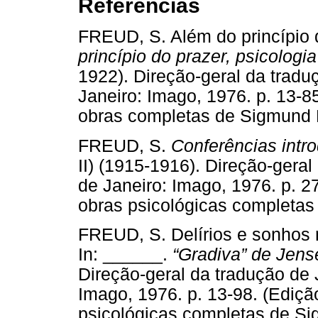
Referências
FREUD, S. Além do princípio 
princípio do prazer, psicologi
1922). Direção-geral da trad
Janeiro: Imago, 1976. p. 13-85
obras completas de Sigmun
FREUD, S.
Conferências intro
II) (1915-1916). Direção-ger
de Janeiro: Imago, 1976. p. 2
obras psicológicas complet
FREUD, S. Delírios e sonhos 
In: ______.
“Gradiva” de Jens
Direção-geral da tradução de
Imago, 1976. p. 13-98. (Ediçã
psicológicas completas de 