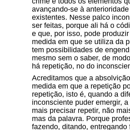
crime e todos os elementos 
avançando-se à anterioridade 
existentes. Nesse palco inco
ser feitas, porque ali há o có
e que, por isso, pode produzi
medida em que se utiliza da p
tem possibilidades de engend
mesmo sem o saber, de modo 
há repetição, no do inconscien
Acreditamos que a absolvição
medida em que a repetição po
repetição, isto é, quando a di
inconsciente puder emergir, a
mais precisar repetir, não mai
mas da palavra. Porque profe
fazendo, ditando, entregando 