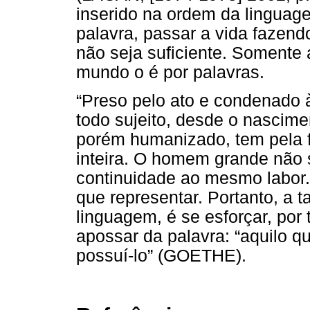
inserido na ordem da linguage
palavra, passar a vida fazend
não seja suficiente. Somente 
mundo o é por palavras.
“Preso pelo ato e condenado à
todo sujeito, desde o nascime
porém humanizado, tem pela fr
inteira. O homem grande não 
continuidade ao mesmo labor.
que representar. Portanto, a t
linguagem, é se esforçar, por 
apossar da palavra: “aquilo q
possuí-lo” (GOETHE).