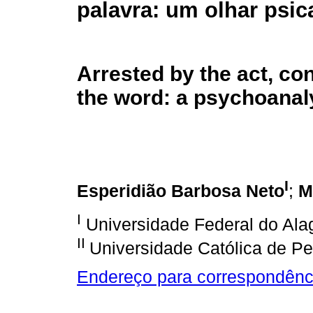
palavra: um olhar psic
Arrested by the act, c
the word: a psychoanaly
I
Esperidião Barbosa Neto
;
M
I
Universidade Federal do Ala
II
Universidade Católica de 
Endereço para correspondênc