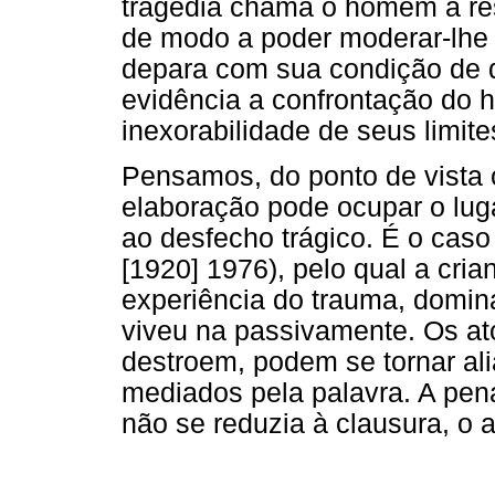
tragédia chama o homem à re
de modo a poder moderar-lhe 
depara com sua condição de de
evidência a confrontação do
inexorabilidade de seus limite
Pensamos, do ponto de vista cl
elaboração pode ocupar o lug
ao desfecho trágico. É o caso
[1920] 1976), pelo qual a cri
experiência do trauma, domin
viveu na passivamente. Os at
destroem, podem se tornar al
mediados pela palavra. A pen
não se reduzia à clausura, o a