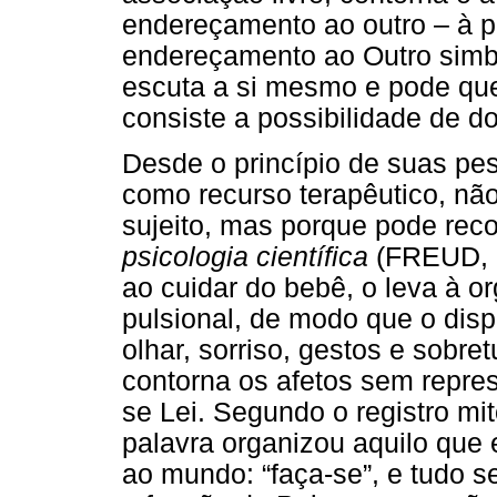
endereçamento ao outro – à pe
endereçamento ao Outro simbó
escuta a si mesmo e pode que
consiste a possibilidade de d
Desde o princípio de suas pe
como recurso terapêutico, não
sujeito, mas porque pode reco
psicologia científica
(FREUD, [
ao cuidar do bebê, o leva à 
pulsional, de modo que o disp
olhar, sorriso, gestos e sobre
contorna os afetos sem repre
se Lei. Segundo o registro mi
palavra organizou aquilo que 
ao mundo: “faça-se”, e tudo s