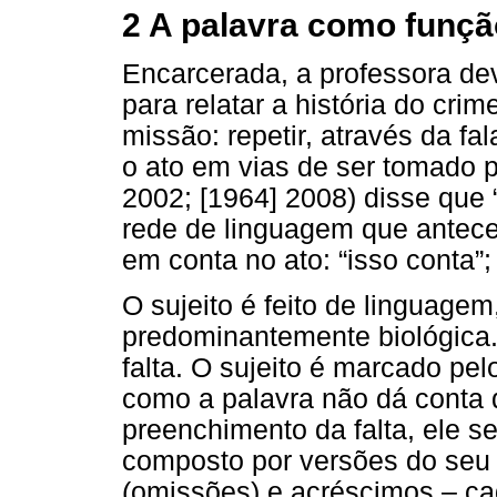
2 A palavra como funçã
Encarcerada, a professora deve
para relatar a história do cri
missão: repetir, através da fal
o ato em vias de ser tomado p
2002; [1964] 2008) disse que “
rede de linguagem que anteced
em conta no ato: “isso conta”;
O sujeito é feito de linguagem
predominantemente biológica.
falta. O sujeito é marcado pel
como a palavra não dá conta
preenchimento da falta, ele se
composto por versões do seu a
(omissões) e acréscimos – c