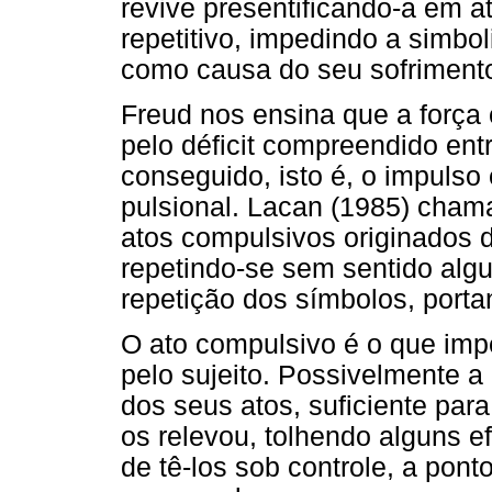
revive presentificando-a em at
repetitivo, impedindo a simbol
como causa do seu sofriment
Freud nos ensina que a força
pelo déficit compreendido ent
conseguido, isto é, o impulso
pulsional. Lacan (1985) cham
atos compulsivos originados 
repetindo-se sem sentido alg
repetição dos símbolos, porta
O ato compulsivo é o que imp
pelo sujeito. Possivelmente a
dos seus atos, suficiente para
os relevou, tolhendo alguns e
de tê-los sob controle, a pont