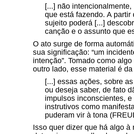
[...] não intencionalmente
que está fazendo. A parti
sujeito poderá [...] descob
canção e o assunto que e
O ato surge de forma automáti
sua significação: “um incident
intenção”. Tomado como algo 
outro lado, esse material é da
[...] essas ações, sobre a
ou deseja saber, de fato
impulsos inconscientes, e 
instrutivos como manifest
puderam vir à tona (FREUD
Isso quer dizer que há algo à