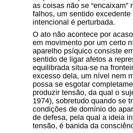
as coisas não se “encaixam” n
falhos, um sentido excedente 
intencional é perturbada.
O ato não acontece por acaso
em movimento por um certo nív
aparelho psíquico consiste em
sentido de ligar afetos a repr
equilibrada situa-se na fronte
excesso dela, um nível nem 
possa se esgotar completame
produzir tensão, da qual o su
1974), sobretudo quando se t
condições de domínio do apa
de defesa, pela qual a ideia 
tensão, é banida da consciênc