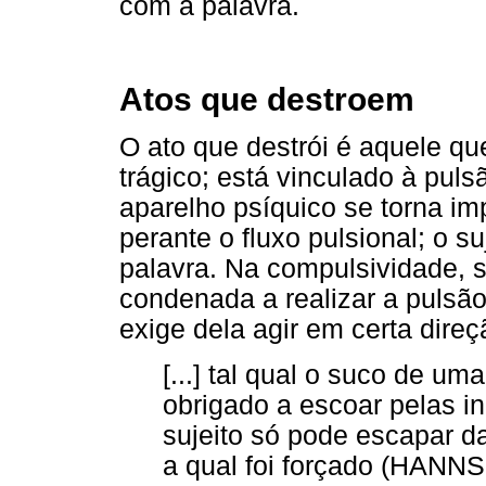
com a palavra.
Atos que destroem
O ato que destrói é aquele q
trágico; está vinculado à puls
aparelho psíquico se torna im
perante o fluxo pulsional; o s
palavra. Na compulsividade,
condenada a realizar a pulsã
exige dela agir em certa direç
[...] tal qual o suco de um
obrigado a escoar pelas inc
sujeito só pode escapar d
a qual foi forçado (HANNS