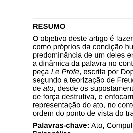
RESUMO
O objetivo deste artigo é faze
como próprios da condição h
predominância de um deles em
a dinâmica da palavra no conte
peça
Le Profe
, escrita por D
segundo a teorização de Fre
de
ato
, desde os supostament
de força destrutiva, e enfoca
representação do ato, no cont
ordem do ponto de vista do tr
Palavras-chave:
Ato, Compuls