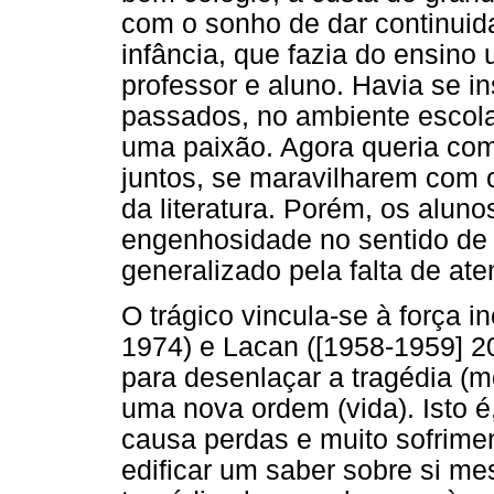
com o sonho de dar continuid
infância, que fazia do ensino
professor e aluno. Havia se 
passados, no ambiente escola
uma paixão. Agora queria com
juntos, se maravilharem com 
da literatura. Porém, os aluno
engenhosidade no sentido de d
generalizado pela falta de ate
O trágico vincula-se à força i
1974) e Lacan ([1958-1959] 20
para desenlaçar a tragédia (mo
uma nova ordem (vida). Isto é
causa perdas e muito sofrimen
edificar um saber sobre si me