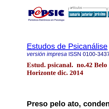
Estudos de Psicanálise
versión impresa
ISSN
0100-343
Estud. psicanal. no.42 Belo
Horizonte dic. 2014
Preso pelo ato, conde