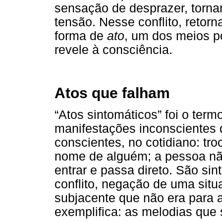
sensação de desprazer, tornan
tensão. Nesse conflito, retor
forma de
ato
, um dos meios p
revele à consciência.
Atos que falham
“Atos sintomáticos” foi o termo
manifestações inconscientes 
conscientes, no cotidiano: tr
nome de alguém; a pessoa não
entrar e passa direto. São si
conflito, negação de uma situ
subjacente que não era para a
exemplifica: as melodias que