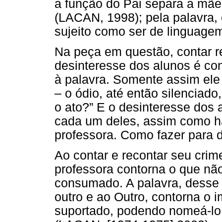
a função do Pai separa a mãe
(LACAN, 1998); pela palavra, o
sujeito como ser de linguage
Na peça em questão, contar 
desinteresse dos alunos é cont
à palavra. Somente assim ele
– o ódio, até então silenciad
o ato?” E o desinteresse dos
cada um deles, assim como há
professora. Como fazer para d
Ao contar e recontar seu crime
professora contorna o que não
consumado. A palavra, desse
outro e ao Outro, contorna o i
suportado, podendo nomeá-lo.