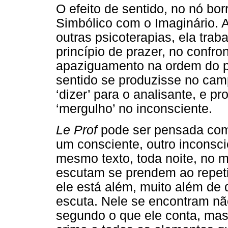
O efeito de sentido, no nó bo
Simbólico com o Imaginário. A
outras psicoterapias, ela tra
princípio de prazer, no confr
apaziguamento na ordem do pri
sentido se produzisse no camp
‘dizer’ para o analisante, e p
‘mergulho’ no inconsciente.
Le Prof
pode ser pensada co
um consciente, outro inconscie
mesmo texto, toda noite, no 
escutam se prendem ao repetid
ele está além, muito além de
escuta. Nele se encontram não
segundo o que ele conta, ma