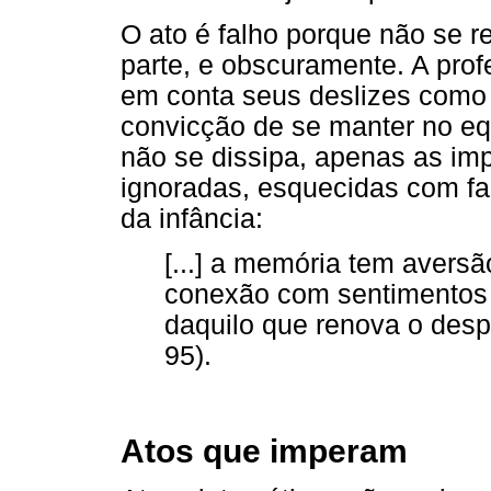
O ato é falho porque não se r
parte, e obscuramente. A pro
em conta seus deslizes como e
convicção de se manter no equ
não se dissipa, apenas as im
ignoradas, esquecidas com fac
da infância:
[...] a memória tem aversã
conexão com sentimentos 
daquilo que renova o desp
95).
Atos que imperam