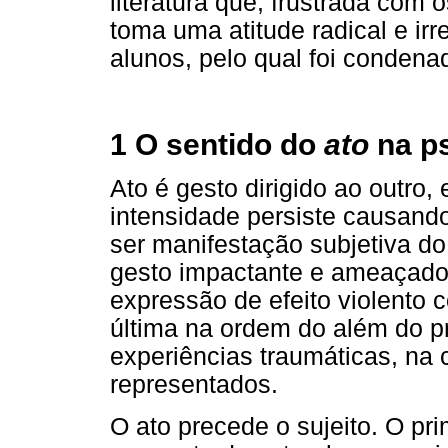
literatura que, frustrada com 
toma uma atitude radical e ir
alunos, pelo qual foi condena
1 O sentido do
ato
na ps
Ato é gesto dirigido ao outro,
intensidade persiste causando
ser manifestação subjetiva do
gesto impactante e ameaçador 
expressão de efeito violento c
última na ordem do além do pri
experiências traumáticas, na 
representados.
O ato precede o sujeito. O pr