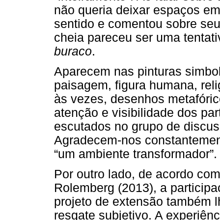
não queria deixar espaços e
sentido e comentou sobre seu 
cheia pareceu ser uma tentati
buraco
.
Aparecem nas pinturas simbol
paisagem, figura humana, rel
às vezes, desenhos metafóri
atenção e visibilidade dos pa
escutados no grupo de discus
Agradecem-nos constantemen
“um ambiente transformador”.
Por outro lado, de acordo co
Rolemberg (2013), a participa
projeto de extensão também l
resgate subjetivo. A experiên