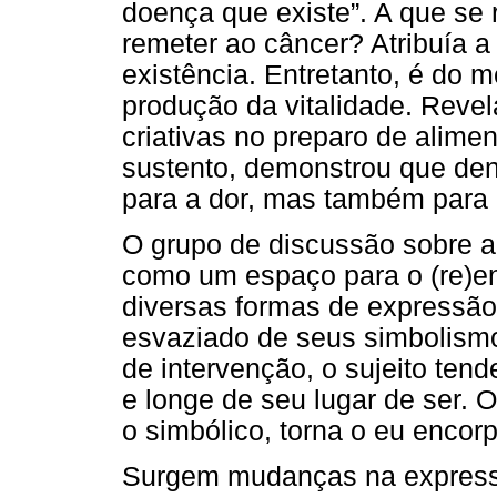
doença que existe”. A que se 
remeter ao câncer? Atribuía a
existência. Entretanto, é do 
produção da vitalidade. Reve
criativas no preparo de alime
sustento, demonstrou que den
para a dor, mas também para 
O grupo de discussão sobre a
como um espaço para o (re)en
diversas formas de expressã
esvaziado de seus simbolismo
de intervenção, o sujeito tend
e longe de seu lugar de ser. O
o simbólico, torna o eu encor
Surgem mudanças na expressã