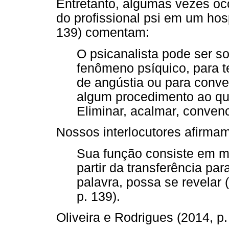
Entretanto, algumas vezes oc
do profissional psi em um hos
139) comentam:
O psicanalista pode ser sol
fenômeno psíquico, para t
de angústia ou para conve
algum procedimento ao qua
Eliminar, acalmar, convencer
Nossos interlocutores afirmam
Sua função consiste em ma
partir da transferência pa
palavra, possa se revel
p. 139).
Oliveira e Rodrigues (2014, p