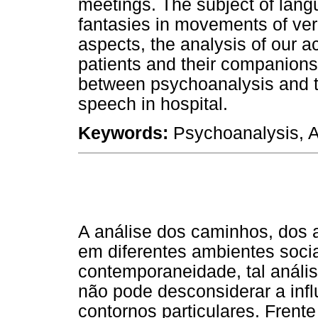
meetings. The subject of lang
fantasies in movements of ver
aspects, the analysis of our a
patients and their companions
between psychoanalysis and th
speech in hospital.
Keywords:
Psychoanalysis, A
A análise dos caminhos, dos 
em diferentes ambientes socia
contemporaneidade, tal anál
não pode desconsiderar a inf
contornos particulares. Frent