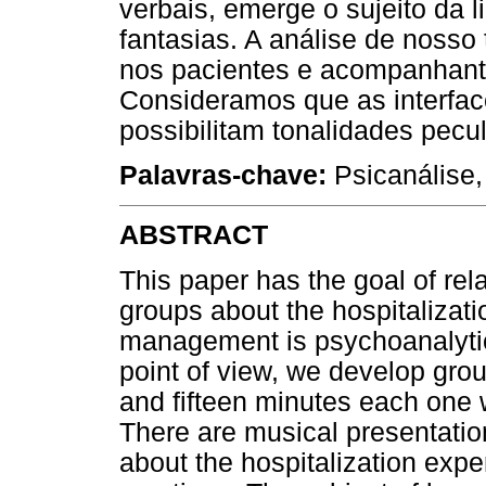
verbais, emerge o sujeito da 
fantasias. A análise de nosso
nos pacientes e acompanhante
Consideramos que as interfac
possibilitam tonalidades pecul
Palavras-chave:
Psicanálise,
ABSTRACT
This paper has the goal of rel
groups about the hospitalizat
management is psychoanalytic
point of view, we develop gro
and fifteen minutes each one 
There are musical presentatio
about the hospitalization exp