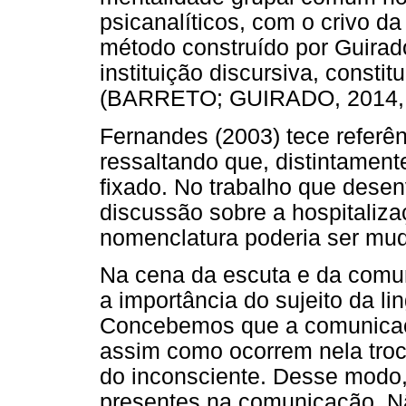
psicanalíticos, com o crivo da
método construído por Guirado
instituição discursiva, constit
(BARRETO; GUIRADO, 2014, p
Fernandes (2003) tece referên
ressaltando que, distintament
fixado. No trabalho que dese
discussão sobre a hospitaliz
nomenclatura poderia ser mud
Na cena da escuta e da comun
a importância do sujeito da l
Concebemos que a comunicaç
assim como ocorrem nela troc
do inconsciente. Desse modo,
presentes na comunicação. N