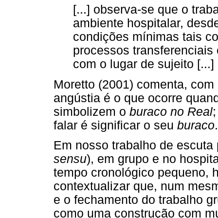
[...] observa-se que o trab
ambiente hospitalar, desd
condições mínimas tais c
processos transferenciais
com o lugar de sujeito [...]
Moretto (2001) comenta, com 
angústia é o que ocorre quand
simbolizem o
buraco no Real
falar é significar o seu
buraco
.
Em nosso trabalho de escuta p
sensu
), em grupo e no hospit
tempo cronológico pequeno, h
contextualizar que, num mesmo
e o fechamento do trabalho g
como uma construção com mui