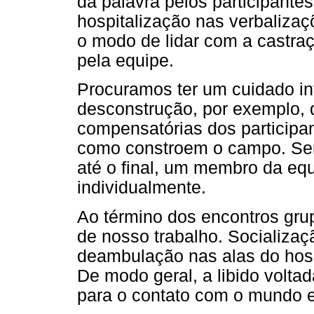
da palavra pelos participantes
hospitalização nas verbalizaç
o modo de lidar com a castra
pela equipe.
Procuramos ter um cuidado int
desconstrução, por exemplo, 
compensatórias dos participa
como constroem o campo. Sem
até o final, um membro da eq
individualmente.
Ao término dos encontros grup
de nosso trabalho. Socializaç
deambulação nas alas do hosp
De modo geral, a libido volt
para o contato com o mundo 