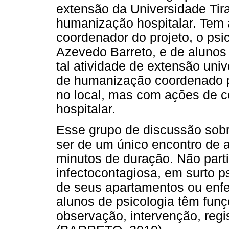
extensão da Universidade Tir
humanização hospitalar. Tem a
coordenador do projeto, o psi
Azevedo Barreto, e de alunos 
tal atividade de extensão univ
de humanização coordenado p
no local, mas com ações de co
hospitalar.
Esse grupo de discussão sobre
ser de um único encontro de
minutos de duração. Não part
infectocontagiosa, em surto ps
de seus apartamentos ou enfer
alunos de psicologia têm funç
observação, intervenção, regi