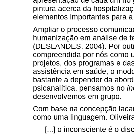
apresentação de cada um no 
pintura acerca da hospitaliza
elementos importantes para a
Ampliar o processo comunicac
humanização em análise de tex
(DESLANDES, 2004). Por outr
compreendida por nós como u
projetos, dos programas e da
assistência em saúde, o modo
bastante a depender da abor
psicanalítica, pensamos no
in
desenvolvemos em grupo.
Com base na concepção lacani
como uma linguagem. Oliveira
[...] o inconsciente é o di