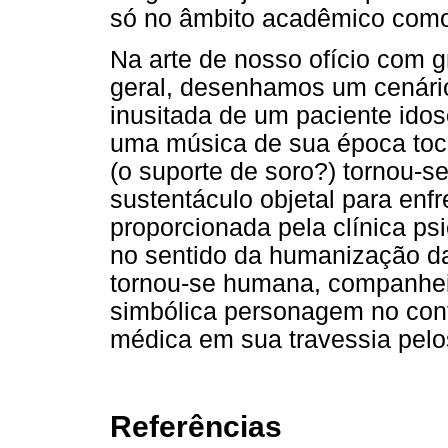
só no âmbito acadêmico como
Na arte de nosso ofício com 
geral, desenhamos um cenári
inusitada de um paciente idos
uma música de sua época tocad
(o suporte de soro?) tornou-se
sustentáculo objetal para enf
proporcionada pela clínica ps
no sentido da humanização da
tornou-se humana, companhei
simbólica personagem no con
médica em sua travessia pelos
Referências