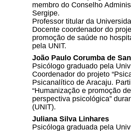
membro do Conselho Administ
Sergipe.
Professor titular da Universid
Docente coordenador do proj
promoção de saúde no hospita
pela UNIT.
João Paulo Corumba de San
Psicólogo graduado pela Univ
Coordenador do projeto “Psica
Psicanalítico de Aracaju. Part
“Humanização e promoção de 
perspectiva psicológica” dur
(UNIT).
Juliana Silva Linhares
Psicóloga graduada pela Univ