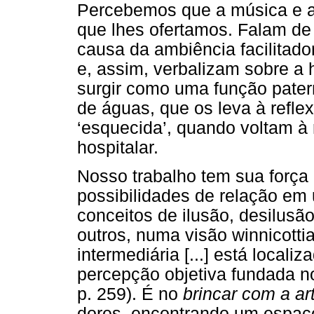
Percebemos que a música e a
que lhes ofertamos. Falam de
causa da ambiência facilitad
e, assim, verbalizam sobre a
surgir como uma função patern
de águas, que os leva à refle
‘esquecida’, quando voltam à 
hospitalar.
Nosso trabalho tem sua força
possibilidades de relação em
conceitos de ilusão, desilusão
outros, numa visão winnicotti
intermediária [...] está localiz
percepção objetiva fundada n
p. 259). É no
brincar com a ar
dores, encontrando um espaço