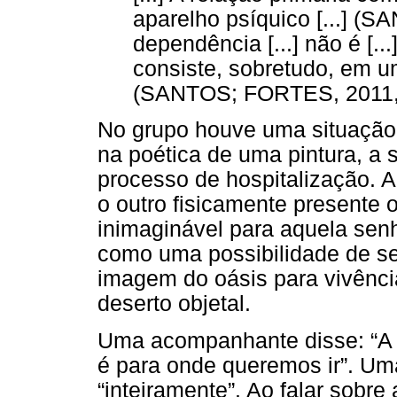
aparelho psíquico [...] (
dependência [...] não é [..
consiste, sobretudo, em 
(SANTOS; FORTES, 2011, 
No grupo houve uma situaçã
na poética de uma pintura, a
processo de hospitalização. Ao
o outro fisicamente presente
inimaginável para aquela sen
como uma possibilidade de se
imagem do oásis para vivênci
deserto objetal.
Uma acompanhante disse: “A 
é para onde queremos ir”. Uma
“inteiramente”. Ao falar sobre