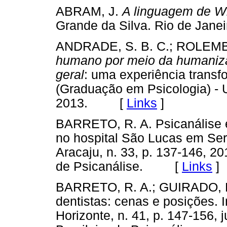
ABRAM, J.
A linguagem de Wi
Grande da Silva. Rio de Jan
ANDRADE, S. B. C.; ROLEMB
humano por meio da humaniza
geral
: uma experiência transf
(Graduação em Psicologia) - U
2013. [
Links
]
BARRETO, R. A. Psicanálise 
no hospital São Lucas em Ser
Aracaju, n. 33, p. 137-146, 20
de Psicanálise. [
Links
]
BARRETO, R. A.; GUIRADO, 
dentistas: cenas e posições. 
Horizonte, n. 41, p. 147-156, 