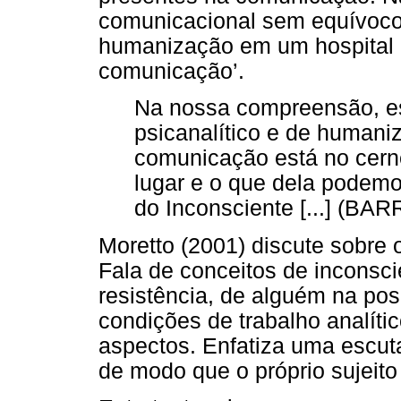
comunicacional sem equívocos
humanização em um hospital é
comunicação’.
Na nossa compreensão, est
psicanalítico e de humani
comunicação está no cerne
lugar e o que dela podemos 
do Inconsciente [...] (BAR
Moretto (2001) discute sobre 
Fala de conceitos de inconscie
resistência, de alguém na pos
condições de trabalho analíti
aspectos. Enfatiza uma escuta
de modo que o próprio sujeito