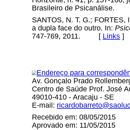
Brasileiro de Psicanálise.
SANTOS, N. T. G.; FORTES, I.
a dupla face do outro. In:
Psic
747-769, 2011. [
Links
]
Endereço para correspondên
Av. Gonçalo Prado Rollemberg
Centro de Saúde Prof. José A
49010-410 - Aracaju - SE
E-mail:
ricardobarreto@saolu
Recebido em: 08/05/2015
Aprovado em: 11/05/2015