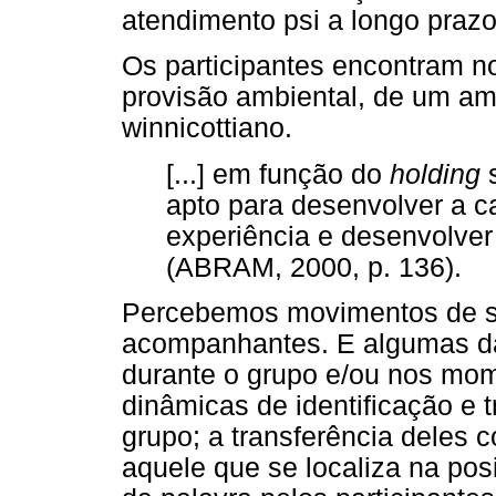
atendimento psi a longo prazo
Os participantes encontram no
provisão ambiental, de um a
winnicottiano.
[...] em função do
holding
s
apto para desenvolver a c
experiência e desenvolve
(ABRAM, 2000, p. 136).
Percebemos movimentos de si
acompanhantes. E algumas 
durante o grupo e/ou nos mom
dinâmicas de identificação e t
grupo; a transferência deles
aquele que se localiza na pos