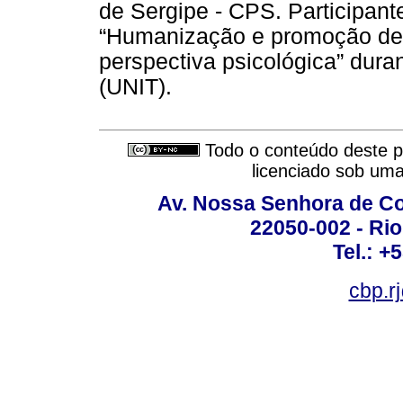
de Sergipe - CPS. Participant
“Humanização e promoção de 
perspectiva psicológica” dur
(UNIT).
Todo o conteúdo deste pe
licenciado sob um
Av. Nossa Senhora de C
22050-002 - Rio 
Tel.: +
cbp.r