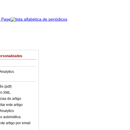
ersonalizados
Analytics
ês (pdf)
em XML
cias do artigo
tar este artigo
Analytics
o automática
ste artigo por email