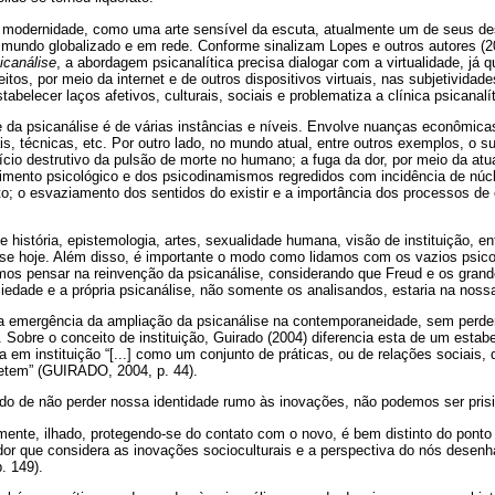
a modernidade, como uma arte sensível da escuta, atualmente um de seus des
 mundo globalizado e em rede. Conforme sinalizam Lopes e outros autores (2
icanálise
, a abordagem psicanalítica precisa dialogar com a virtualidade, já 
eitos, por meio da internet e de outros dispositivos virtuais, nas subjetivida
belecer laços afetivos, culturais, sociais e problematiza a clínica psicanalít
a psicanálise é de várias instâncias e níveis. Envolve nuanças econômicas,
ais, técnicas, etc. Por outro lado, no mundo atual, entre outros exemplos, o s
ício destrutivo da pulsão de morte no humano; a fuga da dor, por meio da at
imento psicológico e dos psicodinamismos regredidos com incidência de núcl
o; o esvaziamento dos sentidos do existir e a importância dos processos de 
e história, epistemologia, artes, sexualidade humana, visão de instituição, e
lise hoje. Além disso, é importante o modo como lidamos com os vazios psico
s pensar na reinvenção da psicanálise, considerando que Freud e os grand
edade e a própria psicanálise, não somente os analisandos, estaria na nossa 
 emergência da ampliação da psicanálise na contemporaneidade, sem perder
ca. Sobre o conceito de instituição, Guirado (2004) diferencia esta de um es
 em instituição “[...] como um conjunto de práticas, ou de relações sociais,
etem” (GUIRADO, 2004, p. 44).
o de não perder nossa identidade rumo às inovações, não podemos ser prisio
lmente, ilhado, protegendo-se do contato com o novo, é bem distinto do ponto
dor que considera as inovações socioculturais e a perspectiva do nós dese
. 149).