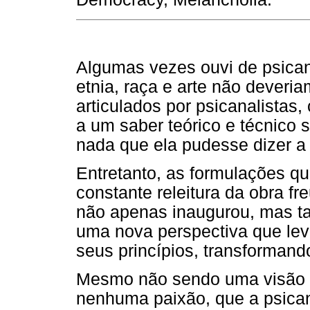
Algumas vezes ouvi de psica
etnia, raça e arte não deveri
articulados por psicanalistas,
a um saber teórico e técnico
nada que ela pudesse dizer a 
Entretanto, as formulações q
constante releitura da obra f
não apenas inaugurou, mas ta
uma nova perspectiva que leva
seus princípios, transformand
Mesmo não sendo uma visão d
nenhuma paixão, que a psican