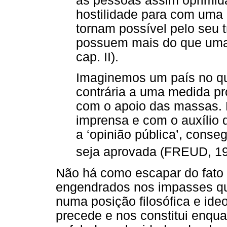
as pessoas assim oprimi
hostilidade para com uma c
tornam possível pelo seu 
possuem mais do que uma
cap. II).
Imaginemos um país no q
contrária a uma medida pr
com o apoio das massas. 
imprensa e com o auxílio 
a ‘opinião pública’, cons
seja aprovada (FREUD, 192
Não há como escapar do fato
engendrados nos impasses que
numa posição filosófica e ide
precede e nos constitui enqua