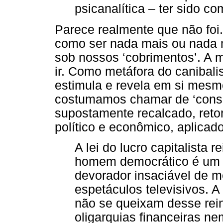
psicanalítica – ter sido 
Parece realmente que não foi
como ser nada mais ou nada 
sob nossos ‘cobrimentos’. A 
ir. Como metáfora do canibalis
estimula e revela em si mes
costumamos chamar de ‘cons
supostamente recalcado, reto
político e econômico, aplicado
A lei do lucro capitalista
homem democrático é um s
devorador insaciável de m
espetáculos televisivos. 
não se queixam desse rei
oligarquias financeiras ne