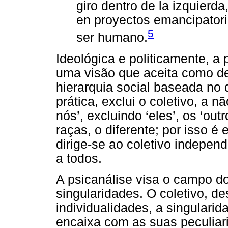
giro dentro de la izquier
en proyectos emancipatori
5
ser humano.
Ideológica e politicamente, a 
uma visão que aceita como de
hierarquia social baseada no d
prática, exclui o coletivo, a n
nós’, excluindo ‘eles’, os ‘out
raças, o diferente; por isso é
dirige-se ao coletivo indepen
a todos.
A psicanálise visa o campo do
singularidades. O coletivo, d
individualidades, a singularid
encaixa com as suas peculiar