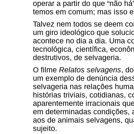
operar a partir do que “não h
temos em comum; mas isso ex
Talvez nem todos se deem con
um giro ideológico que soluci
acontece no dia a dia. Uma co
tecnológica, científica, econô
destrutivos, de selvageria.
O filme
Relatos selvagens
, d
um exemplo de denúncia dess
selvageria nas relações huma
histórias triviais, cotidianas,
aparentemente irracionais q
em determinadas condições, 
aos de animais selvagens, q
sujeito.