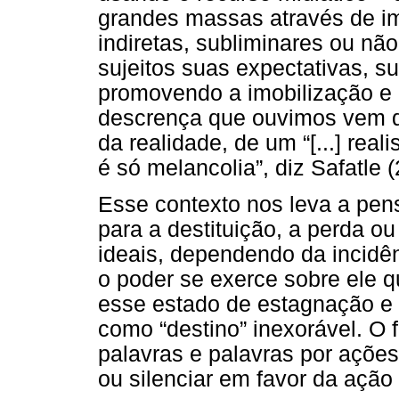
grandes massas através de i
indiretas, subliminares ou não
sujeitos suas expectativas, 
promovendo a imobilização e 
descrença que ouvimos vem 
da realidade, de um “[...] re
é só melancolia”, diz Safatle 
Esse contexto nos leva a pen
para a destituição, a perda o
ideais, dependendo da incidên
o poder se exerce sobre ele 
esse estado de estagnação e
como “destino” inexorável. O 
palavras e palavras por ações;
ou silenciar em favor da açã