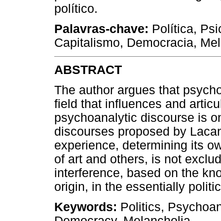
político.
Palavras-chave:
Política, Ps
Capitalismo, Democracia, Mel
ABSTRACT
The author argues that psych
field that influences and articu
psychoanalytic discourse is on
discourses proposed by Lacan
experience, determining its own 
of art and others, is not excl
interference, based on the kn
origin, in the essentially politi
Keywords:
Politics, Psychoan
Democracy, Melancholia.