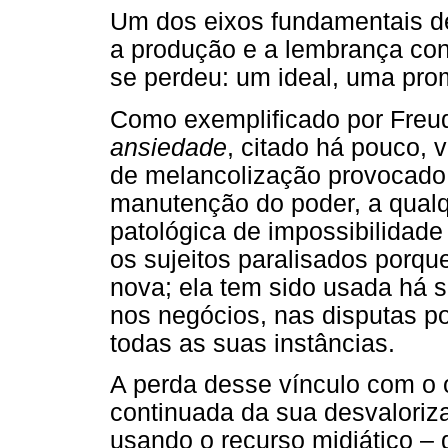
Um dos eixos fundamentais de
a produção e a lembrança con
se perdeu: um ideal, uma pro
Como exemplificado por Freu
ansiedade
, citado há pouco,
de melancolização provocado 
manutenção do poder, a qualq
patológica de impossibilidade 
os sujeitos paralisados porqu
nova; ela tem sido usada há s
nos negócios, nas disputas po
todas as suas instâncias.
A perda desse vínculo com o 
continuada da sua desvaloriza
usando o recurso midiático – 