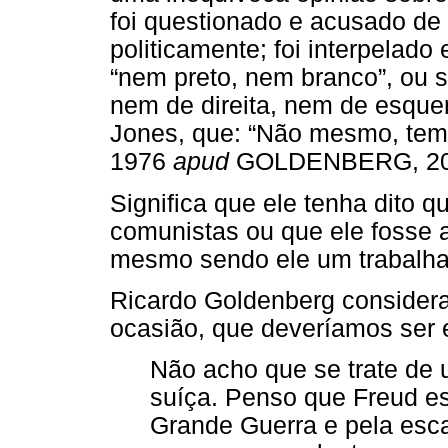
foi questionado e acusado de s
politicamente; foi interpelad
“nem preto, nem branco”, ou s
nem de direita, nem de esque
Jones, que: “Não mesmo, tem
1976
apud
GOLDENBERG, 20
Significa que ele tenha dito 
comunistas ou que ele fosse 
mesmo sendo ele um trabalhad
Ricardo Goldenberg considera
ocasião, que deveríamos ser 
Não acho que se trate de 
suíça. Penso que Freud es
Grande Guerra e pela escala