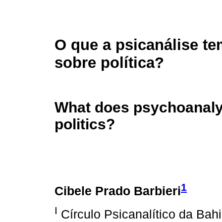
O que a psicanálise te
sobre política?
What does psychoanalys
politics?
1
Cibele Prado Barbieri
I
Círculo Psicanalítico da Bah