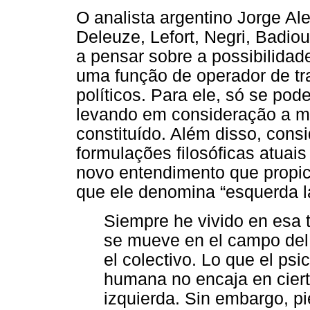
O analista argentino Jorge A
Deleuze, Lefort, Negri, Badiou
a pensar sobre a possibilidad
uma função de operador de t
políticos. Para ele, só se pod
levando em consideração a ma
constituído. Além disso, cons
formulações filosóficas atuais
novo entendimento que propic
que ele denomina “esquerda l
Siempre he vivido en esa t
se mueve en el campo del s
el colectivo. Lo que el psi
humana no encaja en ciert
izquierda. Sin embargo, p