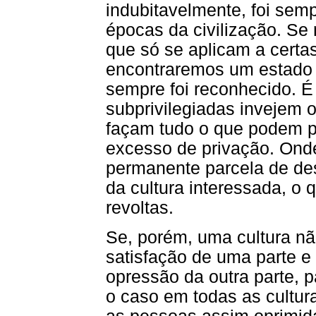
indubitavelmente, foi sem
épocas da civilização. Se 
que só se aplicam a certa
encontraremos um estado d
sempre foi reconhecido. É
subprivilegiadas invejem o
façam tudo o que podem pa
excesso de privação. Onde
permanente parcela de des
da cultura interessada, o 
revoltas.
Se, porém, uma cultura nã
satisfação de uma parte e
opressão da outra parte, p
o caso em todas as cultur