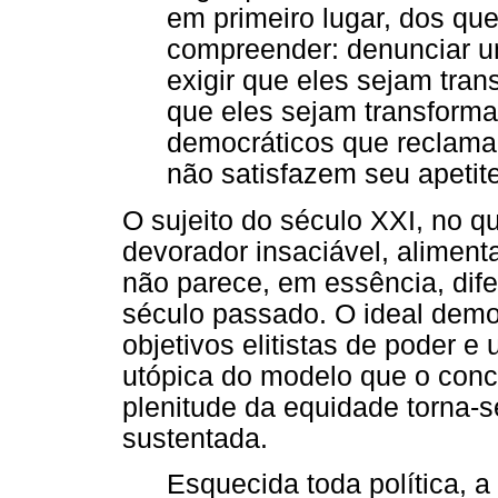
em primeiro lugar, dos que
compreender: denunciar u
exigir que eles sejam tra
que eles sejam transform
democráticos que reclam
não satisfazem seu apetit
O sujeito do século XXI, no q
devorador insaciável, alimenta
não parece, em essência, dife
século passado. O ideal demo
objetivos elitistas de poder 
utópica do modelo que o conc
plenitude da equidade torna-se
sustentada.
Esquecida toda política, a