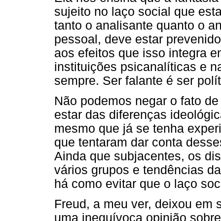
sujeito no laço social que est
tanto o analisante quanto o an
pessoal, deve estar prevenid
aos efeitos que isso integra 
instituições psicanalíticas e 
sempre. Ser falante é ser polít
Não podemos negar o fato de 
estar das diferenças ideológi
mesmo que já se tenha experi
que tentaram dar conta desse
Ainda que subjacentes, os dis
vários grupos e tendências das
há como evitar que o laço socia
Freud, a meu ver, deixou em s
uma inequívoca opinião sobre