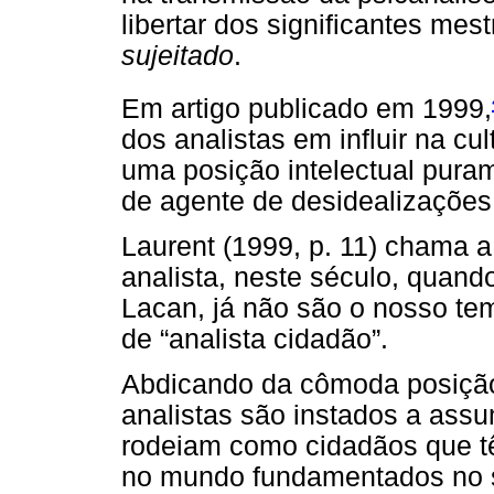
libertar dos significantes mes
sujeitado
.
Em artigo publicado em 1999,
dos analistas em influir na cul
uma posição intelectual puram
de agente de desidealizações
Laurent (1999, p. 11) chama 
analista, neste século, quando
Lacan, já não são o nosso t
de “analista cidadão”.
Abdicando da cômoda posição 
analistas são instados a assu
rodeiam como cidadãos que tê
no mundo fundamentados no s