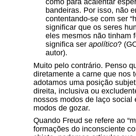
como para acalentar esper
bandeiras. Por isso, não e
contentando-se com ser “
significar que os seres 
eles mesmos não tinham fe
significa ser
apolítico
? (G
autor).
Muito pelo contrário. Penso q
diretamente a carne que nos 
adotamos uma posição subjeti
direita, inclusiva ou exclude
nossos modos de laço social e
modos de gozar.
Quando Freud se refere ao “ma
formações do inconsciente co