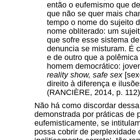
então o eufemismo que d
que não se quer mais ch
tempo o nome do sujeito d
nome obliterado: um sujei
que sofre esse sistema d
denuncia se misturam. É 
e de outro que a polêmica 
homem democrático: jovem
reality show, safe sex
[sex
direito à diferença e ilusõ
(RANCIÈRE, 2014, p. 112)
Não há como discordar dessa
demonstrada por práticas de p
eufemisticamente, se intitul
possa cobrir de perplexidade 