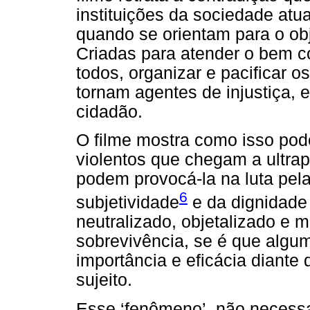
instituições da sociedade atu
quando se orientam para o obje
Criadas para atender o bem co
todos, organizar e pacificar 
tornam agentes de injustiça, e
cidadão.
O filme mostra como isso pod
violentos que chegam a ultrap
podem provocá-la na luta pela
6
subjetividade
e da dignidade
neutralizado, objetalizado e m
sobrevivência, se é que alg
importância e eficácia diante
sujeito.
Esse ‘fenômeno’, não necessa