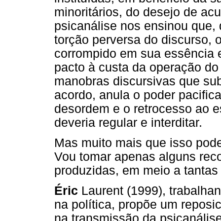
minoritários, do desejo de acu
psicanálise nos ensinou que, 
torção perversa do discurso, o
corrompido em sua essência e 
pacto à custa da operação do
manobras discursivas que su
acordo, anula o poder pacifica
desordem e o retrocesso ao es
deveria regular e interditar.
Mas muito mais que isso pod
Vou tomar apenas alguns rec
produzidas, em meio a tantas 
Éric
Laurent (1999), trabalhan
na política, propõe um reposi
na transmissão da psicanális