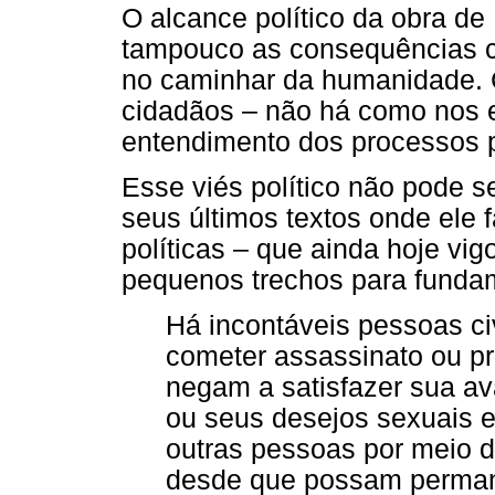
O alcance político da obra de
tampouco as consequências cr
no caminhar da humanidade. 
cidadãos – não há como nos e
entendimento dos processos p
Esse viés político não pode s
seus últimos textos onde ele 
políticas – que ainda hoje vi
pequenos trechos para funda
Há incontáveis pessoas ci
cometer assassinato ou pr
negam a satisfazer sua av
ou seus desejos sexuais e
outras pessoas por meio da
desde que possam perman