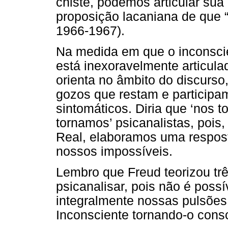
chiste, podemos articular su
proposição lacaniana de que “
1966-1967).
Na medida em que o inconscien
está inexoravelmente articula
orienta no âmbito do discurso
gozos que restam e particip
sintomáticos. Diria que ‘nos 
tornamos’ psicanalistas, pois,
Real, elaboramos uma respost
nossos impossíveis.
Lembro que Freud teorizou trê
psicanalisar, pois não é poss
integralmente nossas pulsões 
Inconsciente tornando-o consc