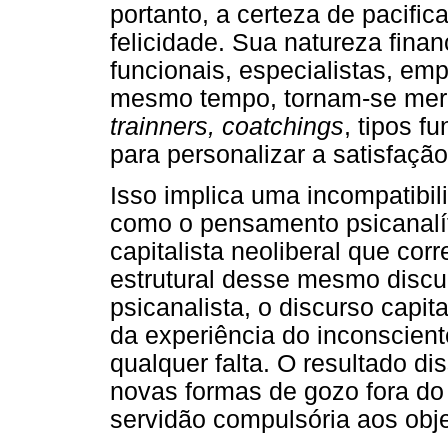
portanto, a certeza de pacific
felicidade. Sua natureza finan
funcionais, especialistas, em
mesmo tempo, tornam-se mer
trainners, coatchings
, tipos f
para personalizar a satisfaçã
Isso implica uma incompatibi
como o pensamento psicanalíti
capitalista neoliberal que co
estrutural desse mesmo discur
psicanalista, o discurso capi
da experiência do inconscient
qualquer falta. O resultado d
novas formas de gozo fora do
servidão compulsória aos obje