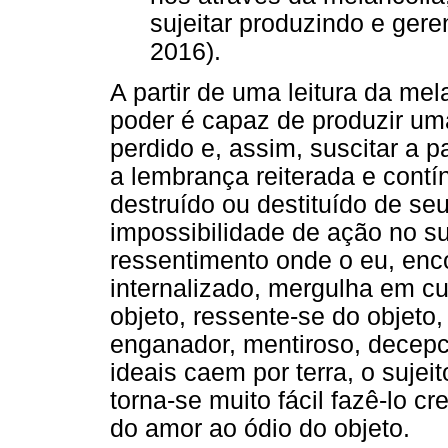
sujeitar produzindo e ger
2016).
A partir de uma leitura da me
poder é capaz de produzir um
perdido e, assim, suscitar a p
a lembrança reiterada e cont
destruído ou destituído de s
impossibilidade de ação no su
ressentimento onde o eu, enc
internalizado, mergulha em cu
objeto, ressente-se do objeto
enganador, mentiroso, decepc
ideais caem por terra, o suje
torna-se muito fácil fazê-lo cre
do amor ao ódio do objeto.