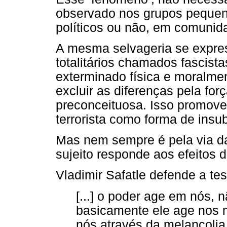
observado nos grupos pequen
políticos ou não, em comuni
A mesma selvageria se expre
totalitários chamados fascista
exterminado física e moralme
excluir as diferenças pela fo
preconceituosa. Isso promov
terrorista como forma de insu
Mas nem sempre é pela via d
sujeito responde aos efeitos 
Vladimir Safatle defende a te
[...] o poder age em nós, 
basicamente ele age nos 
nós através da melancoli