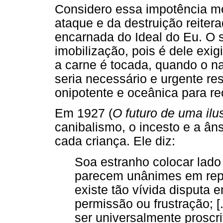
Considero essa impotência mel
ataque e da destruição reiter
encarnada do Ideal do Eu. O 
imobilização, pois é dele ex
a carne é tocada, quando o na
seria necessário e urgente r
onipotente e oceânica para re
Em 1927 (
O futuro de uma ilu
canibalismo, o incesto e a â
cada criança. Ele diz:
Soa estranho colocar lado
parecem unânimes em repu
existe tão vívida disputa 
permissão ou frustração; [
ser universalmente proscri