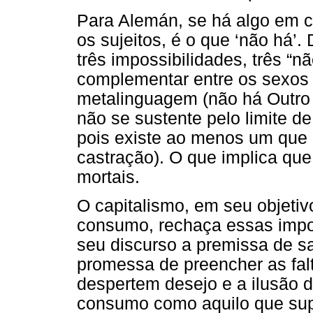
Para Alemán, se há algo em 
os sujeitos, é o que ‘não há’.
três impossibilidades, três “n
complementar entre os sexos 
metalinguagem (não há Outro 
não se sustente pelo limite d
pois existe ao menos um que 
castração). O que implica que
mortais.
O capitalismo, em seu objeti
consumo, rechaça essas impos
seu discurso a premissa de sa
promessa de preencher as fal
despertem desejo e a ilusão d
consumo como aquilo que supo