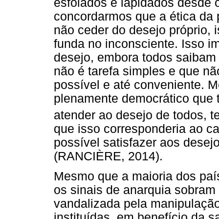
esfolados e lapidados desde o
concordarmos que a ética da 
não ceder do desejo próprio, 
funda no inconsciente. Isso 
desejo, embora todos saibam 
não é tarefa simples e que nã
possível e até conveniente.
plenamente democrático que t
atender ao desejo de todos, 
que isso corresponderia ao c
possível satisfazer aos dese
(RANCIÈRE, 2014).
Mesmo que a maioria dos país
os sinais de anarquia sobram
vandalizada pela manipulação
instituídas, em benefício da s