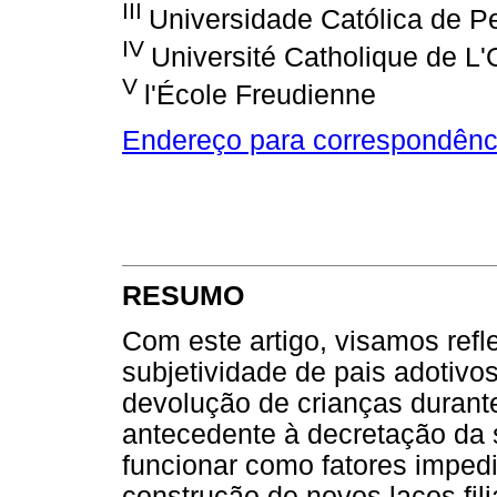
III
Universidade Católica de 
IV
Université Catholique de L'
V
l'École Freudienne
Endereço para correspondênc
RESUMO
Com este artigo, visamos refl
subjetividade de pais adotivo
devolução de crianças durante
antecedente à decretação da 
funcionar como fatores impedit
construção de novos laços fili