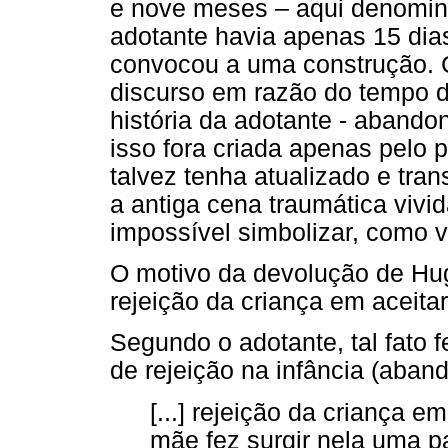
e nove meses – aqui denomin
adotante havia apenas 15 dias
convocou a uma construção. 
discurso em razão do tempo d
história da adotante - abandon
isso fora criada apenas pelo
talvez tenha atualizado e tran
a antiga cena traumática vivi
impossível simbolizar, como 
O motivo da devolução de Hugo
rejeição da criança em aceita
Segundo o adotante, tal fato f
de rejeição na infância (aband
[...] rejeição da criança 
mãe fez surgir nela uma p