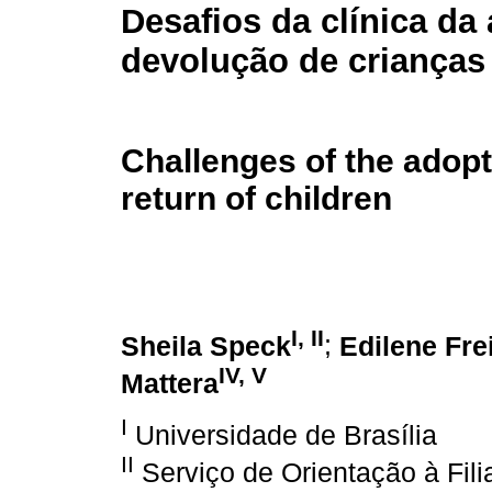
Desafios da clínica da
devolução de crianças
Challenges of the adopti
return of children
I, II
Sheila Speck
;
Edilene Fre
IV, V
Mattera
I
Universidade de Brasília
II
Serviço de Orientação à Fili