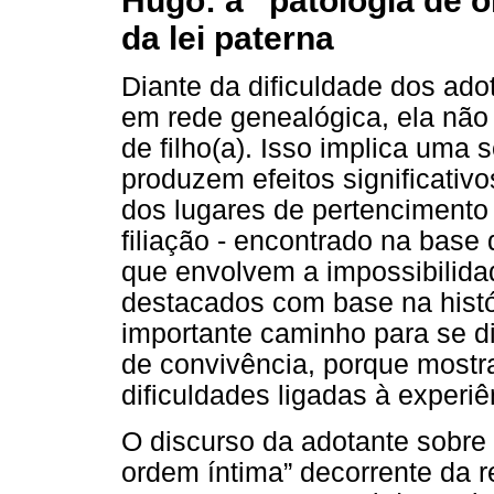
Hugo: a “patologia de o
da lei paterna
Diante da dificuldade dos adot
em rede genealógica, ela não 
de filho(a). Isso implica uma 
produzem efeitos significativo
dos lugares de pertencimento 
filiação - encontrado na base
que envolvem a impossibilidad
destacados com base na histór
importante caminho para se di
de convivência, porque mostr
dificuldades ligadas à experi
O discurso da adotante sobre
ordem íntima” decorrente da r