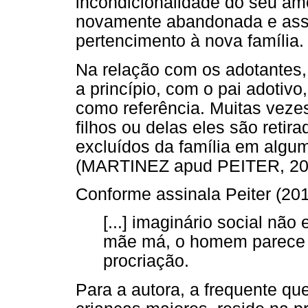
incondicionalidade do seu amo
novamente abandonada e asse
pertencimento à nova família.
Na relação com os adotantes,
a princípio, com o pai adotivo
como referência. Muitas veze
filhos ou delas eles são retira
excluídos da família em algum
(MARTINEZ apud PEITER, 2011
Conforme assinala Peiter (2011
[...] imaginário social nã
mãe má, o homem parece n
procriação.
Para a autora, a frequente qu