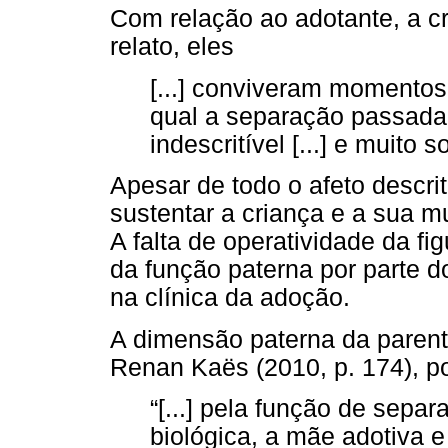
Com relação ao adotante, a c
relato, eles
[...] conviveram momentos 
qual a separação passada
indescritível [...] e muito s
Apesar de todo o afeto descrit
sustentar a criança e a sua m
A falta de operatividade da fig
da função paterna por parte d
na clínica da adoção.
A dimensão paterna da parent
Renan Kaës (2010, p. 174), po
“[...] pela função de sepa
biológica, a mãe adotiva e o