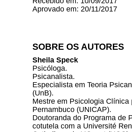
Recebido em: 10/09/2017
Aprovado em: 20/11/2017
SOBRE OS AUTORES
Sheila Speck
Psicóloga.
Psicanalista.
Especialista em Teoria Psicana
(UnB).
Mestre em Psicologia Clínica 
Pernambuco (UNICAP).
Doutoranda do Programa de P
cotutela com a Université Ren