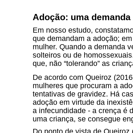
Adoção: uma demanda 
Em nosso estudo, constatamo
que demandam a adoção; em ge
mulher. Quando a demanda v
solteiros ou de homossexuai
que, não “tolerando” as crian
De acordo com Queiroz (2016
mulheres que procuram a ado
tentativas de gravidez. Há c
adoção em virtude da inexistê
a infecundidade - a crença é 
uma criança, se consegue engr
Do ponto de vista de Queiroz 