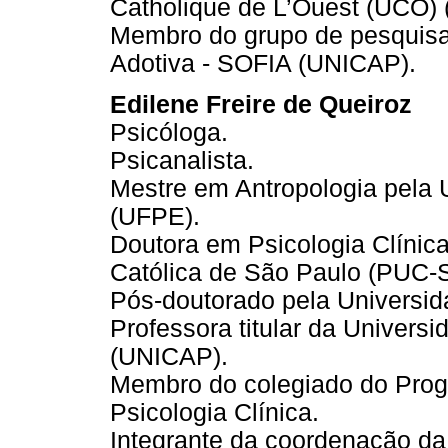
Catholique de L’Ouest (UCO) (
Membro do grupo de pesquisa 
Adotiva - SOFIA (UNICAP).
Edilene Freire de Queiroz
Psicóloga.
Psicanalista.
Mestre em Antropologia pela
(UFPE).
Doutora em Psicologia Clínica
Católica de São Paulo (PUC-
Pós-doutorado pela Universi
Professora titular da Univer
(UNICAP).
Membro do colegiado do Pro
Psicologia Clínica.
Integrante da coordenação da