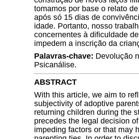
tomamos por base o relato de
após só 15 dias de convivênc
idade. Portanto, nosso trabal
concernentes à dificuldade de 
impedem a inscrição da crianç
Palavras-chave:
Devolução na
Psicanálise.
ABSTRACT
With this article, we aim to re
subjectivity of adoptive paren
returning children during the s
precedes the legal decision o
impeding factors or that may h
parenting ties. In order to dis