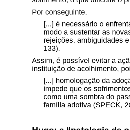
Por conseguinte,
[...] é necessário o enfre
modo a sustentar as novas
rejeições, ambiguidades 
133).
Assim, é possível evitar a aç
instituição de acolhimento, po
[...] homologação da adoç
impede que os sofrimento
como uma sombra do passa
família adotiva (SPECK, 20