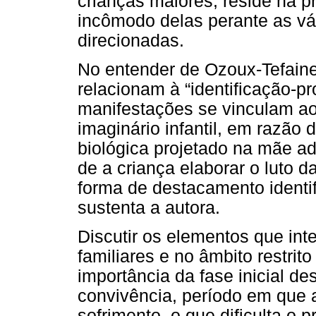
crianças maiores, reside na pr
incômodo delas perante as vá
direcionadas.
No entender de Ozoux-Tefaine
relacionam à “identificação-p
manifestações se vinculam ao
imaginário infantil, em razão
biológica projetado na mãe a
de a criança elaborar o luto d
forma de destacamento identif
sustenta a autora.
Discutir os elementos que int
familiares e no âmbito restri
importância da fase inicial de
convivência, período em que 
sofrimento, o que dificulta o 