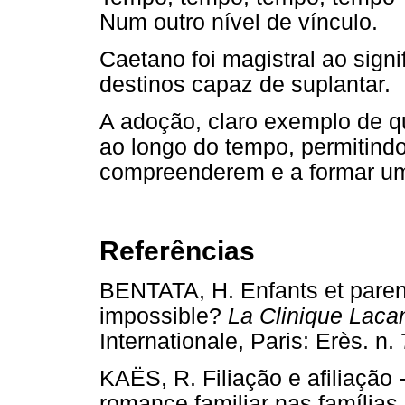
Num outro nível de vínculo.
Caetano foi magistral ao sign
destinos capaz de suplantar.
A adoção, claro exemplo de qu
ao longo do tempo, permitindo
compreenderem e a formar um
Referências
BENTATA, H. Enfants et paren
impossible?
La Clinique Lacan
Internationale, Paris: Erès.
KAËS, R. Filiação e afiliação
romance familiar nas famílias