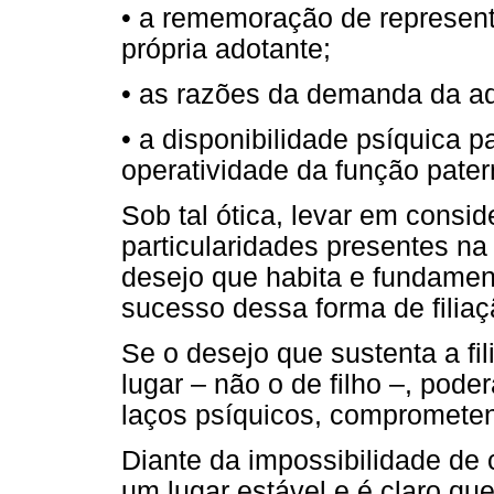
• a rememoração de represent
própria adotante;
• as razões da demanda da a
• a disponibilidade psíquica pa
operatividade da função pater
Sob tal ótica, levar em consi
particularidades presentes na 
desejo que habita e fundamen
sucesso dessa forma de filiaç
Se o desejo que sustenta a fi
lugar – não o de filho –, pode
laços psíquicos, compromete
Diante da impossibilidade de c
um lugar estável e é claro que