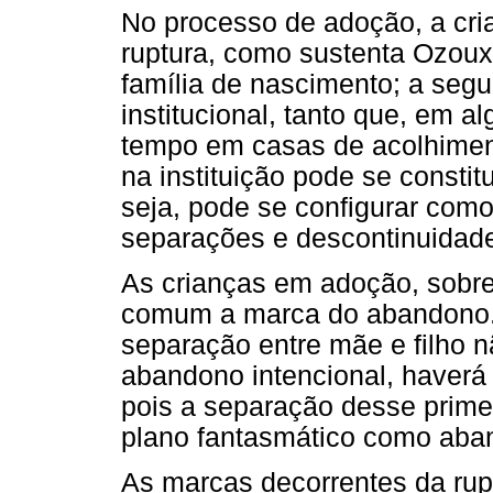
No processo de adoção, a cri
ruptura, como sustenta Ozoux-
família de nascimento; a seg
institucional, tanto que, em 
tempo em casas de acolhime
na instituição pode se consti
seja, pode se configurar co
separações e descontinuidade 
As crianças em adoção, sobr
comum a marca do abandono.
separação entre mãe e filho
abandono intencional, haverá
pois a separação desse primei
plano fantasmático como aba
As marcas decorrentes da rup