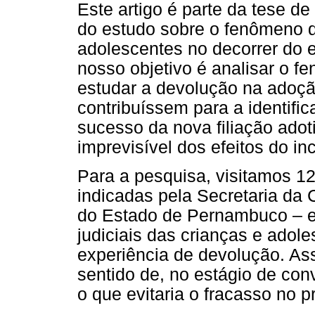
Este artigo é parte da tese d
do estudo sobre o fenômeno d
adolescentes no decorrer do e
nosso objetivo é analisar o f
estudar a devolução na adoç
contribuíssem para a identif
sucesso da nova filiação adoti
imprevisível dos efeitos do i
Para a pesquisa, visitamos 12
indicadas pela Secretaria da
do Estado de Pernambuco – e
judiciais das crianças e ado
experiência de devolução. As
sentido de, no estágio de con
o que evitaria o fracasso no 