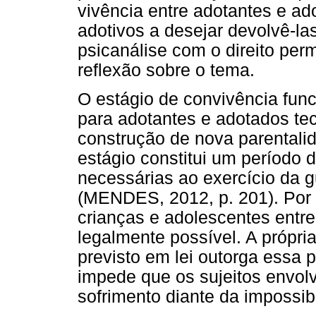
vivência entre adotantes e ad
adotivos a desejar devolvê-las
psicanálise com o direito pe
reflexão sobre o tema.
O estágio de convivência fun
para adotantes e adotados te
construção de nova parentalid
estágio constitui um período d
necessárias ao exercício da 
(MENDES, 2012, p. 201). Por 
crianças e adolescentes entr
legalmente possível. A própri
previsto em lei outorga essa p
impede que os sujeitos envol
sofrimento diante da impossi