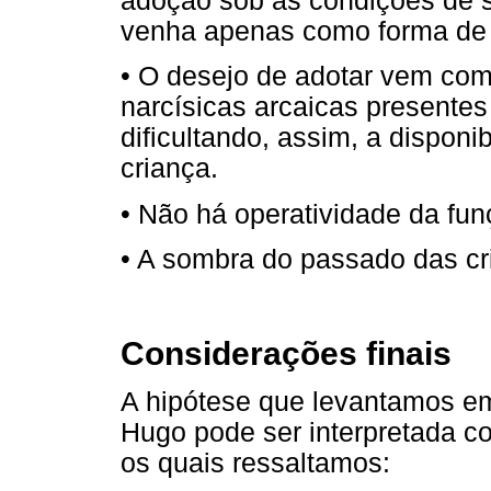
adoção sob as condições de s
venha apenas como forma de a
• O desejo de adotar vem com
narcísicas arcaicas presentes
dificultando, assim, a disponi
criança.
• Não há operatividade da fun
• A sombra do passado das cr
Considerações finais
A hipótese que levantamos em
Hugo pode ser interpretada c
os quais ressaltamos: