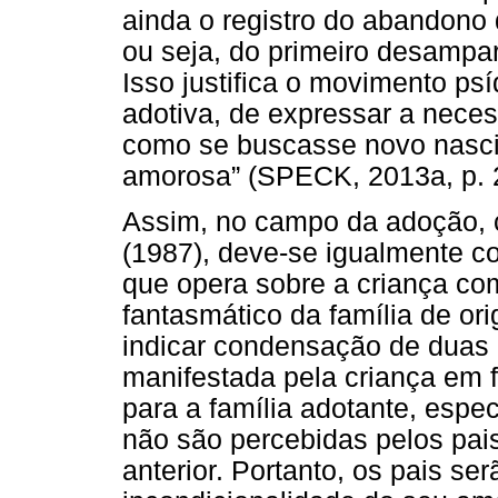
ainda o registro do abandono 
ou seja, do primeiro desampar
Isso justifica o movimento ps
adotiva, de expressar a neces
como se buscasse novo nasci
amorosa” (SPECK, 2013a, p. 
Assim, no campo da adoção, 
(1987), deve-se igualmente con
que opera sobre a criança c
fantasmático da família de or
indicar condensação de duas 
manifestada pela criança em f
para a família adotante, espe
não são percebidas pelos pai
anterior. Portanto, os pais s