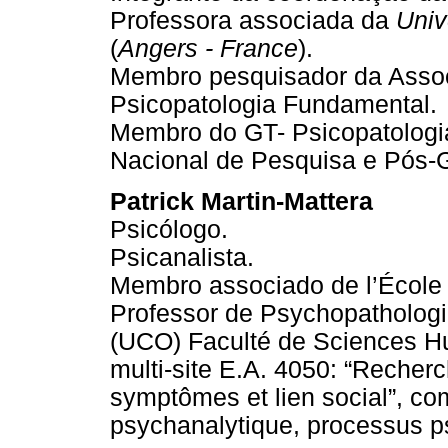
Professora associada da
Univ
(
Angers - France
).
Membro pesquisador da Assoc
Psicopatologia Fundamental.
Membro do GT- Psicopatologi
Nacional de Pesquisa e Pós-
Patrick Martin-Mattera
Psicólogo.
Psicanalista.
Membro associado de l’École
Professor de Psychopathologie
(UCO) Faculté de Sciences Hu
multi-site E.A. 4050: “Reche
symptômes et lien social”, c
psychanalytique, processus p