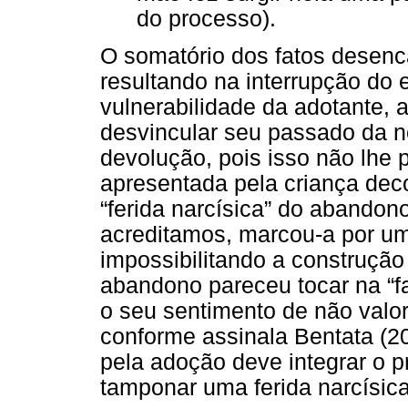
do processo).
O somatório dos fatos desen
resultando na interrupção do 
vulnerabilidade da adotante, 
desvincular seu passado da no
devolução, pois isso não lhe 
apresentada pela criança decor
“ferida narcísica” do abandono
acreditamos, marcou-a por um
impossibilitando a construção 
abandono pareceu tocar na “f
o seu sentimento de não valor,
conforme assinala Bentata (20
pela adoção deve integrar o p
tamponar uma ferida narcísic