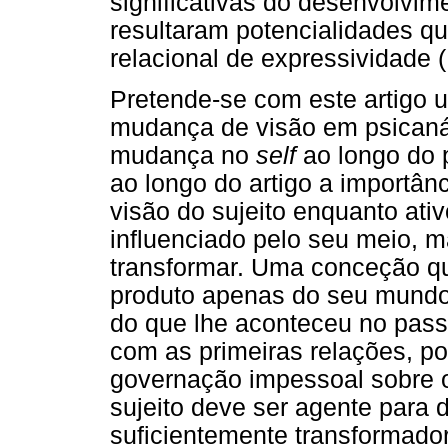
significativas do desenvolvi
resultaram potencialidades q
relacional de expressividade
Pretende-se com este artigo u
mudança de visão em psicanál
mudança no
self
ao longo do 
ao longo do artigo a importân
visão do sujeito enquanto ati
influenciado pelo seu meio, 
transformar. Uma conceção q
produto apenas do seu mundo
do que lhe aconteceu no pa
com as primeiras relações, p
governação impessoal sobre o 
sujeito deve ser agente para
suficientemente transformador