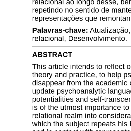
relacional ao longo desse, b
repetindo no sentido de mant
representações que remontam 
Palavras-chave:
Atualização
relacional, Desenvolvimento.
ABSTRACT
This article intends to reflec
theory and practice, to help 
disappear from the academic co
update psychoanalytic langua
potentialities and self-transce
is of the utmost importance t
relational realm into consider
which the subject repeats his h