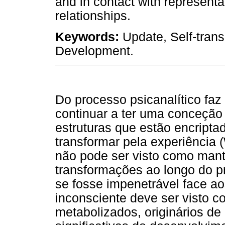
and in contact with representa
relationships.
Keywords:
Update, Self-trans
Development.
Do processo psicanalítico faz
continuar a ter uma conceção
estruturas que estão encripta
transformar pela experiência
não pode ser visto como mant
transformações ao longo do 
se fosse impenetrável face a
inconsciente deve ser visto
metabolizados, originários de