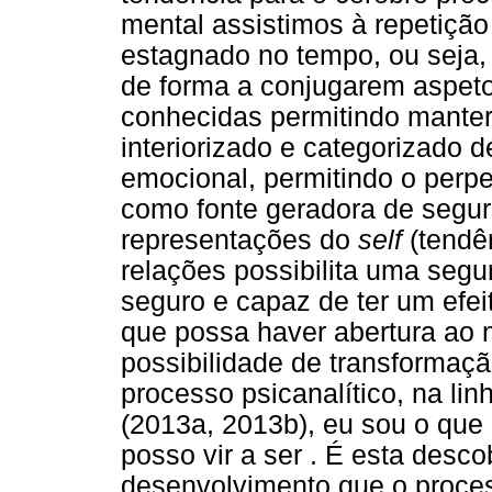
mental assistimos à repetiçã
estagnado no tempo, ou seja, 
de forma a conjugarem aspet
conhecidas permitindo manter 
interiorizado e categorizado 
emocional, permitindo o perpe
como fonte geradora de segu
representações do
self
(tendê
relações possibilita uma se
seguro e capaz de ter um efei
que possa haver abertura ao 
possibilidade de transformaç
processo psicanalítico, na li
(2013a, 2013b), eu sou o que 
posso vir a ser . É esta desco
desenvolvimento que o proces