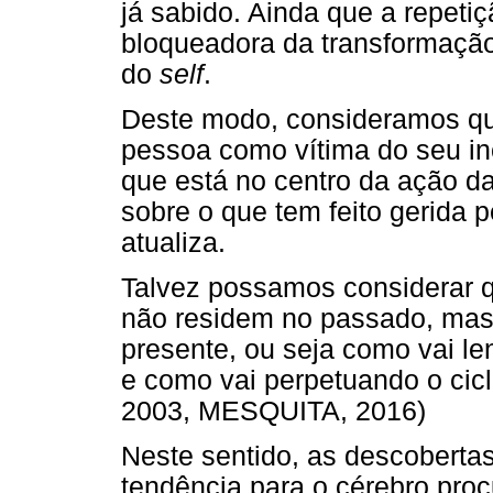
já sabido. Ainda que a repeti
bloqueadora da transformação
do
self
.
Deste modo, consideramos qu
pessoa como vítima do seu in
que está no centro da ação da 
sobre o que tem feito gerida 
atualiza.
Talvez possamos considerar 
não residem no passado, mas
presente, ou seja como vai le
e como vai perpetuando o ci
2003, MESQUITA, 2016)
Neste sentido, as descoberta
tendência para o cérebro procu