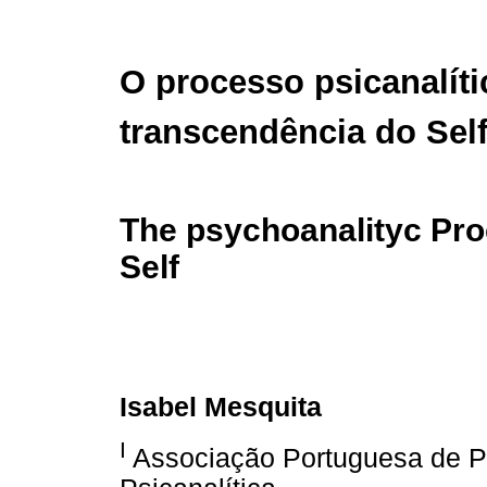
O processo psicanalíti
transcendência do Sel
The psychoanalityc Pro
Self
Isabel Mesquita
I
Associação Portuguesa de Ps