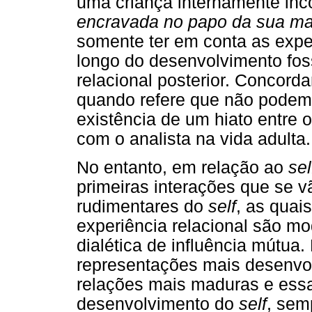
uma criança internamente in
encravada no papo da sua ma
somente ter em conta as expe
longo do desenvolvimento fos
relacional posterior. Concor
quando refere que não podemo
existência de um hiato entre o
com o analista na vida adulta.
No entanto, em relação ao
sel
primeiras interações que se 
rudimentares do
self
, as quai
experiência relacional são m
dialética de influência mútua.
representações mais desenvo
relações mais maduras e essa
desenvolvimento do
self
, sem