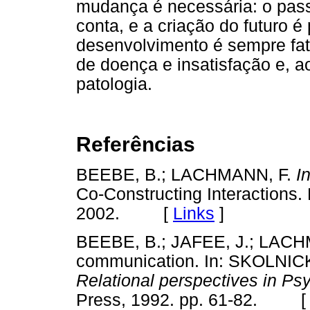
mudança é necessária: o pass
conta, e a criação do futuro é
desenvolvimento é sempre fat
de doença e insatisfação e, 
patologia.
Referências
BEEBE, B.; LACHMANN, F.
I
Co-Constructing Interactions. 
2002. [
Links
]
BEEBE, B.; JAFEE, J.; LACHM
communication. In: SKOLNICK
Relational perspectives in Ps
Press, 1992. pp. 61-82. 