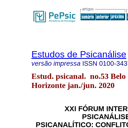
Estudos de Psicanálise
versão impressa
ISSN
0100-343
Estud. psicanal. no.53 Belo
Horizonte jan./jun. 2020
XXI FÓRUM INTE
PSICANÁLIS
PSICANALÍTICO: CONFLI