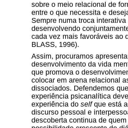
sobre o meio relacional de for
entre o que necessita e desej
Sempre numa troca interativa
desenvolvendo conjuntamente
cada vez mais favoráveis ao 
BLASS, 1996).
Assim, procuramos apresent
desenvolvimento da vida ment
que promova o desenvolviment
colocar em arena relacional a
dissociados. Defendemos que 
experiência psicanalítica dev
experiência do
self
que está a
discurso pessoal e interpesso
descoberta continua de quem é