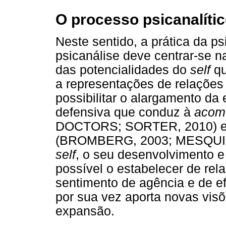
O processo psicanalíti
Neste sentido, a prática da ps
psicanálise deve centrar-se n
das potencialidades do
self
qu
a representações de relações 
possibilitar o alargamento da 
defensiva que conduz à
acom
DOCTORS; SORTER, 2010) e a
(BROMBERG, 2003; MESQUITA,
self
, o seu desenvolvimento e
possível o estabelecer de re
sentimento de agência e de ef
por sua vez aporta novas visõ
expansão.