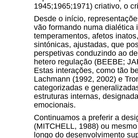
1945;1965;1971) criativo, o cr
Desde o início, representaçõ
vão formando numa dialética 
temperamentos, afetos inatos
sintónicas, ajustadas, que po
perspetivas conduzindo ao de
hetero regulação (BEEBE; J
Estas interações, como tão 
Lachmann (1992, 2002) e Tron
categorizadas e generalizadas
estruturas internas, designa
emocionais.
Continuamos a preferir a des
(MITCHELL, 1988) ou mesmo d
longo do desenvolvimento sup