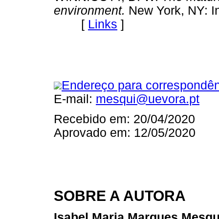
environment.
New York, NY: In
[
Links
]
Endereço para correspondên
E-mail:
mesqui@uevora.pt
Recebido em: 20/04/2020
Aprovado em: 12/05/2020
SOBRE A AUTORA
Isabel Maria Marques Mesqu