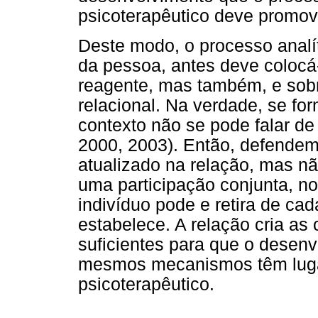
psicoterapêutico deve promov
Deste modo, o processo analí
da pessoa, antes deve colocá
reagente, mas também, e sob
relacional. Na verdade, se f
contexto não se pode falar d
2000, 2003). Então, defende
atualizado na relação, mas nã
uma participação conjunta, no
indivíduo pode e retira de cad
estabelece. A relação cria a
suficientes para que o desen
mesmos mecanismos têm luga
psicoterapêutico.