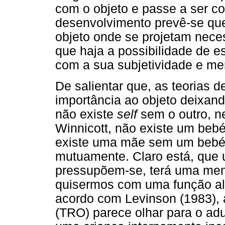
com o objeto e passe a ser co
desenvolvimento prevê-se que
objeto onde se projetam nece
que haja a possibilidade de es
com a sua subjetividade e men
De salientar que, as teorias 
importância ao objeto deixan
não existe
self
sem o outro, n
Winnicott, não existe um be
existe uma mãe sem um bebé, 
mutuamente. Claro está, que 
pressupõem-se, terá uma men
quisermos com uma função al
acordo com Levinson (1983), a
(TRO) parece olhar para o ad