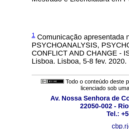
1
Comunicação apresentada
PSYCHOANALYSIS, PSYCH
CONFLICT AND CHANGE - ISCTE
Lisboa. Lisboa, 5-8 fev. 2020.
Todo o conteúdo deste pe
licenciado sob um
Av. Nossa Senhora de C
22050-002 - Rio 
Tel.: +
cbp.r