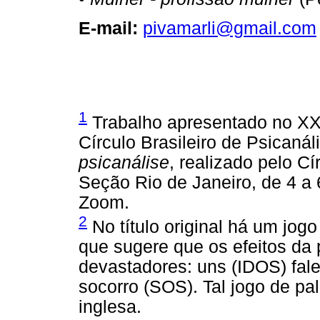
E-mail:
pivamarli@gmail.com
1
Trabalho apresentado no XX
Círculo Brasileiro de Psicanál
psicanálise
, realizado pelo Cí
Seção Rio de Janeiro, de 4 a 
Zoom.
2
No título original há um jo
que sugere que os efeitos da
devastadores: uns (IDOS) fale
socorro (SOS). Tal jogo de pa
inglesa.