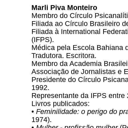
Marli Piva Monteiro
Membro do Círculo Psicanalít
Filiada ao Círculo Brasileiro 
Filiada à International Federa
(IFPS).
Médica pela Escola Bahiana 
Tradutora. Escritora.
Membro da Academia Brasileir
Associação de Jornalistas e Es
Presidente do Círculo Psicana
1992.
Representante da IFPS entre 
Livros publicados:
•
Feminilidade: o perigo do pr
1974).
•
Mulher - profissão mulher
(Pe