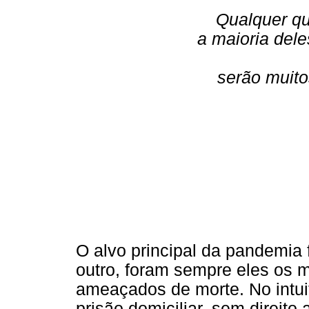
Qualquer qu
a maioria dele
serão muito
O alvo principal da pandemia 
outro, foram sempre eles os m
ameaçados de morte. No intui
prisão domiciliar, sem direito 