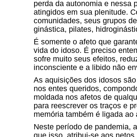
perda da autonomia e nessa p
atingidos em sua plenitude. 
comunidades, seus grupos de 
ginástica, pilates, hidroginást
É somente o afeto que garant
vida do idoso. É preciso ente
sofre muito seus efeitos, redu
inconsciente e a libido não e
As aquisições dos idosos são
nos entes queridos, compond
moldada nos afetos de qualqu
para reescrever os traços e p
memória também é ligada ao a
Neste período de pandemia, a
que isso, atribui-se aos neto