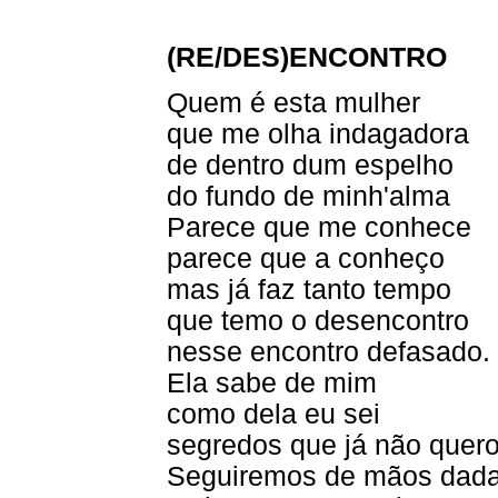
(RE/DES)ENCONTRO
Quem é esta mulher
que me olha indagadora
de dentro dum espelho
do fundo de minh'alma
Parece que me conhece
parece que a conheço
mas já faz tanto tempo
que temo o desencontro
nesse encontro defasado.
Ela sabe de mim
como dela eu sei
segredos que já não quero
Seguiremos de mãos dada