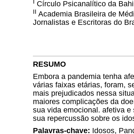
I
Círculo Psicanalítico da Bah
II
Academia Brasileira de Médi
Jornalistas e Escritoras do Bra
RESUMO
Embora a pandemia tenha afe
várias faixas etárias, foram,
mais prejudicados nessa situ
maiores complicações da doe
sua vida emocional. afetiva e
sua repercussão sobre os ido
Palavras-chave:
Idosos, Pan