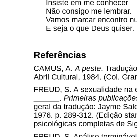
Insiste em me conhecer
Não consigo me lembrar.
Vamos marcar encontro n
E seja o que Deus quiser.
Referências
CAMUS, A.
A peste
. Tradução
Abril Cultural, 1984. (Col.
FREUD, S. A sexualidade na e
______.
Primeiras publicações
geral da tradução: Jayme Sal
1976. p. 289-312. (Edição sta
psicológicas completas de 
FREUD, S. Análise terminável