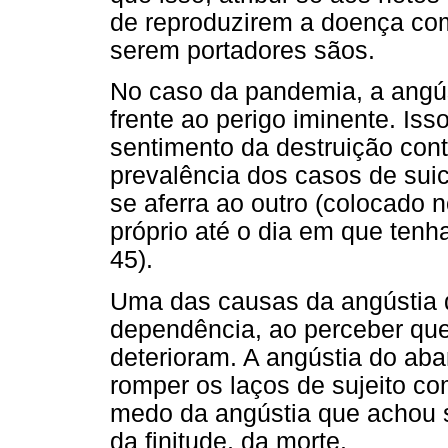
de reproduzirem a doença com
serem portadores sãos.
No caso da pandemia, a angúst
frente ao perigo iminente. Iss
sentimento da destruição cont
prevalência dos casos de suic
se aferra ao outro (colocado n
próprio até o dia em que tenh
45).
Uma das causas da angústia d
dependência, ao perceber qu
deterioram. A angústia do aba
romper os laços de sujeito c
medo da angústia que achou s
da finitude, da morte.