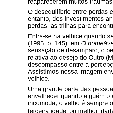
reaparecerem muitos traumas
O desequilíbrio entre perdas 
entanto, dos investimentos an
perdas, as trilhas para encon
Entra-se na velhice quando s
(1995, p. 145), em
O nomeável
sensação de desamparo, o per
relativa ao desejo do Outro (
descompasso entre a percepçã
Assistimos nossa imagem enve
velhice.
Uma grande parte das pessoa
envelhecer quando alguém o a
incomoda, o velho é sempre 
terceira idade' ou melhor id