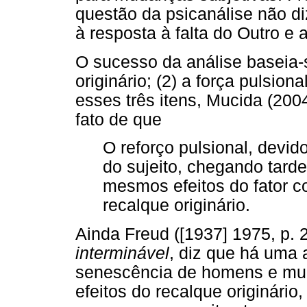
questão da psicanálise não di
à resposta à falta do Outro e 
O sucesso da análise baseia-s
originário; (2) a força pulsio
esses três itens, Mucida (200
fato de que
O reforço pulsional, devid
do sujeito, chegando tarde
mesmos efeitos do fator co
recalque originário.
Ainda Freud ([1937] 1975, p.
interminável
, diz que há uma 
senescência de homens e mu
efeitos do recalque originário