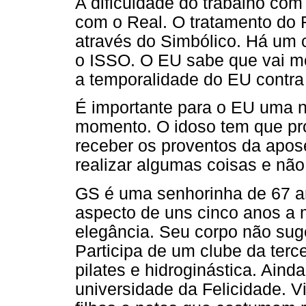
A dificuldade do trabalho com
com o Real. O tratamento do R
através do Simbólico. Há um c
o ISSO. O EU sabe que vai mo
a temporalidade do EU contra
É importante para o EU uma n
momento. O idoso tem que pro
receber os proventos da apos
realizar algumas coisas e não 
GS é uma senhorinha de 67 a
aspecto de uns cinco anos a
elegância. Seu corpo não suge
Participa de um clube da terc
pilates e hidroginástica. Ain
universidade da Felicidade. V