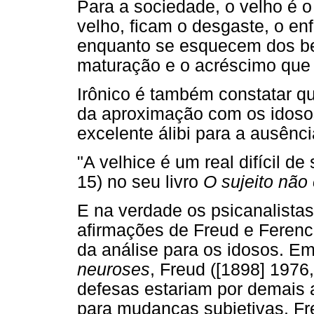
Para a sociedade, o velho é o 
velho, ficam o desgaste, o en
enquanto se esquecem dos be
maturação e o acréscimo que a
Irônico é também constatar q
da aproximação com os idoso
excelente álibi para a ausênci
"A velhice é um real difícil de
15) no seu livro
O sujeito não
E na verdade os psicanalistas
afirmações de Freud e Ferenc
da análise para os idosos. E
neuroses
, Freud ([1898] 1976,
defesas estariam por demais 
para mudanças subjetivas. Fr