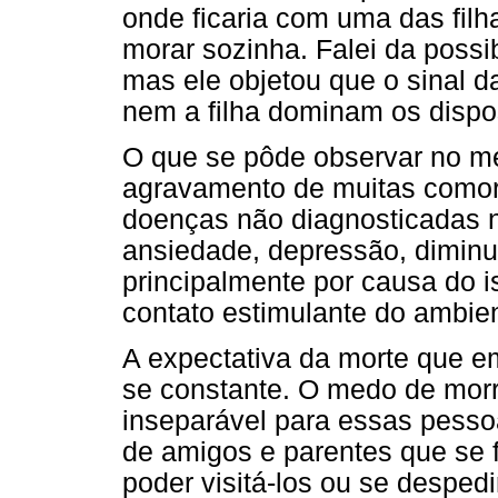
onde ficaria com uma das filha
morar sozinha. Falei da poss
mas ele objetou que o sinal da 
nem a filha dominam os dispos
O que se pôde observar no mei
agravamento de muitas comor
doenças não diagnosticadas n
ansiedade, depressão, diminu
principalmente por causa do is
contato estimulante do ambient
A expectativa da morte que e
se constante. O medo de mor
inseparável para essas pesso
de amigos e parentes que se 
poder visitá-los ou se despedi