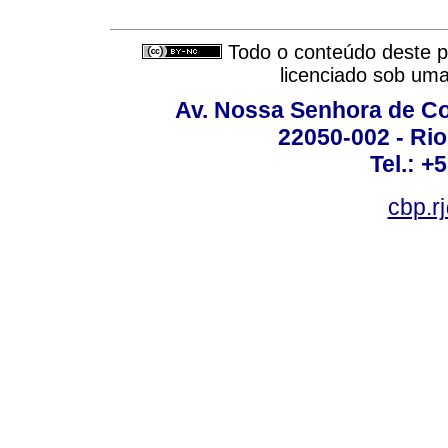
Todo o conteúdo deste pe
licenciado sob um
Av. Nossa Senhora de C
22050-002 - Rio 
Tel.: +
cbp.r