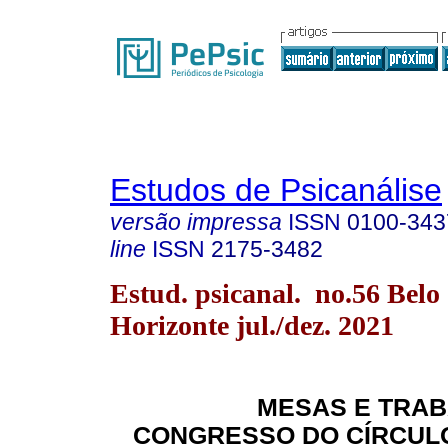
Estudos de Psicanálise
versão impressa
ISSN
0100-343
line
ISSN
2175-3482
Estud. psicanal. no.56 Belo
Horizonte jul./dez. 2021
MESAS E TRAB
CONGRESSO DO CÍRCULO