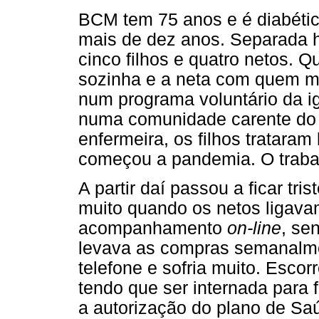
BCM tem 75 anos e é diabética
mais de dez anos. Separada 
cinco filhos e quatro netos. Q
sozinha e a neta com quem mo
num programa voluntário da i
numa comunidade carente do 
enfermeira, os filhos trataram
começou a pandemia. O trabal
A partir daí passou a ficar tri
muito quando os netos ligav
acompanhamento
on-line
, se
levava as compras semanalme
telefone e sofria muito. Escor
tendo que ser internada para 
a autorização do plano de Sa