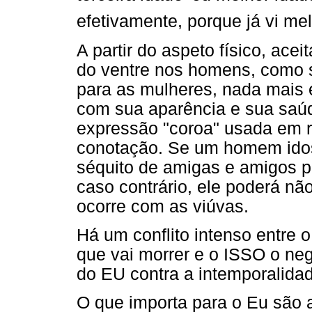
efetivamente, porque já vi me
A partir do aspeto físico, ace
do ventre nos homens, como s
para as mulheres, nada mais
com sua aparência e sua saú
expressão "coroa" usada em r
conotação. Se um homem idos
séquito de amigas e amigos p
caso contrário, ele poderá nã
ocorre com as viúvas.
Há um conflito intenso entre 
que vai morrer e o ISSO o ne
do EU contra a intemporalida
O que importa para o Eu são 