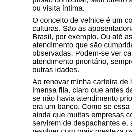
ou visita íntima.
O conceito de velhice é um con
culturas. São as aposentador
Brasil, por exemplo. Ou até 
atendimento que são cumprid
observadas. Podem-se ver cai
atendimento prioritário, sem
outras idades.
Ao renovar minha carteira de 
imensa fila, claro que antes d
se não havia atendimento prior
era um banco. Como se essa l
ainda que muitas empresas c
servirem de despachantes e, a
resolver com mais presteza o