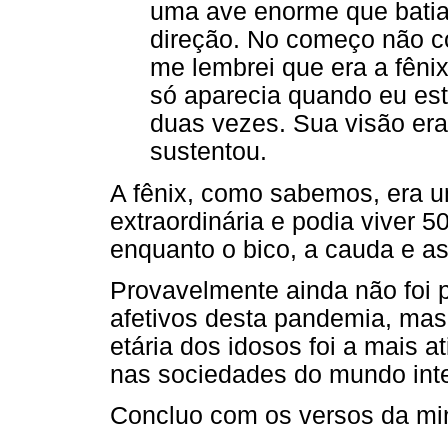
uma ave enorme que bati
direção. No começo não co
me lembrei que era a fêni
só aparecia quando eu est
duas vezes. Sua visão era
sustentou.
A fênix, como sabemos, era u
extraordinária e podia viver
enquanto o bico, a cauda e a
Provavelmente ainda não foi p
afetivos desta pandemia, mas
etária dos idosos foi a mais a
nas sociedades do mundo inte
Concluo com os versos da min