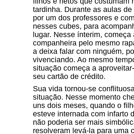
filhos e netos que costumam 
tardinha. Durante as aulas d
por um dos professores e com
nesses cubes, para acompanh
lugar. Nesse ínterim, começa 
companheira pelo mesmo rapa
a deixa falar com ninguém, po
vivenciando. Ao mesmo tempo,
situação começa a aproveitar
seu cartão de crédito.
Sua vida tornou-se conflituos
situação. Nesse momento ch
uns dois meses, quando o fil
esteve internada com infarto 
não poderia ser mais simbólic
resolveram levá-la para uma ci