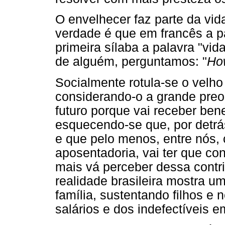
O envelhecer faz parte da vid
verdade é que em francês a p
primeira sílaba a palavra "vida
de alguém, perguntamos: "
Ho
Socialmente rotula-se o velho 
considerando-o a grande pre
futuro porque vai receber ben
esquecendo-se que, por detrás
e que pelo menos, entre nós, 
aposentadoria, vai ter que co
mais vá perceber dessa contr
realidade brasileira mostra 
família, sustentando filhos e
salários e dos indefectíveis 