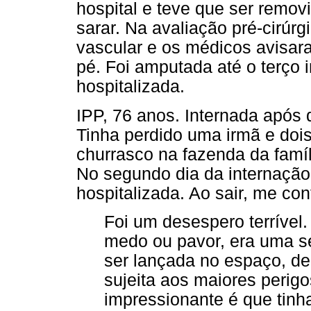
hospital e teve que ser remov
sarar. Na avaliação pré-cirú
vascular e os médicos avisar
pé. Foi amputada até o terço i
hospitalizada.
IPP, 76 anos. Internada após d
Tinha perdido uma irmã e doi
churrasco na fazenda da famí
No segundo dia da internação
hospitalizada. Ao sair, me con
Foi um desespero terrível.
medo ou pavor, era uma 
ser lançada no espaço, de
sujeita aos maiores perigo
impressionante é que tinh