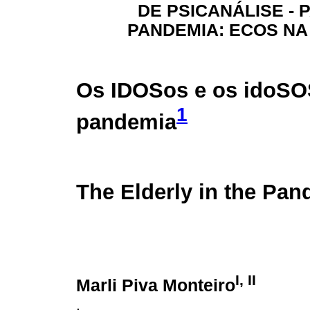
DE PSICANÁLISE - 
PANDEMIA: ECOS NA
Os IDOSos e os idoSO
1
pandemia
The Elderly in the Pa
I, II
Marli Piva Monteiro