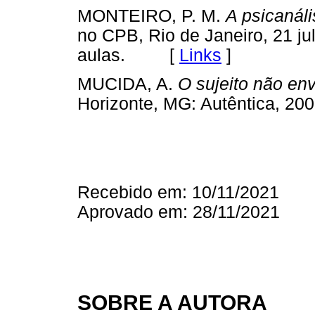
MONTEIRO, P. M.
A psicanáli
no CPB, Rio de Janeiro, 21 ju
aulas. [
Links
]
MUCIDA, A.
O sujeito não en
Horizonte, MG: Autêntica,
Recebido em: 10/11/2021
Aprovado em: 28/11/2021
SOBRE A AUTORA