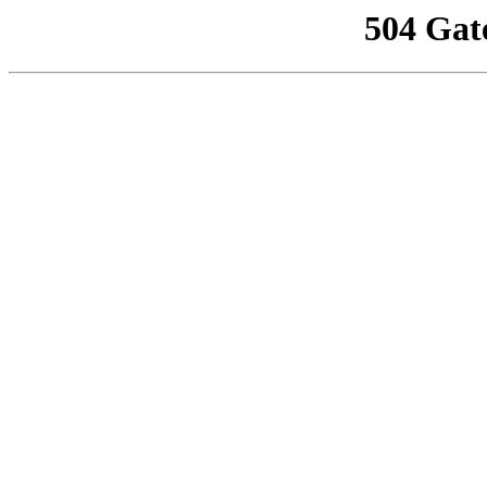
504 Gat