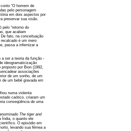
 o conto “O homem de
vidas pelo personagem
stória em dois aspectos por
va preservar sua visão.
 pelo “retorno do
nas, que acabam
 De fato, na conceituação
o recalcado é um mero
e, passa a infernizar a
 ser a teoria da função -
 de ideogramaticização
 proposto por Bion (1992,
esencadear associações
terior de um sonho, de um
em de um bebê gravada em
lhou numa violenta
estado caótico, criaram um
seria conseqüência de uma
 denominado
The tiger and
 Índia, o quanto ele
ientífico. O episódio em
 morto, levando sua fêmea a