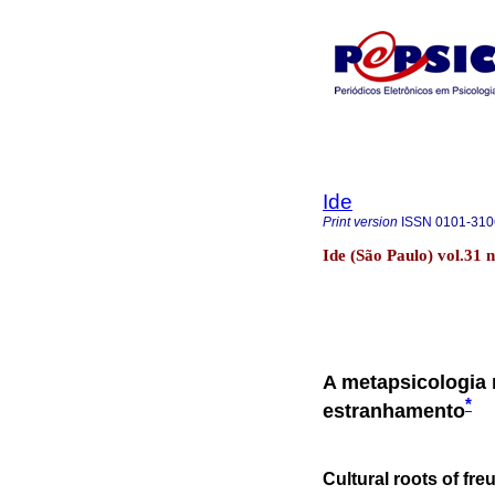
Ide
Print version
ISSN
0101-310
Ide (São Paulo) vol.31 
A metapsicologia 
*
estranhamento
Cultural roots of f