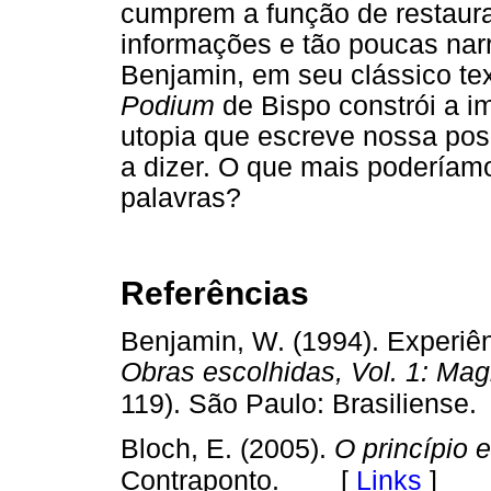
cumprem a função de restaur
informações e tão poucas na
Benjamin, em seu clássico tex
Podium
de Bispo constrói a 
utopia que escreve nossa pos
a dizer. O que mais podería
palavras?
Referências
Benjamin, W. (1994). Experiên
Obras escolhidas, Vol. 1: Magia
119). São Paulo: Brasiliense.
Bloch, E. (2005).
O princípio 
[
Links
]
Contraponto.