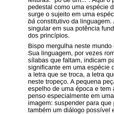
pedestal como uma espécie de
surge o sujeito em uma espéci
bá
constitutivo da linguagem.
singular em sua potência fund
dos princípios.
Bispo mergulha neste mundo 
Sua linguagem, por vezes rom
sílabas que faltam, indicam 
significante em uma espécie de
a letra que se troca, a letra 
neste tropeço. A pequena peça
espelho de uma época e tem a 
penso especialmente em uma
imagem: suspender para que p
também um diálogo possível e