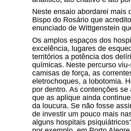
Neste ensaio abordarei mais 
Bispo do Rosário que acredito
enunciado de Wittgenstein qu
Os amplos espaços dos hospita
excelência, lugares de esque
territórios a potência dos del
químicas. Neste percurso viu
camisas de força, as corrente
eletrochoques, a lobotomia. 
por dentro. As contenções se 
que as aplique ainda continue
da loucura. Se não fosse assi
de investir um pouco mais na
alguns hospitais psiquiátricos
por exemplo, em Porto Alegre