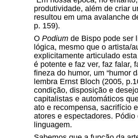
produtividade, além de criar
resultou em uma avalanche de
p. 159).
O
Podium
de Bispo pode ser 
lógica, mesmo que o artista/a
explicitamente articulado esta
é potente e faz ver, faz falar
fineza do humor, um “humor 
lembra Ernst Bloch (2005, p.1
condição, disposição e desejo
capitalistas e automáticos qu
ato e recompensa, sacrifício 
atores e espectadores. Pódio 
linguagem.
Sabemos que a função da arte 