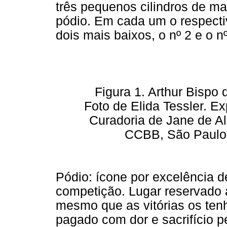
três pequenos cilindros de ma
pódio. Em cada um o respectiv
dois mais baixos, o nº 2 e o nº
Figura 1. Arthur Bispo
Foto de Elida Tessler. E
Curadoria de Jane de Al
CCBB, São Paulo.
Pódio: ícone por excelência 
competição. Lugar reservado 
mesmo que as vitórias os te
pagado com dor e sacrifício 