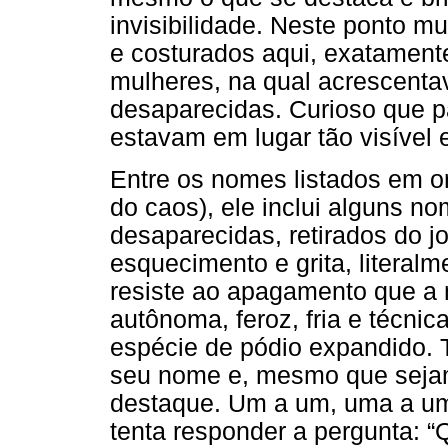
invisibilidade. Neste ponto m
e costurados aqui, exatament
mulheres, na qual acrescent
desaparecidas. Curioso que p
estavam em lugar tão visível 
Entre os nomes listados em o
do caos), ele inclui alguns 
desaparecidas, retirados do j
esquecimento e grita, literal
resiste ao apagamento que a 
autônoma, feroz, fria e técnica
espécie de pódio expandido. 
seu nome e, mesmo que seja
destaque. Um a um, uma a u
tenta responder a pergunta: “