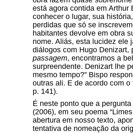
está agora contida em Arthur
conhecer o lugar, sua histór
perdidas que só se inscreve
habitantes devolve em obra s
nome. Aliás, esta lucidez ele
diálogos com Hugo Denizart, 
passagem
, encontramos a be
surpreendente. Denizart lhe p
mesmo tempo?” Bispo respond
outras ali. E de acordo com o
p. 141).
É neste ponto que a pergunta
(2006), em seu poema “Limes
abertura em nosso texto, apon
tentativa de nomeação da ori