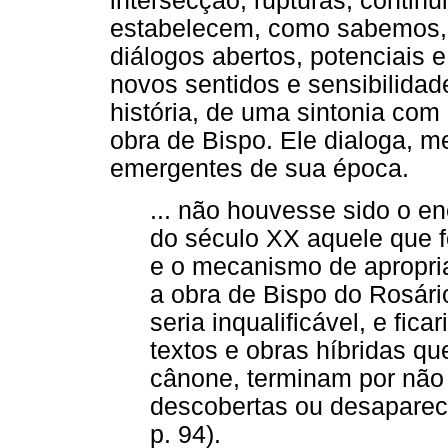
intersecção, rupturas, contin
estabelecem, como sabemos, 
diálogos abertos, potenciais 
novos sentidos e sensibilidad
história, de uma sintonia com
obra de Bispo. Ele dialoga, 
emergentes de sua época.
... não houvesse sido o e
do século XX aquele que f
e o mecanismo de apropria
a obra de Bispo do Rosário
seria inqualificável, e fic
textos e obras híbridas q
cânone, terminam por não 
descobertas ou desaparece
p. 94).