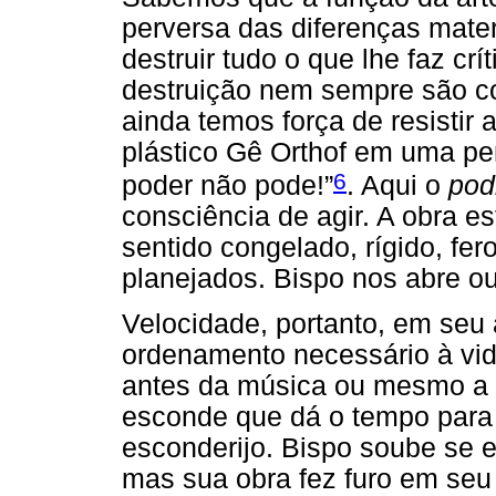
perversa das diferenças mate
destruir tudo o que lhe faz crí
destruição nem sempre são c
ainda temos força de resistir
plástico Gê Orthof em uma pe
6
poder não pode!”
. Aqui o
pod
consciência de agir. A obra e
sentido congelado, rígido, fer
planejados. Bispo nos abre ou
Velocidade, portanto, em seu 
ordenamento necessário à vid
antes da música ou mesmo a b
esconde que dá o tempo para 
esconderijo. Bispo soube se e
mas sua obra fez furo em seu 