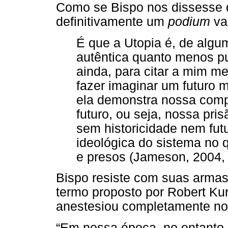
Como se Bispo nos dissesse
definitivamente um
podium
va
É que a Utopia é, de algum
autêntica quanto menos p
ainda, para citar a mim m
fazer imaginar um futuro 
ela demonstra nossa compl
futuro, ou seja, nossa pr
sem historicidade nem fut
ideológica do sistema no 
e presos (Jameson, 2004, 
Bispo resiste com suas armas,
termo proposto por Robert Ku
anestesiou completamente noss
“Em nossa época, no entanto