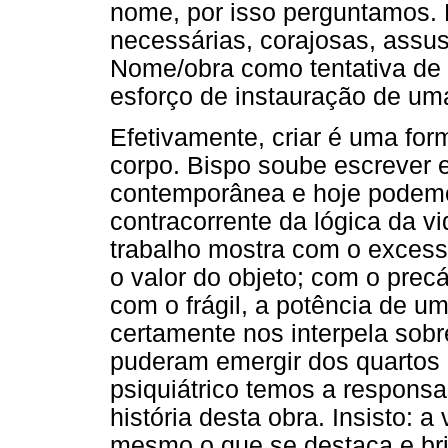
nome, por isso perguntamos. 
necessárias, corajosas, assu
Nome/obra como tentativa de
esforço de instauração de uma
Efetivamente, criar é uma fo
corpo. Bispo soube escrever e
contemporânea e hoje podemo
contracorrente da lógica da v
trabalho mostra com o excess
o valor do objeto; com o prec
com o frágil, a potência de u
certamente nos interpela sobr
puderam emergir dos quartos 
psiquiátrico temos a responsa
história desta obra. Insisto: 
mesmo o que se destaca e br