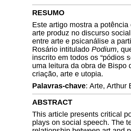
RESUMO
Este artigo mostra a potência c
arte produz no discurso socia
entre arte e psicanálise a par
Rosário intitulado
Podium
, qu
inscrito em todos os “pódios s
uma leitura da obra de Bispo
criação, arte e utopia.
Palavras-chave
: Arte, Arthur
ABSTRACT
This article presents critical p
plays on social speech. The t
relationship between art and p