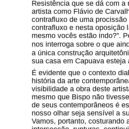
Resistência que se dá com a
artista como Flávio de Carva
contrafluxo de uma procissão 
contrafluxo e nesta oposição 
mesmo vocês estão indo?”. Po
nos interroga sobre o que ai
a única construção arquitetôn
sua casa em Capuava esteja
É evidente que o contexto di
história da arte contemporân
visibilidade a obra deste arti
mesmo que Bispo não tivesse
de seus contemporâneos é es
nosso olhar seja sensível a su
Vamos, portanto, costurando 