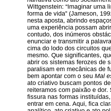
Wittgenstein: “Imaginar uma 
forma de vida” (Jameson, 1992,
nesta aposta, abrindo espaço
uma experiência possam abri
contudo, dos inúmeros obstác
enunciar e transmitir a palavr
cima do lodo dos circuitos qu
mesmo. Que significantes, que
abrir os sistemas ferozes de 
paralisam em mecânicas de f
bem apontar com o seu
Mal e
ato criativo buscam pontos de 
reiteramos com paixão e dor
fissura nas formas instituídas
entrar em cena. Aqui, fica clar
analítico, ato criativo e ato pol