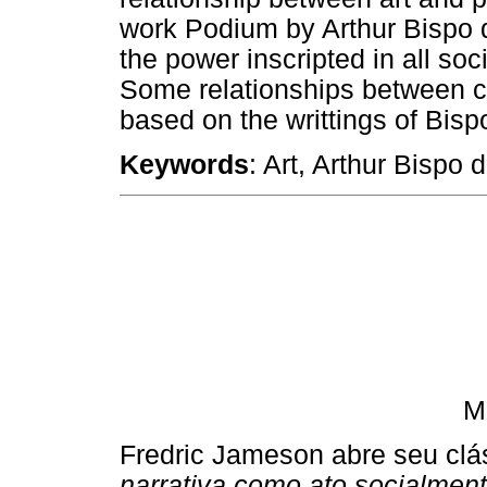
work Podium by Arthur Bispo 
the power inscripted in all so
Some relationships between cr
based on the writtings of Bisp
Keywords
: Art, Arthur Bispo
M
Fredric Jameson abre seu clás
narrativa como ato socialment