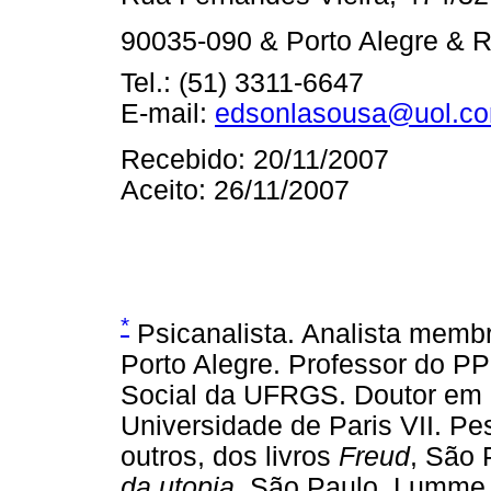
90035-090 & Porto Alegre & 
Tel.: (51) 3311-6647
E-mail:
edsonlasousa@uol.co
Recebido: 20/11/2007
Aceito: 26/11/2007
*
Psicanalista. Analista membr
Porto Alegre. Professor do P
Social da UFRGS. Doutor em P
Universidade de Paris VII. Pe
outros, dos livros
Freud
, São 
da utopia
, São Paulo, Lumme,