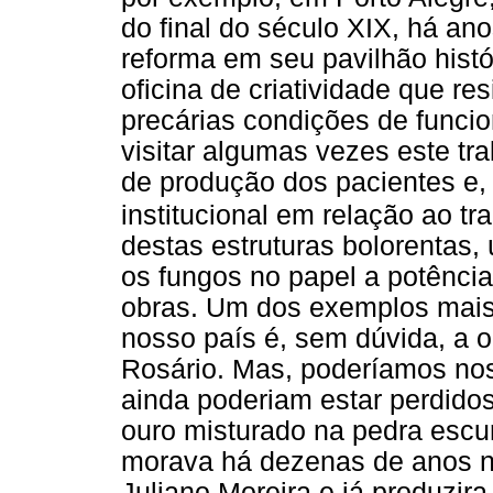
do final do século XIX, há an
reforma em seu pavilhão histó
oficina de criatividade que re
precárias condições de funci
visitar algumas vezes este tr
de produção dos pacientes e, 
institucional em relação ao tr
destas estruturas bolorentas,
os fungos no papel a potênci
obras. Um dos exemplos mais 
nosso país é, sem dúvida, a o
Rosário. Mas, poderíamos nos
ainda poderiam estar perdido
ouro misturado na pedra escur
morava há dezenas de anos no
Juliano Moreira e já produzi