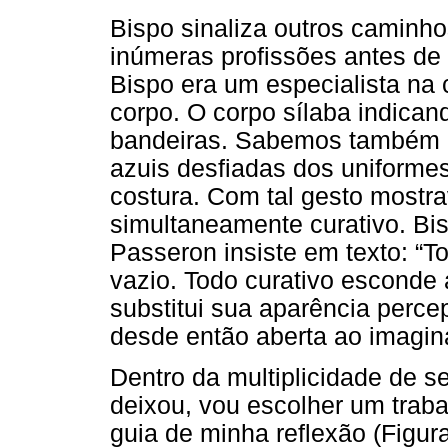
Bispo sinaliza outros caminho
inúmeras profissões antes de 
Bispo era um especialista na 
corpo. O corpo sílaba indica
bandeiras. Sabemos também do
azuis desfiadas dos uniform
costura. Com tal gesto mostra
simultaneamente curativo. Bi
Passeron insiste em texto: “T
vazio. Todo curativo esconde
substitui sua aparência perce
desde então aberta ao imaginá
Dentro da multiplicidade de s
deixou, vou escolher um trab
guia de minha reflexão (Figur