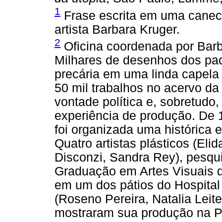
1
Frase escrita em uma caneca
artista Barbara Kruger.
2
Oficina coordenada por Barb
Milhares de desenhos dos pa
precária em uma linda capela
50 mil trabalhos no acervo da 
vontade política e, sobretudo
experiência de produção. De 
foi organizada uma histórica 
Quatro artistas plásticos (Eli
Disconzi, Sandra Rey), pesq
Graduação em Artes Visuais 
em um dos pátios do Hospital 
(Roseno Pereira, Natalia Leite
mostraram sua produção na P