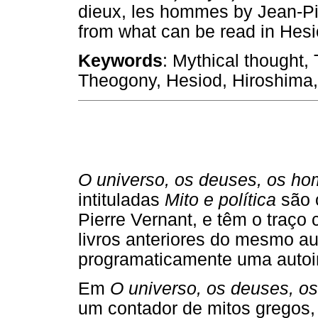
dieux, les hommes by Jean-Pier
from what can be read in Hes
Keywords
: Mythical thought,
Theogony, Hesiod, Hiroshima,
O universo, os deuses, os h
intituladas
Mito e política
são o
Pierre Vernant, e têm o traço
livros anteriores do mesmo au
programaticamente uma autoi
Em
O universo, os deuses, o
um contador de mitos gregos, 