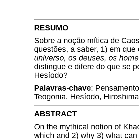
RESUMO
Sobre a noção mítica de Caos
questões, a saber, 1) em que e
universo, os deuses, os hom
distingue e difere do que se p
Hesíodo?
Palavras-chave
: Pensamento 
Teogonia, Hesíodo, Hiroshima,
ABSTRACT
On the mythical notion of Khao
which and 2) why 3) what can 