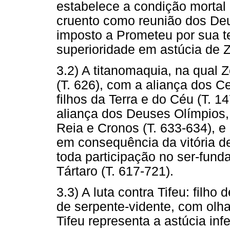
estabelece a condição mortal
cruento como reunião dos De
imposto a Prometeu por sua t
superioridade em astúcia de 
3.2) A titanomaquia, na qual 
(T. 626), com a aliança dos C
filhos da Terra e do Céu (T. 
aliança dos Deuses Olímpios, 
Reia e Cronos (T. 633-634), e 
em consequência da vitória de
toda participação no ser-fun
Tártaro (T. 617-721).
3.3) A luta contra Tifeu: filh
de serpente-vidente, com olha
Tifeu representa a astúcia in