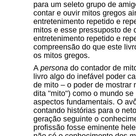
para um seleto grupo de amig
contar e ouvir mitos gregos 
entretenimento repetido e repe
mitos e esse pressuposto de
entretenimento repetido e repe
compreensão do que este livro
os mitos gregos.
A
persona
do contador de mito
livro algo do inefável poder c
de mito – o poder de mostrar 
dita "mito") como o mundo se 
aspectos fundamentais. O avô
contando histórias para o net
geração seguinte o conhecim
profissão fosse eminente hele
não só o conhecimento dos m