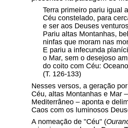
Terra primeiro pariu igual
Céu constelado, para cerc
e ser aos Deuses venturos
Pariu altas Montanhas, be
ninfas que moram nas mon
E pariu a infecunda planí
o Mar, sem o desejoso amo
do coito com Céu: Oceano 
(T. 126-133)
Nesses versos, a geração por
Céu, altas Montanhas e Mar –
Mediterrâneo – aponta e delim
Caos com os luminosos Deus
A nomeação de "Céu" (
Ouran