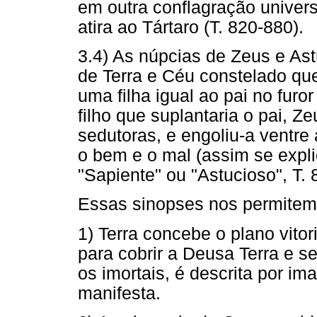
em outra conflagração univers
atira ao Tártaro (T. 820-880).
3.4) As núpcias de Zeus e Ast
de Terra e Céu constelado que
uma filha igual ao pai no fur
filho que suplantaria o pai, Z
sedutoras, e engoliu-a ventre
o bem e o mal (assim se expl
"Sapiente" ou "Astucioso", T. 
Essas sinopses nos permitem 
1) Terra concebe o plano vito
para cobrir a Deusa Terra e s
os imortais, é descrita por im
manifesta.