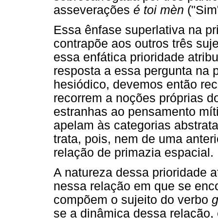
asseverações
é toi mèn
("Sim"
Essa ênfase superlativa na pr
contrapõe aos outros três suj
essa enfática prioridade atr
resposta a essa pergunta na 
hesiódico, devemos então rec
recorrem a noções próprias d
estranhas ao pensamento mít
apelam às categorias abstrat
trata, pois, nem de uma ante
relação de primazia espacial.
A natureza dessa prioridade a
nessa relação em que se enc
compõem o sujeito do verbo
g
se a dinâmica dessa relação,