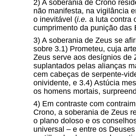
2) A soberania de Crono reside
não manifesta, na vigilância 
o inevitável (
i.e.
a luta contra 
cumprimento da punição das Er
3) A soberania de Zeus se afi
sobre 3.1) Prometeu, cuja arte
Zeus serve aos desígnios de Z
suplantados pelas alianças ma
cem cabeças de serpente-vide
onividente, e 3.4) Astúcia m
os homens mortais, surpreend
4) Em contraste com contrai
Crono, a soberania de Zeus 
o plano doloso e os conselho
universal – e entre os Deuses