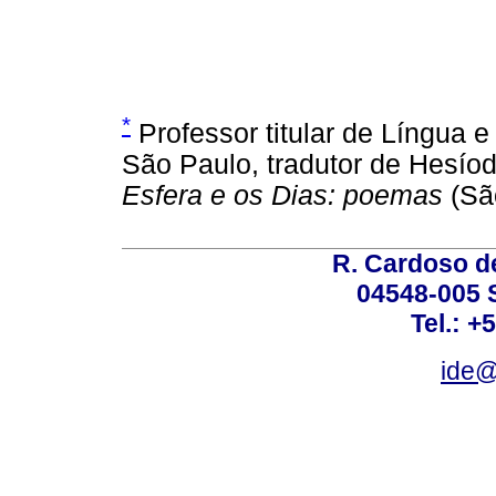
*
Professor titular de Língua e
São Paulo, tradutor de Hesíod
Esfera e os Dias: poemas
(Sã
R. Cardoso de
04548-005 
Tel.: +
ide@