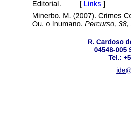
Editorial. [
Links
]
Minerbo, M. (2007). Crimes C
Ou, o Inumano.
Percurso, 38
R. Cardoso de
04548-005 
Tel.: +
ide@