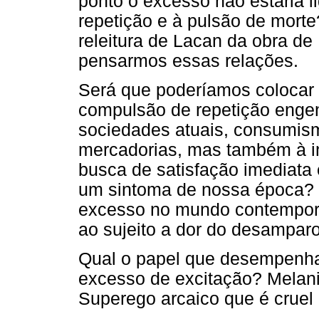
ponto o excesso não estaria 
repetição e à pulsão de morte
releitura de Lacan da obra de 
pensarmos essas relações.
Será que poderíamos colocar
compulsão de repetição eng
sociedades atuais, consumism
mercadorias, mas também à in
busca de satisfação imediata
um sintoma de nossa época? 
excesso no mundo contemporâ
ao sujeito a dor do desamparo,
Qual o papel que desempenha
excesso de excitação? Melani
Superego arcaico que é cruel