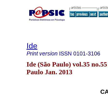
Ide
Print version
ISSN
0101-3106
Ide (São Paulo) vol.35 no.55
Paulo Jan. 2013
CA