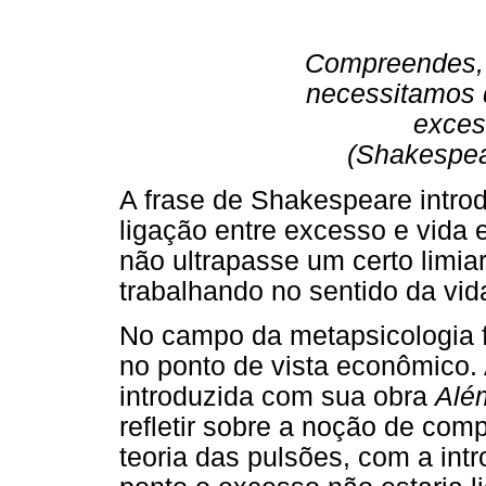
Compreendes, 
necessitamos
exces
(Shakespea
A frase de Shakespeare intro
ligação entre excesso e vida
não ultrapasse um certo limiar
trabalhando no sentido da vid
No campo da metapsicologia f
no ponto de vista econômico. 
introduzida com sua obra
Além
refletir sobre a noção de com
teoria das pulsões, com a int