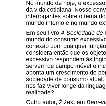
No mundo de hoje, o excesso 
da vida cotidiana. Nosso con
interrogantes sobre o tema d
mundo interno e no mundo ex
Em seu livro
A Sociedade de
mundo do consumo excessivo 
conexão com qualquer função 
considera então que os obje
excessivo respondem às lógica
servem de campo móvel e incon
aponta um crescimento do pe
sociedade de consumo atual.
nos faz viver longe da lingua
realidade?
Outro autor, Žižek, em
Bem-vi