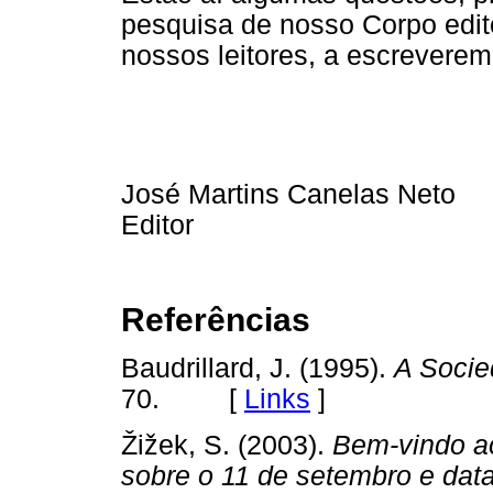
pesquisa de nosso Corpo edito
nossos leitores, a escrevere
José Martins Canelas Neto
Editor
Referências
Baudrillard, J. (1995).
A Soci
70. [
Links
]
Žižek, S. (2003).
Bem-vindo ao
sobre o 11 de setembro e dat