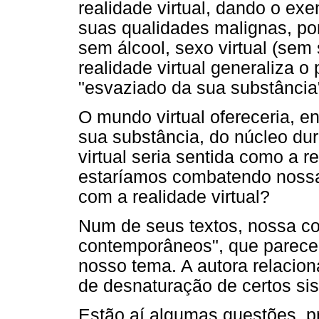
realidade virtual, dando o ex
suas qualidades malignas, po
sem álcool, sexo virtual (sem 
realidade virtual generaliza 
"esvaziado da sua substância
O mundo virtual ofereceria, e
sua substância, do núcleo dur
virtual seria sentida como a r
estaríamos combatendo nossa
com a realidade virtual?
Num de seus textos, nossa co
contemporâneos", que parecem
nosso tema. A autora relacio
de desnaturação de certos si
Estão aí algumas questões, pr