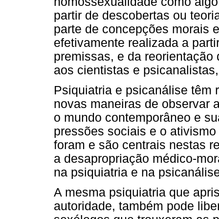
homossexualidade como algo a
partir de descobertas ou teori
parte de concepções morais e
efetivamente realizada a part
premissas, e da reorientaçã
aos cientistas e psicanalistas,
Psiquiatria e psicanálise têm
novas maneiras de observar a
o mundo contemporâneo e sua
pressões sociais e o ativismo
foram e são centrais nestas 
a desapropriação médico-mor
na psiquiatria e na psicanális
A mesma psiquiatria que apris
autoridade, também pode liber