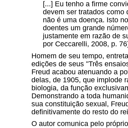
[...] Eu tenho a firme co
devem ser tratados como d
não é uma doença. Isto nos
doentes um grande númer
justamente em razão de su
por Ceccarelli, 2008, p. 76
Homem de seu tempo, entreta
edições de seus "Três ensaios
Freud acabou atenuando a pot
delas, de 1905, que implode 
biologia, da função exclusivam
Demonstrando a toda humanid
sua constituição sexual, Freu
definitivamente do resto do re
O autor comunica pelo próprio 