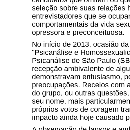
seleção sobre suas relações 
entrevistadores que se ocupa
comportamentais da vida sexu
opressora e preconceituosa.
No início de 2013, ocasião d
"Psicanálise e Homossexualid
Psicanálise de São Paulo (S
recepção ambivalente de algu
demonstravam entusiasmo, por
preocupações. Receios com a 
do grupo, ou outras questões
seu nome, mais particularme
próprios votos de coragem tra
impacto ainda hoje causado pe
A observação de lapsos e amb