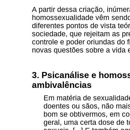
A partir dessa criação, inúm
homossexualidade vêm sendo p
diferentes pontos de vista teó
sociedade, que rejeitam as pr
controle e poder oriundas do 
novas questões sobre a vida 
3. Psicanálise e homos
ambivalências
Em matéria de sexualidad
doentes ou sãos, não mais
bom se obtivermos, em c
geral, uma certa dose de 