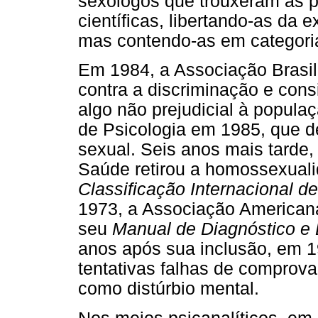
sexólogos que trouxeram as p
científicas, libertando-as da 
mas contendo-as em categor
Em 1984, a Associação Brasile
contra a discriminação e co
algo não prejudicial à popula
de Psicologia em 1985, que d
sexual. Seis anos mais tarde
Saúde retirou a homossexual
Classificação Internacional d
1973, a Associação Americana 
seu
Manual de Diagnóstico e 
anos após sua inclusão, em 
tentativas falhas de comprov
como distúrbio mental.