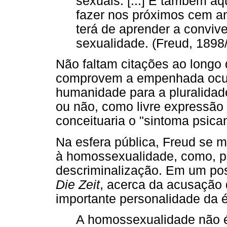
sexuais. [...] E também aq
fazer nos próximos cem an
terá de aprender a conviv
sexualidade. (Freud, 1898
Não faltam citações ao longo 
comprovem a empenhada ocupa
humanidade para a pluralida
ou não, como livre expressão
conceituaria o "sintoma psican
Na esfera pública, Freud se 
à homossexualidade, como, p
descriminalização. Em um pos
Die Zeit
, acerca da acusação
importante personalidade da 
A homossexualidade não é 