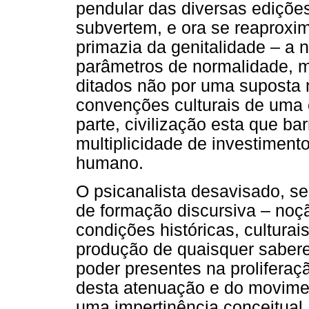
pendular das diversas ediçõe
subvertem, e ora se reaproxi
primazia da genitalidade – a
parâmetros de normalidade, m
ditados não por uma suposta 
convenções culturais de uma c
parte, civilização esta que bar
multiplicidade de investimen
humano.
O psicanalista desavisado, se
de formação discursiva – noç
condições históricas, culturai
produção de quaisquer sabere
poder presentes na proliferaç
desta atenuação e do movimen
uma impertinência conceitual.