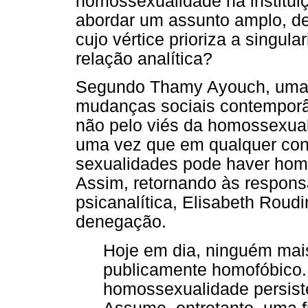
homossexualidade na instituiç
abordar um assunto amplo, d
cujo vértice prioriza a singul
relação analítica?
Segundo Thamy Ayouch, uma 
mudanças sociais contemporân
não pelo viés da homossexuali
uma vez que em qualquer con
sexualidades pode haver homo
Assim, retornando às responsa
psicanalítica, Elisabeth Roud
denegação.
Hoje em dia, ninguém mai
publicamente homofóbico. 
homossexualidade persist