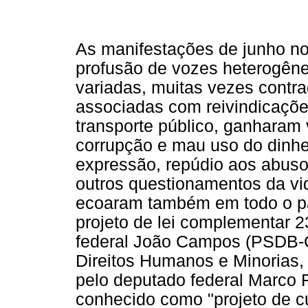
As manifestações de junho no
profusão de vozes heterogêne
variadas, muitas vezes contra
associadas com reivindicaçõ
transporte público, ganharam v
corrupção e mau uso do dinhei
expressão, repúdio aos abus
outros questionamentos da vid
ecoaram também em todo o pa
projeto de lei complementar 2
federal João Campos (PSDB-G
Direitos Humanos e Minorias,
pelo deputado federal Marco 
conhecido como "projeto de c