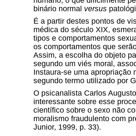
humano, o que dificilmente pe
binário normal
versus
patológi
É a partir destes pontos de vi
médica do século XIX, esmerada
tipos e comportamentos sexuais
os comportamentos que serão 
Assim, a escolha do objeto para
segundo um viés moral, assoc
Instaura-se uma apropriação 
segundo termo utilizado por G
O psicanalista Carlos Augusto 
interessante sobre esse proce
científico sobre o sexo não c
moralismo fraudulento com pr
Junior, 1999, p. 33).