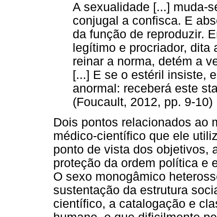
A sexualidade [...] muda-s
conjugal a confisca. E abs
da função de reproduzir. E
legítimo e procriador, dit
reinar a norma, detém a ve
[...] E se o estéril insist
anormal: receberá este st
(Foucault, 2012, pp. 9-10)
Dois pontos relacionados ao 
médico-científico que ele util
ponto de vista dos objetivos,
proteção da ordem política e 
O sexo monogâmico heterosse
sustentação da estrutura soci
científico, a catalogação e c