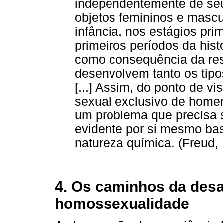
independentemente de seu
objetos femininos e mascu
infância, nos estágios pri
primeiros períodos da histó
como consequência da rest
desenvolvem tanto os tipo
[...] Assim, do ponto de vi
sexual exclusivo de home
um problema que precisa s
evidente por si mesmo bas
natureza química. (Freud,
4. Os caminhos da des
homossexualidade