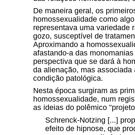
De maneira geral, os primeir
homossexualidade como algo 
representava uma variedade r
gozo, susceptível de tratament
Aproximando a homossexualid
afastando-a das monomanias i
perspectiva que se dará à ho
da alienação, mas associada 
condição patológica.
Nesta época surgiram as prim
homossexualidade, num regis
as ideias do polêmico "projet
Schrenck-Notzing [...] pro
efeito de hipnose, que pro