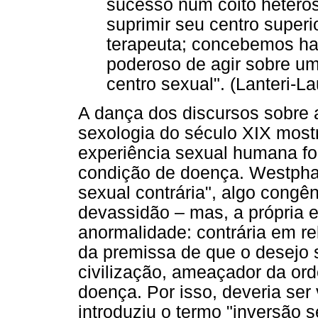
sucesso num coito heteross
suprimir seu centro superi
terapeuta; concebemos h
poderoso de agir sobre um 
centro sexual". (Lanteri-La
A dança dos discursos sobre
sexologia do século XIX mos
experiência sexual humana foi
condição de doença. Westphal
sexual contrária", algo congêni
devassidão – mas, a própria e
anormalidade: contrária em re
da premissa de que o desejo s
civilização, ameaçador da or
doença. Por isso, deveria ser 
introduziu o termo "inversão 