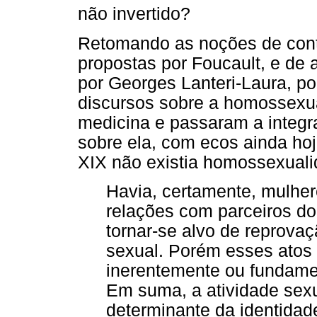
não invertido?
Retomando as noções de cont
propostas por Foucault, e de
por Georges Lanteri-Laura, 
discursos sobre a homossexu
medicina e passaram a integra
sobre ela, com ecos ainda ho
XIX não existia homossexuali
Havia, certamente, mulh
relações com parceiros d
tornar-se alvo de reprova
sexual. Porém esses ato
inerentemente ou fundamen
Em suma, a atividade sex
determinante da identidade