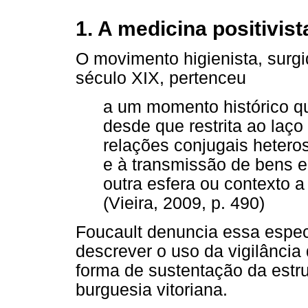
1. A medicina positivis
O movimento higienista, surg
século XIX, pertenceu
a um momento histórico q
desde que restrita ao laço
relações conjugais hetero
e à transmissão de bens 
outra esfera ou contexto a
(Vieira, 2009, p. 490)
Foucault denuncia essa especí
descrever o uso da vigilânci
forma de sustentação da estr
burguesia vitoriana.