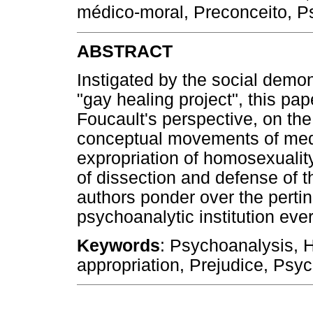
médico-moral, Preconceito, Ps
ABSTRACT
Instigated by the social demo
"gay healing project", this pa
Foucault's perspective, on the
conceptual movements of medi
expropriation of homosexuality
of dissection and defense of t
authors ponder over the pertin
psychoanalytic institution ever
Keywords
: Psychoanalysis, 
appropriation, Prejudice, Psyc