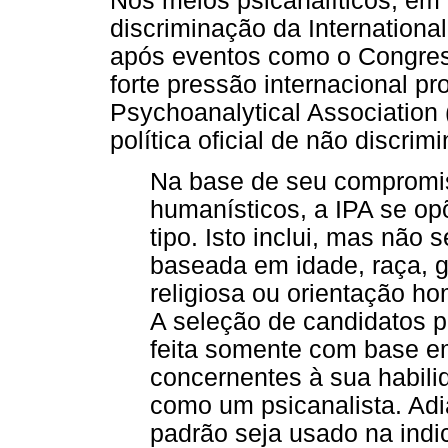
Nos meios psicanalíticos, em 
discriminação da International
após eventos como o Congres
forte pressão internacional p
Psychoanalytical Association
política oficial de não discri
Na base de seu compromis
humanísticos, a IPA se op
tipo. Isto inclui, mas não 
baseada em idade, raça, g
religiosa ou orientação h
A seleção de candidatos p
feita somente com base e
concernentes à sua habili
como um psicanalista. Ad
padrão seja usado na ind