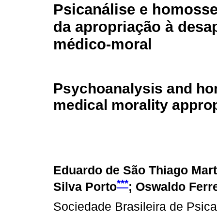
Psicanálise e homosse
da apropriação à desa
médico-moral
Psychoanalysis and hom
medical morality appropr
Eduardo de São Thiago Mart
***
Silva Porto
; Oswaldo Ferre
Sociedade Brasileira de Psic