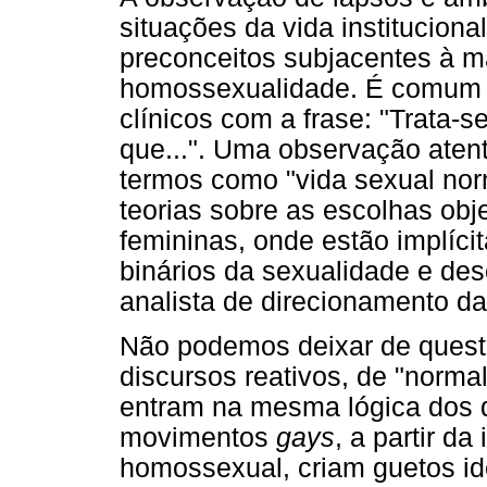
situações da vida institucio
preconceitos subjacentes à m
homossexualidade. É comum an
clínicos com a frase: "Trata
que...". Uma observação aten
termos como "vida sexual no
teorias sobre as escolhas obj
femininas, onde estão implícit
binários da sexualidade e des
analista de direcionamento da
Não podemos deixar de questio
discursos reativos, de "norm
entram na mesma lógica dos d
movimentos
gays
, a partir d
homossexual, criam guetos id