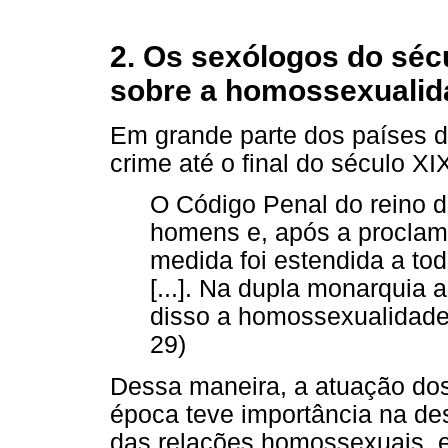
2. Os sexólogos do séc
sobre a homossexualid
Em grande parte dos países d
crime até o final do século XI
O Código Penal do reino d
homens e, após a proclam
medida foi estendida a t
[...]. Na dupla monarquia 
disso a homossexualidade 
29)
Dessa maneira, a atuação dos
época teve importância na de
das relações homossexuais, e 