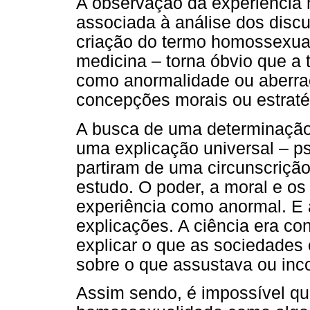
A observação da experiência 
associada à análise dos discu
criação do termo homossexual
medicina – torna óbvio que a 
como anormalidade ou aberraç
concepções morais ou estratég
A busca de uma determinação 
uma explicação universal – ps
partiram de uma circunscrição
estudo. O poder, a moral e o
experiência como anormal. E 
explicações. A ciência era co
explicar o que as sociedades
sobre o que assustava ou in
Assim sendo, é impossível q