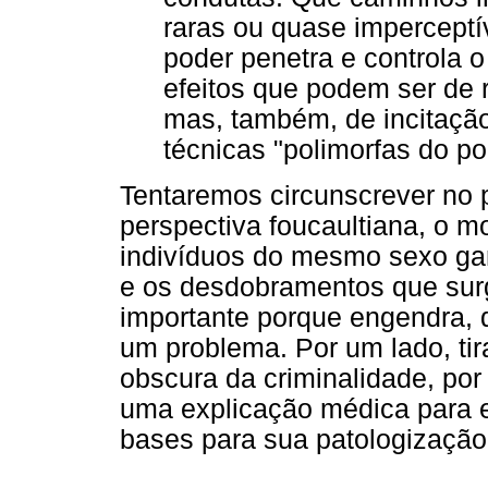
raras ou quase imperceptí
poder penetra e controla o
efeitos que podem ser de 
mas, também, de incitação
técnicas "polimorfas do po
Tentaremos circunscrever no pr
perspectiva foucaultiana, o m
indivíduos do mesmo sexo g
e os desdobramentos que surg
importante porque engendra, 
um problema. Por um lado, ti
obscura da criminalidade, por 
uma explicação médica para 
bases para sua patologização