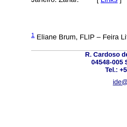
1
Eliane Brum, FLIP – Feira Li
R. Cardoso de
04548-005 
Tel.: +
ide@