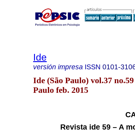
Ide
versión impresa
ISSN
0101-310
Ide (São Paulo) vol.37 no.59
Paulo feb. 2015
CA
Revista ide 59 – A m