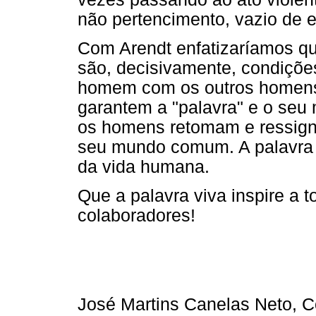
não pertencimento, vazio de e
Com Arendt enfatizaríamos q
são, decisivamente, condiçõ
homem com os outros homens
garantem a "palavra" e o seu m
os homens retomam e ressigni
seu mundo comum. A palavra é
da vida humana.
Que a palavra viva inspire a 
colaboradores!
José Martins Canelas Neto, C