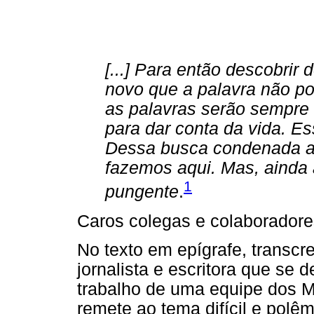
[...] Para então descobrir 
novo que a palavra não po
as palavras serão sempre 
para dar conta da vida. Es
Dessa busca condenada ao
fazemos aqui. Mas, ainda
1
pungente
.
Caros colegas e colaboradore
No texto em epígrafe, trans
jornalista e escritora que se
trabalho de uma equipe dos M
remete ao tema difícil e polê