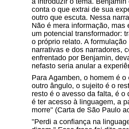
a introduzir o tema. Benjami
conta o que extrai de sua exp
outro que escuta. Nessa narra
Não é mera informação, mas e
um potencial transformador: 
o próprio relato. A formulação
narrativas e dos narradores, 
enfrentado por Benjamin, deva
nefasto seria anular a experiên
Para Agamben, o homem é o en
outro ângulo, o sujeito é o re
resto é o avesso da falta, é o 
é ter acesso à linguagem, a p
morre" (Carta de São Paulo a
"Perdi a confiança na linguag