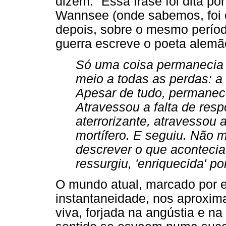
dizem." Essa frase foi dita po
Wannsee (onde sabemos, foi of
depois, sobre o mesmo períod
guerra escreve o poeta alemã
Só uma coisa permanecia 
meio a todas as perdas: a
Apesar de tudo, permanec
Atravessou a falta de res
aterrorizante, atravessou 
mortífero. E seguiu. Não 
descrever o que acontecia
ressurgiu, 'enriquecida' po
O mundo atual, marcado por e
instantaneidade, nos aproxim
viva, forjada na angústia e na