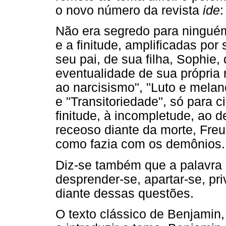
o novo número da revista
ide
Não era segredo para ningué
e a finitude, amplificadas por
seu pai, de sua filha, Sophie, 
eventualidade de sua própria
ao narcisismo", "Luto e melanc
e "Transitoriedade", só para c
finitude, à incompletude, ao
receoso diante da morte, Fre
como fazia com os demônios.
Diz-se também que a palavra é
desprender-se, apartar-se, p
diante dessas questões.
O texto clássico de Benjamin, 