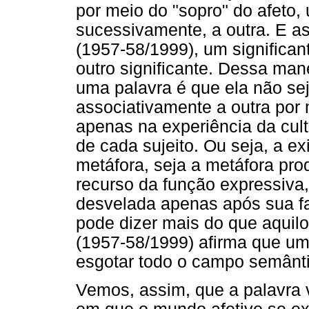
por meio do "sopro" do afeto, 
sucessivamente, a outra. E a
(1957-58/1999), um significant
outro significante. Dessa man
uma palavra é que ela não se
associativamente a outra po
apenas na experiência da cul
de cada sujeito. Ou seja, a ex
metáfora, seja a metáfora pr
recurso da função expressiva,
desvelada apenas após sua fal
pode dizer mais do que aquil
(1957-58/1999) afirma que uma
esgotar todo o campo semântic
Vemos, assim, que a palavra