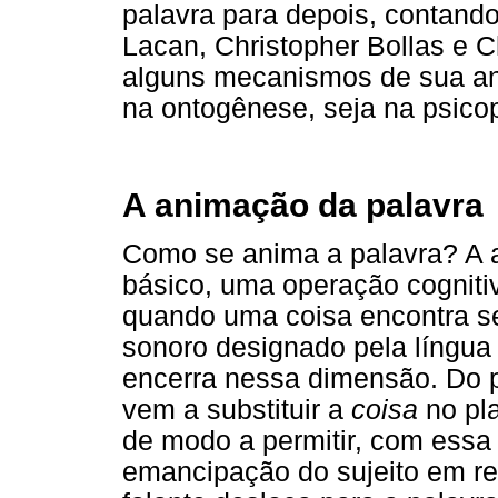
palavra para depois, contand
Lacan, Christopher Bollas e 
alguns mecanismos de sua an
na ontogênese, seja na psicop
A animação da palavra
Como se anima a palavra? A a
básico, uma operação cogniti
quando uma coisa encontra s
sonoro designado pela língua
encerra nessa dimensão. Do p
vem a substituir a
coisa
no pl
de modo a permitir, com essa
emancipação do sujeito em re