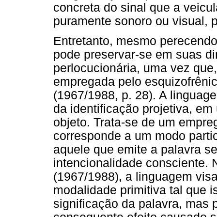
concreta do sinal que a veicu
puramente sonoro ou visual, p
Entretanto, mesmo perecendo 
pode preservar-se em suas di
perlocucionária, uma vez que
empregada pelo esquizofrêni
(1967/1988, p. 28). A linguage
da identificação projetiva, e
objeto. Trata-se de um empreg
corresponde a um modo partic
aquele que emite a palavra s
intencionalidade consciente.
(1967/1988), a linguagem vi
modalidade primitiva tal que 
significação da palavra, mas 