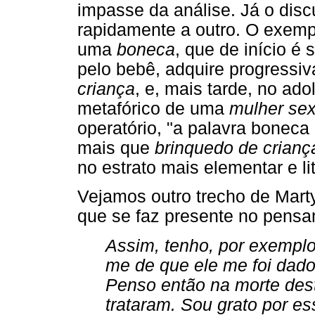
impasse da análise. Já o disc
rapidamente a outro. O exemplo
uma
boneca
, que de início é 
pelo bebê, adquire progressiv
criança
, e, mais tarde, no ado
metafórico de uma
mulher se
operatório, "a palavra boneca
mais que
brinquedo de crianç
no estrato mais elementar e li
Vejamos outro trecho de Marty
que se faz presente no pensa
Assim, tenho, por exempl
me de que ele me foi dado
Penso então na morte des
trataram. Sou grato por e