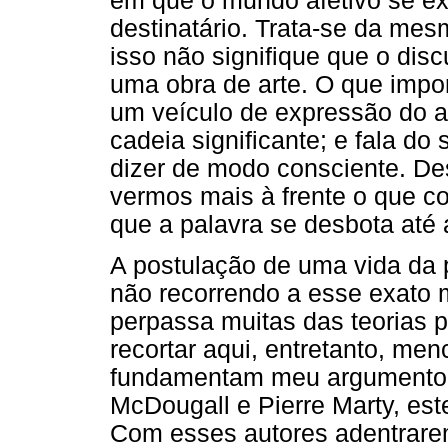
em que o mundo afetivo se ex
destinatário. Trata-se da me
isso não signifique que o dis
uma obra de arte. O que impor
um veículo de expressão do a
cadeia significante; e fala do
dizer de modo consciente. Des
vermos mais à frente o que c
que a palavra se desbota até 
A postulação de uma vida da 
não recorrendo a esse exato
perpassa muitas das teorias p
recortar aqui, entretanto, me
fundamentam meu argumento,
McDougall e Pierre Marty, es
Com esses autores adentrarem