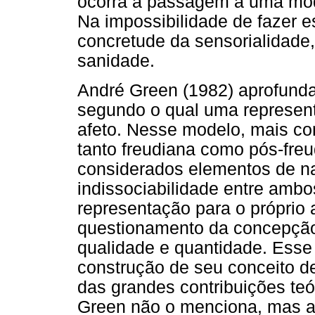
ocorra a passagem a uma moda
Na impossibilidade de fazer es
concretude da sensorialidade,
sanidade.
André Green (1982) aprofunda
segundo o qual uma represen
afeto. Nesse modelo, mais con
tanto freudiana como pós-freu
considerados elementos de na
indissociabilidade entre ambo
representação para o próprio
questionamento da concepção
qualidade e quantidade. Esse
construção de seu conceito 
das grandes contribuições teó
Green não o menciona, mas as