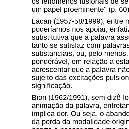
os fenômenos fusionais de s
um papel proeminente" (p. 60)
Lacan (1957-58/1999), entre 
poderíamos nos apoiar, enfat
substitutiva que a palavra ass
tanto se satisfaz com palavr
substanciais, ou, pelo menos
ponderável, em relação a esta
acrescentar que a palavra não
sujeito das excitações pulsio
significação.
Bion (1962/1991), sem dizê-l
animação da palavra, entretant
implica dor. Ou seja, o aban
da perda da modalidade origi