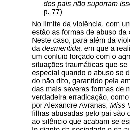
dos pais não suportam iss
p. 77)
No limite da violência, com u
estão as formas de abuso da c
Neste caso, para além da violê
da
desmentida
, em que a rea
um conluio forçado com o agr
situações traumáticas que se
especial quando o abuso se dá
do não dito, garantido pela a
das mais severas formas de m
verdadeira erradicação, como 
por Alexandre Avranas,
Miss 
filhas abusadas pelo pai são 
ao silêncio que acabam se esm
lo diante da sociedade e da au