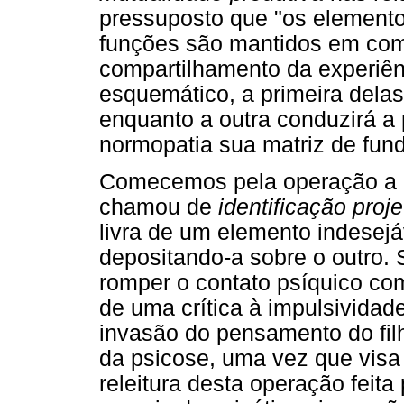
pressuposto que "os elementos
funções são mantidos em comu
compartilhamento da experiên
esquemático, a primeira delas
enquanto a outra conduzirá a
normopatia sua matriz de fun
Comecemos pela operação a q
chamou de
identificação proje
livra de um elemento indesejá
depositando-a sobre o outro.
romper o contato psíquico co
de uma crítica à impulsividade
invasão do pensamento do fil
da psicose, uma vez que visa
releitura desta operação feita