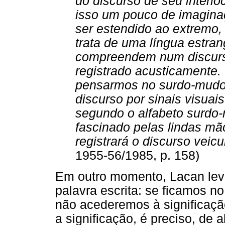
do discurso de seu interlo
isso um pouco de imaginaç
ser estendido ao extremo,
trata de uma língua estran
compreendem num discurso
registrado acusticamente.
pensarmos no surdo-mudo,
discurso por sinais visuai
segundo o alfabeto surdo-
fascinado pelas lindas mão
registrará o discurso vei
1955-56/1985, p. 158)
Em outro momento, Lacan lev
palavra escrita: se ficamos no
não acederemos à significaçã
a significação, é preciso, de