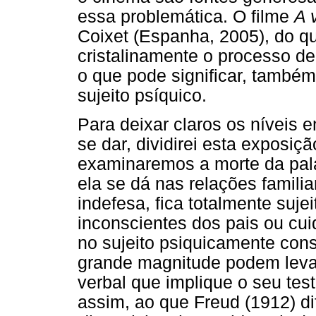
essa problemática. O filme
A 
Coixet (Espanha, 2005), do qu
cristalinamente o processo de
o que pode significar, també
sujeito psíquico.
Para deixar claros os níveis 
se dar, dividirei esta exposiç
examinaremos a morte da pal
ela se dá nas relações famili
indefesa, fica totalmente suj
inconscientes dos pais ou cu
no sujeito psiquicamente cons
grande magnitude podem levar
verbal que implique o seu te
assim, ao que Freud (1912) di