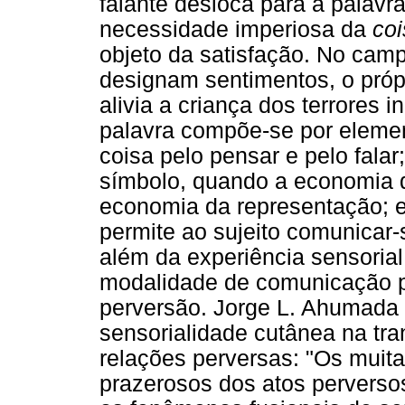
falante desloca para a palavra
necessidade imperiosa da
coi
objeto da satisfação. No camp
designam sentimentos, o próp
alivia a criança dos terrores 
palavra compõe-se por elemen
coisa pelo pensar e pelo falar;
símbolo, quando a economia 
economia da representação; e
permite ao sujeito comunicar
além da experiência sensorial 
modalidade de comunicação pr
perversão. Jorge L. Ahumada 
sensorialidade cutânea na tr
relações perversas: "Os muit
prazerosos dos atos perverso