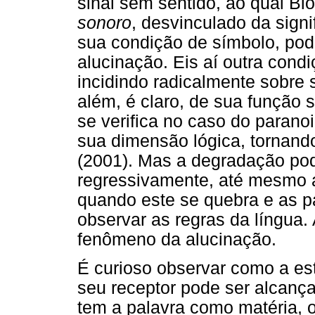
sinal sem sentido, ao qual Bi
sonoro
, desvinculado da sign
sua condição de símbolo, pod
alucinação. Eis aí outra cond
incidindo radicalmente sobre 
além, é claro, de sua função 
se verifica no caso do paranoi
sua dimensão lógica, tornan
(2001). Mas a degradação pode
regressivamente, até mesmo a
quando este se quebra e as p
observar as regras da língua.
fenômeno da alucinação.
É curioso observar como a es
seu receptor pode ser alcança
tem a palavra como matéria, ou