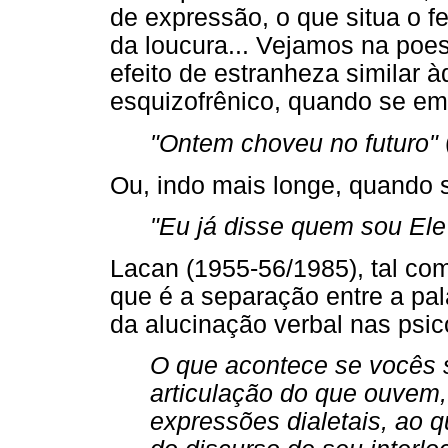
de expressão, o que situa o
da loucura... Vejamos na poe
efeito de estranheza similar 
esquizofrênico, quando se em
"Ontem choveu no futuro"
Ou, indo mais longe, quando s
"Eu já disse quem sou Ele
Lacan (1955-56/1985), tal co
que é a separação entre a pal
da alucinação verbal nas psic
O que acontece se vocês
articulação do que ouvem
expressões dialetais, ao qu