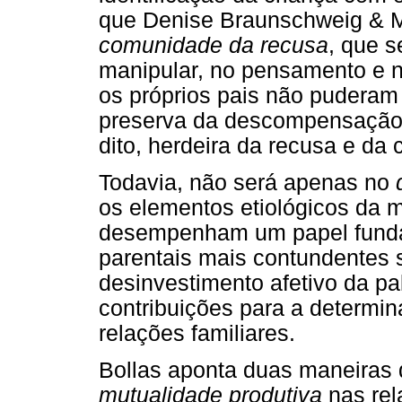
que Denise Braunschweig & M
comunidade da recusa
, que s
manipular, no pensamento e n
os próprios pais não puderam
preserva da descompensação,
dito, herdeira da recusa e da 
Todavia, não será apenas no
os elementos etiológicos da m
desempenham um papel fundam
parentais mais contundentes 
desinvestimento afetivo da p
contribuições para a determin
relações familiares.
Bollas aponta duas maneiras 
mutualidade produtiva
nas re