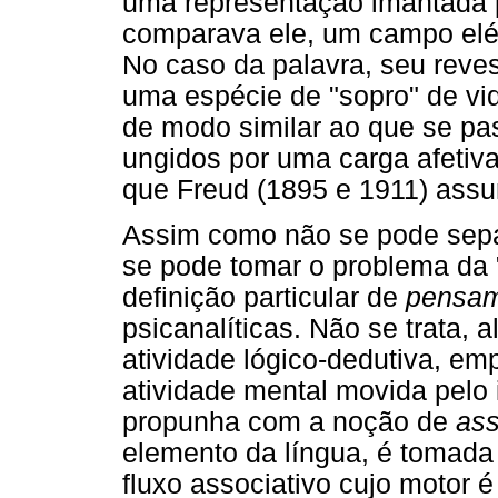
uma representação imantada
comparava ele, um campo elét
No caso da palavra, seu reve
uma espécie de "sopro" de vi
de modo similar ao que se p
ungidos por uma carga afetiva
que Freud (1895 e 1911) ass
Assim como não se pode sepa
se pode tomar o problema da 
definição particular de
pensa
psicanalíticas. Não se trata, 
atividade lógico-dedutiva, e
atividade mental movida pelo 
propunha com a noção de
ass
elemento da língua, é tomada 
fluxo associativo cujo motor 