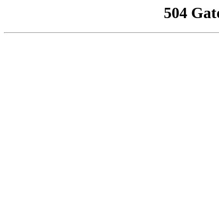
504 Gat