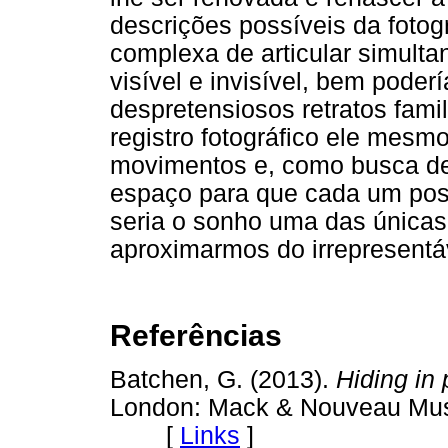
descrições possíveis da fotog
complexa de articular simult
visível e invisível, bem pode
despretensiosos retratos fami
registro fotográfico ele mesm
movimentos e, como busca de
espaço para que cada um poss
seria o sonho uma das únicas
aproximarmos do irrepresentá
Referências
Batchen, G. (2013).
Hiding in 
London: Mack & Nouveau Mus
[
Links
]