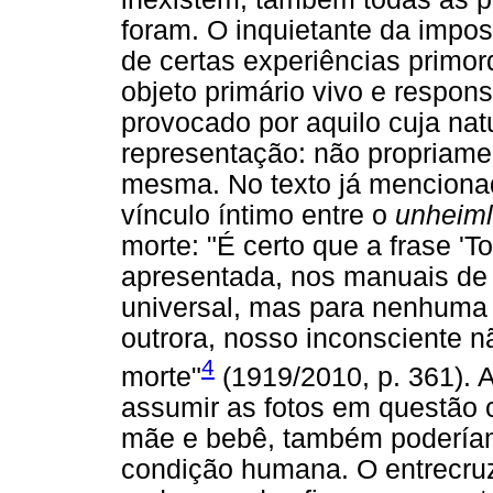
foram. O inquietante da impos
de certas experiências primor
objeto primário vivo e respon
provocado por aquilo cuja na
representação: não propriame
mesma. No texto já mencionad
vínculo íntimo entre o
unheiml
morte: "É certo que a frase '
apresentada, nos manuais de
universal, mas para nenhuma 
outrora, nosso inconsciente nã
4
morte"
(1919/2010, p. 361). 
assumir as fotos em questão 
mãe e bebê, também poderíamos
condição humana. O entrecru