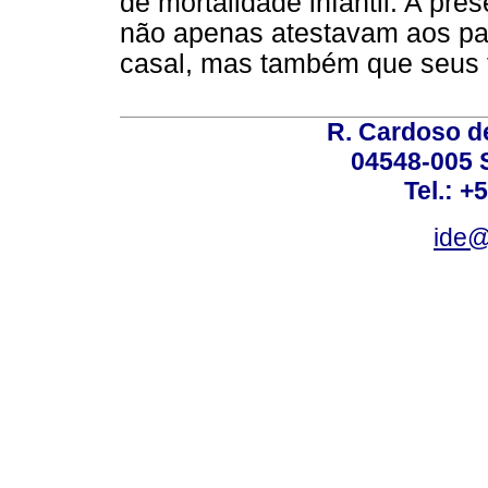
de mortalidade infantil. A pr
não apenas atestavam aos pare
casal, mas também que seus 
R. Cardoso de
04548-005 
Tel.: +
ide@