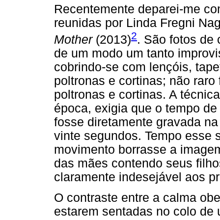
Recentemente deparei-me com
reunidas por Linda Fregni Nag
2
Mother
(2013)
. São fotos de
de um modo um tanto improvi
cobrindo-se com lençóis, tap
poltronas e cortinas; não raro 
poltronas e cortinas. A técnica 
época, exigia que o tempo de
fosse diretamente gravada na
vinte segundos. Tempo esse s
movimento borrasse a imagem.
das mães contendo seus filho
claramente indesejável aos pr
O contraste entre a calma obe
estarem sentadas no colo de 