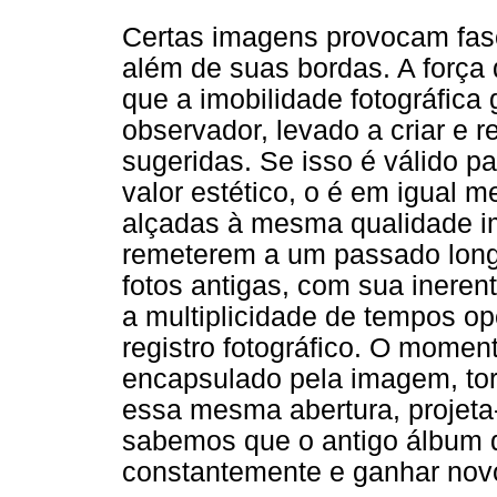
Certas imagens provocam fas
além de suas bordas. A força 
que a imobilidade fotográfic
observador, levado a criar e r
sugeridas. Se isso é válido par
valor estético, o é em igual m
alçadas à mesma qualidade im
remeterem a um passado longí
fotos antigas, com sua inerent
a multiplicidade de tempos 
registro fotográfico. O moment
encapsulado pela imagem, tor
essa mesma abertura, projeta
sabemos que o antigo álbum 
constantemente e ganhar nov