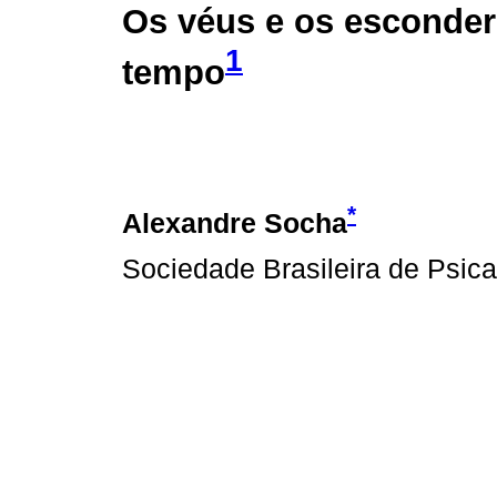
Os véus e os esconder
1
tempo
*
Alexandre Socha
Sociedade Brasileira de Psic