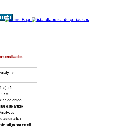
ersonalizados
Analytics
ês (pdf)
em XML
cias do artigo
tar este artigo
Analytics
o automática
ste artigo por email