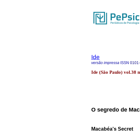
Ide
versão impressa
ISSN
0101
Ide (São Paulo) vol.38 n
O segredo de Ma
Macabéa's Secret