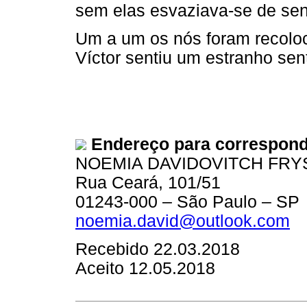
sem elas esvaziava-se de sent
Um a um os nós foram recoloc
Víctor sentiu um estranho sen
Endereço para correspond
NOEMIA DAVIDOVITCH FR
Rua Ceará, 101/51
01243-000 – São Paulo – SP
noemia.david@outlook.com
Recebido 22.03.2018
Aceito 12.05.2018