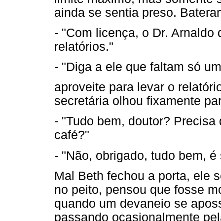
ainda se sentia preso. Bateram
- "Com licença, o Dr. Arnaldo
relatórios."
- "Diga a ele que faltam só u
aproveite para levar o relatór
secretária olhou fixamente par
- "Tudo bem, doutor? Precisa
café?"
- "Não, obrigado, tudo bem, é 
Mal Beth fechou a porta, ele
no peito, pensou que fosse m
quando um devaneio se aposso
passando ocasionalmente pela 