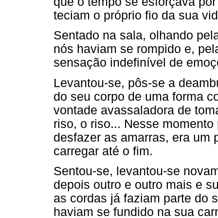
que o tempo se esforçava por 
teciam o próprio fio da sua vid
Sentado na sala, olhando pela
nós haviam se rompido e, pela
sensação indefinível de emo
Levantou-se, pôs-se a deambu
do seu corpo de uma forma c
vontade avassaladora de toma
riso, o riso... Nesse momento 
desfazer as amarras, era um 
carregar até o fim.
Sentou-se, levantou-se novame
depois outro e outro mais e s
as cordas já faziam parte do 
haviam se fundido na sua carn