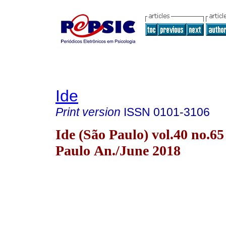
Ide
Print version
ISSN
0101-3106
Ide (São Paulo) vol.40 no.65
Paulo An./June 2018