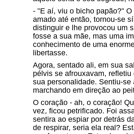
- "E aí, viu o bicho papão?" O
amado até então, tornou-se s
distinguir e lhe provocou um
fosse a sua mãe, mas uma im
conhecimento de uma enorme 
libertasse.
Agora, sentado ali, em sua sa
pélvis se afrouxavam, refleti
sua personalidade. Sentiu-se
marchando em direção ao peit
O coração - ah, o coração! Qu
vez, ficou petrificado. Foi a
sentira ao espiar por detrás 
de respirar, seria ela real? E