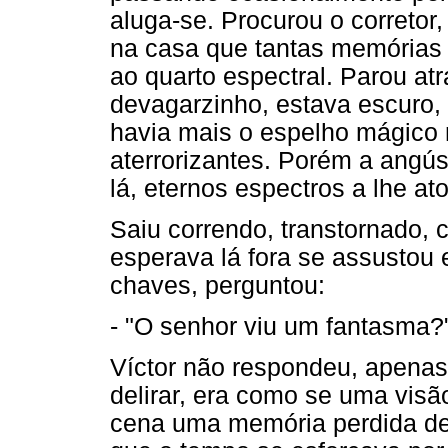
aluga-se. Procurou o corretor
na casa que tantas memórias l
ao quarto espectral. Parou atr
devagarzinho, estava escuro,
havia mais o espelho mágico
aterrorizantes. Porém a angús
lá, eternos espectros a lhe at
Saiu correndo, transtornado, 
esperava lá fora se assustou 
chaves, perguntou:
- "O senhor viu um fantasma?
Víctor não respondeu, apenas 
delirar, era como se uma visão
cena uma memória perdida de i