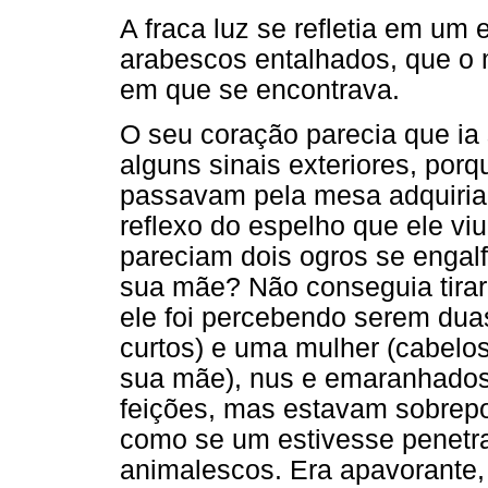
A fraca luz se refletia em u
arabescos entalhados, que o 
em que se encontrava.
O seu coração parecia que ia s
alguns sinais exteriores, por
passavam pela mesa adquiria
reflexo do espelho que ele viu
pareciam dois ogros se engalf
sua mãe? Não conseguia tirar
ele foi percebendo serem du
curtos) e uma mulher (cabelo
sua mãe), nus e emaranhados.
feições, mas estavam sobrepo
como se um estivesse penetra
animalescos. Era apavorante, 