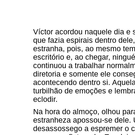
Víctor acordou naquele dia e
que fazia espirais dentro de
estranha, pois, ao mesmo tempo
escritório e, ao chegar, ning
continuou a trabalhar normalm
diretoria e somente ele conse
acontecendo dentro si. Aquel
turbilhão de emoções e lembr
eclodir.
Na hora do almoço, olhou par
estranheza apossou-se dele. 
desassossego a espremer o co