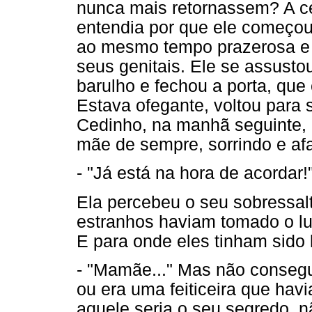
nunca mais retornassem? A ce
entendia por que ele começou
ao mesmo tempo prazerosa e 
seus genitais. Ele se assusto
barulho e fechou a porta, que
Estava ofegante, voltou para
Cedinho, na manhã seguinte, 
mãe de sempre, sorrindo e af
- "Já está na hora de acordar!
Ela percebeu o seu sobressalt
estranhos haviam tomado o lug
E para onde eles tinham sido
- "Mamãe..." Mas não consegu
ou era uma feiticeira que hav
aquele seria o seu segredo, n