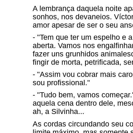
A lembrança daquela noite a
sonhos, nos devaneios. Víctor
amor apesar de ser o seu ans
- "Tem que ter um espelho e a
aberta. Vamos nos engalfinha
fazer uns grunhidos animales
fingir de morta, petrificada, se
- "Assim vou cobrar mais caro
sou profissional."
- "Tudo bem, vamos começar."
aquela cena dentro dele, mes
ah, a Silvinha...
As cordas circundando seu c
limite máximo, mas somente 