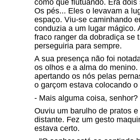
como que flutuando. Era dois
Os pés... Eles o levavam a l
espaço. Viu-se caminhando em
conduzia a um lugar mágico. 
fraco ranger da dobradiça se
perseguiria para sempre.
A sua presença não foi notad
os olhos e a alma do menino.
apertando os nós pelas pernas
o garçom estava colocando o
- Mais alguma coisa, senhor?
Ouviu um barulho de pratos e 
distante. Fez um gesto maqui
estava certo.