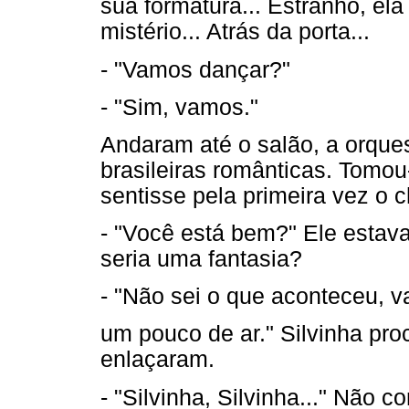
sua formatura... Estranho, el
mistério... Atrás da porta...
- "Vamos dançar?"
- "Sim, vamos."
Andaram até o salão, a orque
brasileiras românticas. Tomou
sentisse pela primeira vez o 
- "Você está bem?" Ele estava
seria uma fantasia?
- "Não sei o que aconteceu, v
um pouco de ar." Silvinha pr
enlaçaram.
- "Silvinha, Silvinha..." Não c