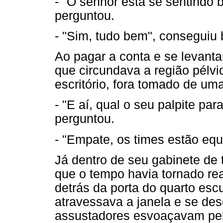
- "O senhor está se sentindo
perguntou.
- "Sim, tudo bem", conseguiu 
Ao pagar a conta e se levantar
que circundava a região pélv
escritório, fora tomado de um
- "E aí, qual o seu palpite para
perguntou.
- "Empate, os times estão equi
Já dentro de seu gabinete de 
que o tempo havia tornado rea
detrás da porta do quarto esc
atravessava a janela e se de
assustadores esvoaçavam pel