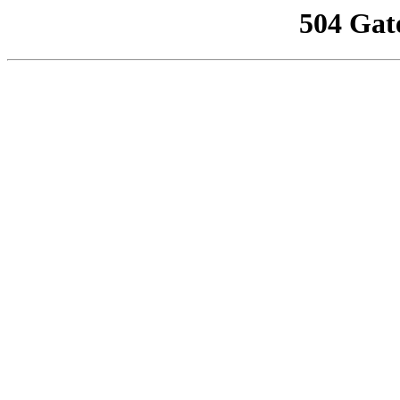
504 Gat