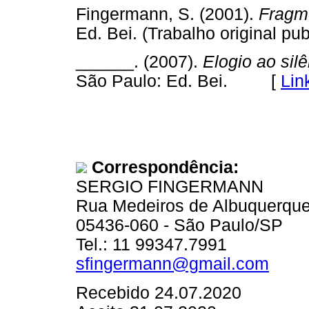
Fingermann, S. (2001).
Fragm
Ed. Bei. (Trabalho original
______. (2007).
Elogio ao silê
São Paulo: Ed. Bei. [
Lin
Correspondência:
SERGIO FINGERMANN
Rua Medeiros de Albuquerque
05436-060 - São Paulo/SP
Tel.: 11 99347.7991
sfingermann@gmail.com
Recebido 24.07.2020