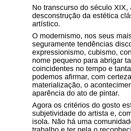
No transcurso do século XIX,
desconstrução da estética clá
artístico.
O modernismo, nos seus mais
seguramente tendências disco
expressionismo, cubismo, con
nome pequeno para abrigar tan
coincidentes no tempo e tanta
podemos afirmar, com certeza
materialização, o aconteciment
aparência do ato de pintar.
Agora os critérios do gosto e
subjetividade do artista e, co
isola. Não há uma comunidade
trabalho e ter nela o reconhe