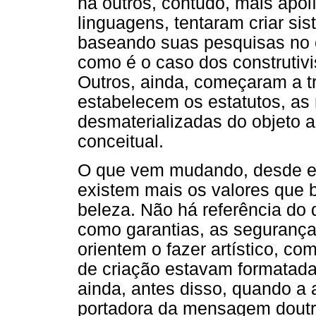
há outros, contudo, mais apol
linguagens, tentaram criar si
baseando suas pesquisas no e
como é o caso dos construtivi
Outros, ainda, começaram a t
estabelecem os estatutos, as 
desmaterializadas do objeto ar
conceitual.
O que vem mudando, desde en
existem mais os valores que 
beleza. Não há referência do 
como garantias, as segurança
orientem o fazer artístico, c
de criação estavam formatada
ainda, antes disso, quando a 
portadora da mensagem doutri