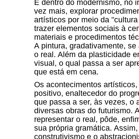
É dentro do modernismo, no in
vez mais, explorar procedime
artísticos por meio da "cultur
trazer elementos sociais à ce
materiais e procedimentos té
A pintura, gradativamente, s
o real. Além da plasticidade e
visual, o qual passa a ser ap
que está em cena.
Os acontecimentos artísticos
positivo, enaltecedor do prog
que passa a ser, às vezes, o 
diversas obras do futurismo. 
representar o real, pôde, enf
sua própria gramática. Assim
construtivismo e o abstracio