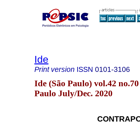
Ide
Print version
ISSN
0101-3106
Ide (São Paulo) vol.42 no.70
Paulo July/Dec. 2020
CONTRAPO