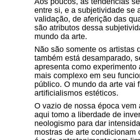
Aos poucos, as tendências s
entre si, e a subjetividade se
validação, de aferição das qua
são atributos dessa subjetivi
mundo da arte.
Não são somente os artistas q
também está desamparado, sem
apresenta como experimento ar
mais complexo em seu funcion
público. O mundo da arte vai 
artificialismos estéticos.
O vazio de nossa época vem a
aqui tomo a liberdade de inv
neologismo para dar intensida
mostras de arte condicionam o