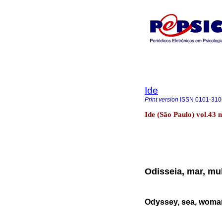
Ide
Print version
ISSN
0101-310
Ide (São Paulo) vol.43 
Odisseia, mar, mul
Odyssey, sea, woman