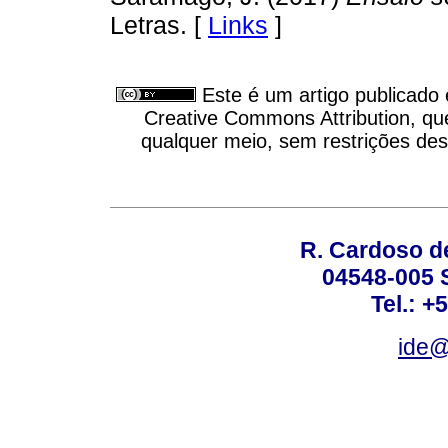
Letras. [
Links
]
Este é um artigo publicado
Creative Commons Attribution, qu
qualquer meio, sem restrições des
R. Cardoso de
04548-005 
Tel.: +
ide@