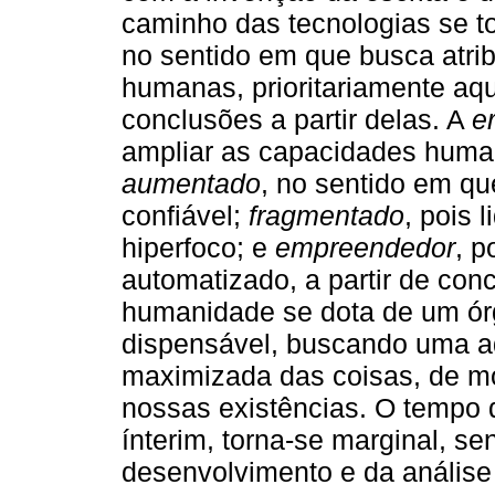
caminho das tecnologias se 
no sentido em que busca atri
humanas, prioritariamente aque
conclusões a partir delas. A
e
ampliar as capacidades hum
aumentado
, no sentido em que
confiável;
fragmentado
, pois 
hiperfoco; e
empreendedor
, 
automatizado, a partir de con
humanidade se dota de um ór
dispensável, buscando uma a
maximizada das coisas, de m
nossas existências. O tempo 
ínterim, torna-se marginal, s
desenvolvimento e da análise t