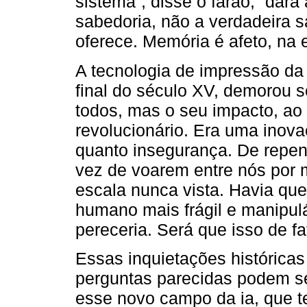
sistema”, disse o faraó, “dar
sabedoria, não a verdadeira s
oferece. Memória é afeto, na 
A tecnologia de impressão da 
final do século XV, demorou s
todos, mas o seu impacto, ao 
revolucionário. Era uma inova
quanto insegurança. De repen
vez de voarem entre nós por
escala nunca vista. Havia qu
humano mais frágil e manipulá
pereceria. Será que isso de f
Essas inquietações histórica
perguntas parecidas podem se
esse novo campo da ia, que 