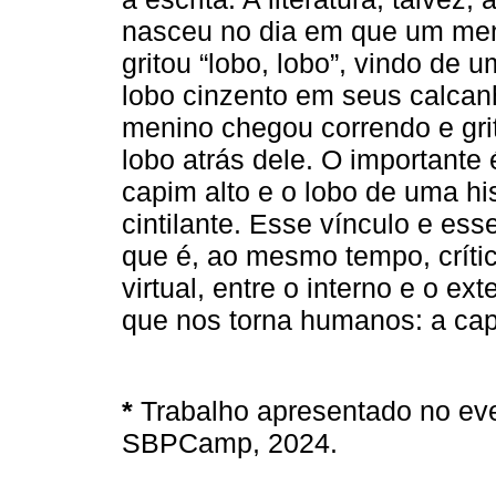
nasceu no dia em que um men
gritou “lobo, lobo”, vindo de
lobo cinzento em seus calcan
menino chegou correndo e gri
lobo atrás dele. O importante
capim alto e o lobo de uma his
cintilante. Esse vínculo e es
que é, ao mesmo tempo, crític
virtual, entre o interno e o e
que nos torna humanos: a capac
*
Trabalho apresentado no eve
SBPCamp, 2024.