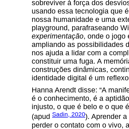
sobreviver à força dos desvio
usando essa tecnologia que 
nossa humanidade e uma exte
playground, parafraseando Wi
experimentação
, onde o jogo 
ampliando as possibilidades 
nos ajuda a lidar com a compl
constituir uma fuga. A memóri
construções dinâmicas, conti
identidade digital é um reflex
Hanna Arendt disse: “A mani
é o conhecimento, é a aptidão
injusto, o que é belo e o que é
Sadin, 2020
(apud
). Aprender 
perder o contato com o vivo, 