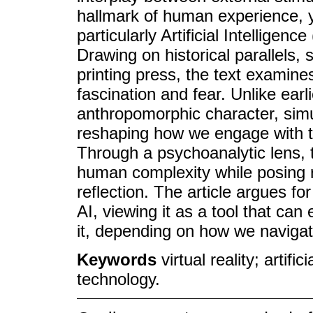
hallmark of human experience, ye
particularly Artificial Intelligen
Drawing on historical parallels, 
printing press, the text examin
fascination and fear. Unlike ear
anthropomorphic character, simu
reshaping how we engage with t
Through a psychoanalytic lens, t
human complexity while posing r
reflection. The article argues fo
AI, viewing it as a tool that ca
it, depending on how we navigate 
Keywords
virtual reality; artific
technology.