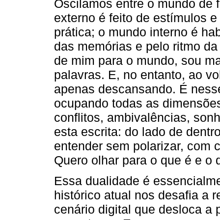
Oscilamos entre o mundo de 
externo é feito de estímulos 
prática; o mundo interno é hab
das memórias e pelo ritmo da r
de mim para o mundo, sou mais 
palavras. E, no entanto, ao vo
apenas descansando. É nesse
ocupando todas as dimensõe
conflitos, ambivalências, sonh
esta escrita: do lado de dentr
entender sem polarizar, com c
Quero olhar para o que é e o 
Essa dualidade é essencial
histórico atual nos desafia a
cenário digital que desloca a 