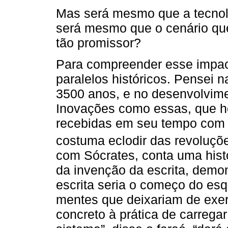
Mas será mesmo que a tecnol
será mesmo que o cenário qu
tão promissor?
Para compreender esse impacto
paralelos históricos. Pensei n
3500 anos, e no desenvolvime
Inovações como essas, que ho
recebidas em seu tempo com 
costuma eclodir das revoluçõ
com Sócrates, conta uma histó
da invenção da escrita, demo
escrita seria o começo do es
mentes que deixariam de exerc
concreto à prática de carrega