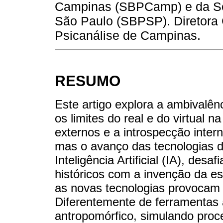
Campinas (SBPCamp) e da Soc
São Paulo (SBPSP). Diretora C
Psicanálise de Campinas.
RESUMO
Este artigo explora a ambivalên
os limites do real e do virtual na
externos e a introspecção inte
mas o avanço das tecnologias di
Inteligência Artificial (IA), des
históricos com a invenção da es
as novas tecnologias provocam 
Diferentemente de ferramentas 
antropomórfico, simulando proc