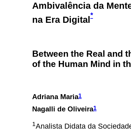
Ambivalência da Men
*
na Era Digital
Between the Real and t
of the Human Mind in th
1
Adriana Maria
1
Nagalli de Oliveira
1
Analista Didata da Sociedade