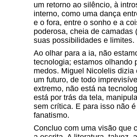
um retorno ao silêncio, à int
interno, como uma dança entre
e o fora, entre o sonho e a co
poderosa, cheia de camadas 
suas possibilidades e limites.
Ao olhar para a ia, não est
tecnologia; estamos olhando 
medos. Miguel Nicolelis dizia 
um futuro, de todo imprevisív
extremo, não está na tecnol
está por trás da tela, manipu
sem crítica. E para isso não é
fanatismo.
Concluo com uma visão que co
a escrita. A literatura, talvez,