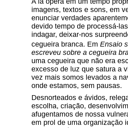
A ia opera em um tempo própri
imagens, textos e sons, em ve
enunciar verdades aparentem
devido tempo de processá-las
indagar, deixar-nos surpreen
cegueira branca. Em
Ensaio s
escreveu sobre a cegueira br
uma cegueira que não era es
excesso de luz que satura a v
vez mais somos levados a na
onde estamos, sem pausas.
Desnorteados e ávidos, releg
escolha, criação, desenvolvi
afugentamos de nossa vulnera
em prol de uma organização i