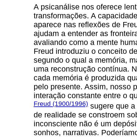
A psicanálise nos oferece len
transformações. A capacidade
aparece nas reflexões de Freu
ajudam a entender as fronteir
avaliando como a mente human
Freud introduziu o conceito d
segundo o qual a memória, ma
uma reconstrução contínua. 
cada memória é produzida qu
pelo presente. Assim, nosso p
interação constante entre o 
Freud (1900/1996)
sugere que a 
de realidade se constroem so
inconsciente não é um depósi
sonhos, narrativas. Poderíamo