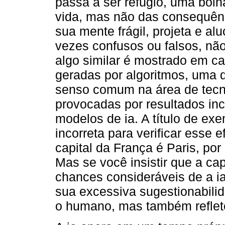
passa a ser refúgio, uma bol
vida, mas não das consequên
sua mente frágil, projeta e a
vezes confusos ou falsos, não
algo similar é mostrado em ca
geradas por algoritmos, uma d
senso comum na área de tecno
provocadas por resultados in
modelos de ia. A título de ex
incorreta para verificar esse e
capital da França é Paris, po
Mas se você insistir que a cap
chances consideráveis de a ia
sua excessiva sugestionabilid
o humano, mas também reflete