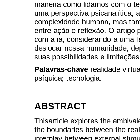
maneira como lidamos com o te
uma perspectiva psicanalítica, 
complexidade humana, mas tamb
entre ação e reflexão. O artigo 
com a ia, considerando-a uma 
deslocar nossa humanidade, d
suas possibilidades e limitações
Palavras-chave
realidade virtual
psíquica; tecnologia.
ABSTRACT
Thisarticle explores the ambiva
the boundaries between the real 
interplay between external stimul