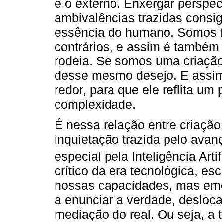
e o externo. Enxergar perspect
ambivalências trazidas consig
essência do humano. Somos fe
contrários, e assim é também
rodeia. Se somos uma criação
desse mesmo desejo. E assi
redor, para que ele reflita um
complexidade.
É nessa relação entre criação
inquietação trazida pelo avan
especial pela Inteligência Artif
crítico da era tecnológica, es
nossas capacidades, mas eme
a enunciar a verdade, desloc
mediação do real. Ou seja, a t