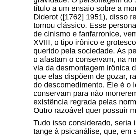
título a um ensaio sobre a m
Diderot ([1762] 1951), disso 
tornou clássico. Esse perso
de cinismo e fanfarronice, ve
XVIII, o tipo irônico e grote
querido pela sociedade. As 
o afastam o conservam, na me
via da desmontagem irônica d
que elas dispõem de gozar, ra
do descomedimento. Ele é o 
conservam para não morrerem
existência regrada pelas norm
Outro razoável quer possuir 
Tudo isso considerado, seria 
tange à psicanálise, que, em