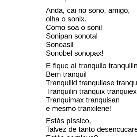
Anda, cai no sono, amigo,
olha o sonix.
Como soa o sonil
Sonipan sonotal
Sonoasil
Sonobel sonopax!
E fique aí tranquilo tranquili
Bem tranquil
Tranquilid tranquilase tranqu
Tranquilin tranquix tranquiex
Tranquimax tranquisan
e mesmo tranxilene!
Estás píssico,
Talvez de tanto desencucar