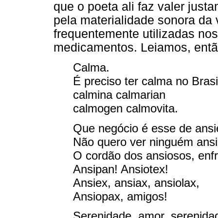
que o poeta ali faz valer just
pela materialidade sonora da
frequentemente utilizadas nos 
medicamentos. Leiamos, então
Calma.
É preciso ter calma no Brasi
calmina calmarian
calmogen calmovita.
Que negócio é esse de ans
Não quero ver ninguém ansi
O cordão dos ansiosos, enf
Ansipan! Ansiotex!
Ansiex, ansiax, ansiolax,
Ansiopax, amigos!
Serenidade, amor, serenida