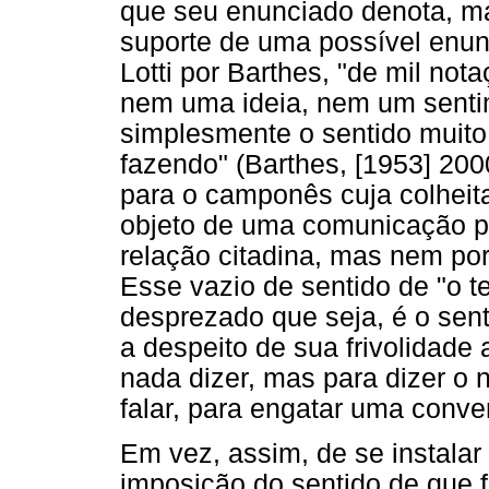
que seu enunciado denota, ma
suporte de uma possível enun
Lotti por Barthes, "de mil no
nem uma ideia, nem um senti
simplesmente o sentido muito
fazendo" (Barthes, [1953] 20
para o camponês cuja colheit
objeto de uma comunicação pl
relação citadina, mas nem por
Esse vazio de sentido de "o 
desprezado que seja, é o sen
a despeito de sua frivolidade
nada dizer, mas para dizer o n
falar, para engatar uma conve
Em vez, assim, de se instalar
imposição do sentido de que 