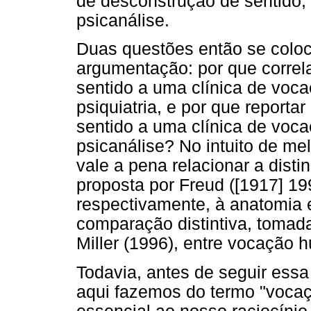
de desconstrução de sentido, 
psicanálise.
Duas questões então se coloc
argumentação: por que correla
sentido a uma clínica de voca
psiquiatria, e por que reporta
sentido a uma clínica de vocaç
psicanálise? No intuito de me
vale a pena relacionar a disti
proposta por Freud ([1917] 19
respectivamente, à anatomia e
comparação distintiva, tomad
Miller (1996), entre vocação h
Todavia, antes de seguir essa 
aqui fazemos do termo "vocaç