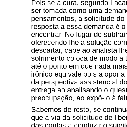
Pois se a cura, segundo Laca
ser tomada como uma demand
pensamentos, a solicitude do 
resposta a essa demanda é o 
encontrar. No lugar de subtra
oferecendo-lhe a solução com
descartar, cabe ao analista lh
sofrimento coloca de modo a t
até o ponto em que nada mais 
irônico equivale pois a opor a
da perspectiva assistencial d
entrega ao analisando o ques
preocupação, ao expô-lo à fal
Sabemos de resto, se contin
que a via da solicitude de libe
das contas a conduzir o sujei