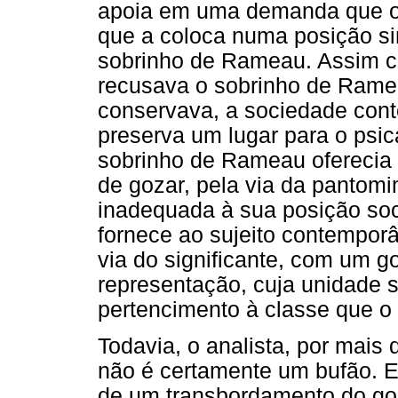
apoia em uma demanda que o 
que a coloca numa posição si
sobrinho de Rameau. Assim c
recusava o sobrinho de Ram
conservava, a sociedade cont
preserva um lugar para o psica
sobrinho de Rameau oferecia 
de gozar, pela via da pantomi
inadequada à sua posição soci
fornece ao sujeito contemporâ
via do significante, com um g
representação, cuja unidade 
pertencimento à classe que o 
Todavia, o analista, por mais 
não é certamente um bufão. E
de um transbordamento do goz