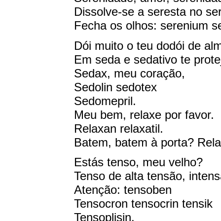
Dissolve-se a seresta no se
Fecha os olhos: serenium se
Dói muito o teu dodói de al
Em seda e sedativo te prote
Sedax, meu coração,
Sedolin sedotex
Sedomepril.
Meu bem, relaxe por favor.
Relaxan relaxatil.
Batem, batem à porta? Rela
Estás tenso, meu velho?
Tenso de alta tensão, intens
Atenção: tensoben
Tensocron tensocrin tensik
Tensoplisin.