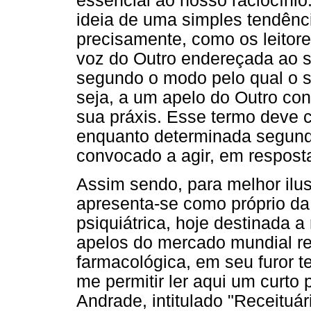
essencial ao nosso raciocínio
ideia de uma simples tendênc
precisamente, como os leitor
voz do Outro endereçada ao se
segundo o modo pelo qual o 
seja, a um apelo do Outro cons
sua práxis. Esse termo deve 
enquanto determinada segundo
convocado a agir, em respost
Assim sendo, para melhor ilus
apresenta-se como próprio da
psiquiátrica, hoje destinada 
apelos do mercado mundial re
farmacológica, em seu furor t
me permitir ler aqui um curt
Andrade, intitulado "Receituá