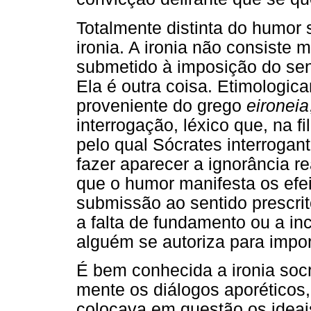
Totalmente distinta do humor s
ironia. A ironia não consiste 
submetido à imposição do sen
Ela é outra coisa. Etimologica
proveniente do grego
eironeia
interrogação, léxico que, na f
pelo qual Sócrates interroga
fazer aparecer a ignorância re
que o humor manifesta os efei
submissão ao sentido prescrit
a falta de fundamento ou a in
alguém se autoriza para impo
É bem conhecida a ironia socr
mente os diálogos aporéticos,
colocava em questão os ideai