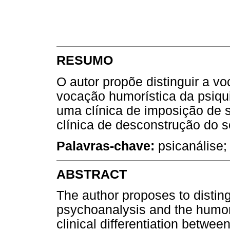
RESUMO
O autor propõe distinguir a vo
vocação humorística da psiqui
uma clínica de imposição de se
clínica de desconstrução do se
Palavras-chave:
psicanálise; 
ABSTRACT
The author proposes to disting
psychoanalysis and the humori
clinical differentiation betwee