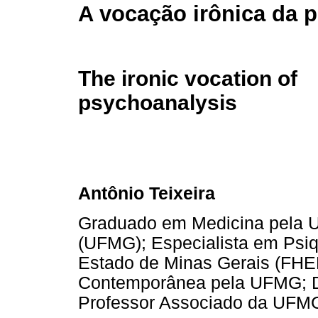
A vocação irônica da p
The ironic vocation of
psychoanalysis
Antônio Teixeira
Graduado em Medicina pela U
(UFMG); Especialista em Psiq
Estado de Minas Gerais (FHEM
Contemporânea pela UFMG; Dou
Professor Associado da UFM