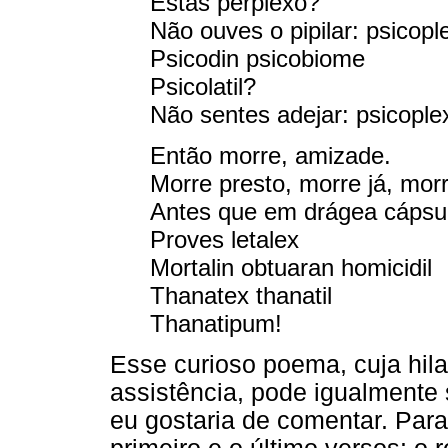
Estás perplexo?
Não ouves o pipilar: psicopl
Psicodin psicobiome
Psicolatil?
Não sentes adejar: psicople
Então morre, amizade.
Morre presto, morre já, mor
Antes que em drágea cápsul
Proves letalex
Mortalin obtuaran homicidil
Thanatex thanatil
Thanatipum!
Esse curioso poema, cuja hila
assistência, pode igualmente 
eu gostaria de comentar. Para