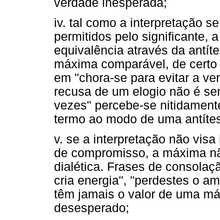
verdade inesperada;
iv. tal como a interpretação s
permitidos pelo significante, 
equivalência através da antít
máxima comparável, de cert
em "chora-se para evitar a v
recusa de um elogio não é se
vezes" percebe-se nitidament
termo ao modo de uma antítes
v. se a interpretação não vis
de compromisso, a máxima nã
dialética. Frases de consolaç
cria energia", "perdestes o 
têm jamais o valor de uma m
desesperado;