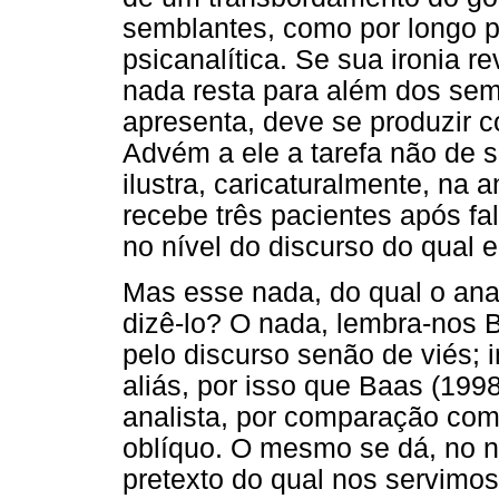
semblantes, como por longo pe
psicanalítica. Se sua ironia r
nada resta para além dos sem
apresenta, deve se produzir co
Advém a ele a tarefa não de s
ilustra, caricaturalmente, na 
recebe três pacientes após fal
no nível do discurso do qual e
Mas esse nada, do qual o ana
dizê-lo? O nada, lembra-nos 
pelo discurso senão de viés; i
aliás, por isso que Baas (199
analista, por comparação com
oblíquo. O mesmo se dá, no n
pretexto do qual nos servimos