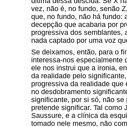
última dessa descida. Se X nã
vez, não é, no fundo, senão Z,
que, no fundo, não há fundo: 
decepção que acabaria por pr
progressiva dos semblantes, a
nada captado por uma voz que 
Se deixamos, então, para o fi
interessa-nos especialmente 
ele nos instrui que a ironia, 
da realidade pelo significante
progressiva da realidade que 
no desdobramento significante
significante, por si só, não se
pretende significar. Tal como 
Saussure, e a clínica da esquiz
tomado nele mesmo, não comp