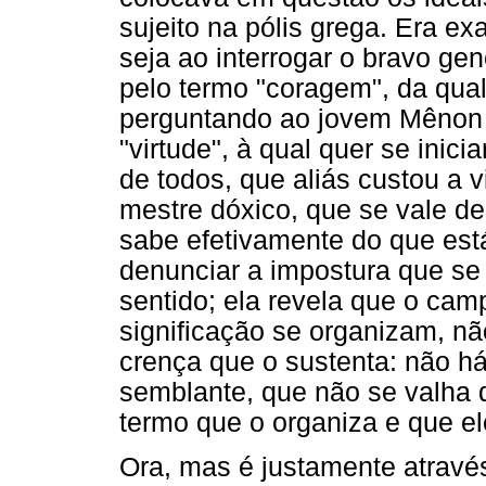
sujeito na pólis grega. Era ex
seja ao interrogar o bravo ge
pelo termo "coragem", da qual
perguntando ao jovem Mênon 
"virtude", à qual quer se inic
de todos, que aliás custou a v
mestre dóxico, que se vale de
sabe efetivamente do que está
denunciar a impostura que se 
sentido; ela revela que o cam
significação se organizam, n
crença que o sustenta: não h
semblante, que não se valha 
termo que o organiza e que e
Ora, mas é justamente atravé