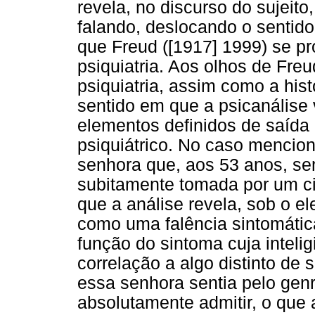
revela, no discurso do sujeito
falando, deslocando o sentido
que Freud ([1917] 1999) se pr
psiquiatria. Aos olhos de Freu
psiquiatria, assim como a his
sentido em que a psicanálise v
elementos definidos de saída
psiquiátrico. No caso mencio
senhora que, aos 53 anos, s
subitamente tomada por um ci
que a análise revela, sob o e
como uma falência sintomática
função do sintoma cuja inteli
correlação a algo distinto de s
essa senhora sentia pelo gen
absolutamente admitir, o que 