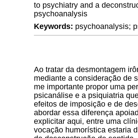
to psychiatry and a deconstruc
psychoanalysis
Keywords:
psychoanalysis; ps
Ao tratar da desmontagem irôn
mediante a consideração de s
me importante propor uma pers
psicanálise e a psiquiatria qu
efeitos de imposição e de des
abordar essa diferença apoiad
explicitar aqui, entre uma clí
vocação humorística estaria do