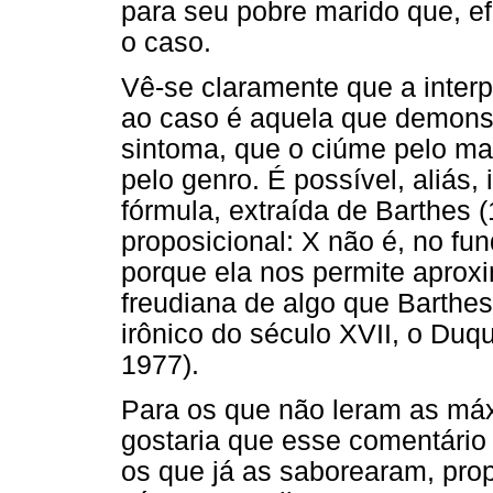
para seu pobre marido que, e
o caso.
Vê-se claramente que a interpr
ao caso é aquela que demonstr
sintoma, que o ciúme pelo ma
pelo genro. É possível, aliás
fórmula, extraída de Barthes 
proposicional: X não é, no fu
porque ela nos permite aproxi
freudiana de algo que Barth
irônico do século XVII, o Duq
1977).
Para os que não leram as má
gostaria que esse comentário
os que já as saborearam, pr