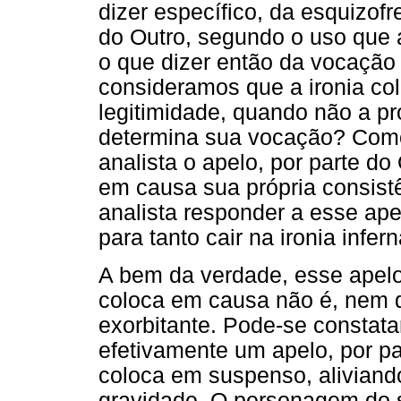
dizer específico, da esquizofr
do Outro, segundo o uso que
o que dizer então da vocação 
consideramos que a ironia co
legitimidade, quando não a pr
determina sua vocação? Como
analista o apelo, por parte do
em causa sua própria consist
analista responder a esse ape
para tanto cair na ironia infer
A bem da verdade, esse apelo
coloca em causa não é, nem 
exorbitante. Pode-se constata
efetivamente um apelo, por pa
coloca em suspenso, aliviando
gravidade. O personagem do 