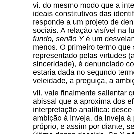
vi. do mesmo modo que a inte
ideais constitutivos das ident
responde a um projeto de den
sociais. A relação visível na 
fundo, senão Y
é um desvelam
menos. O primeiro termo que 
representado pelas virtudes (
sinceridade), é denunciado 
estaria dada no segundo term
veleidade, a preguiça, a ambiç
vii. vale finalmente salienta
abissal que a aproxima dos ef
interpretação analítica: desc
ambição à inveja, da inveja à
próprio, e assim por diante, s