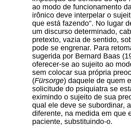
ao modo de funcionamento da c
irônico deve interpelar o suj
que está fazendo". No lugar de
um discurso determinado, cabe
pretexto, vazia de sentido, so
pode se engrenar. Para retom
sugerida por Bernard Baas (19
oferecer-se ao sujeito ao mod
sem colocar sua própria preo
(
Fürsorge
) daquele de quem e
solicitude do psiquiatra se es
eximindo o sujeito de sua pre
qual ele deve se subordinar, a
diferente, na medida em que e
paciente, substituindo-o.