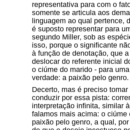
representativa para com o fato
somente se articula aos demai
linguagem ao qual pertence, 
é suposto representar para um 
segundo Miller, sob as espécie
isso, porque o significante n
à função de denotação, que a 
deslocar do referente inicial 
o ciúme do marido - para uma
verdade: a paixão pelo genro.
Decerto, mas é preciso tomar
conduzir por essa pista: corre
interpretação infinita, simila
falamos mais acima: o ciúme 
paixão pelo genro, a qual, por