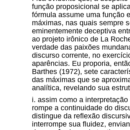
função proposicional se aplica
fórmula assume uma função e
máximas, nas quais sempre se
eminentemente deceptiva entr
ao projeto irônico de La Roch
verdade das paixões mundana
discurso corrente, no exercíc
aparências. Eu proporia, então
Barthes (1972), sete caracter
das máximas que se aproxima
analítica, revelando sua estru
i. assim como a interpretaçã
rompe a continuidade do disc
distingue da reflexão discurs
interrompe sua fluidez, envia