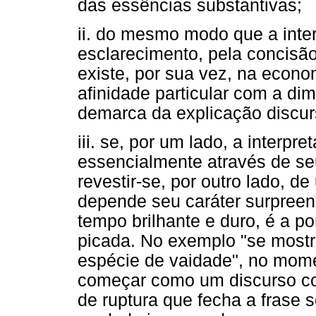
das essências substantivas;
ii. do mesmo modo que a inter
esclarecimento, pela concisão
existe, por sua vez, na econ
afinidade particular com a di
demarca da explicação discur
iii. se, por um lado, a interpre
essencialmente através de se
revestir-se, por outro lado, de
depende seu caráter surpree
tempo brilhante e duro, é a p
picada. No exemplo "se most
espécie de vaidade", no mom
começar como um discurso co
de ruptura que fecha a frase