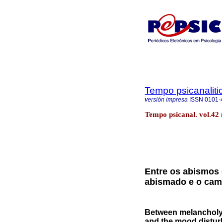
Tempo psicanaliti
versión impresa
ISSN
0101-
Tempo psicanal. vol.42 
Entre os abismos 
abismado e o cam
Between melancholy
and the mood distur