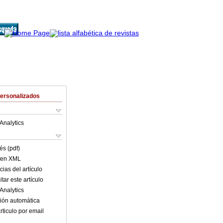
Personalizados
Analytics
és (pdf)
o en XML
ias del artículo
tar este artículo
Analytics
ión automática
rticulo por email